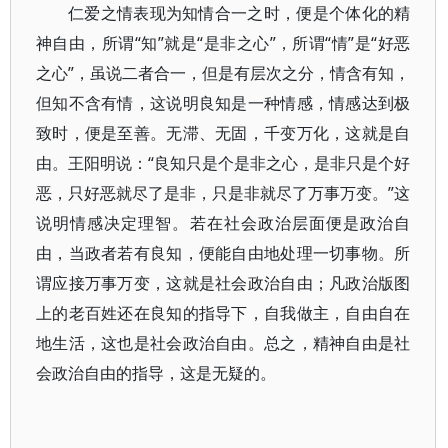
仁爱之情表现为知情合一之时，便是个体化的精
神自由，所谓“知”就是“是非之心”，所谓“情”是“好恶
之心”，虽说二者合一，但是有层次之分，情含有知，
但知不含有情，这说明良知是一种情感，情感达到极
致时，便是至善。无滞、无固，千变万化，这就是自
由。王阳明说：“良知只是个是非之心，是非只是个好
恶，只好恶就尽了是非，只是非就尽了万事万变。”这
说明情感决定理智。若在社会政治层面便是政治自
由，当政者若有良知，便能自由地处理一切事物。所
谓应接万事万变，这就是社会政治自由；凡政治版图
上的老百姓还在良知的指导下，自我做主，自由自在
地生活，这也是社会政治自由。总之，精神自由是社
会政治自由的指导，这是无疑的。