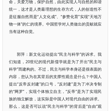
命，关爱万物，保护自然，由此实现人与自然的和谐
统一，这才是人类最理想的生存方式，人的创造性不
是征服自然而是“人文化成”、“参赞化育”实现“天地万
物一体”的仁的境界。中国哲学对人类做出的贡献就应
当有这种自觉。
郭萍：新文化运动提出“民主与科学”的诉求。我
们知道，20世纪的现代新儒学就是为了开出“民主与
科学”而建构的。不过，民主与科学本身还是很表面的
内容，您认为在其背后的支撑性观念是什么？中国人
提出“反帝反封建”的口号，“反封建”是为了冲决专制
的“网罗”，实现个体独立自主，“反帝”是为了实现民
族的独立解放，这实际是中国人对现代自由的诉求。
那么，这是否可以说“民主与科学”的背后是“自由”观