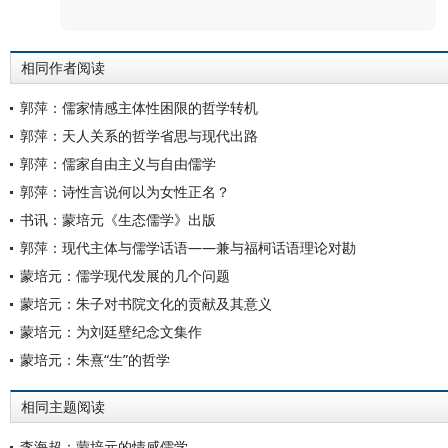
相同作者阅读
郭萍：儒家情感主体性困限的哲学转机
郭萍：天人关系的哲学省思与现代出路
郭萍：儒家自由主义与自由儒学
郭萍：诗性言说何以为女性正名？
书讯：蒙培元《生态儒学》出版
郭萍：现代主体与儒学话语——兼与福柯话语理论对勘
蒙培元：儒学现代发展的几个问题
蒙培元：朱子对书院文化的贡献及其意义
蒙培元：为刘廷壁纪念文集作
蒙培元：朱熹“生”的哲学
相同主题阅读
李海超：蒙培元的情感儒学