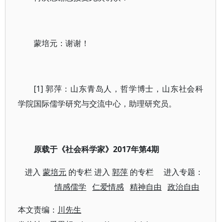
蒙培元：谢谢！
[1] 郭萍：山东青岛人，哲学博士，山东社会科
学院国际儒学研究与交流中心，助理研究员。
原载于《社会科学家》2017年第4期
进入
蒙培元
的专栏 进入
郭萍
的专栏 进入专题：
情感儒学
仁爱情感
精神自由
政治自由
本文责编：
川先生