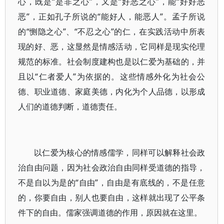
心，既是“是非之心”，又是“好恶之心”，能“好好恶
恶”，正如孔子所说的“能好人，能恶人”。孟子所说
的“恻隐之心”、“不忍之心”的仁，在实践活动中所表
现的好、恶，这显然是情感活动，它同样是现实伦理
规范的标准。社会制度建构也是以仁爱为基础的，并
且以“仁者爱人”为依据的。这些情感外化为社会公
德、职业道德、家庭美德，内化为个人品德，以形成
人们的道德判断，道德责任。
以仁爱为核心的情感儒学，同样可以解释社会政
治自由问题，因为社会政治自由同样受道德的指导，
不是自以为是的“自由”，自由是有底线的，不是任意
的，你要自由，别人也要自由，这样就出现了公平条
件下的自由。儒家强调道德的作用，原因就在这里。