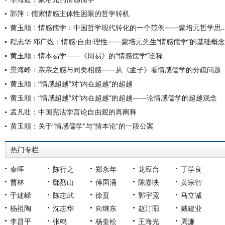
郭萍：儒家情感主体性困限的哲学转机
黄玉顺：情感儒学：中国哲学现代转化的一个范例——
程志华 邓广煜：情感·自由·理性——蒙培元先生“情感儒学”的基础概念
黄玉顺：情本易学——《周易》的“情感儒学”诠释
景海峰：亲亲之感与同类相感——从《孟子》看情感儒学的分疏问题
黄玉顺：“情感超越”对“内在超越”的超越
黄玉顺：“情感超越”对“内在超越”的超越——论情感儒学的超越观念
孟凡壮：中国宪法学言论自由观的再阐释
黄玉顺：关于“情感儒学”与“情本论”的一段公案
热门专栏
秦晖
陈行之
郑永年
龙应台
丁学良
曹林
鄢烈山
傅国涌
陈嘉映
黄宗智
于建嵘
陈志武
徐贲
郭宇宽
马立诚
杨祖陶
沈志华
向继东
赵汀阳
戴建业
李昌平
张鸣
杨奎松
王海光
周濂