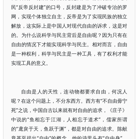
民“反帝反封建”的口号，反封建是为了冲破专治的罗
网，实现个体独立自主，反帝是为了实现民族的独立
解放，这实际上是中国人对现代自由的诉求，这是对
的。为什么说科学与民主背后是自由呢？因为只有在
自由的情况下才能实现科学与民主。相对而言，自由
是一种权利，科学与民主是一种工具，有了权利才能
实现工具的意义。
自由是人的天性，连动物都要求自由，何况人
呢？在这个问题上，不分东西方。西方有“不自由毋宁
死”之说，中国自古以来就有对自由的追求，《庄子》
中说的“鱼相忘于江湖，人相忘于道术”，儒家所谓
的“鸢戾于天，鱼跃于渊”，都是对自由的追求。陈献
章甚至提出“自由”的概念，他的诗里头有“自由身”。