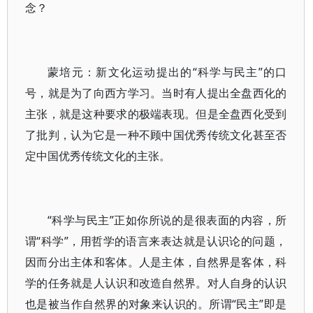
念？
蒙培元：新文化运动提出的“科学与民主”的口
号，就是为了向西方学习。当时有人提出全盘西化的
主张，就是这种要求的极端表现。但是全盘西化受到
了批判，认为它是一种不顾中国优秀传统文化甚至否
定中国优秀传统文化的主张。
“科学与民主”正如你所说的是很表面的内容，所
谓“科学”，用哲学的语言来表达就是认识论的问题，
因而分出主体和客体。人是主体，自然界是客体，科
学的任务就是人认识和改造自然界。对人自身的认识
也是被当作自然界的对象来认识的。所谓“民主”即是