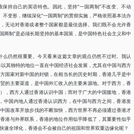
该保持自己的英语特色。因此，坚持“一国两制”不改变、不动
、不变形，继续深化“一国两制”的贯彻实施，严格依照基本法办
制，无论对香港或者整个国家都是最佳选择。我们既不会允许香
“一国两制”是必须长期坚持的基本国策，是中国特色社会主义和中
为什么仍然很重要。今天看来这篇文章的观点仍然不过时。我认
香港以其独特的地位一直在中国经济社会发展，尤其在中国与西方
西方国家对新中国的封锁，在相当长的历史时期，香港几乎是中
外贸的主要渠道，是中国外汇收入的主要来源地。对于西方，香
town），西方人通过香港认识中国；而对于广大的中国腹地，香港
wn），中国内地人通过香港认识西方，在中国与西方之间，香港发
着中国改革开放步伐的不断加快，西方世界不再必须通过香港才
过香港与外界联系，香港的地位作用似乎降低了，其重要性似乎
快速全球化，香港会不会被自己的祖国和世界双重边缘化呢？