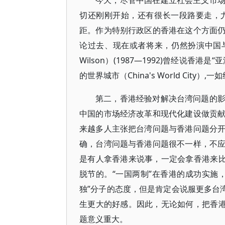
今天，尽管中国在建立社会主义市
切还刚刚开始，还有很长一段路要走，
距。作为特别行政区的香港在这个方面
论过去、现在或者将来，仍然扮演中国与世
Wilson）(1987—1992)曾经说香港是“
的世界城市（China's World City
第二，香港经验对解决台湾问题的
中国的市场经济改革和现代化建设做贡
来越多人主张把台湾问题与香港问题分
确，台湾问题与香港问题很不一样，不
是有人拿香港来说事，一定会拿香港来比
脱节的。“一国两制”在香港的成功实施
独”分子的态度，但是肯定会说服更多台
生更大的好感。因此，无论如何，把香港
题意义重大。