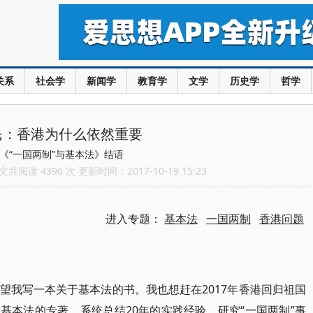
关系
社会学
新闻学
教育学
文学
历史学
哲学
民：香港为什么依然重要
《“一国两制”与基本法》结语
共阅读 4396 次 更新时间：2017-10-19 15:23
进入专题：
基本法
一国两制
香港问题
望我写一本关于基本法的书。我也想赶在2017年香港回归祖国
和基本法的专著，系统总结20年的实践经验，研究“一国两制”事