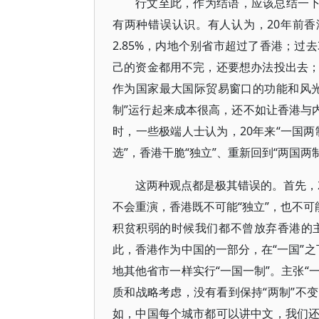
行文至此，作为结语，应该总结一下
有两种错误认识。有人认为，20年前香港
2.85%，内地个别省市超过了香港；过
己的资金都用不完，还要想办法投出去
作为国家最大国际贸易窗口的功能和风
制”运行起来成本很高，还不如让香港与
时，一些极端人士认为，20年来“一国两
选”，香港干脆“独立”、重新回到“两国两
这两种观点都是极其错误的。首先，2
不会重演，香港既不可能“独立”，也不可
积贫积弱的时候我们都不曾放弃香港的
此，香港作为中国的一部分，在“一国”之
地其他省市一样实行“一国一制”。主张“
质和战略考虑，没有看到保持“两制”不
如，中国每个城市都可以讲中文，我们