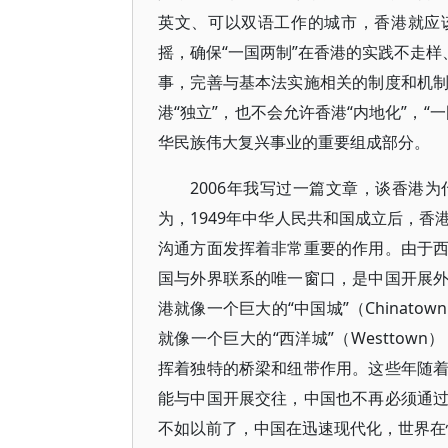
英文、可以双语工作的城市，香港就应
摇，确保“一国两制”在香港的实践不走样
事，完善与基本法实施相关的制度和机
港“独立”，也不会允许香港“内地化”，
华民族伟大复兴事业的重要组成部分。
2006年我写过一篇文章，谈香港
为，1949年中华人民共和国成立后，
沟通方面发挥着非常重要的作用。由于
国与外界联系的唯一窗口，是中国开展
港就像一个巨大的“中国城”（China
就像一个巨大的“西洋城”（Westto
挥着独特的桥梁和纽带作用。这些年随
能与中国开展交往，中国也不再必须通
不如以前了，中国在迅速现代化，世界在