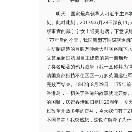
节，这里一并做个解释。
明天，国家最高领导人习近平主席
刻。此时此刻，2017年6月28日深夜
版事宜的戴宁宁女士通完电话，下意识
177年后的今天，我国新型万吨级驱逐
主研制建造的首艘万吨级大型驱逐舰下
义甚至超过我国自主建造的第一艘航母。文
了臭名昭著的鸦片战争（我一直称其为“
清国竟然抵挡不住区区一万多英国远征
完败而结束。1842年8月29日，17
香港岛，一切关于香港的故事就此开始
的国耻，庆祝香港回归祖国20周年，今
过改革开放多年的奋斗，今天我们有了2
不同寻常！我突然想，这也许解释了为什