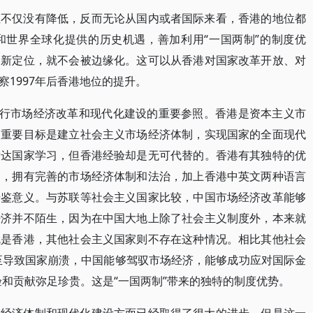
性不仅没有降低，反而无论从国内或者国际来看，香港的地位都
和世界全球化提供的历史机遇，善加利用“一国两制”的制度优
的新定位，就不会被边缘化。这可以从香港对国家改革开放、对
1997年后香港地位的提升。
进行市场经济改革和现代化建设的重要参照。香港是资本主义市
的重要目标是建立社会主义市场经济体制，实现国家的全面现代
发达国家学习，但香港经验却是无可代替的。香港有其独特的优
会，拥有完善的市场经济体制和法治，加上香港中英文两种语言
借鉴意义。与苏联等社会主义国家比较，中国市场经济改革能够
经济并不陌生，因为在中国大地上除了社会主义制度外，本来就
就是香港，其他社会主义国家则不存在这种情况。相比其他社会
至导致国家崩溃，中国能够驾驭市场经济，能够成功应对国际金
验和贡献弥足珍贵。这是“一国两制”带来的独特的制度优势。