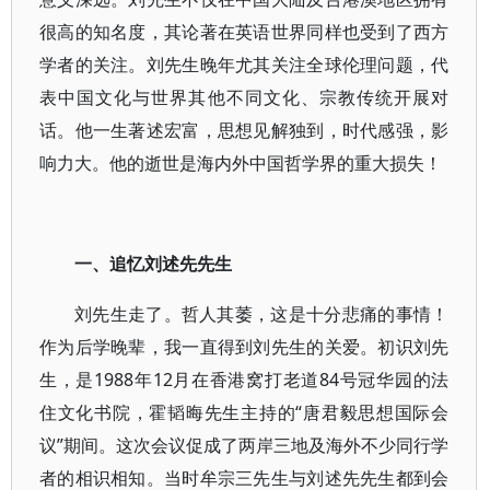
很高的知名度，其论著在英语世界同样也受到了西方
学者的关注。刘先生晚年尤其关注全球伦理问题，代
表中国文化与世界其他不同文化、宗教传统开展对
话。他一生著述宏富，思想见解独到，时代感强，影
响力大。他的逝世是海内外中国哲学界的重大损失！
一、追忆刘述先先生
刘先生走了。哲人其萎，这是十分悲痛的事情！
作为后学晚辈，我一直得到刘先生的关爱。初识刘先
生，是1988年12月在香港窝打老道84号冠华园的法
住文化书院，霍韬晦先生主持的“唐君毅思想国际会
议”期间。这次会议促成了两岸三地及海外不少同行学
者的相识相知。当时牟宗三先生与刘述先先生都到会