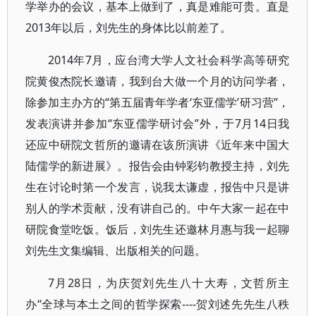
学举办的会议，基本上做到了，真是难能可贵。直是
2013年以后，刘先生的身体比以前差了。
2014年7月，应台湾大学人文社会科学高等研究
院黄俊杰院长邀请，我到台大做一个月的访问学者，
除参加主办方的“第五届青年学者‘东亚儒学’研习营”，
发表演讲并参加“东亚儒学研讨会”外，于7月14日我
还应中研院文哲所的邀请在该所演讲《近年来中国大
陆儒学的新进展》。报告会由钟彩钧教授主持，刘先
生在讨论时第一个发言，说我太谦虚，报告中只是讲
别人的学术贡献，没有讲自己的。中午大家一起在中
研院食堂吃饭。饭后，刘先生还邀林月惠与我一起聊
刘先生文集编辑、出版相关的问题。
7月28日，为庆贺刘先生八十大寿，文哲所主
办“全球与本土之间的哲学探索----贺刘述先先生八秩