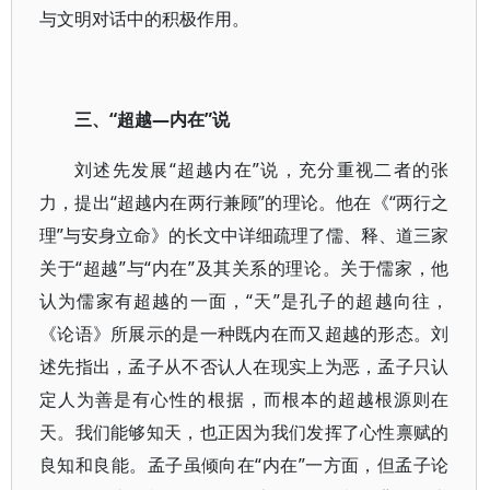
与文明对话中的积极作用。
三、“超越—内在”说
刘述先发展“超越内在”说，充分重视二者的张
力，提出“超越内在两行兼顾”的理论。他在《“两行之
理”与安身立命》的长文中详细疏理了儒、释、道三家
关于“超越”与“内在”及其关系的理论。关于儒家，他
认为儒家有超越的一面，“天”是孔子的超越向往，
《论语》所展示的是一种既内在而又超越的形态。刘
述先指出，孟子从不否认人在现实上为恶，孟子只认
定人为善是有心性的根据，而根本的超越根源则在
天。我们能够知天，也正因为我们发挥了心性禀赋的
良知和良能。孟子虽倾向在“内在”一方面，但孟子论