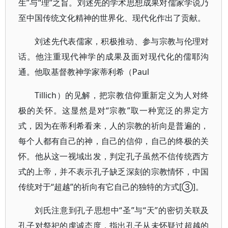
生”与“理”之旨。刘述先的学术思想成果对儒家学说乃
至中国传统文化精神的世界化、现代化作出了贡献。
刘述先代表儒家，积极推动、参与宗教与伦理对
话。他注重现代神学的成果及面对现代化的儒耶沟
通。他取基督教神学家蒂利希（Paul
Tillich）的见解，把宗教信仰重新定义为人对终
极的关怀。这显然是对“宗教”取一种宽泛的界定方
式，因为在蒂利希看来，人的宗教的祈向是普遍的，
每个人都有自己的神，自己的信仰，自己的终极的关
怀。他从这一视域出发，判定孔子虽然不信传统西方
式的上帝，并不表示孔子缺乏深刻的宗教情怀，中国
传统对于“超越”的祈向有它自己的独特的方式[③]。
刘氏注意到孔子思想中“圣”与“天”的密切关联及
孔子对祭祀的虔诚态度，指出孔子从未怀疑过超越的