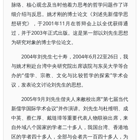
脉络、核心观念及当时他着力思考的哲学问题作了详
细介绍与反思。姚才刚的博士论文《刘述先新儒学思
想研究》，于2001年11月在答辩会上以全优获得通
过，并于2003年正式出版。这是第一部以刘先生思想
为研究对象的博士学位论文。
2004年刘先生七十寿，2004年6月22至26日，我
与姚才刚赴台湾中央研究院出席该院与东吴大学等合
办的“儒学、宗教、文化与比较哲学的探索”学术会
议，发表论文讨论刘先生的思想。
2005年9月刘先生偕夫人来敝校出席“第七届当代
新儒学国际学术会议”并作演讲。刘先生与杜维明、成
中英、蔡仁厚、戴琏璋等重要代表人物联袂出席，来
自外域八个国家的学者二十多人，我国台湾、香港地
区的学者四十多人，全部与会者共一百四十多人，为