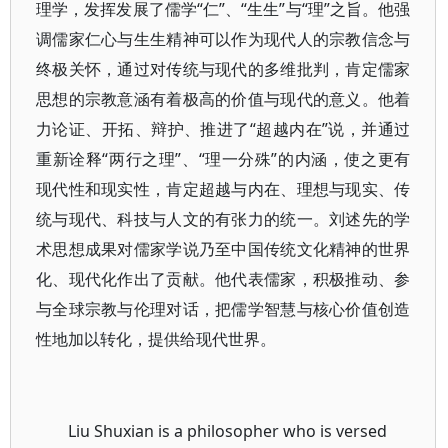
理学，发挥发展了儒学“仁”、“生生”与“理”之旨。他强
调儒家仁心与生生精神可以作为现代人的宗教信念与
终极关怀，通过对传统与现代的多维批判，肯定儒家
思想的宗教意涵有着极高的价值与现代的意义。他着
力论证、开拓、辩护、推进了“超越内在”说，并通过
重新诠释“两行之理”、“理一分殊”的内涵，使之更有
现代性和现实性，肯定超越与内在、理想与现实、传
统与现代、科技与人文的有张力的统一。刘述先的学
术思想成果对儒家学说乃至中国传统文化精神的世界
化、现代化作出了贡献。他代表儒家，积极推动、参
与全球宗教与伦理对话，把儒学智慧与核心价值创造
性地加以转化，提供给现代世界。
Liu Shuxian is a philosopher who is versed