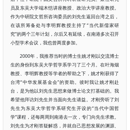
员及东吴大学端木恺讲座教授、政治大学讲座教授。
作为中研院文哲所咨询委员的刘先生返回台湾之后，
在该所筹备处与李明辉教授主持了“当代新儒家研
究”的两个三年计划，尔后又有延续，在南港多次召开
小型学术会议，我也曾两度参加。
2000年，我推荐当时的博士生姚才刚以交流博士
生的身份到东吴大学哲学系学习了三个月。在叶海烟
教授、李明辉教授等学者的帮助之下，姚才刚获得了
台湾“中华发展基金会”的资助。彼时我让姚才刚赴
台，是为他以刘先生思想来做博士论文打基础的。我
希望他拜访刘先生并当面向先生请益。才刚旁听了刘
先生为东吴大学哲学系研究生开设的“当代中国哲
学”课程，还每两周到南港去一次，专门向先生求教。
刘先生为才刚答疑解惑，并就自己思想发展的渊源、