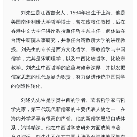
刘先生是江西吉安人，1934年出生于上海。他是
美国南伊利诺大学哲学博士，曾在该校任教授，后在
香港中文大学任讲座教授兼任哲学系主任，退休后在
台湾中研院从事研究，并兼任台湾数所大学的讲座教
授。刘先生的专长是西方文化哲学、宗教哲学与中国
儒学，尤其是宋明理学，以及中西比较哲学、比较宗
教学。刘先生中西哲学的底蕴与修养深厚，并以发掘
儒家思想的现代意涵为职责，努力促进传统中国哲学
的创造性转化。
刘述先先生是学贯中西的学者、著名哲学家与哲
学史家，第三代现代新儒家的主要代表人物之一，在
海内外学界享有很高的声誉。他的新儒学思想自成体
系，鸿博精深。他在中西哲学史研究方面成就卓著，
意义深远。刘先生不仅在中国大陆及台港澳地区拥有