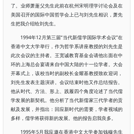
了。业师萧萐父先生此前在杭州宋明理学讨论会及在
美国召开的国际中国哲学会上已与刘先生相识，萧先
生把我介绍给刘先生。
1994年12月第三届“当代新儒学国际学术会议”在
香港中文大学举行，作为哲学系讲座教授的刘先生是
此次会议的主持者。王宽诚教育基金会请他出面在中
环的上海总会宴请来自中国大陆的十一位学者。大会
开幕式上，该校当时的副校长金耀基教授致欢迎词，
刘先生发表主题演讲。会议结束时他又作总结报告。
他从时代、方法、形上、践履四个角度论述了当代儒
学发展的新契机。他分析了当代新儒家三代学者的贡
献及发展，并指出：回应新时代的需要，学者视域的
多样，儒学将获得新的发展。他的报告启我良多。
1995年5月我应邀在香港中文大学参加钱穆先生