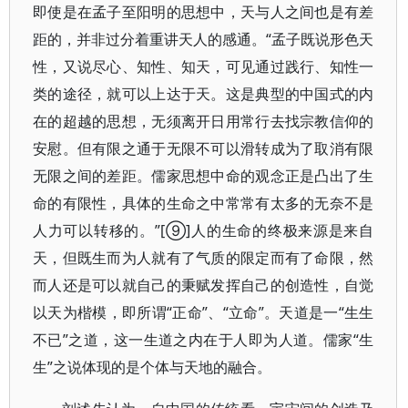
即使是在孟子至阳明的思想中，天与人之间也是有差
距的，并非过分着重讲天人的感通。“孟子既说形色天
性，又说尽心、知性、知天，可见通过践行、知性一
类的途径，就可以上达于天。这是典型的中国式的内
在的超越的思想，无须离开日用常行去找宗教信仰的
安慰。但有限之通于无限不可以滑转成为了取消有限
无限之间的差距。儒家思想中命的观念正是凸出了生
命的有限性，具体的生命之中常常有太多的无奈不是
人力可以转移的。”[⑨]人的生命的终极来源是来自
天，但既生而为人就有了气质的限定而有了命限，然
而人还是可以就自己的秉赋发挥自己的创造性，自觉
以天为楷模，即所谓“正命”、“立命”。天道是一“生生
不已”之道，这一生道之内在于人即为人道。儒家“生
生”之说体现的是个体与天地的融合。