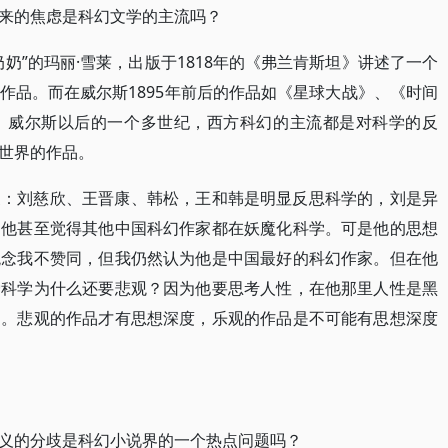
来的焦虑是科幻文学的主流吗？
奶”的玛丽·雪莱，出版于1818年的《弗兰肯斯坦》讲述了一个
作品。而在威尔斯1895年前后的作品如《星球大战》、《时间
。威尔斯以后的一个多世纪，西方科幻的主流都是对科学的反
世界的作品。
家：刘慈欣、王晋康、韩松，王和韩是明显反思科学的，刘是异
。他甚至觉得其他中国科幻作家都在妖魔化科学。可是他的思想
观念我不赞同，但我仍然认为他是中国最好的科幻作家。但在他
爱科学为什么还要悲观？因为他要思考人性，在他那里人性是黑
的。悲观的作品才有思想深度，乐观的作品是不可能有思想深度
义的分歧是科幻小说界的一个热点问题吗？