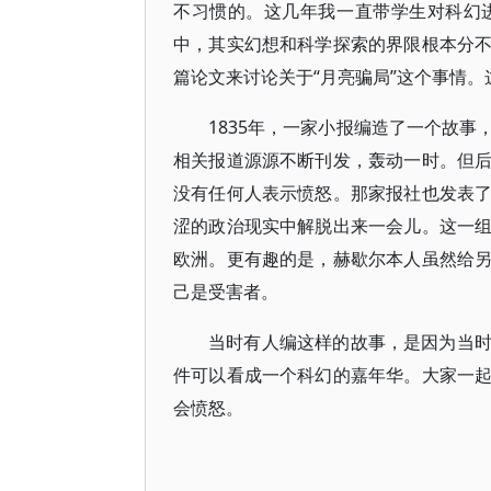
不习惯的。这几年我一直带学生对科幻
中，其实幻想和科学探索的界限根本分
篇论文来讨论关于“月亮骗局”这个事情
1835年，一家小报编造了一个故
相关报道源源不断刊发，轰动一时。但
没有任何人表示愤怒。那家报社也发表
涩的政治现实中解脱出来一会儿。这一
欧洲。更有趣的是，赫歇尔本人虽然给
己是受害者。
当时有人编这样的故事，是因为当
件可以看成一个科幻的嘉年华。大家一
会愤怒。