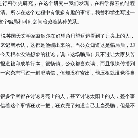
进行科学史研究，在这个研究中我们发现，在科学探索的过程
不清。所以在这个过程中有很多有趣的事情，我曾和学生写过一
。这个骗局和科幻之间暗藏着某种关系。
事，说英国天文学家赫歇尔在好望角用望远镜看到了月亮上的人，
后来记者承认，这都是他编出来的。当公众知道这是骗局后，却
了今天根本没法想象的社论，说（这场骗局）只不过让大家从苦
组报道被印成单行本，很畅销，公众都喜欢读，而且很快传播到
另一家杂志写过一封澄清信，但却没有寄出，他压根就没觉得自
时很多学者都在讨论月亮上的人，甚至讨论太阳上的人，整个事
起借着这个事情狂欢一把，狂欢完了知道自己上当受骗，但是不