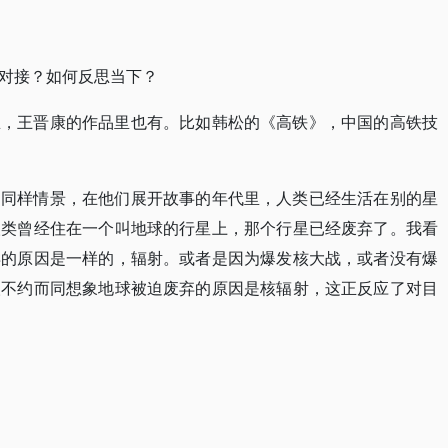
对接？如何反思当下？
思，王晋康的作品里也有。比如韩松的《高铁》，中国的高铁技
过同样情景，在他们展开故事的年代里，人类已经生活在别的星
人类曾经住在一个叫地球的行星上，那个行星已经废弃了。我看
弃的原因是一样的，辐射。或者是因为爆发核大战，或者没有爆
人不约而同想象地球被迫废弃的原因是核辐射，这正反应了对目
》