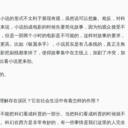
，小说的形式不太利于展现奇观，虽然说可以想象。相反，对科
般来说，小说拍成电影的时候先要简化故事，因为怕观众接受不
节，但是一部两个小时的电影是不可能的，这样对故事的要求，
就更高。比如《银翼杀手》，小说其实是有几条线的，真正主角
电影把副线都拿掉了，使得故事集中在主线上，加剧了冲突，加
比看小说更来劲。
的。
理解存在误区？它在社会生活中有着怎样的作用？
。不能把科幻看成科普的一部分。当把科幻看成科普的时候就不
值。科幻在西方是非常奇妙的，有一些事情是我们这里的人完全