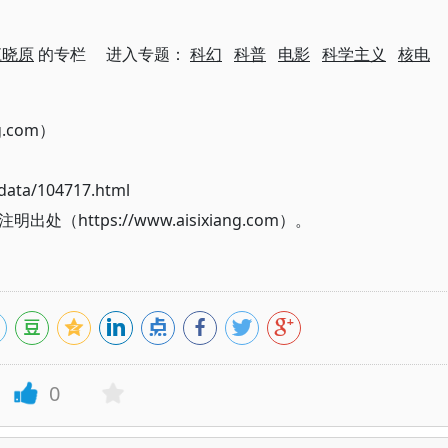
江晓原
的专栏 进入专题：
科幻
科普
电影
科学主义
核电
g.com）
ata/104717.html
ttps://www.aisixiang.com）。
0