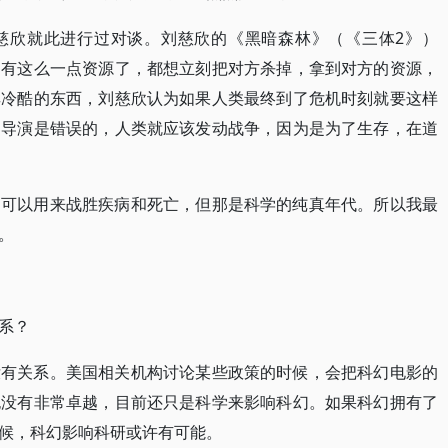
慈欣就此进行过对谈。刘慈欣的《黑暗森林》（《三体2》）
只有这么一点资源了，都想立刻把对方杀掉，拿到对方的资源，
其冷酷的东西，刘慈欣认为如果人类最终到了危机时刻就要这样
为导演是错误的，人类就应该发动战争，因为是为了生存，在道
，可以用来战胜疾病和死亡，但那是科学的纯真年代。所以我最
。
系？
没有关系。美国相关机构讨论某些政策的时候，会把科幻电影的
也没有非常卓越，目前还只是科学来影响科幻。如果科幻拥有了
候，科幻影响科研或许有可能。