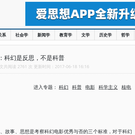
关系
社会学
新闻学
教育学
文学
历史学
哲学
：科幻是反思，不是科普
共阅读 2761 次 更新时间：2017-06-18 16:16
进入专题：
科幻
科普
电影
科学主义
核电
观、故事、思想是考察科幻电影优秀与否的三个标准，对于科幻