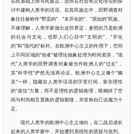
在此基础上撰写民族志，进而在社会和文化理论的探
讨中建构人类学的话语。在其民族志中，田野调查对
象往往被称作“野蛮的”、“未开化的”、“原始的”民族。
不难理解，人类学家做出这些界定，参照的乃是欧洲
的社会与文化，也即人们心目中“文明的”、“开化
的”和“现代的”标杆。在欧洲中心主义的作用下，空间
上不同区域的“他者”被理论抽象处理为时间差异，“现
代”人类学的田野调查对象被当作欧洲人的“过去”，
其“科学性”俨然无须再论证。欧洲中心主义像个“幽
灵”一样，隐藏在人类学话语的字里行间，靠非理性
的“迷信”力量，而不是理性的逻辑推理，模糊掉了空
间与时间相互置换的逻辑裂缝，并宣称自己说服力十
足。
现代人类学的欧洲中心主义倾向，在二战后成长
起来的人类学家中，开始遭到系统性的质疑与批判。