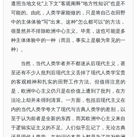
遵照当地文化“上下文”客观阐释“地方性知识”也是不
可能的。由此，人类学家能做的，只是将自己在田野
中的主体体验“写”出来。这种“怎么都可以”的方法，
很显然并不排除欧洲中心主义。毕竟，这也可能是多
种主体体验中的一种（而且，事实上是极为常见的一
种）。
当然，当代人类学者并不都迷从后现代主义，甚
至还有不少人批判后现代主义丢掉了现代人类学宝贵
的客观精神和扎实的田野工作方法。但值得注意的
是，欧洲中心主义仍只是在价值上遭到了批判，在方
法论上却并未得到清算。一方面，包括后现代主义在
内的当代人类学夸大了现代与古典人类学的差别，以
至于认为前者是全新的东西，而其欧洲中心主义来自
于逻辑实证主义的不足。人们似乎忘记了，无论古典
还是现代人类学，在知识论本意上都是为了弥补欧洲