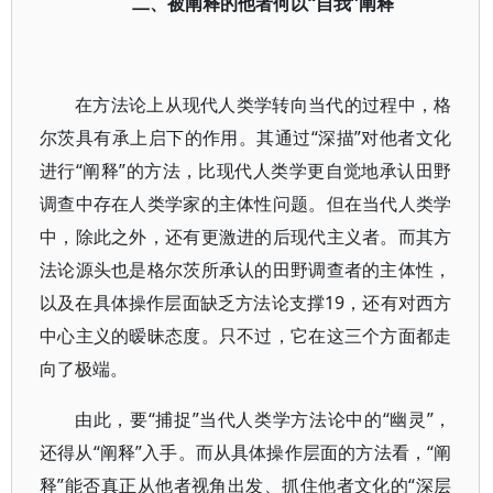
二、被阐释的他者何以“自我”阐释
在方法论上从现代人类学转向当代的过程中，格
尔茨具有承上启下的作用。其通过“深描”对他者文化
进行“阐释”的方法，比现代人类学更自觉地承认田野
调查中存在人类学家的主体性问题。但在当代人类学
中，除此之外，还有更激进的后现代主义者。而其方
法论源头也是格尔茨所承认的田野调查者的主体性，
以及在具体操作层面缺乏方法论支撑19，还有对西方
中心主义的暧昧态度。只不过，它在这三个方面都走
向了极端。
由此，要“捕捉”当代人类学方法论中的“幽灵”，
还得从“阐释”入手。而从具体操作层面的方法看，“阐
释”能否真正从他者视角出发、抓住他者文化的“深层