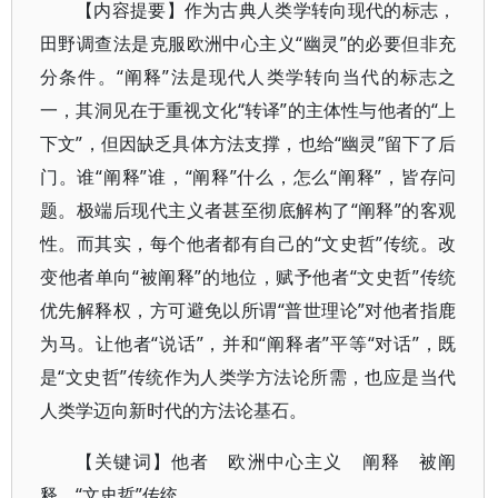
【内容提要】作为古典人类学转向现代的标志，
田野调查法是克服欧洲中心主义“幽灵”的必要但非充
分条件。“阐释”法是现代人类学转向当代的标志之
一，其洞见在于重视文化“转译”的主体性与他者的“上
下文”，但因缺乏具体方法支撑，也给“幽灵”留下了后
门。谁“阐释”谁，“阐释”什么，怎么“阐释”，皆存问
题。极端后现代主义者甚至彻底解构了“阐释”的客观
性。而其实，每个他者都有自己的“文史哲”传统。改
变他者单向“被阐释”的地位，赋予他者“文史哲”传统
优先解释权，方可避免以所谓“普世理论”对他者指鹿
为马。让他者“说话”，并和“阐释者”平等“对话”，既
是“文史哲”传统作为人类学方法论所需，也应是当代
人类学迈向新时代的方法论基石。
【关键词】他者 欧洲中心主义 阐释 被阐
释 “文史哲”传统