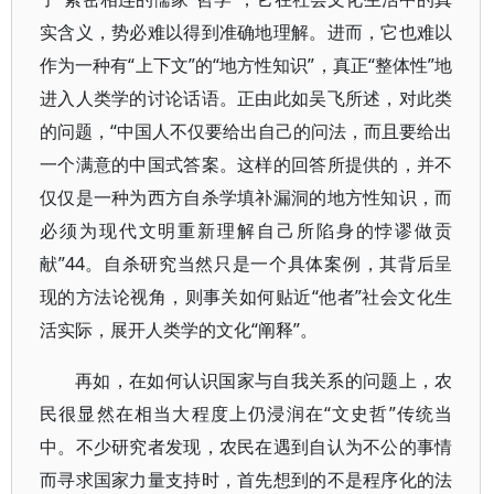
实含义，势必难以得到准确地理解。进而，它也难以
作为一种有“上下文”的“地方性知识”，真正“整体性”地
进入人类学的讨论话语。正由此如吴飞所述，对此类
的问题，“中国人不仅要给出自己的问法，而且要给出
一个满意的中国式答案。这样的回答所提供的，并不
仅仅是一种为西方自杀学填补漏洞的地方性知识，而
必须为现代文明重新理解自己所陷身的悖谬做贡
献”44。自杀研究当然只是一个具体案例，其背后呈
现的方法论视角，则事关如何贴近“他者”社会文化生
活实际，展开人类学的文化“阐释”。
再如，在如何认识国家与自我关系的问题上，农
民很显然在相当大程度上仍浸润在“文史哲”传统当
中。不少研究者发现，农民在遇到自认为不公的事情
而寻求国家力量支持时，首先想到的不是程序化的法