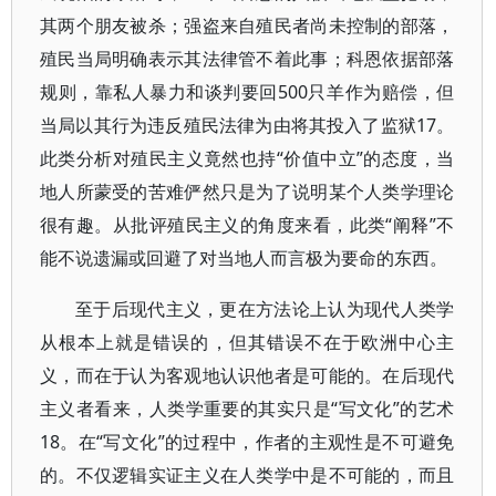
其两个朋友被杀；强盗来自殖民者尚未控制的部落，
殖民当局明确表示其法律管不着此事；科恩依据部落
规则，靠私人暴力和谈判要回500只羊作为赔偿，但
当局以其行为违反殖民法律为由将其投入了监狱17。
此类分析对殖民主义竟然也持“价值中立”的态度，当
地人所蒙受的苦难俨然只是为了说明某个人类学理论
很有趣。从批评殖民主义的角度来看，此类“阐释”不
能不说遗漏或回避了对当地人而言极为要命的东西。
至于后现代主义，更在方法论上认为现代人类学
从根本上就是错误的，但其错误不在于欧洲中心主
义，而在于认为客观地认识他者是可能的。在后现代
主义者看来，人类学重要的其实只是“写文化”的艺术
18。在“写文化”的过程中，作者的主观性是不可避免
的。不仅逻辑实证主义在人类学中是不可能的，而且