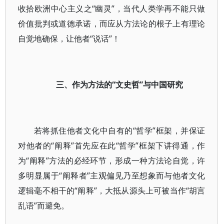
收拾欧洲中心主义之“幽灵”，当代人类学再不能只做
价值批判或道德承诺，而应从方法论的根子上有理论
自觉地确保，让他者“说话”！
三、作为方法的“文史哲”与中国研究
若将抓住他者文化中自有的“哲学”框架，并保证
对他者的“阐释”首先应在此“哲学”框架下讲得通，作
为“阐释”方法的必经环节，形成一种方法论自觉，许
多明显属于“阐释者”主观偏见乃至想象而与他者文化
逻辑毫不相干的“阐释”，大抵从源头上可被当作“胡言
乱语”而避免。