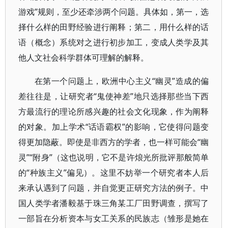
游戏”规则，至少还牵涉两个问题。具体如，第一，选
择什么样的田野经验进行阐释；第二，用什么样的话
语（概念）系统对之进行初步加工，变成人类学及其
他人文社会科学群体可理解的解释。
在第一个问题上，欧洲中心主义“幽灵”造成的偏
差往往是，让研究者“鬼使神差”地只选择那些当下西
方最流行的理论所感兴趣的社会文化现象，作为阐释
的对象。加上学术“话语霸权”的影响，它使得问题变
得更加隐蔽。即使是非西方的学者，也一样可能会“幽
灵”“附身”（这也说明，它不是许烺光所批评那般简单
的“种族主义”偏见）。这里不妨举一个研究者本人后
来承认遇到了问题，并自觉更正研究方法的例子。中
国人类学者潘毅基于珠三角某工厂田野调查，撰写了
一部旨在分析资本与女工关系的民族志（雏形是她在