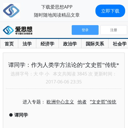
下载爱思想APP
立即下载
随时随地阅读精品文章
登录
注册
首页
法学
经济学
政治学
国际关系
社会学
谭同学：作为人类学方法论的“文史哲”传统*
选择字号：
大
中
小
本文共阅读 3845 次 更新时间：
2017-06-06 23:35
进入专题：
欧洲中心主义
他者
“文史哲”传统
●
谭同学