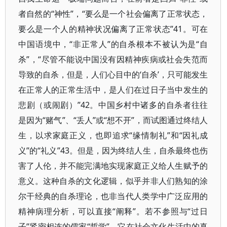
者自然的“神性”，“要么是一个社会偏离了正常状态，
要么是一个人的精神状况偏离了正常状态”41。可在
中国语境中，“非正常人”的自杀根本不被认为是“自
杀”，“尽管不能说中国没有因精神疾病或社会失范而
导致的自杀，但是，人们心目中的‘自杀’，只可能发生
在正常人的正常生活中，是人们在过日子当中发生的
悲剧（或闹剧）”42。中国乡村中诸多的自杀者往往
是因为“赌气”、“丢人”或“想不开”，而试图通过终结人
生，以求家庭正义，也即追求“缘情制礼”和“因礼成
义”的“礼义”43。但是，因为终结人生，自杀最终也伤
害了人伦，并不能完满地实现家庭正义给人生赋予的
意义。这种自杀的文化逻辑，似乎并非人们熟知的涂
尔干经典的自杀理论，也非当代人类学中广泛应用的
精神病理分析，可以直接“阐释”。若不参照与“过日
子”紧密相连的儒家“哲学”，它在社会文化生活中的真