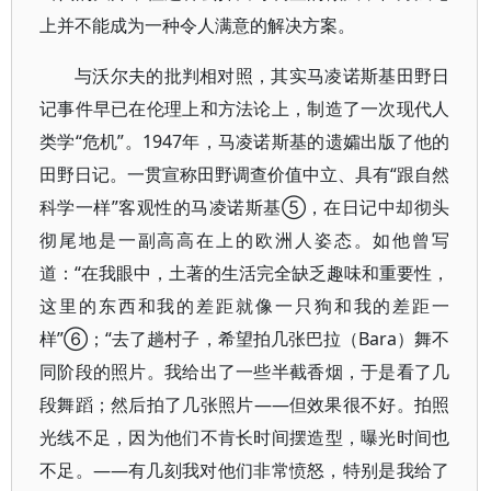
上并不能成为一种令人满意的解决方案。
与沃尔夫的批判相对照，其实马凌诺斯基田野日
记事件早已在伦理上和方法论上，制造了一次现代人
类学“危机”。1947年，马凌诺斯基的遗孀出版了他的
田野日记。一贯宣称田野调查价值中立、具有“跟自然
科学一样”客观性的马凌诺斯基⑤，在日记中却彻头
彻尾地是一副高高在上的欧洲人姿态。如他曾写
道：“在我眼中，土著的生活完全缺乏趣味和重要性，
这里的东西和我的差距就像一只狗和我的差距一
样”⑥；“去了趟村子，希望拍几张巴拉（Bara）舞不
同阶段的照片。我给出了一些半截香烟，于是看了几
段舞蹈；然后拍了几张照片——但效果很不好。拍照
光线不足，因为他们不肯长时间摆造型，曝光时间也
不足。——有几刻我对他们非常愤怒，特别是我给了