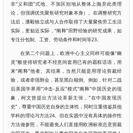
非“义和团”式地、不加区别地从整体上抛弃此类理
论，但强调优先聚焦研究对象本身）。在调整研究方
法后，潘毅独立或与人合作取得了大量聚焦劳工生活
实际，更贴近实际，“阐释”田野经验的研究成果，如
专注分包制、工资、劳动条件和时间等23。
在第二个问题上，欧洲中心主义同样可能像“幽
灵”般使得研究者不经意间套用已有的霸权话语，用
来“阐释”他者。其结果，当然只能是用理论剪裁经
验，或者牵强附会，甚至黑白颠倒。例如，针对二战
后美国学界用“冲击-反应”模式“阐释”中国历史的现
象，柯文曾提出方法论革新主张，“在中国发现历
史”，尊重中国历史自身的主体性，同时注重借鉴其他
学科的理论与方法24。但在实践中没有具体的操作性
方法做参照，不能避免人们直接用欧洲标准恣意剪裁