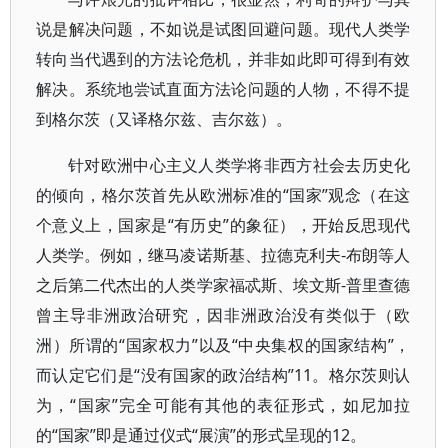
说是解决问题，不如说是试图回避问题。现代人类学
转向当代遇到的方法论危机，并非如此即可得到有效
解决。系统地尝试直面方法论问题的人物，不得不提
到格尔茨（又译格尔兹、吉尔兹）。
针对欧洲中心主义人类学将非西方社会去历史化
的倾向，格尔茨首先从欧洲标准的“国家”观念（在这
个意义上，国家是“有历史”的象征），开始反思现代
人类学。例如，继马凌诺斯基、拉德克利夫-布朗等人
之后第二代杰出的人类学家福忒斯、埃文斯-普里查德
曾主导非洲政治研究，因非洲政治没有类似于（欧
洲）所谓的“国家权力”以及“中央集权的国家结构”，
而认定它们是“没有国家的政治结构”11。格尔茨则认
为，“国家”完全可能有其他的表征形式，如尼加拉
的“国家”即是通过仪式“展演”的形式呈现的12。