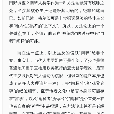
田野调查？阐释人类学作为一种方法论就算有暧昧之
处，至少其核心主张还是极其明确的，绝非如此而
已。如前已述，格尔茨可是非常强调经验的整体主义
和“地方性知识”的“上下文”。所以，方法论上的一个
关键点在于，必须让他者在“被阐释”的过程中有“自
我”“阐释”的可能。
而在这一点上，以上提及的偏颇“阐释”绝非个
案。事实上，当代人类学即便不是全部，至少也是很
普遍地习惯了直接用欧美流行的宏大哲学理论（后现
代主义以反对宏大理论为旗帜，但讽刺的是它本身也
成了诸多宏大理论的一种），去“阐释”他者“鸡零狗
碎”的经验细节。至于他者文化中是否本身即可能存
在“哲学”，以及“阐释者”所做出的“阐释”是否首先应在
他者自身的“哲学”中讲得通，在方法论上并不是必经
环节，在实践中也少有“阐释者”关心。其结果，如格