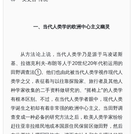
一、当代人类学的欧洲中心主义幽灵
从方法论上说，当代人类学乃是源于马凌诺斯
基、拉德克利夫-布朗等人于20世纪20年代初运用的
田野调查法①。他们也由此被当代人类学视作现代人
类学之父，表征着与以往靠探险家、旅行者及其他人
种学家收集的二手资料做研究的、“摇椅上”的人类学
有根本区别。不过，在当代人类学者眼中，现代人类
学诞生之初却有着非常强的欧洲中心主义。当田野调
查变成一种必备的研究方法之后，欧美人类学家纷纷
赶往亚非拉殖民地或本国原住民保留区做田野，然后