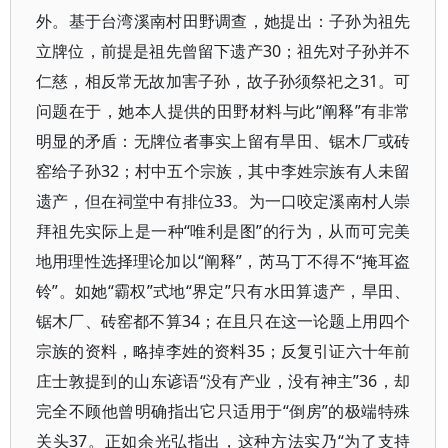
外。基于台湾溪南村田野调查，她提出：子孙为祖先
立牌位，前提是祖先曾留下遗产30；祖先对子孙并不
仁慈，相反常无故加害子孙，故子孙须祭祀之31。可
问题在于，她本人提供的田野材料与此“阐释”有非常
明显的矛盾：无牌位者事实上留有旱田、锯木厂或砖
窑给子孙32；村中五个宗族，其中李姓宗族有人未留
遗产，但在祠堂中有排位33。为一口咬定溪南村人崇
拜祖先实际上是一种“唯利是图”的行为，从而可完美
地用理性选择理论加以“阐释”，芮马丁不得不“掩耳盗
铃”。如她“霸权”式地“界定”只有水田算遗产，旱田、
锯木厂、砖窑都不算34；在且只在这一论题上用四个
宗族的资料，略掉李姓的资料35；反复引证六十年前
庄士敦提到的山东谚语“没有产业，没有神主”36，却
完全不顾他曾明确指出它只适用于“倒房”的极端特殊
关头37。正如余光弘指出，这种方法实乃“为了支持