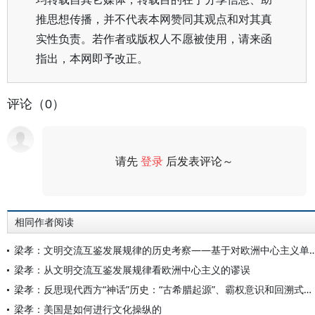
推思想传播，并不代表本网赞同其观点和对其真
实性负责。若作者或版权人不愿被使用，请来函
指出，本网即予改正。
评论（0）
请先
登录
后发表评论～
评论
相同作者阅读
梁孝：文明交流互鉴发展规律的历史考察——基于对欧洲中
梁孝：从文明交流互鉴发展规律看欧洲中心主义的谬误
梁孝：反思现代西方“神话”历史：“古希腊起源”、霸权意识和回溯式目的论
梁孝：美国是如何进行文化操纵的