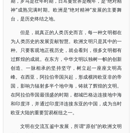
期，罗马是壮年时期，日耳曼世界是晚年，是“绝对精
神”成熟完满时期。欧洲是“绝对精神”发展的主要舞
台，是历史终结之地。
但是，就真正的人类历史而言，每一种文明都在
为人类历史的发展贡献智慧。欧洲文明只是其中的一
种。只要客观地正视历史，就会看到，很多文明都有
过辉煌的成就。在东方，中华文明以独树一帜的创新
创造、一脉相承的坚持坚守，树立起一座座文明高
峰。在西亚，阿拉伯帝国兴起，形成横跨欧亚非的帝
国，影响力辐射多半个地中海，铸就了辉煌的文明。
在阿拉伯帝国最强盛的时期，都城巴格达连接地中海
和印度洋，并通过印度洋连接东亚的中国，成为当时
欧亚大陆的重要贸易枢纽之一。
文明在交流互鉴中发展，所谓“原创”的欧洲文明