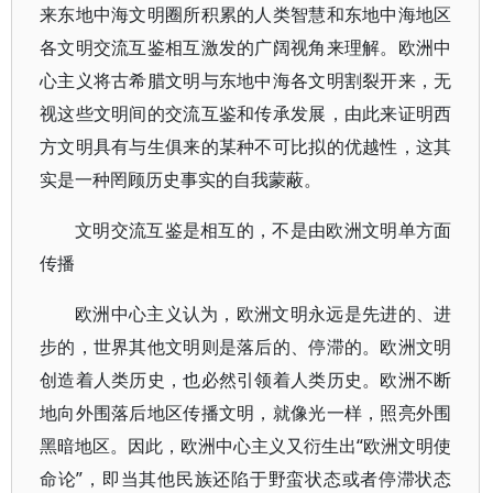
来东地中海文明圈所积累的人类智慧和东地中海地区
各文明交流互鉴相互激发的广阔视角来理解。欧洲中
心主义将古希腊文明与东地中海各文明割裂开来，无
视这些文明间的交流互鉴和传承发展，由此来证明西
方文明具有与生俱来的某种不可比拟的优越性，这其
实是一种罔顾历史事实的自我蒙蔽。
文明交流互鉴是相互的，不是由欧洲文明单方面
传播
欧洲中心主义认为，欧洲文明永远是先进的、进
步的，世界其他文明则是落后的、停滞的。欧洲文明
创造着人类历史，也必然引领着人类历史。欧洲不断
地向外围落后地区传播文明，就像光一样，照亮外围
黑暗地区。因此，欧洲中心主义又衍生出“欧洲文明使
命论”，即当其他民族还陷于野蛮状态或者停滞状态