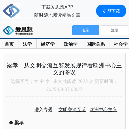
下载爱思想APP
立即下载
随时随地阅读精品文章
登录
注册
首页
法学
经济学
政治学
国际关系
社会学
梁孝：从文明交流互鉴发展规律看欧洲中心主
义的谬误
选择字号：
大
中
小
本文共阅读 2022 次 更新时间：
2025-08-07 00:27
进入专题：
文明交流互鉴
欧洲中心主义
●
梁孝