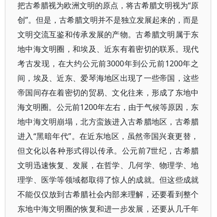
把古希腊视为欧洲文明的原点，将古希腊文明视为“原
创”。但是，古希腊文明并不是独立发展起来的，而是
文明交流互鉴和传承发展的产物。古希腊文明属于东
地中海文明圈，和埃及、近东有着密切的联系。现代
考古发现，在大约公元前3000年到公元前1200年之
间，埃及、近东、爱琴海地区出现了一些帝国，这些
帝国间存在着密切的贸易、文化往来，形成了东地中
海文明圈。公元前1200年左右，由于气候等原因，东
地中海文明崩塌，北方蛮族进入古希腊地区，古希腊
进入“黑暗年代”。在近东地区，虽然帝国兴衰更替，
但文化以各种形式得以传承。公元前7世纪，古希腊
文明迅速恢复、发展，在哲学、几何学、物理学、地
理学、医学等领域都取得了惊人的成就。但这些成就
不能仅仅放到古希腊社会内部来理解，还要看到整个
东地中海文明圈的恢复和进一步发展，还要从几千年