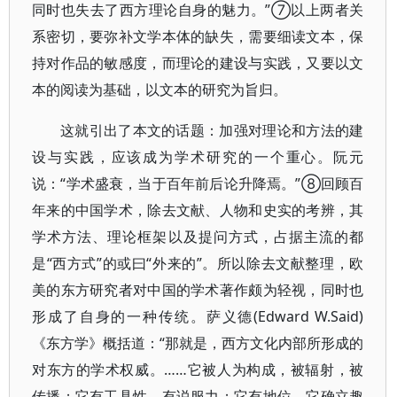
同时也失去了西方理论自身的魅力。”⑦以上两者关
系密切，要弥补文学本体的缺失，需要细读文本，保
持对作品的敏感度，而理论的建设与实践，又要以文
本的阅读为基础，以文本的研究为旨归。
这就引出了本文的话题：加强对理论和方法的建
设与实践，应该成为学术研究的一个重心。阮元
说：“学术盛衰，当于百年前后论升降焉。”⑧回顾百
年来的中国学术，除去文献、人物和史实的考辨，其
学术方法、理论框架以及提问方式，占据主流的都
是“西方式”的或曰“外来的”。所以除去文献整理，欧
美的东方研究者对中国的学术著作颇为轻视，同时也
形成了自身的一种传统。萨义德(Edward W.Said)
《东方学》概括道：“那就是，西方文化内部所形成的
对东方的学术权威。……它被人为构成，被辐射，被
传播；它有工具性，有说服力；它有地位，它确立趣