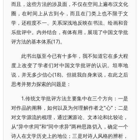
而且，这些方法的涉及面，不仅在空间上遍布汉文化
圈，在时间上从古到今，而且在门类上也不限于文
学，还程度不一、关系深浅地反映在书法、绘画和音
乐批评中。内外结合，有体有用，展现了中国文学批
评方法的基本体系(17)。
此书出版至今已有十多年，我不知道它在多大程
度上改变了学者们对中国文学批评的认识。坦率地
说，并无多少信心(18)。但就我自身来说，在此之后
思考并努力探索的问题是：
1.传统文学批评方法主要集中在三个方向：一是
对作品的阐释，如何以及为何理解作者之“心”；二是
对文学源流的梳理，通过渊源论、文本论和比较论，
从“异中求同”和“同中求异”两种思路切入，确定一个
诗人在文学历史上的地位；三是对诗人风格的辨析，