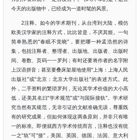
今天的出版物中，已经成为一道时髦的风景。
2注释。如今的学术期刊，从台湾到大陆，模仿
欧美汉学家的注释方式，比比皆是，不厌其烦。一句
简单熟悉的“春眠不觉晓”，要把哪一种孟浩然的诗
集，包括注释者、整理者、出版地、出版者、出版时
间、卷数、页码一一罗列；有时还要将作者的名字附
上汉语拼音；甚至要叠床架屋地使用“上海：上海人民
出版社”或“北京：北京大学出版社”的表述方式。此
外，二手资料的繁琐罗列，无论其学术价值的大小高
低，还美其名曰“学术规范”或“与国际接轨”。学术研
究当然有其规范，无非引证的文献准确无误，尊重既
有的研究成果，但如何体现这两条原则，并非只有唯
一的标准。即便就西方学术传统而言，注释也没有统
一之“轨”可“接”，美国、英国、德国、法国、意大利