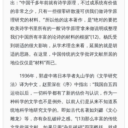
出：“中国千多年前就有诗学原理，不过成系统有价值
的非常之少，只有一些很零碎散漫可供我们做诗学原
理研究的材料。”所以他的这本著作，是“绝对的要把
欧美诗学书里所有的一般‘诗学原理’拿来做说明或整理
我们中国所有丰富的论诗的材料的根据”(12)。杨氏受
到胡适的很大影响，从学术理念来看，延展的就是胡
适的思路。在这里，中国传统的文学批评文献所居的
地位仅仅是“材料”而已。
1936年，郭虚中将日本学者丸山学的《文学研究
法》译为中文，赵景深在《序》中指出：“我国自五四
运动以后，一切科学都有了新的估价与认识，作为一
种科学的文学也不是例外。以前人们是从来不知道系
统地科学地研究文学的。即如古代名著如刘勰《文心
雕龙》等，亦有杂乱破碎之感。”(13)那么丰富的传统
文学批评文献，如果只用“杂乱破碎”四字概括，就成