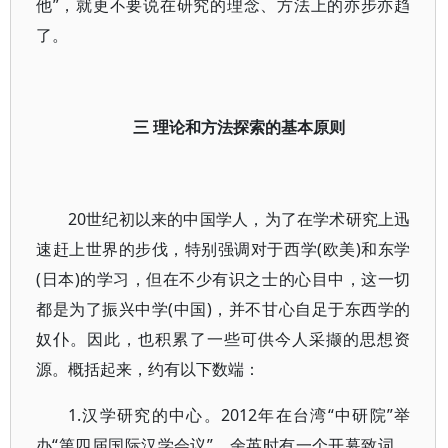
他”，就更不要说在研究的理念、方法上的亦步亦趋
了。
三 理论和方法探索的基本原则
20世纪初以来的中国学人，为了在学术研究上迅
速赶上世界的步伐，特别强调对于西学(欧美)和东学
(日本)的学习，但在不少有识之士的心目中，这一切
都是为了振兴中学(中国)，并不甘心自足于东西学的
奴仆。因此，也积累了一些可供今人采撷的思想资
源。概括起来，约有以下数端：
1.汉学研究的中心。2012年在台湾“中研院”举
办“第四届国际汉学会议”，余英时有一个开幕致词，