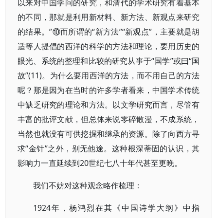
以来对中国学问的研究，和清代的学术研究有着基本
的不同，那就是利用新材料、新方法、新观点来研究
的结果。”⑩而所谓的“新方法”“新观点”，主要就是胡
适等人提倡的西洋的科学的方法和理论，要用历史的
眼光、系统的整理和比较的研究从事于“国学”或曰“国
故”(11)。为什么要用西洋的方法，而不用自己的方法
呢？那是因为在当时的许多学者看来，中国学术传统
中缺乏研究的理论和方法。以文学研究而言，尽管有
丰富的批评文献，但总体来说零碎散漫，不成系统，
当然也就没有可供挖掘和继承的资源。除了向西方寻
求“金针”之外，别无他途。这种根深蒂固的认识，其
影响力一直延续到20世纪七八十年代甚至更晚。
我们不妨对这种观念略作梳理：
1924年，杨鸿烈在其《中国诗学大纲》中指