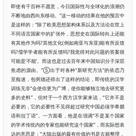
即使有千百种不愿意，今日国际性与全球化的浪潮仍
不断地由西向东移动。”这一移动的结果在他的预言中
是这样的：“除了欧美思想架构体系以及方法论在世上
不同语言国家中的扩张外，思想史在国际转向上还能
有其他作为吗?其他文化(例如南亚与东亚)能有所反馈
吗?儒学学者能有所反馈吗?我觉得对此问题的答案很
可能是‘不能’。而这也是过去百年来中国知识分子深层
焦虑的源由。”⑤出于对各种“新研究方法”的依恋乃
至痴迷，包弼德还得出了这样的结论，即传统的汉学
训练无非“会使你更为广博，使你能够独立地去研究更
多的史料”，但对于一个西方汉学家来说，“它并不是
必要的，它的必要性不见得超过研究中国必须学希腊
语和拉丁语”。一方面看，他是在强调“不是某个国家
的学术传统内的专家也能研究这个国家”，而实际想表
达的意思是：“大陆出版的最有价值的书是古籍整理，