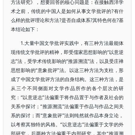
方法研究》，想要回答的核心问题是：在接触西洋学
术之前，传统的中国人是如何从事文学批评的?有什
么样的批评理论和方法?是否自成体系?其特色何在?基
本结论如下：
1.大量中国文学批评实践中，有三种方法最能体
现传统文学批评的精神，即受儒家思想影响的“以意逆
志”法，受学术传统影响的“推源溯流”法，以及受庄禅
思想影响的“意象批评”法。以这三种方法为支柱，形
成了中国文学批评方法的自身结构。这三种方法，是
从三个不同侧面对文学作品所作的各个层次的研
究：“以意逆志”法偏重于将作品置于与作者及社会的
关系中探讨；“推源溯流”法偏重于作品与作品之间关
系的探讨；而“意象批评”法则纯然就作品本身立论，
以考察其独特的风格。“以意逆志”法偏重于文学的外
部研究，后两种方法偏重于内部研究，其中“推源溯