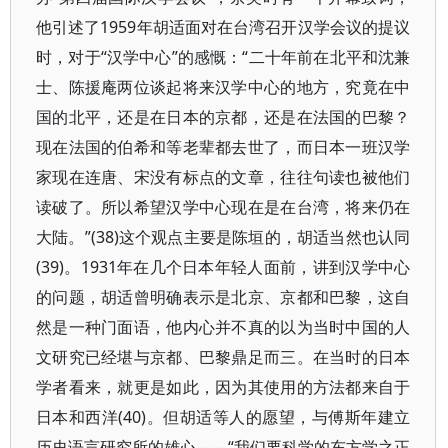
他引述了1959年胡适面对在台湾召开汉学会议的提议
时，对于“汉学中心”的感慨：“二十年前在北平和沈兼
士、陈援庵两位谈起将来汉学中心的地方，究竟在中
国的北平，还是在日本的京都，还是在法国的巴黎？
现在法国的伯希和等老辈都去世了，而日本一班汉学
家现在连唐、宋没有标点的文章，往往句读也被他们
读破了。所以希望汉学中心现在是在台湾，将来仍在
大陆。”(38)这个观点主要是陈垣的，胡适当然也认同
(39)。1931年在几个日本年轻人面前，讲到汉学中心
的问题，胡适曾明确表示是北京、京都和巴黎，这自
然是一种门面语，他内心并不真的以为当时中国的人
文研究已经堪与京都、巴黎鼎足而三。在当时的日本
学者看来，就更是如此，因为其使用的方法都来自于
日本和西洋(40)。但胡适等人的愿望，与傅斯年建立
历史语言研究所的雄心——“我们要科学的东方学之正