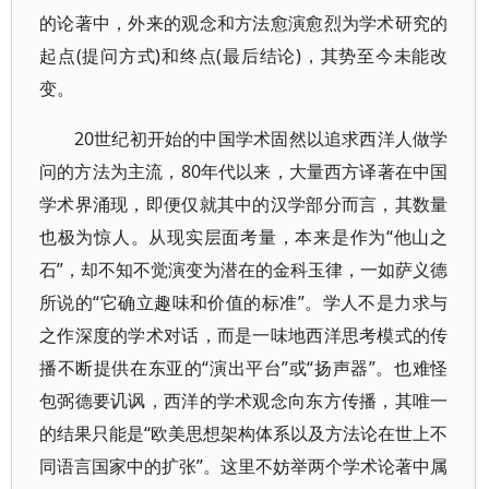
的论著中，外来的观念和方法愈演愈烈为学术研究的
起点(提问方式)和终点(最后结论)，其势至今未能改
变。
20世纪初开始的中国学术固然以追求西洋人做学
问的方法为主流，80年代以来，大量西方译著在中国
学术界涌现，即便仅就其中的汉学部分而言，其数量
也极为惊人。从现实层面考量，本来是作为“他山之
石”，却不知不觉演变为潜在的金科玉律，一如萨义德
所说的“它确立趣味和价值的标准”。学人不是力求与
之作深度的学术对话，而是一味地西洋思考模式的传
播不断提供在东亚的“演出平台”或“扬声器”。也难怪
包弼德要讥讽，西洋的学术观念向东方传播，其唯一
的结果只能是“欧美思想架构体系以及方法论在世上不
同语言国家中的扩张”。这里不妨举两个学术论著中属