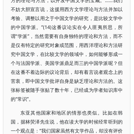
方的理论与方法，以开发中国文学的宝藏。……我们
不妨大胆宣言说，这援用西方文学理论与方法并加以
考验、调整以用之于中国文学的研究，是比较文学中
的中国学派。”(14)这番议论实在令人匪夷所思，所
谓“学派”，当然需要有自身独特的理论和方法，而不
是仅有特定的研究对象或范围，用西洋理论和方法研
究中国文学，在比较文学的领域中，如何能够形成一
个与法国学派、美国学派鼎足而三的中国学派呢？但
在这番不着边际的议论背后，却有着言说者观念上的
苦衷，即中国文学批评自身是缺乏理论和方法的。这
张标签被随手张贴了数十年，已经成为学者知识库中
的“常识”。
东亚其他国家和地区的情形也类似。比如在韩
国，据林荧泽先生说，他在读大学的时候经常听到的
一个观点是：“我们国家虽然有文学作品，却没有评价