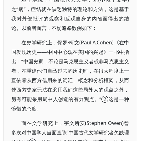
之“病”，症结就在缺乏独特的理论和方法，这是基于
我对外部批评的观察和反观自身的内省而得出的结
论。以前者而言，不妨略举数例如下：
在史学研究上，保罗·柯文(Paul A.Cohen)《在中
国发现历史——中国中心观在美国的兴起》一书中指
出：“中国史家，不论是马克思主义者或非马克思主义
者，在重建他们自己过去的历史时，在很大程度上一
直依靠从西方借用来的词汇、概念和分析框架，从而
使西方史家无法在采用我们这些局外人的观点之外，
另有可能采用局中人创造的有力观点。”②这是一种
惋惜的态度。
而在文学研究上，宇文所安(Stephen Owen)曾
多次对中国学人当面直陈“中国古代文学研究者欠缺理