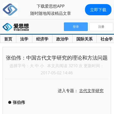
下载爱思想APP
立即下载
随时随地阅读精品文章
登录
注册
首页
法学
经济学
政治学
国际关系
社会学
张伯伟：中国古代文学研究的理论和方法问题
选择字号：
大
中
小
本文共阅读 3210 次 更新时间：
2017-05-02 14:46
进入专题：
古代文学研究
●
张伯伟