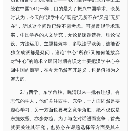
统在中国”(41)一样，目的是为了振兴中国学术。余英
时认为，今天的“汉学中心”既是“无所不在”又是“无所
在”，所以这个问题已经不需考虑。可是反观学术现
实，中国学界的人文研究，无论是课题选择、理论假
设、方法运用、主题提炼等，多取法乎欧美，连能否
独立成派都是疑问，遑论“中心”所在?又如何能放弃
对“中心”的追求？民国时期有识之士要把汉学中心夺
回中国的愿望，在今天仍然有其意义，也是值得为之
努力的。
2.与西学、东学角胜。晚清以来一批有理想、有
志气的学人，他们关注西学、东学，一方面固然是要
虚心学习，另一方面也要与之竞争角胜，绝不仅仅是
东施效颦、亦步亦趋。为了与之对话进而竞争，首先
就要关注其研究，也势必在课题选择等方面受其左