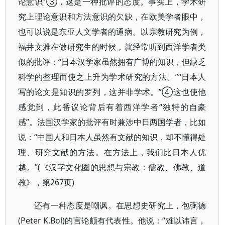
论意识”③，这是一种批评的态度。事实上，学术研
究上理论意识和方法意识的欠缺，在欧美学者眼中，
也可以说是东亚人文学者的通病。以宗教研究为例，
福井文雅在做研究生的时候，就经常听到西洋学者类
似的批评：“日本汉学家虽然拥有广博的知识，但缺乏
科学的整理而使之上升为学术研究的方法。”“日本人
写的论文是知识的罗列，这并非学术。”④这也使他
感觉到，此番议论背后有着西洋学者“独特的自豪
感”。法国汉学家的批评有时兼涉中日两国学者，比如
说：“中国人和日本人虽然有文献的知识，却不懂得处
理、研究文献的方法。在方法上，我们比日本人优
越。”(《汉字文化圈的思想与宗教：儒教、佛教、道
教》，第267页)
还有一种态度是嘲讽。在思想史研究上，包弼德
(Peter K.Bol)的言论颇有代表性。他说：“难以讳言，