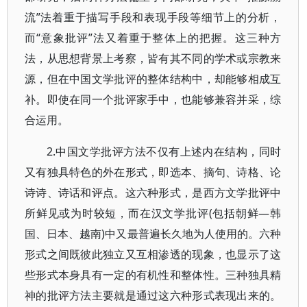
流”法着重于描写手段和表现手段等细节上的分析，
而“意象批评”法又着重于整体上的把握。这三种方
法，从思想背景上考察，皆有其不同的学术或宗教来
源，但在中国文学批评的整体结构中，却能够相成互
补。即使在同一个批评家手中，也能够兼容并采，综
合运用。
2.中国文学批评方法不仅有上述内在结构，同时
又有独具特色的外在形式，即选本、摘句、诗格、论
诗诗、诗话和评点。这六种形式，是西方文学批评中
所鲜见或为时较短，而在汉文学批评(包括朝鲜—韩
国、日本、越南)中又最普遍长久地为人使用的。六种
形式之间既彼此独立又互相渗透的现象，也显示了这
些形式本身具有一定的有机性和整体性。三种独具精
神的批评方法主要就是通过这六种形式表现出来的。