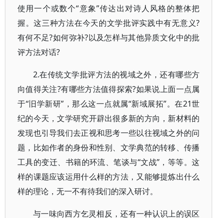
使用一个或数个“意象”传达出对诗人风格的整体把
握。这三种方法在今天的文学批评实践中有无意义?
有何不足?如何弥补?以及怎样与其他异质文化中的批
评方法对话?
2.在传统文学批评方法的视域之外，还有哪些方
向值得关注?有哪些方法值得探索?如果说上面一点属
于“旧学新研”，那么这一点就属“新域展拓”。在21世
纪的今天，文学研究开辟出很多新的方向，新材料的
发现也引导我们去正视和思考一些以往视域之外的问
题，比如作者的身份和性别、文学典范的转移、传播
工具的变迁、书籍的环流、笔谈与“文战”，等等。这
样的课题应该运用什么样的方法，又能够提炼出什么
样的理论，无一不有待我们的深入研讨。
与一味向西方乞灵相反，还有一种认识上的误区