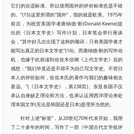
它们的合适标准。所以借用国外的评价标准也是不错
的。”(15)这里所谓的“国外”，指的就是欧美。1975年
前后，为祝贺美国学者唐纳德·靳(Donald Keene)提
出的《日本文学史》写作计划，日本笔会举行座谈
会，“其中好几次出现了这样的颂词：只有美国学者才
能写出真正的日本文学史”(16)。而唐纳德·靳的写作动
机，也缘于此前读到佐佐木信纲《上代文学史》后的
感想：“我们毕竟还是不得不为自己写文学史。不管日
本人的评价如何，佐佐木氏的著作与我们的趣味相去
甚远。”(《日本文学史》，第238页)、东亚各国不仅
承认自身缺乏理论和方法，也承认运用西洋理论来处
理本国文学(无论是韩国还是日本)是理所当然的。
针对上述“标签”，从20世纪70年代末开始，我用
了二十多年的时间，写作了一部《中国古代文学批评