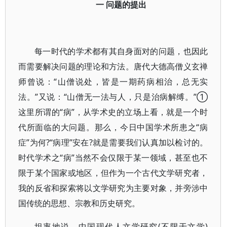
一 问题的提出
每一时代的学术都有其自身面对的问题，也因此
而需要解决问题的理论和方法。唐代大德高僧义玄禅
师曾说：“山僧说处，皆是一期药病相治，总无实
法。”又说：“山僧无一法与人，只是治病解缚。”①
这里所谓的“病”，从学术史的立场上看，就是一个时
代所面临的大问题。那么，今日中国学术所患之“病
症”为何?“病理”安在?就是需要我们认真加以检讨的。
时代学术之“病”当然不会仅限于某一领域，甚至也不
限于某个国家或地区，但作为一个古代文学研究者，
我的反省和探索将以文学研究为主要对象，并旁涉中
国传统的思想、宗教和历史研究。
坦率地说，中国现代人文学研究(不限于文学)