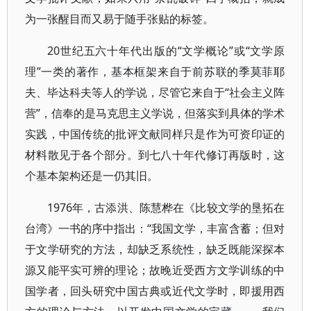
为一张醒目而又易于随手张贴的标签。
20世纪五六十年代出版的“文学概论”或“文学原
理”一类的著作，基本框架来自于前苏联的季莫菲耶
夫、毕达科夫等人的学说，尽管它来自于“社会主义阵
营”，信奉的是马克思主义学说，但落实到具体的学术
实践，中国传统的批评文献同样只是作为可资印证的
材料散见于各个部分。到七八十年代修订再版时，这
个基本架构还是一仍其旧。
1976年，古添洪、陈慧桦在《比较文学的垦拓在
台湾》一书的序中指出：“我国文学，丰富含蓄；但对
于文学研究的方法，却缺乏系统性，缺乏既能深探本
源又能平实可辨的理论；故晚近受西方文学训练的中
国学者，回头研究中国古典或近代文学时，即援用西