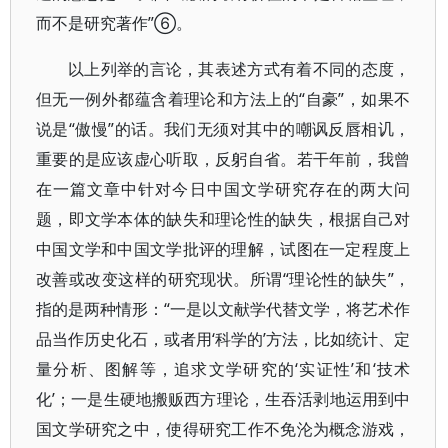
而不是研究著作”⑥。
以上列举的言论，其表述方式有着不同的态度，
但无一例外都蕴含着理论和方法上的“自豪”，如果不
说是“傲慢”的话。我们无须对其中的嘲讽反唇相讥，
重要的是应该虚心听取，反躬自省。若干年前，我曾
在一篇文章中针对今日中国文学研究存在的两大问
题，即文学本体的缺失和理论性的缺失，根据自己对
中国文学和中国文学批评的理解，试图在一定程度上
改善或改变这样的研究现状。所谓“理论性的缺失”，
指的是两种情形：“一是以文献学代替文学，将艺术作
品当作历史化石，或者用‘科学的’方法，比如统计、定
量分析、图解等，追求文学研究的‘实证性’和‘技术
化’；一是生硬地搬贩西方理论，生吞活剥地运用到中
国文学研究之中，使得研究工作不免沦为概念游戏，