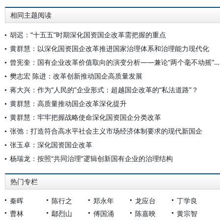
相同主题阅读
胡迟：“十五五”时期深化国资国企改革需把握的重点
黄群慧：以深化国资国企改革推进国家治理体系和治理能力现代化
曾宪奎：国有企业改革价值取向的演变分析——兼论“两个毫不动摇”之间的关系
樊志宏 陈进：改革创新推动国企高质量发展
蒋大兴：作为“人民的”企业形式：超越国企改革的“私法道路”？
黄群慧：高质量推动国企改革深化提升
黄群慧：牢牢把握战略使命深化国资国企分类改革
张弛：打造符合高水平社会主义市场经济体制要求的现代新国企
张玉卓：深化国资国企改革
杨瑞龙：按照“共同治理”逻辑创新国有企业的治理结构
热门专栏
秦晖
陈行之
郑永年
龙应台
丁学良
曹林
鄢烈山
傅国涌
陈嘉映
黄宗智