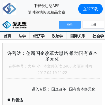
下载爱思想APP
立即下载
随时随地阅读精品文章
登录
注册
首页
法学
经济学
政治学
国际关系
社会学
许善达：创新国企改革大思路 推动国有资本
多元化
选择字号：
大
中
小
本文共阅读 2408 次 更新时间：
2017-04-19 11:22
进入专题：
国企改革
国有资本多元化
●
许善达