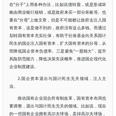
在“分子”上用各种办法，比如说债转股，或是形成坏
账由商业银行核销，或是政府来买一部分坏账等。也
要在“分母”上做文章，但是不可能都让政府去注入国
有资本，这是做不到的，政府没有这么多钱。而通过
划转国有资本充实社保，有助于社保基金向关系国计
民生的国企注入国有资本，扩大国有资本的分母，从
而降低国企资本负债率。三是避免“一股独大”，提升
风险防范能力，降低决策失误概率，推进国企现代化
企业制度建设。
2.国企资本退出与国计民生无关领域，注入主
业。
推动国有企业混合所有制改革，国有资本布局也
要调整，退出与国计民生无关的领域。比如说，现在
的一些国有企业拥有高尔夫球场，卖掉高尔夫球场，