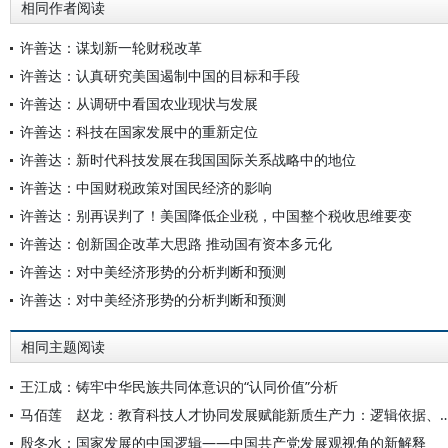
相同作者阅读
许善达：谋划新一轮财税改革
许善达：认真研究美国遏制中国的目标和手段
许善达：从调研中看国农业现状与发展
许善达：科技在国家发展中的重新定位
许善达：新时代科技发展在我国国际关系战略中的地位
许善达：中国财税政策对国民经济的影响
许善达：别再误判了！美国降低企业税，中国整个税收思维要变
许善达：创新国企改革大思路 推动国有资本多元化
许善达：对中美经济形势的分析判断和预测
许善达：对中美经济形势的分析判断和预测
相同主题阅读
王江成：铸牢中华民族共同体意识的“认同价值”分析
马佰莲 赵龙：教育科技人才协同发展赋能新质生产力：逻辑依
殷冬水：国家发展的中国逻辑——中国共产党发展观视角的新解释