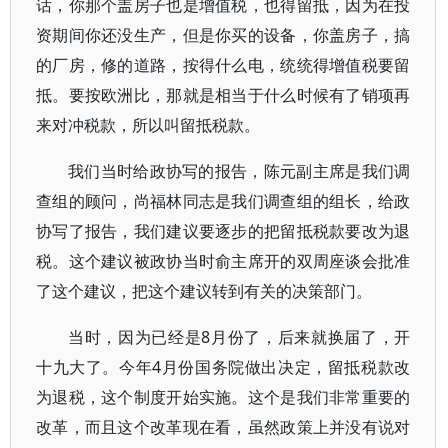
话，你那个盖房子也是增值税，也得留抵，因为在投
资期间你还没生产，但是你买的设备，你盖房子，搞
的厂房，修的道路，按得什么电，统统得增值税要留
抵。要按欧洲比，那就是相当于什么时候有了销项再
来对冲税款，所以叫留抵税款。
我们当时给政协写的报告，陈元副主席是我们调
查组的顾问，尚福林同志是我们调查组的组长，给政
协写了报告，我们建议要逐步的把留抵税款要改为退
税。这个建议被政协当时俞主席开的双周座谈会批准
了这个建议，把这个建议转到有关的决策部门。
当时，因为已经是8月份了，后来就换届了，开
十九大了。今年4月份国务院做出决定，留抵税款改
为退税，这个制度开始实施。这个是我们非常重要的
改革，而且这个改革现在看，虽然政策上并没有说对