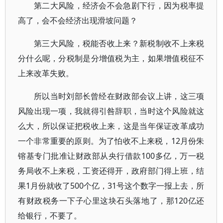
第二大风险，经济会不会急剧下行，因为税率提
高了，会不会经济出现滑坡问题？
第三大风险，税能否收上来？新税制收不上来税
分什么呢，分税制是分增值税为主，如果增值税征不
上来改革失败。
所以当时刘部长曾经在财政部会议上讲，这三项
风险出现一项，我就得引咎辞职，当时这个风险就这
么大，所以保证把税收上来，这是当年保证改革成功
一个非常重要的原则。为了怕收不上来税，12月份朱
镕基专门批准让财政部从央行借款100多亿，万一税
务局收不上来税，工资还得开，政府部门得上班，结
果1月份就收了500个亿，31号这个数字一报上去，所
有财政税务一下子心里这块石头落地了，那120亿还
给银行，不要了。