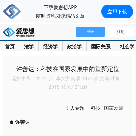
下载爱思想APP
立即下载
随时随地阅读精品文章
登录
注册
首页
法学
经济学
政治学
国际关系
社会学
许善达：科技在国家发展中的重新定位
选择字号：
大
中
小
本文共阅读 3473 次 更新时间：
2018-10-07 21:20
进入专题：
科技
国家发展
●
许善达