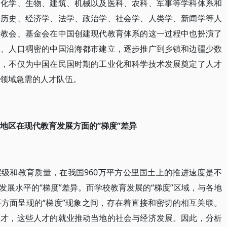
、化学、生物、建筑、机械以及医科、农科、军事等学科体系和
、历史、经济学、法学、政治学、社会学、人类学、新闻学等人
国教会、基金会在中国创建现代教育体系的这一过程中也扮演了
达、人口稠密的中国沿海都市建立，逐步推广到乡镇和边疆少数
展，不仅为中国在民国时期的工业化和科学技术发展奠定了人才
各领域急需的人才队伍。
同地区在现代教育发展方面的“梯度”差异
级和教育质量，在我国960万平方公里国土上的推进速度是不
展水平的“梯度”差异。而学校教育发展的“梯度”区域，与各地
方面呈现的“梯度”现象之间，存在着直接和密切的相互关联。
人才，这些人才的就业推动当地的社会与经济发展。因此，分析