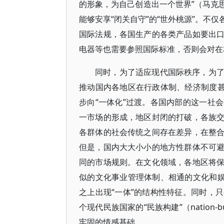
的形象，为自己创造出一个世界”（马克思
能够安享“闭关自守”的“世外桃源”。不
国际法规，各国生产的各类产品如要出
电器等也需要参照国际标准，否则会对在
同时，为了适应现代国际秩序，为
推动国内各地区在行政体制、经济制度甚
步向“一体化”过渡。各国内部的这一社
一市场的形成，地区封闭的打破，各族
各群体的社会传统之间存在差异，在整
但是，国内大大小小的地方性群体不可
同的市场规则。在文化领域，各地区将
似的文化事业管理体制、相通的文化和娱
之上出现“一体”的结构性特征。同时，
个现代民族国家的“民族构建”（nation
牢固的情感基础。