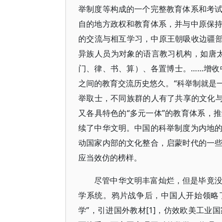
举制度等构成的一个完整教育体系和考
自的地方政权和教育体系，并与中原保
的交流与相互学习，中原王朝吸收边疆部
异族人员为对象的语言教习机构，如唐
门、律、书、算）、各置博士。……增收中
之间的教育交流历史悠久。“科举制就是
举取士，不同族群的人有了共享的文化与语
又各具特色的“多元一体”的教育体系，
续了中华文明。中国的科举制度为内地
动国家内部的文化整合，启蒙时代的一
应当效仿的榜样。
尽管中华文明丰富灿烂，但是毕竟
学系统。鸦片战争后，中国人开始领略了
学”，引进国外教材[1]，仿效欧美工