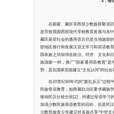
3．语
在新疆、藏区等西部少数族群聚居
是导致我国西部现代学校教育发展与东
藏区基层社会的通用语言仍是当地族群
部地区推行和发展汉语文学习和双语教
国各族之间加强在政治、经济、文化和
族国家一样，推广“国家通用语教育”是中华民
势，是在国家层面建立“文化认同”的社会
在20世纪80年代的“拨乱反正”过
民族母语教育，如西藏自治区要求藏族
推动民汉分校分班[2]，对通过母语学
加强少数民族母语教育的目的，但是民汉
少数民族青少年建立对各族共享“中华文