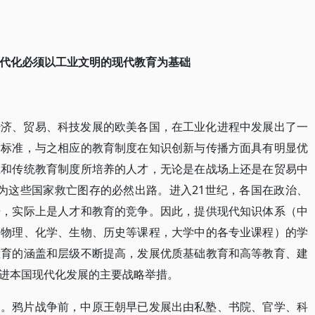
现代化必须以工业文明的现代教育为基础
经济、贸易、科技发展的欧美各国，在工业化进程中发展出了一
术标准，与之相应的教育制度在知识创新与传播方面具有明显优
系和传统教育制度所培养的人才，无论是在战场上还是在贸易中
成为这些国家救亡图存的必然出路。进入21世纪，各国在政治、
争，实际上是人才和教育的竞争。因此，提供现代知识体系（中
的物理、化学、生物、历史等课程，大学中的各专业课程）的学
教育的涵盖和层级不断提高，发展优质基础教育和高等教育、建
进本国现代化发展的主要战略举措。
国。鸦片战争前，中原王朝早已发展出由私塾、书院、官学、科