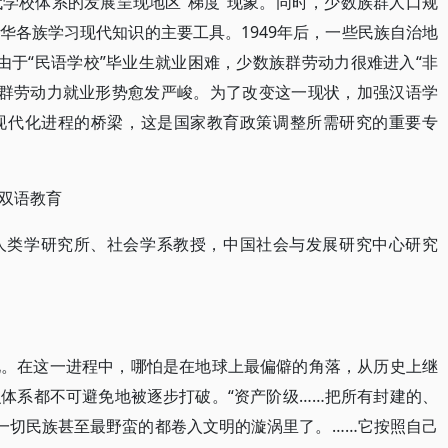
学校体系的发展呈现地区“梯度”现象。同时，少数族群人口规
华各族学习现代知识的主要工具。1949年后，一些民族自治地
。由于“民语学校”毕业生就业困难，少数族群劳动力很难进入“非
数族群劳动力就业形势愈发严峻。为了改变这一现状，加强汉语学
现代化进程的桥梁，这是国家教育政策调整所需研究的重要专
 双语教育
人类学研究所、社会学系教授，中国社会与发展研究中心研究
化。在这一进程中，哪怕是在地球上最偏僻的角落，从历史上继
体系都不可避免地被逐步打破。“资产阶级……把所有封建的、
一切民族甚至最野蛮的都卷入文明的漩涡里了。……它按照自己