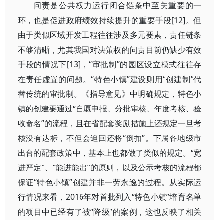
问责是公共权力运行闭合链条中至关重要的一
环，也是促进政府绩效持续提升的重要手段[12]。但
由于类似区域开发工程往往涉及多元要素，责任链条
不够清晰，尤其我国对决策权的问责目前仍缺少有效
手段的情况下[13]，“审批制”的园区设立模式往往存
在责任虚置的问题。“特色小镇”建设则用“创建制”代
替传统的审批制。《指导意见》中明确规定，特色小
镇的创建要通过“自愿申报、分批审核、年度考核、验
收命名”的流程，且在省配套奖励措施上还规定一旦考
核没有达标，不但会追回还将“倒扣”。下属各地级市
出台的配套政策中，基本上也都做了类似的规定。“宽
进严定”、“能进能出”的原则，以及公示考核的流程都
保证“特色小镇”创建并非一劳永逸的过程。从实际运
行情况来看，2016年对首批列入“特色小镇”培育名单
的项目中已经有了被“降级”的案例，这也反映了相关