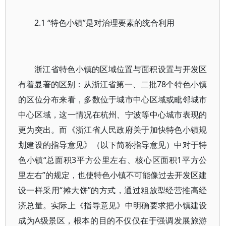
2.1 “特色小镇”是对治理要素的统合利用
浙江省特色小镇的区域位置与面积设置与开发区
有着显著的区别：从浙江省第一、二批78个特色小镇
的区位分布来看，多数位于城市中心区域或毗邻城市
中心区域，这一情况在杭州、宁波等中心城市表现的
更为突出。而《浙江省人民政府关于加快特色小镇规
划建设的指导意见》（以下简称指导意见）中对于特
色小镇“总面积3平方公里左右、核心区面积1平方公
里左右”的规定，也使特色小镇不可能像过去开发区建
设一样采用“摊大饼”的方式，通过粗放型经营推高经
济总量。实际上《指导意见》中明确要求把小镇建设
成为A级景区，根本的目的不仅仅在于强调发展旅游