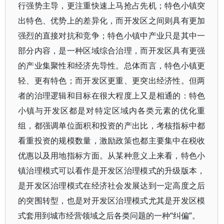
行强势主导，更注重快速上马抢占先机；特色小镇突
出特色、优势上的差异化，而开发区之间则具有更加
强烈的直接对抗和竞争；特色小镇中产业只是其中一
部分内容，是一种区域综合治理，而开发区具有更强
的产业集聚性和经济先导性。总体而言，特色小镇更
轻、更有特色；而开发区更重、更突出经济性。但两
者的治理逻辑和目标在很大程度上又是相通的：特色
小镇与开发区都是对特定区域内各类元素的优化重
组，都强调单位面积和投资的产出比，考核指标中都
看重投资的规模数量，激励政策也都主要集中在税收
优惠以及用地指标方面。从某种意义上来看，特色小
镇治理模式可以看作是开发区治理模式的升级版本，
是开发区治理模式在经济社会发展达到一定高度之后
的突围转型，也是对开发区治理模式尤其是开发区模
式套用到城市经营领域之后各类问题的一种“纠偏”。