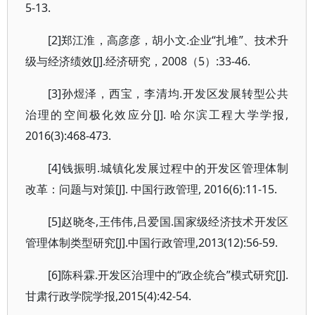
5-13.
[2]郑江淮，高彦彦，胡小文.企业“扎堆”、技术升
级与经济绩效[J].经济研究，2008（5）:33-46.
[3]孙煜泽，西宝，李清均.开发区发展转型公共
治理的空间极化效应分[J]. 哈尔滨工程大学学报,
2016(3):468-473.
[4]钱振明.城镇化发展过程中的开发区管理体制
改革：问题与对策[J]. 中国行政管理, 2016(6):11-15.
[5]赵晓冬,王伟伟,吕爱国.国家级经济技术开发区
管理体制类型研究[J].中国行政管理,2013(12):56-59.
[6]陈科霖.开发区治理中的“政企统合”模式研究[J].
甘肃行政学院学报,2015(4):42-54.