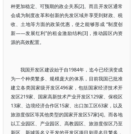
种更加稳定、可预期的政企关系[2]。而且开发区通常
会成为制度改革和创新的先发区域并享受到财政、税
收、土地等方面的政策优惠，使之能够形成 “制度创
新——发展红利”的租金激励结构[3]，推动园区内资
源的高效配置。
我国开发区建设始于自1984年，迄今已经演变成
为一个种类繁多、规模庞大的体系，目前我国已批准
建立各类国家级开发区496家，包括国家经济技术开
发区219家、国家高新技术产业开发区129家、保税区
13家、边境经济合作区15家、出口加工区63家，以及
旅游度假区等其他类型的国家开发区57家[4]。而各地
以工业园区、产业园区、高教园区、旅游度假区乃至
新区、新城等名义开发的开发区项目则是名目繁多，