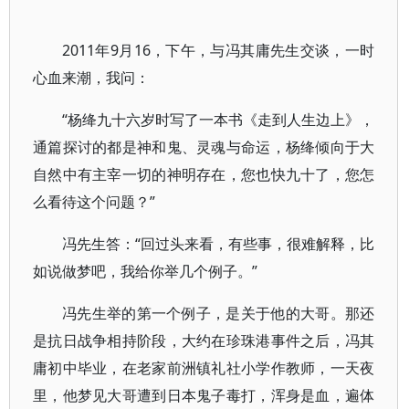
2011年9月16，下午，与冯其庸先生交谈，一时
心血来潮，我问：
“杨绛九十六岁时写了一本书《走到人生边上》，
通篇探讨的都是神和鬼、灵魂与命运，杨绛倾向于大
自然中有主宰一切的神明存在，您也快九十了，您怎
么看待这个问题？”
冯先生答：“回过头来看，有些事，很难解释，比
如说做梦吧，我给你举几个例子。”
冯先生举的第一个例子，是关于他的大哥。那还
是抗日战争相持阶段，大约在珍珠港事件之后，冯其
庸初中毕业，在老家前洲镇礼社小学作教师，一天夜
里，他梦见大哥遭到日本鬼子毒打，浑身是血，遍体