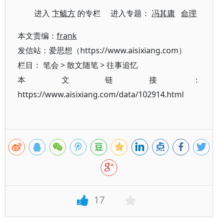
进入
卞毓方
的专栏 进入专题：
冯其庸
命理
本文责编：
frank
发信站：爱思想（https://www.aisixiang.com）
栏目：
笔会
>
散文随笔
>
往事追忆
本文链接：
https://www.aisixiang.com/data/102914.html
17