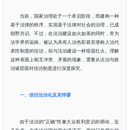
当前，国家治理处于一个承启阶段，而建构一种
基于法律的秩序、实现基于法律对社会的治理，已成
朝野共识。不过，在法治建设如火如荼的同时，常为
法学界所诟病、被认为具有人治色彩甚至堪称人治代
表性制度的信访，却与法治建设一样喧嚣红火。理解
这种表面上相互冲突、矛盾的现象，需要从法治与政
治诸层面对信访制度进行深度探究。
一、信访法治化及其悖谬
由于法治的“正确”性兼大众权利意识的萌动，近