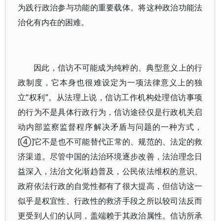
为践行政治参与功能的重要载体。将这种政治功能法
治化有内在的困难。
因此，信访不可能成为纯粹的、典型意义上的行
政制度，它本身也很难设定为一项法律意义上的独
立“权利”。从法理上说，信访工作机构处理信访事项
的行为不是具体行政行为，信访途径仅是行政机关启
动内部监察监督程序解决矛盾与问题的一种方式，
[④]它不是也不可能替代正常的、规范的、法定的救
济渠道。尽管中国的法治环境逐步改善，法治理念日
益深入，法治文化渐趋普及，公民依法维权的意识、
政府依法行政的自觉性都有了很大提高，但信访这一
似乎是权宜性、行政性的救济手段之所以较司法反而
更受到人们的认同，盖端赖于其政治属性。信访所承