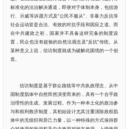
标准化的法治解决通道，即便对于体制本身，包括游
行、示威等诉愿方式及“公民不服从”、非暴力反抗等
社会运动皆是合法、有效的对抗手段和因应之道。而
在中共建政之初，国家并不具备这样完备的制度设
置，民众也没有超验的自然法观念及“反抗”传统。从
某种意义上说，信访制度就成为破解此困境的一个创
造。
信访制度是基于群众路线等中共执政理念、从中
国制度肌体中自然而然演变而来的，具有一个合乎政
治理性的生成、发展过程。作为一种本土化的政治参
与和权利救济制度，其初始设计尤其注重清除政权肌
体中的无组织和异己力量，以一种特殊的方式保持群
众对政府的批评权及中央政府对地方政府、上级政府