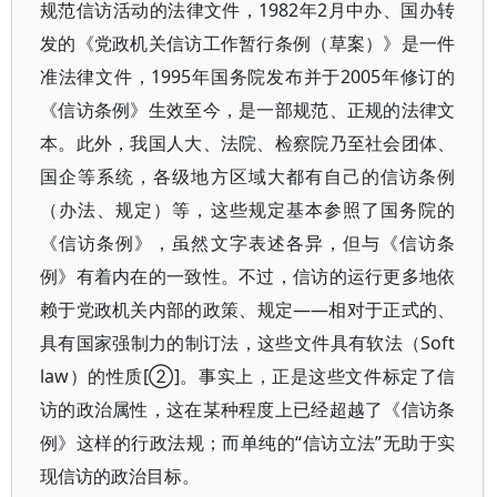
规范信访活动的法律文件，1982年2月中办、国办转
发的《党政机关信访工作暂行条例（草案）》是一件
准法律文件，1995年国务院发布并于2005年修订的
《信访条例》生效至今，是一部规范、正规的法律文
本。此外，我国人大、法院、检察院乃至社会团体、
国企等系统，各级地方区域大都有自己的信访条例
（办法、规定）等，这些规定基本参照了国务院的
《信访条例》，虽然文字表述各异，但与《信访条
例》有着内在的一致性。不过，信访的运行更多地依
赖于党政机关内部的政策、规定——相对于正式的、
具有国家强制力的制订法，这些文件具有软法（Soft
law）的性质[②]。事实上，正是这些文件标定了信
访的政治属性，这在某种程度上已经超越了《信访条
例》这样的行政法规；而单纯的“信访立法”无助于实
现信访的政治目标。