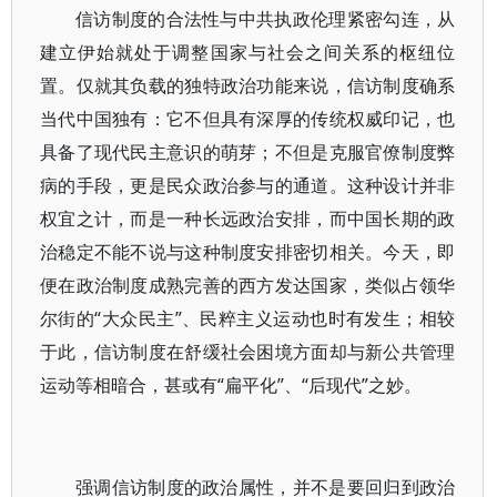
信访制度的合法性与中共执政伦理紧密勾连，从
建立伊始就处于调整国家与社会之间关系的枢纽位
置。仅就其负载的独特政治功能来说，信访制度确系
当代中国独有：它不但具有深厚的传统权威印记，也
具备了现代民主意识的萌芽；不但是克服官僚制度弊
病的手段，更是民众政治参与的通道。这种设计并非
权宜之计，而是一种长远政治安排，而中国长期的政
治稳定不能不说与这种制度安排密切相关。今天，即
便在政治制度成熟完善的西方发达国家，类似占领华
尔街的“大众民主”、民粹主义运动也时有发生；相较
于此，信访制度在舒缓社会困境方面却与新公共管理
运动等相暗合，甚或有“扁平化”、“后现代”之妙。
强调信访制度的政治属性，并不是要回归到政治