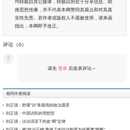
均转载自其它媒体，转载目的在于分享信息、助
推思想传播，并不代表本网赞同其观点和对其真
实性负责。若作者或版权人不愿被使用，请来函
指出，本网即予改正。
评论（0）
请先
登录
后发表评论～
评论
相同作者阅读
刘正强：舒缓“访”务困境的政治愿景
刘正强：中国访民的理想型
刘正强：法治话语下的血“稠”定律
刘正强：被“政治正确”裹挟了的信访制度为何屡遭“熔断”