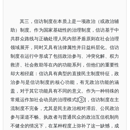
其三，信访制度在本质上是一项政治（或政治辅
助）制度。作为国家基础性的治理制度，信访基于中
共群众路线与正确处理人民内部矛盾原则在社会治理
领域展开，同时又具有法律属性并日益科层化。信访
制度在运行中形成了包括政治参与、冲突化解、权力
救济、社会救助等在内的功能系列，但他们的重要性
却大相径庭：信访具有典型的直接民主制度特征，政
治参与是信访制度的核心功能，有无政治功能的涵
盖，对于其它功能具有不同的意义。作为一种特殊的
常规运作加社会动员的治理模式[③]，信访制度在主
流制度不完备，尤其是民主政治相对滞后、公民政治
参与渠道不畅、执政者与普通民众的政治互信机制尚
不健全的情况下，在某种程度上弥补了这一缺憾，成