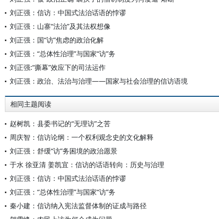
刘正强：信访：中国式法治话语的悖谬
刘正强：山寨“法治”及其法权想像
刘正强：国“访”焦虑的政治化解
刘正强：“总体性治理”与国家“访”务
刘正强:“撕幕”效应下的司法运作
刘正强：政治、法治与治理——国家与社会治理的信访语境
相同主题阅读
赵树凯：县委书记的“无理访”之苦
周庆智：信访论纲：一个权利观念史的文化解释
刘正强：舒缓“访”务困境的政治愿景
于水 徐亚清 姜凯宜：信访的话语转向：历史与治理
刘正强：信访：中国式法治话语的悖谬
刘正强：“总体性治理”与国家“访”务
秦小建：信访纳入宪法监督体制的证成与路径