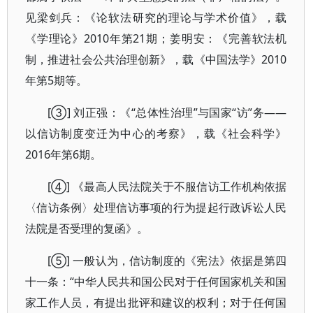
见梁剑兵：《论软法研究的理论与学术价值》，载
《学理论》2010年第21期；姜明安：《完善软法机
制，推进社会公共治理创新》，载《中国法学》2010
年第5期等。
[③] 刘正强：《“总体性治理”与国家“访”务——
以信访制度变迁为中心的考察》，载《社会科学》
2016年第6期。
[④] 《最高人民法院关于不服信访工作机构依据
〈信访条例〉处理信访事项的行为提起行政诉讼人民
法院是否受理的复函》。
[⑤] 一般认为，信访制度的《宪法》依据是第四
十一条：“中华人民共和国公民对于任何国家机关和国
家工作人员，有提出批评和建议的权利；对于任何国