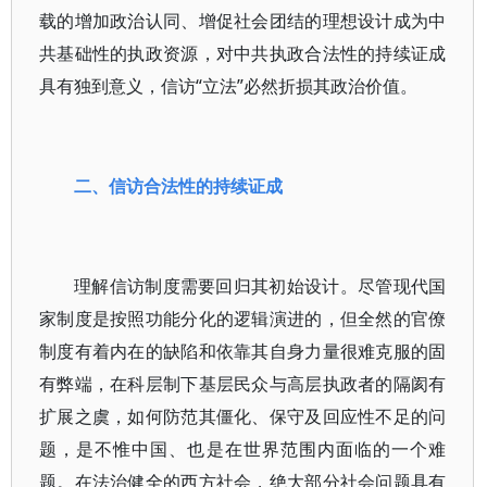
载的增加政治认同、增促社会团结的理想设计成为中
共基础性的执政资源，对中共执政合法性的持续证成
具有独到意义，信访“立法”必然折损其政治价值。
二、信访合法性的持续证成
理解信访制度需要回归其初始设计。尽管现代国
家制度是按照功能分化的逻辑演进的，但全然的官僚
制度有着内在的缺陷和依靠其自身力量很难克服的固
有弊端，在科层制下基层民众与高层执政者的隔阂有
扩展之虞，如何防范其僵化、保守及回应性不足的问
题，是不惟中国、也是在世界范围内面临的一个难
题。在法治健全的西方社会，绝大部分社会问题具有