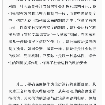
对由于社会急剧变迁导致的社会断裂和结构分化，我
们亟需有效的政治整合机制与手段；而在中国诸制度
中，信访无疑可忝列最亲民的制度之中，它是罕有的
百姓可以直接触摸的有温度的制度，是社会运行的救
援系统（譬如文革结束后“平反落政”期间，在国家机
器几乎停摆情况下信访的作用），是公民政治参与的
制度预备。如同公安、城管一样，信访也是社会运行
的收容、兜底机制，它实际上是以一种总体性、综合
性的制度发挥作用，保障了社会运行的政治安全。
其三，要确保便捷作为信访运行的桌面价值。从
实质正义的角度来理解法律，从宪法法理的高度来看
待信访，其实信访的法治与政治是殊途同归的。除却