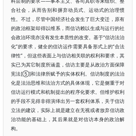
科层制的要求——事本主义、各司其职等来组织、整
合社会，从而告别和摒弃动员式、运动式的治理惯
性。不过，尽管中国经济社会发生了巨大变迁，原有
的政治框架却得以维系，而信访赖以生成与运行的社
会政治环境亦没有发生本质性的改变。基于“信访法治
化”的要求，健全的信访运作需要具备形式上的“合法
律性”，但这些表面上与信访相关联的权利和要求，其
实已为其它制度所涵盖，信访主要是从政治方面保障
宪法[⑤]和法律所赋予的实体权利。信访制度的法治
化是法治思维和法治方式的具体体现，它是侧重于对
信访运行模式和机制提出的程序化要求。但维护权利
的手段不见得非得演绎出另一套权利体系，关于信访
立法的建议，实际上就是建立在无视或者放弃信访政
治功能的基础上，其后果就是对信访本身的政治解
构。