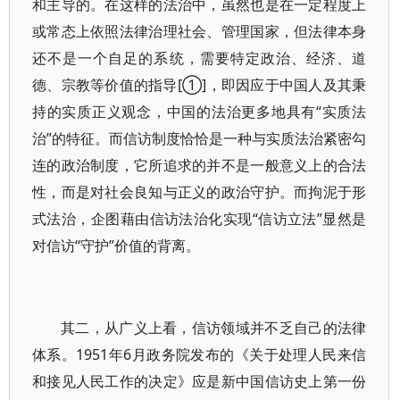
和主导的。在这样的法治中，虽然也是在一定程度上
或常态上依照法律治理社会、管理国家，但法律本身
还不是一个自足的系统，需要特定政治、经济、道
德、宗教等价值的指导[①]，即因应于中国人及其秉
持的实质正义观念，中国的法治更多地具有“实质法
治”的特征。而信访制度恰恰是一种与实质法治紧密勾
连的政治制度，它所追求的并不是一般意义上的合法
性，而是对社会良知与正义的政治守护。而拘泥于形
式法治，企图藉由信访法治化实现“信访立法”显然是
对信访“守护”价值的背离。
其二，从广义上看，信访领域并不乏自己的法律
体系。1951年6月政务院发布的《关于处理人民来信
和接见人民工作的决定》应是新中国信访史上第一份