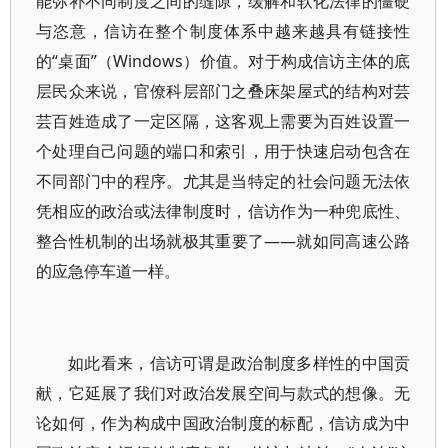
能弥补不同制度之间的缝隙，缓解和软化法律的僵硬
与恣意，信访在整个制度体系中越来越具有链接性
的“桌面”（Windows）价值。对于构成信访主体的底
层民众来说，官僚科层部门之叠床架屋式的结构对芸
芸百姓造成了一定区隔，这客观上需要为百姓设置一
个处理自己问题的端口和索引，用于快速启动包含在
不同部门中的程序。尤其是当特定的社会问题无法依
凭相应的政治或法律制度时，信访作为一种兜底性、
整合性机制的出场就极其重要了——就如同高速公路
的应急停车道一样。
如此看来，信访可谓是政治制度多样性的中国贡
献，它延展了我们对政治发展空间与款式的想像。无
论如何，作为构成中国政治制度的标配，信访成为中