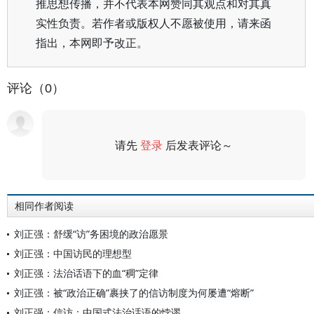
推思想传播，并不代表本网赞同其观点和对其真
实性负责。若作者或版权人不愿被使用，请来函
指出，本网即予改正。
评论（0）
请先
登录
后发表评论～
评论
相同作者阅读
刘正强：舒缓“访”务困境的政治愿景
刘正强：中国访民的理想型
刘正强：法治话语下的血“稠”定律
刘正强：被“政治正确”裹挟了的信访制度为何屡遭“熔断”
刘正强：信访：中国式法治话语的悖谬