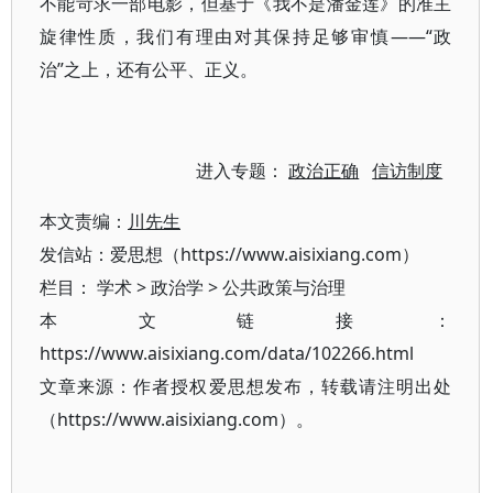
不能苛求一部电影，但基于《我不是潘金莲》的准主
旋律性质，我们有理由对其保持足够审慎——“政
治”之上，还有公平、正义。
进入专题：
政治正确
信访制度
本文责编：
川先生
发信站：爱思想（https://www.aisixiang.com）
栏目：
学术
>
政治学
>
公共政策与治理
本文链接：
https://www.aisixiang.com/data/102266.html
文章来源：作者授权爱思想发布，转载请注明出处
（https://www.aisixiang.com）。