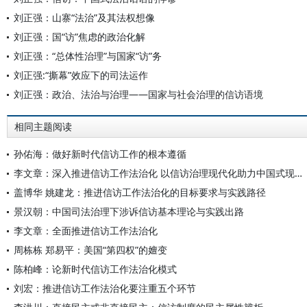
刘正强：山寨“法治”及其法权想像
刘正强：国“访”焦虑的政治化解
刘正强：“总体性治理”与国家“访”务
刘正强:“撕幕”效应下的司法运作
刘正强：政治、法治与治理——国家与社会治理的信访语境
相同主题阅读
孙佑海：做好新时代信访工作的根本遵循
李文章：深入推进信访工作法治化 以信访治理现代化助力中国式现代化
盖博华 姚建龙：推进信访工作法治化的目标要求与实践路径
景汉朝：中国司法治理下涉诉信访基本理论与实践出路
李文章：全面推进信访工作法治化
周栋栋 郑易平：美国“第四权”的嬗变
陈柏峰：论新时代信访工作法治化模式
刘宏：推进信访工作法治化要注重五个环节