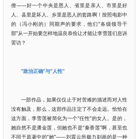
僚——好一个中央是恩人、省里是亲人、市里是好
人、县里是坏人、乡里是恶人的套路啊！按照电影中
的（冯小刚的）同期声的要求，他们“各级领导干
部”从一开始要怎样地温良恭俭让才能让李雪莲们息诉
罢访？
“政治正确”与“人性”
一部作品，如果仅仅止于对苦难的描述而对人性
没有触及，那么，这部作品注定了不会走远。恰恰在
这方面，李雪莲被简化为一个“任性”的女人。是的，
她自然不是潘金莲，但她也不是“秦香莲”啊，甚至也
不同于原著中的“她”——刘震云所极力刻画的是一种