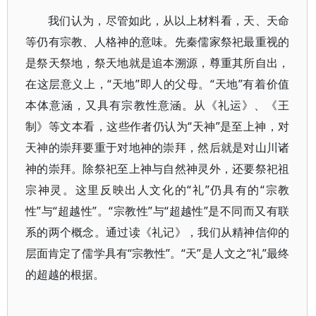
我们认为，尽管如此，从以上材料看，天、天命
等仍有宗教、人格神的意味。先秦儒家祭祀最重视的
是祭天祭地，祭天地就是追本溯源，尊重其所自出，
在这层意义上，“天地”即人的父母。“天地”有着价值
本体意涵，又具有宗教性意涵。从《礼运》、《王
制》等文本看，这些作者仍认为“天神”是至上神，对
天神的崇拜要重于对地神的崇拜，然后就是对山川诸
神的崇拜。除祭祀至上神与自然神灵外，还要祭祀祖
宗神灵。这里反映出人文化的“礼”仍具有的“宗教
性”与“超越性”。“宗教性”与“超越性”是不同而又有联
系的两个概念。通过读《礼记》，我们从精神信仰的
层面肯定了儒学具有“宗教性”。“天”是人文之“礼”最终
的超越的根据。