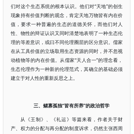
们对这个生态系统的根本认识。他们对“天地”的创生
现象持有价值判断的观念，肯定天地万物皆有内在价
值，要求一种普遍的生态的道德关怀，而他们对人
性、物性的辩证认识又同时清楚地表明了一种生态伦
理的等差意识，或曰不同伦理圈层的区分意识。儒家
在从工具价值的立场取用生态资源的同时，并不忽视
动植物等的内在价值。从儒家“天人合一”的理念看，
生态伦理作为一种新的伦理范式，其确立的基础必须
建立于对人性的重新反思之上。
三、鳏寡孤独“皆有所养”的政治哲学
从《王制》、《礼运》等篇来看，作者关于财
产、权力的分配与再分配的制度诉求，仍然主张西周