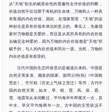
从“天地”创生的赋形命性的普遍性去作价值的判断，
价值自然不仅仅限于有机的生命体，万物和人一样具
有客观的内在价值。因此，在儒家那里，“天地”的这
种创生是具有价值本体论的意义的。事实上，先秦儒
家对万物都是关爱的，而且是从其所具有的内在价值
去确定这种爱的，因为万物的内在价值都是“天地”所
赋予的，与人的内在价值本同出一源。当然，万物的
内在价值是有差异的。
古代中国的生态环保意识是被逼出来的。中国是
自然灾害多发、频发的国家。据邓云特(拓)《中国救
荒史》、竺可桢《历史上气候之变迁》等书，古代中
国的自然灾害，如水、旱、蝗、雹、风、疫、霜、
雪、地震等从未间断过，平均每半年即罹灾一次，其
中水、旱灾平均每两年一次。古中国的灾荒状况不