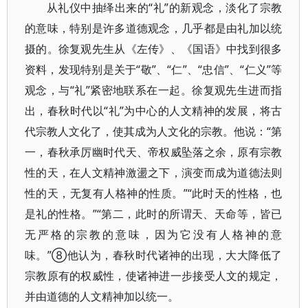
从礼仪中抽绎出来的“礼”的新观念，淡化了宗教
的意味，特别是许多道德观念，几乎都是由礼加以统
摄的。徐复观先生从《左传》、《国语》中找到很多
资料，发现特别是关于“敬”、“仁”、“忠信”、“仁义”等
观念，与“礼”紧密地联系在一起。徐复观先生进而指
出，春秋时代以“礼”为中心的人文精神的发展，将古
代宗教人文化了，使其成为人文化的宗教。他说：“第
一，春秋承厉幽时代天、帝权威坠落之余，原有宗教
性的天，在人文精神激盪之下，演变而成为道德法则
性的天，无复有人格神的性质。”“此时天的性格，也
是礼的性格。”“第二，此时的所谓天、天命等，皆已
无严格的宗教的意味，因为它没有人格神的意
味。”⑧他认为，春秋时代诸神的出现，大大降低了
宗教原有的权威性，使诸神进一步接受人文的规定，
并由道德的人文精神加以统一。