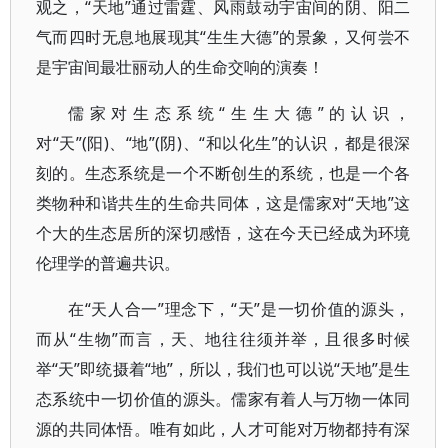
观之，“天地”通过雷霆、风雨鼓动宇宙间的阴、阳二
气而四时无息地展现其“生生大德”的景象，又何尝不
是宇宙间最壮丽动人的生命交响的演奏！
儒家对生态系统“生生大德”的认识，
对“天”(阳)、“地”(阴)、“和以化生”的认识，都是很深
刻的。生态系统是一个不断创生的系统，也是一个各
类物种和谐共生的生命共同体，这是儒家对“天地”这
个大的生态居所的深切感悟，这在今天已经成为环境
伦理学的普遍共识。
在“天人合一”理念下，“天”是一切价值的源头，
而从“生物”而言，天、地往往须并举，且很多时候
举“天”即统摄着“地”，所以，我们也可以说“天地”是生
态系统中一切价值的源头。儒家有着人与万物一体同
源的共同体悟。唯有如此，人才可能对万物都持有深