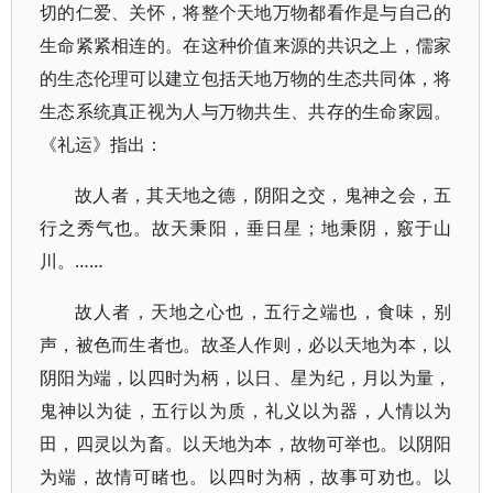
切的仁爱、关怀，将整个天地万物都看作是与自己的
生命紧紧相连的。在这种价值来源的共识之上，儒家
的生态伦理可以建立包括天地万物的生态共同体，将
生态系统真正视为人与万物共生、共存的生命家园。
《礼运》指出：
故人者，其天地之德，阴阳之交，鬼神之会，五
行之秀气也。故天秉阳，垂日星；地秉阴，竅于山
川。……
故人者，天地之心也，五行之端也，食味，别
声，被色而生者也。故圣人作则，必以天地为本，以
阴阳为端，以四时为柄，以日、星为纪，月以为量，
鬼神以为徒，五行以为质，礼义以为器，人情以为
田，四灵以为畜。以天地为本，故物可举也。以阴阳
为端，故情可睹也。以四时为柄，故事可劝也。以