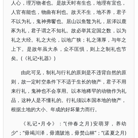
人心，理万物者也。是故天时有生也，地理有宜也，
人官有能也，物曲有利也。故天不生，地不养，君子
不以为礼，鬼神弗饗也。居山以鱼鼈为礼，居泽以鹿
豕为礼，君子谓之不知礼。故必举其定国之数，以为
礼之大经。礼之大伦，以地广狭；礼之薄厚，与年之
上下。是故年虽大杀，众不匡惧，则上之制礼也节
矣。(《礼记•礼器》)
由此可见，制礼与行礼的原则是不违背自然的原
则，故一定时空条件下不适于生长的物产，君子不用
来行礼，鬼神也不会享用。以本地稀罕的动物作为礼
品，这种人是不懂礼的。行礼须以本国本地的物产，
根据土地的大小、年成的好坏量力而行。
《礼记•月令》：“(仲春之月)安萌芽，养幼
少”；“毋竭川泽，毋漉陂池，毋焚山林”；“(孟夏之月)