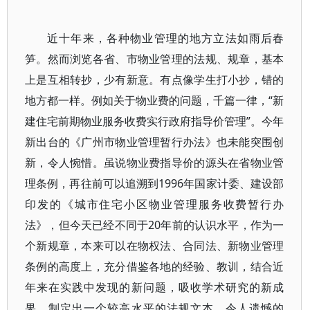
近十年来，各种物业管理的地方立法如雨后春
笋。然而浏览各省、市物业管理的法规、规章，基本
上是互相转抄，少有新意。有点像学生打小抄，错的
地方都一样。例如关于物业费的问题，千篇一律，“新
建住宅前期物业服务收费实行政府指导价管理”。今年
新出台的《广州市物业管理暂行办法》也未能突围创
新，令人惋惜。虽说物业费指导价的源头在省物业管
理条例，再往前可以追溯到1996年国家计委、建设部
印发的《城市住宅小区物业管理服务收费暂行办
法》，但今天已经不同于20年前的认识水平，作为一
个新规章，本来可以在物权法、合同法、新物业管理
条例的高度上，充分借鉴各地的经验、教训，结合近
年来在实践中发现的新问题，吸收学术研究的新成
果，制定出一个较高水平的法规文本。令人遗憾的