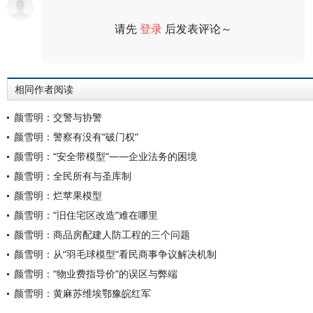
请先
登录
后发表评论～
评论
相同作者阅读
颜雪明：交警与协警
颜雪明：警察有没有“破门权”
颜雪明：“安全带模型”——企业法务的困境
颜雪明：全民所有与圣库制
颜雪明：烂苹果模型
颜雪明：“旧住宅区改造”难在哪里
颜雪明：商品房配建人防工程的三个问题
颜雪明：从“羽毛球模型”看民商事争议解决机制
颜雪明：“物业费指导价”的误区与弊端
颜雪明：黄麻苏维埃鄂豫皖红军