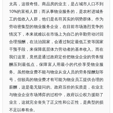
太高，这很奇怪。商品房的业主，是占城市人口不到
10%的富裕人群；而从事物业服务的，是农村进城务
工的低收入人群，他们是名符其实的弱势群体。作为
劳动密集型的物业服务企业，在目前市场激烈竞争的
情况下，本来就难以在市场上为自己的辛勤劳动讨回
合理报酬，在法治国家，会通过制定最低工资等国家
干预手段，来保障底层体力劳动者的基本收入。而在
我们这里，竟然是通过政府定价把物业企业的劳务报
酬压到最低点，保障富人用最小的代价享受物业服
务。虽然物业费不能与物业从业人员的劳务报酬划等
号，但较高的物业费才有可能为物业员工提供合理的
薪酬，这是毫无疑问的。政府压价的实质是，在业主
与物业企业市场博弈的过程中，政府以公权力援助了
业主，这就完全丧失了正义性和公正性，是典型的损
不足以奉有余。