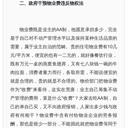
二、政府干预物业费违反物权法
物业费既是业主的AA制，他愿意承担多少，完全
基于自己对不动产管理水平以及保持某种生活品质的
需要，属于业主自治的范畴。贵的住宅物业费有10几
元/平方米，便宜的也有一二元的，就好像餐饮行业，
既有万元一桌的燕窝鱼翅席，又有七八块钱一碗的牛
肉拉面，消费者量力而行，各取所需，不能说便宜的
就是合理的，贵的就是不合理的。物价部门把物业费
作为“收费”来看待，这实在荒唐：业主自己筹集不动
产管理的费用，算是什么“收费”？大家去吃AA制，自
己的单自己买，又不向政府报销，人家出多少钱与政
府有何相干？物业费中含有付给物业企业的劳务报
酬，那也是很少一部分，不能因此就把物业费等同于