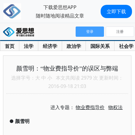
下载爱思想APP
立即下载
随时随地阅读精品文章
登录
注册
首页
法学
经济学
政治学
国际关系
社会学
颜雪明：“物业费指导价”的误区与弊端
选择字号：
大
中
小
本文共阅读 2979 次 更新时间：
2016-09-18 21:03
进入专题：
物业费指导价
物权法
●
颜雪明