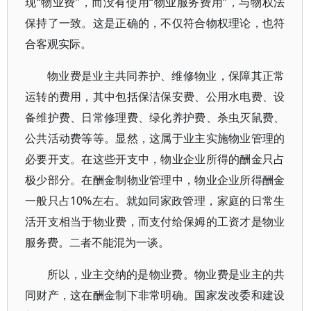
现“物业费”，而没有使用“物业服务费用”，与物权法
保持了一致。这是正确的，不仅符合物权理论，也符
合客观实际。
物业费是业主共同养护、维修物业，保障其正常
运转的费用，其中包括保洁保安费、公用水电费、设
备维护费、日常修理费、绿化养护费、杀虫灭鼠费、
公共活动费等等。显然，这属于业主实施物业管理的
必要开支。在这些开支中，物业企业所得的酬金只占
极少部分。在酬金制物业管理中，物业企业所得酬金
一般只占10%左右。就如同家政管理，家庭的日常生
活开支相当于物业费，而支付给保姆的工资才是物业
服务费。二者不能混为一谈。
所以，业主交纳的是物业费。物业费是业主的共
同财产，这在酬金制下非常明确。国家发改委和建设