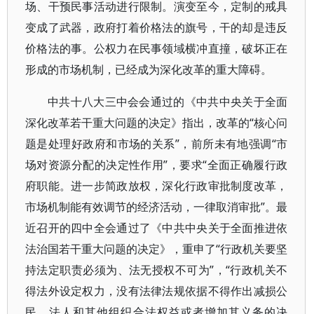
场、干预民事活动进行限制。演变至今，定制的戒具
变成了武器，政府打着价格法的旗号，干的却是违反
价格法的事。公权力在民事领域横冲直撞，破坏正在
形成的市场机制，已经成为深化改革的重大障碍。
中共十八大三中会会通过的《中共中央关于全面
深化改革若干重大问题的决定》指出，改革的“核心问
题是处理好政府和市场的关系”，前所未有地强调“市
场对资源分配的决定性作用”，要求“全面正确履行政
府职能。进一步简政放权，深化行政审批制度改革，
市场机制能有效调节的经济活动，一律取消审批”。最
近召开的四中全会通过了《中共中央关于全面推进依
法治国若干重大问题的决定》，重申了“行政机关要坚
持法定职责必须为、法无授权不可为”，“行政机关不
得法外设定权力，没有法律法规依据不得作出减损公
民、法人和其他组织合法权益或者增加其义务的决