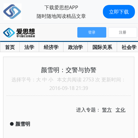
下载爱思想APP
立即下载
随时随地阅读精品文章
登录
注册
首页
法学
经济学
政治学
国际关系
社会学
颜雪明：交警与协警
选择字号：
大
中
小
本文共阅读 2753 次 更新时间：
2016-09-18 21:39
进入专题：
警方
文化
●
颜雪明