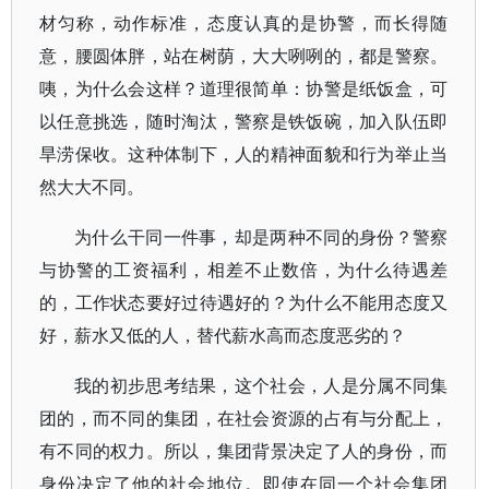
材匀称，动作标准，态度认真的是协警，而长得随
意，腰圆体胖，站在树荫，大大咧咧的，都是警察。
咦，为什么会这样？道理很简单：协警是纸饭盒，可
以任意挑选，随时淘汰，警察是铁饭碗，加入队伍即
旱涝保收。这种体制下，人的精神面貌和行为举止当
然大大不同。
为什么干同一件事，却是两种不同的身份？警察
与协警的工资福利，相差不止数倍，为什么待遇差
的，工作状态要好过待遇好的？为什么不能用态度又
好，薪水又低的人，替代薪水高而态度恶劣的？
我的初步思考结果，这个社会，人是分属不同集
团的，而不同的集团，在社会资源的占有与分配上，
有不同的权力。所以，集团背景决定了人的身份，而
身份决定了他的社会地位。即使在同一个社会集团