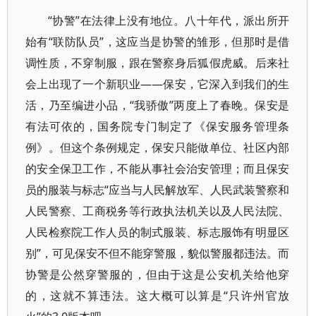
“协警”在法律上没有地位。八十年代，派出所开
始有“联防队员”，这应当是协警的雏形，但那时是借
调性质，不穿制服，跟在警察身后狐假虎威。后来社
会上出现了一个新职业——保安，它深入到我们的生
活，乃至编进小品，“我骄傲”两度上了春晚。保安是
有法可依的，国务院专门制定了《保安服务管理条
例》。但这个条例规定，保安只能做单位、社区内部
的安全保卫工作，不能从事社会治安管理；而且保安
员的服装与标志“应当与人民解放军、人民武装警察和
人民警察、工商税务等行政执法机关以及人民法院、
人民检察院工作人员的制式服装、标志服饰有明显区
别”，可见保安不但不能穿警服，貌似警服都违法。而
协警是公然穿警服的，但由于这是公安机关给他穿
的，这就不算违法。这大概可以算是“只许州官放