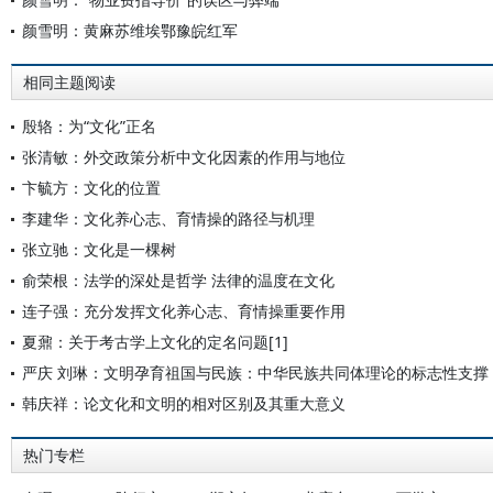
颜雪明：黄麻苏维埃鄂豫皖红军
相同主题阅读
殷辂：为“文化”正名
张清敏：外交政策分析中文化因素的作用与地位
卞毓方：文化的位置
李建华：文化养心志、育情操的路径与机理
张立驰：文化是一棵树
俞荣根：法学的深处是哲学 法律的温度在文化
连子强：充分发挥文化养心志、育情操重要作用
夏鼐：关于考古学上文化的定名问题[1]
严庆 刘琳：文明孕育祖国与民族：中华民族共同体理论的标志性支撑
韩庆祥：论文化和文明的相对区别及其重大意义
热门专栏