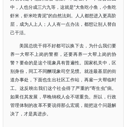
中，人也分成三六九等，这就是“大鱼吃小鱼，小鱼吃
虾米，虾米吃青泥”的自然法则。人人都想进入更高阶
层，成为人上人；人人有一点办法，都想让别人替自
己干活。
美国总统干得不好都可以换下去，为什么我们要
养一大帮不上岗的警察，还要再养一大帮上岗的协
警？要命的是这个现象具有普遍性。国家机关中，区
别身份，同工不同酬现象司空见惯。就连最基层的街
道办事处，下面也生出社区工作站，再雇一大帮临时
工。这反映出我们这个社会得了严重的“寄生虫”病。
如果任其发展，早晚纳税人会不堪重负。所以，行政
管理体制的改革不要说得那么宏观，能把这个问题解
决了，才是真进步。