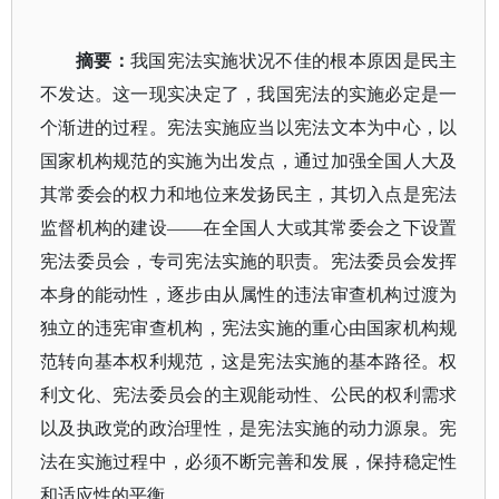
摘要：
我国宪法实施状况不佳的根本原因是民主
不发达。这一现实决定了，我国宪法的实施必定是一
个渐进的过程。宪法实施应当以宪法文本为中心，以
国家机构规范的实施为出发点，通过加强全国人大及
其常委会的权力和地位来发扬民主，其切入点是宪法
监督机构的建设——在全国人大或其常委会之下设置
宪法委员会，专司宪法实施的职责。宪法委员会发挥
本身的能动性，逐步由从属性的违法审查机构过渡为
独立的违宪审查机构，宪法实施的重心由国家机构规
范转向基本权利规范，这是宪法实施的基本路径。权
利文化、宪法委员会的主观能动性、公民的权利需求
以及执政党的政治理性，是宪法实施的动力源泉。宪
法在实施过程中，必须不断完善和发展，保持稳定性
和适应性的平衡。