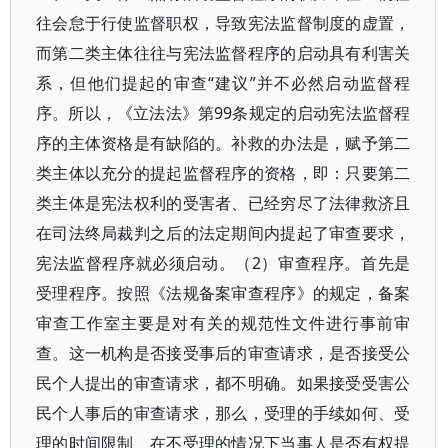
往会怠于行使监督职权，导致宪法监督制度的虚置，
而第二类主体往往与宪法监督程序的启动具有利害关
系，但他们提起的审查“建议”并不必然启动监督程
序。所以，《立法法》第99条规定的启动宪法监督程
序的主体资格是有缺陷的。补救的办法是，赋予第二
类主体以充分的提起监督程序的资格，即：只要第二
类主体是宪法权利的受害者、已经穷尽了法律救济且
在司法终局裁判之后的法定期间内提起了审查要求，
宪法监督程序就必须启动。（2）审查程序。首先是
受理程序。按照《法规备案审查程序》的规定，备案
审查工作室主要是对有关的规范性文件进行事前审
查。这一机构是否接受事后的审查请求，是否接受公
民个人提出的审查请求，都不明确。如果接受受害公
民个人事后的审查请求，那么，受理的手续如何、受
理的时间限制、在不受理的情况下当事人是否有权提