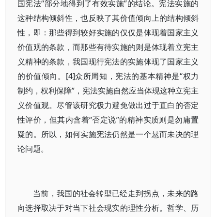
国宪法“部分地得到了有效实施”的结论。宪法实施的
这种结构倾斜性，也反映了其价值倾向上的结构倾斜
性，即：那些得到较好实施的仅仅是体现着国家主义
价值观的条款，而那些有待实施的则是体现着立宪主
义精神的条款，我国现行宪法的实施体现了国家主义
的价值倾向。[4]众所周知，宪法的基本精神是“权力
制约，权利保障”，宪法实施自然应当体现这种立宪主
义价值观。尽管该研究极力避免做出过于直白的否定
性评价，但其内含着“否定说”的精神实质则是勿庸置
疑的。所以，如何实施宪法仍然是一个悬而未决的理
论问题。
当前，我国的社会转型已经走到拐点，未来的路
向选择取决于对当下社会现实的理性分析。哲学、历