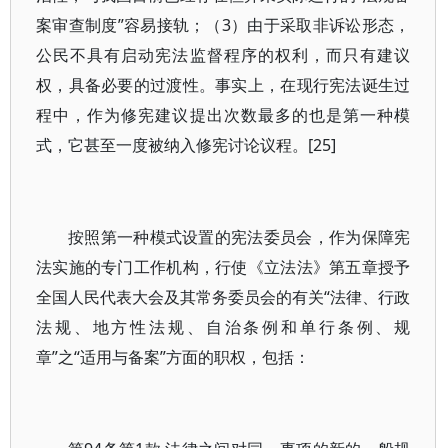
案审查制度”容易接轨；（3）由于采取非诉讼形态，
公民不具有启动宪法监督程序的权利，而只有建议
权，具备必要的过渡性。事实上，在现行宪法诞生过
程中，作为修宪建议提出次数最多的也是第一种模
式，它甚至一度被纳入修宪讨论议程。[25]
按照第一种模式设置的宪法委员会，作为保障宪
法实施的专门工作机构，行使《立法法》第五章授予
全国人民代表大会及其常务委员会的有关“法律、行政
法规、地方性法规、自治条例和单行条例、规
章”之“适用与备案”方面的职权，包括：