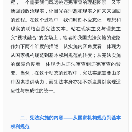
程，一个需要我们既远眺违宪审查的理想图景，又不
断回顾政治现实，让目光在理想和现实之间来来回回
的过程。在这个过程中，我们时刻不应忘记，理想和
现实的联结点是宪法文本。站在现实主义与理想主
义“视域融合”的立场上，笔者将我国宪法实施的进路
作如下两个维度的描述：从实施内容角度看，体现为
从国家机构规范到基本权利规范的转变；从宪法实施
的保障角度看，体现为从违法审查到违宪审查的转
变。当然，在这个动态的过程中，宪法实施需要由多
种因素提供动力，而宪法本身亦须不断发展以实现适
应性与权威性的统一。
二、宪法实施的内容——从国家机构规范到基本
权利规范