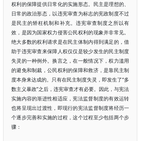
权利的保障提供日常化的实施形态。民主是理想的、
日常的政治形态，以违宪审查为标志的宪政制度不过
是民主的矫枉机制和补充。违宪审查制度之所以有
效，是因为国家权力侵害公民权利的现象并非常见。
绝大多数的权利请求是在民主体制内得到满足的，借
助于违宪审查来保障人权仅仅是较少发生的民主制度
失灵的一种例外。换言之，在一般情况下，权力滥用
的避免和制裁，公民权利的保障和救济，是靠民主制
度本身来达成的。只有在民主制度失灵，即发生了“多
数主义暴政”之后，违宪审查才有必要。因此，与宪法
实施内容的渐进性相适应，宪法监督制度的有效运转
也将呈现出过渡性，即现行的宪法监督制度将经历一
个逐步完善和实施的过程，这个过程至少包括两个步
骤：