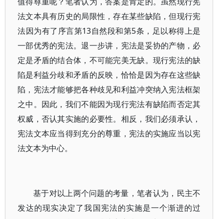
值得尊重呢？笔者认为，答案是肯定的。虽然现行宪
法文本具有历史的局限性，存在某些缺陷，但现行宪
法因为有了序言第13自然段和第5条，足以称得上是
一部优秀的宪法。退一步讲，宪法是妥协的产物，必
定是矛盾的结合体，不可能完美无缺。现行宪法的缺
陷是利益分歧和矛盾的反映，恰恰是因为存在这些缺
陷，宪法才能够把各种歧见和利益冲突纳入宪法框架
之中。因此，我们不能因为现行宪法有缺陷而否定其
权威，否认其实施的必要性。相反，我们必须承认，
宪法文本应当得到充分的尊重，宪法的实施应当以宪
法文本为中心。
基于对以上两个问题的考量，笔者认为，民主不
发达的现实决定了我国宪法的实施是一个渐进的过