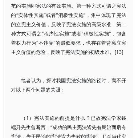
范的实施即宪法的有效实施。第一种方式可谓之宪法
的“实体性实施”或者“消极性实施”，集中体现了宪法
的立宪主义价值，反映了宪法实施的高级水准；第二
种方式可谓之“程序性实施”或者“积极性实施”，包含
着权力行为“不违宪”的最低要求，也存在着背离立宪
主义价值的危险，反映了宪法实施的初级水准。[13]
笔者认为，探讨我国宪法实施的路径时，离不开
对以下两个问题的关照：
（1）宪法实施的前提是什么？已故宪法学家钱
端升先生曾断言：“成功的民主宪法皆先有民治而后有
宪法，先于民治的宪法皆为失败的宪法”。[14]当代宪