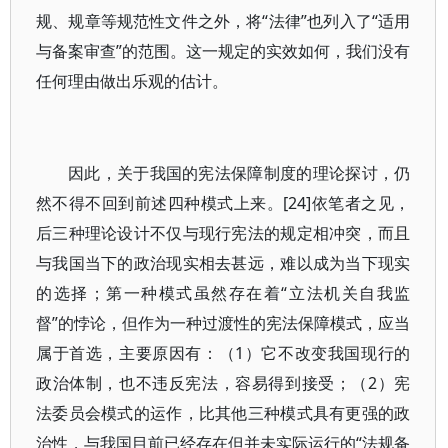
规、规章等规范性文件之外，将“法律”也列入了“适用
与备案审查”的范围。这一规定的实效如何，我们没有
任何理由做出乐观的估计。
因此，关于我国的宪法保障制度的理论探讨，仍
然不得不回到前述四种模式上来。[24]依笔者之见，
后三种理论设计不仅与现行宪法的规定相冲突，而且
与我国当下的政治现实相去甚远，难以成为当下现实
的选择；第一种模式虽然存在着“立法机关自我监
督”的悖论，但作为一种过渡性的宪法保障模式，应当
属于首选，主要原因有：（1）它不改变我国现行的
政治体制，也不违反宪法，容易得到接受；（2）宪
法委员会模式的运作，比其他三种模式具有更强的政
治性，与我国目前已经存在但并未实际运行的“法规备