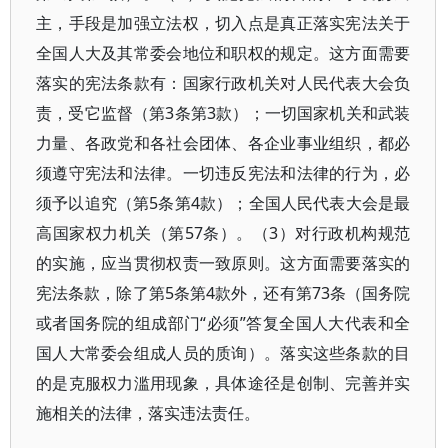
主，手段是加强立法权，切入点是真正落实宪法关于
全国人大及其常委会地位和职权的规定。这方面需要
落实的宪法条款有：国家行政机关对人民代表大会负
责，受它监督（第3条第3款）；一切国家机关和武装
力量、各政党和各社会团体、各企业事业组织，都必
须遵守宪法和法律。一切违反宪法和法律的行为，必
须予以追究（第5条第4款）；全国人民代表大会是最
高国家权力机关（第57条）。（3）对行政机构规范
的实施，应当贯彻权责一致原则。这方面需要落实的
宪法条款，除了第5条第4款外，还有第73条（国务院
或者国务院的组成部门“必须”答复全国人大代表和全
国人大常委会组成人员的质询）。落实这些条款的目
的是克服权力滥用现象，具体途径是创制、完善并实
施相关的法律，落实违法责任。