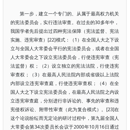
第一步，建立一个专门的、从属于最高权力机关
的宪法委员会，实行违法审查。在过去的30多年中，
我国学者先后提出过四种宪法保障（宪法监督、宪法
实施、违宪审查）[22]模式：（1）在全国人大之下设
立与全国人大常委会平行的宪法委员会，或者在全国
人大常委会之下设立宪法委员会，行使违宪审查（宪
法监督）权；（2）设立独立的宪法法院，行使违宪
审查权；（3）在最高人民法院内部或省级以上法院
内部设立违宪审查庭，行使违宪审查权；（4）在全
国人大之下设立宪法委员会，在最高人民法院之内设
立违宪审查庭，分别进行非诉讼的、事先的审查和违
宪侵权诉讼、附带性审查（此为复合模式）。[23]在
这个论说纷纭而无定论的研讨过程中，第九届全国人
大常委会第34次委员长会议于2000年10月16日通过