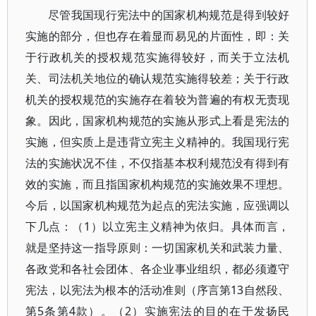
尽管我国现行宪法中的国家机构规范是得到较好
实施的部分，但也存在着显而易见的片面性，即：关
于行政机关的授权规范实施得较好，而关于立法机
关、司法机关地位的确认规范实施得较差；关于行政
机关的授权规范的实施存在着较为普遍的有权无责现
象。因此，国家机构规范的实施从形式上看是宪法的
实施，但实质上是违背立宪主义精神的。我国现行宪
法的实施状况不佳，不仅指基本权利规范没有得到有
效的实施，而且指国家机构规范的实施效果不理想。
今后，以国家机构规范为起点的宪法实施，应强调以
下几点：（1）以立宪主义精神为依归。具体而言，
就是坚持这一指导原则：一切国家机关和武装力量、
各政党和各社会团体、各企业事业组织，都必须遵守
宪法，以宪法为根本的活动准则（序言第13自然段、
第5条第4款）。（2）实施宪法的目的在于发扬民