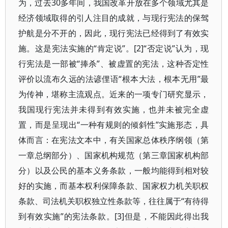
为，过去30多年间，我国改革开放在多个领域尤其是
经济领域取得的引人注目的成就，与现行宪法的保驾
护航是分不开的，因此，现行宪法已经得到了有效实
施。这是宪法实施的“肯定说”。[2]“否定说”认为，现
行宪法是一部被“捧杀”、被虚置的宪法，这种否定性
评价以流布久远的法谚俚语“根本大法，根本无用”最
为传神，堪称主流观点。近来的一项专门研究显示，
我国现行宪法并未得到有效实施，也并未被完全虚
置，而是呈现出“一种有规则的倾斜性”实施形态，具
体而言：在宪法文本中，有关国家总体秩序纲领（第
一章总纲部分）、国家机构规范（第三章国家机构部
分）以及公民的基本义务条款，一般均能得到相对较
好的实施，而基本权利保障条款、国家权力机关职权
条款、司法机关职权独立性条款等，往往属于“有待得
到有效实施”的宪法条款。[3]但是，不能因此得出我