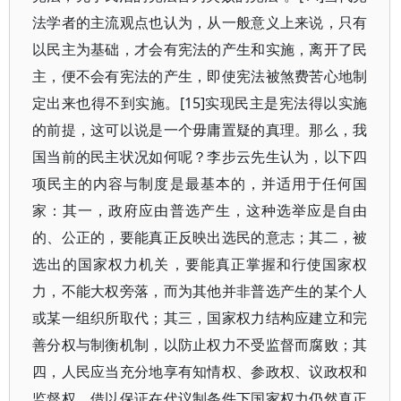
法学者的主流观点也认为，从一般意义上来说，只有
以民主为基础，才会有宪法的产生和实施，离开了民
主，便不会有宪法的产生，即使宪法被煞费苦心地制
定出来也得不到实施。[15]实现民主是宪法得以实施
的前提，这可以说是一个毋庸置疑的真理。那么，我
国当前的民主状况如何呢？李步云先生认为，以下四
项民主的内容与制度是最基本的，并适用于任何国
家：其一，政府应由普选产生，这种选举应是自由
的、公正的，要能真正反映出选民的意志；其二，被
选出的国家权力机关，要能真正掌握和行使国家权
力，不能大权旁落，而为其他并非普选产生的某个人
或某一组织所取代；其三，国家权力结构应建立和完
善分权与制衡机制，以防止权力不受监督而腐败；其
四，人民应当充分地享有知情权、参政权、议政权和
监督权，借以保证在代议制条件下国家权力仍然真正