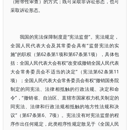
（附带性审查）的方式；既可采取非诉讼形态，也可
采取诉讼形态。
我国的宪法保障制度是“宪法监督”。宪法规定，
全国人民代表大会及其常委会具有“监督宪法的实
施”的职权（第62条第1项和第67条第1项），具体包
括：全国人民代表大会有权“改变或撤销全国人民代表
大会常务委员会不适当的决定”（宪法第62条第11
项）；全国人民代表大会常务委员会有权“撤销国务院
制定的同宪法、法律相抵触的行政法规、决定和命
令”，“撤销省、自治区、直辖市国家权力机关制定的
同宪法、法律和行政法规相抵触的地方性法规和决
议”（第67条第6、7项）。宪法没有对宪法监督的程
序作出任何规定，此类程序性规定散见于《全国人民