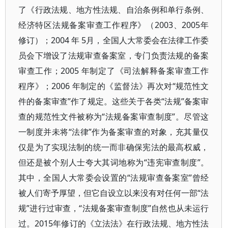
了《行政法规、地方性法规、自治条例和单行条例、
经济特区法规备案审查工作程序》（2003、2005年
修订）；2004 年 5月，全国人大常委会在法律工作委
员会下增设了法规审查备案室，专门负责法规的备案
审查工作；2005 年制定了《司法解释备案审查工作
程序》；2006 年制定的《监督法》再次对“规范性文
件的备案审查”作了规定。这些关于各类“法规”备案审
查的规范性文件被称为“法规备案审查制度”。尽管这
一制度并未将“法律”作为备案审查的对象，充其量仅
仅是为了实现法制的统一而非确保宪法的最高权威，
但还是被个别人士夸大其词地称为“违宪审查制度”。
其中，全国人大常委会设置的“法规审查备案室”曾经
被人们寄予厚望，但它自设立以来没有对任何一部“法
规”进行过审查，“法规备案审查制度”自然也从未运行
过。2015年修订的《立法法》在行政法规、地方性法