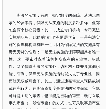
宪法的实施，有赖于特定制度的保障。从法治国
家的经验来看，保障宪法实施的制度多种多样，但都
包含两个核心要素：其一，成立专门机构，专司宪法
实施的职权。此处的“专门”有两层含义，一是宪法实
施的保障机构具有唯一性，因为保障宪法的实施具有
责无旁贷的性质；二是宪法实施的保障职能具有唯一
性。这一要素对应着该机构所应有的专业性、权威
性。除了保障宪法的实施外，该机构不能兼具其他职
能，否则，保障宪法实施的活动就失去了专业性，因
而就无权威可言了。其二，通过违宪审查来预防或制
裁违宪行为。违宪审查制度是宪法的实质保障，它既
可能是主动的审查，也可能是被动的审查；既可采取
事先审查（一般性审查）的方式，也可采取事后审查