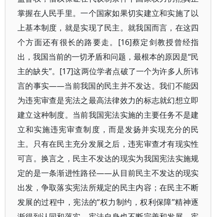
掌握在人民手里。一个国家如果切实建立和实施了以
上基本制度，就是实现了民主。就我国而言，在这四
个方面还有很长的路要走。[16]蔡定剑教授曾经指
出，我国当前的一切矛盾和问题，最根本的原因是“民
主的缺失”。[17]这两位学者点破了一个为许多人所讳
言的事实——当前我国的民主并不发达。我们不能因
为违宪审查是宪法之最高法律效力的标志就幻想立即
建立这种制度。当前我国宪法实施的主要任务不是建
立和实施违宪审查制度，而是发扬并实现充分的民
主。只有在民主充分发展之后，违宪审查才有现实性
可言。换言之，民主不发达的现实为我国宪法实施规
定的是一条渐进性路径——从目前民主不发达的现实
出发，争取落实宪法所规定的民主内容；在民主不断
发展的过程中，宪法的“权力制约，权利保障”精神逐
渐得到认同和落实，宪法自身也不断完善和发展，宪