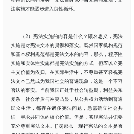
法实施才能逐步进入良性循环。
（2）宪法实施的内容是什么？顾名思义，宪法
实施是对宪法文本的贯彻和落实。既然国家机构规范
和基本权利规范都是宪法文本的内容，那么，程序性
实施和实体性实施都是宪法实施的方式，但应以立宪
主义价值为依归。在实际生活中，不尊重甚至轻视宪
法文本已然成为我国社会的普遍现象，这是一个不容
否认的事实。当前我国正处于社会转型期，利益关系
复杂，社会矛盾与冲突凸显，从公共权力活动到普通
民众生活，都存在诸多宪法问题，急需确立社会共
识，寻求共同体的核心价值。但是，实现宪法共识要
充分尊重宪法文本。[18]那么，现行宪法的文本是否