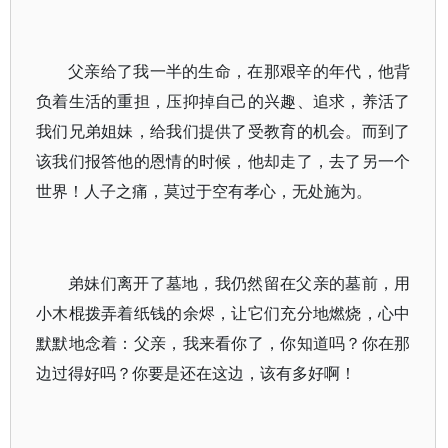
父亲给了我一半的生命，在那艰辛的年代，他背
负着生活的重担，压抑掉自己的兴趣、追求，养活了
我们兄弟姐妹，给我们提供了受教育的机会。而到了
该我们报答他的恩情的时候，他却走了，去了另一个
世界！人子之痛，莫过于空有孝心，无处施为。
弟妹们离开了墓地，我仍然留在父亲的墓前，用
小木棍拨弄着纸钱的余烬，让它们充分地燃烧，心中
默默地念着：父亲，我来看你了，你知道吗？你在那
边过得好吗？你要是还在这边，该有多好啊！