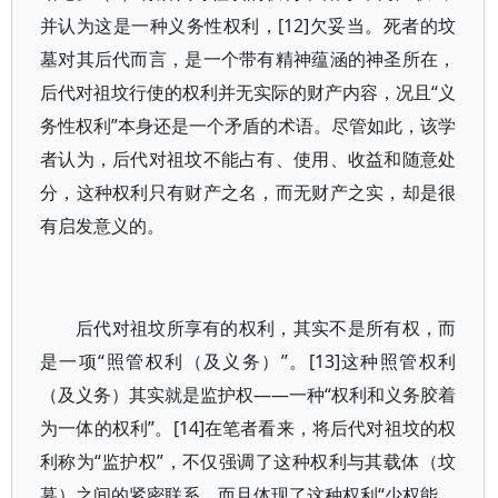
并认为这是一种义务性权利，[12]欠妥当。死者的坟
墓对其后代而言，是一个带有精神蕴涵的神圣所在，
后代对祖坟行使的权利并无实际的财产内容，况且“义
务性权利”本身还是一个矛盾的术语。尽管如此，该学
者认为，后代对祖坟不能占有、使用、收益和随意处
分，这种权利只有财产之名，而无财产之实，却是很
有启发意义的。
后代对祖坟所享有的权利，其实不是所有权，而
是一项“照管权利（及义务）”。[13]这种照管权利
（及义务）其实就是监护权——一种“权利和义务胶着
为一体的权利”。[14]在笔者看来，将后代对祖坟的权
利称为“监护权”，不仅强调了这种权利与其载体（坟
墓）之间的紧密联系，而且体现了这种权利“少权能，