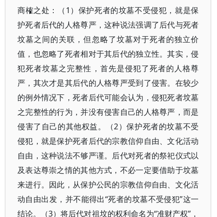
商榷之处：（1）保护死者的坟墓不受侵犯，就是保
护死者后代的人格尊严，这种说法强调了后代与死者
坟墓之间的关联，但忽略了坟墓对于死者的独立价
值，也忽略了死者相对于其后代的独立性。其实，侵
犯死者坟墓之完整性，首先是侵犯了死者的人格尊
严，其次才是其后代的人格尊严受到了侵害。在较少
的例外情况下，死者后代可能会认为，侵犯死者坟墓
之完整性的行为，并没有侵害自己的人格尊严，而是
侵害了自己的其他权益。（2）保护死者的坟墓不受
侵犯，就是保护死者后代的宗教信仰自由、文化活动
自由，这种说法不够严谨。后代对死者的祭祀仪式以
及表达尊崇之情的其他方式，不必一定要借助于坟墓
来进行。因此，从保护公民的宗教信仰自由、文化活
动自由出发，并不能得出“死者的坟墓不受侵犯”这一
结论。（3）将后代对祖坟的权利命名为“准财产权”，