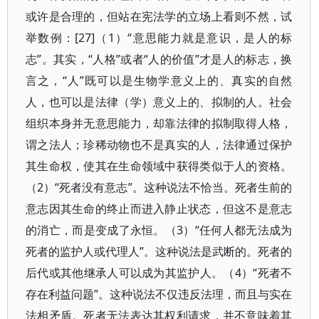
或许是合理的，但站在宪法学的立场上看则不然，试
举数例：[27]（1）“意思能力就是意识，是人的标
志”。其实，“人格”或者“人的价值”才是人的标志，换
言之，“人”既可以是生物学意义上的、真实的自然
人，也可以是法律（学）意义上的、拟制的人。社会
组织本身并无意思能力，却靠法律的拟制取得人格，
谓之法人；珍稀动物也不是真实的人，法律通过保护
其生命权，使其在生命领域中获得类似于人的资格。
（2）“死者没有意志”。这种说法不恰当。死者生前的
意志因其生命的终止而进入静止状态，但这不是意志
的消亡，而是变成了永恒。（3）“任何人都无法成为
死者的监护人或代理人”。这种说法是武断的。死者的
后代或其他继承人可以成为其监护人。（4）“死者不
存在利益问题”。这种说法不仅违反法理，而且与实在
法相矛盾。死者无法表达其权利请求，并不意味着其