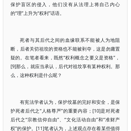
保护盲区的侵入，他们没有从法理上将自己内心
的“理”上升为“权利”话语。
死者与其后代之间的血缘联系不能被人为地阻
断，后者关切祖坟的资格也不能被剥夺，这是勿庸置
疑的。在笔者看来，既然“权利概念之要义是资格”，
[9]那么，就应当承认，后代对祖坟享有某种权利。那
么，这种权利是什么呢？
有宪法学者认为，保护坟墓的完好和安全，是保
护死者后代之“人格尊严”的重要内容；[10]是对死者
后代之“宗教信仰自由”、“文化活动自由”和“准财产
权”的保护。[11]笔者认为，上述观点存在着某些值得