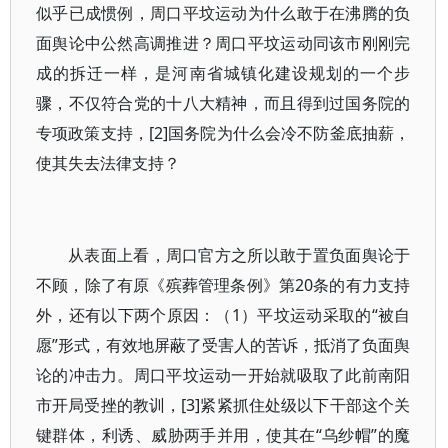
似乎已成惯例，周口平坟运动为什么敢于在沸腾的负
面舆论中公然高调推进？周口平坟运动同该市刚刚完
成的拆迁一样，是河南省城镇化建设规划的一个步
骤，不仅符合党的十八大精神，而且得到过国务院的
专项政策支持，[2]国务院为什么会冷不防釜底抽薪，
使其失去法律支持？
从表面上看，周口官方之所以敢于置负面舆论于
不顾，除了有原《殡葬管理条例》第20条的有力支持
外，还有以下两个原因：（1）平坟运动采取的“被自
愿”形式，有效地屏蔽了受害人的苦诉，抵消了负面舆
论的冲击力。周口平坟运动一开始就吸取了此前南阳
市开局受挫的教训，[3]紧紧抓住处级以下干部这个关
键群体，利诱、威胁两手并用，使其在“乌纱帽”的魔