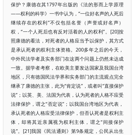
保护？康德在其1797年出版的《法的形而上学原理
——权利的科学》一书中认为，“一位好名声的人死后
继续存在的权利”不仅包括名誉（声誉或好名声）
权，“一个人死后也有反对活着的人的权利”。[20]按
照康德的看法，对死者的人格应当予以保护，其方式
是承认死者的权利主体资格。200多年之后的今天，
中外民法学者及实务部门在这两个问题上仍然未达成
一致。据学者考察，在欧美主要发达国家及我国台湾
地区，只有德国民法学界和实务部门的主流观点完全
继承了康德的主张，此为“肯定说”，或者叫“直接保护
说”；以英、美、法国为代表，认为死者的人格不应受
法律保护，谓之“否定说”；以我国台湾地区为代表，
承认死者的人格应受法律保护，但否认死者是权利主
体，却将其近亲属视为权利主体，谓之“间接保护
说”。[21]我国《民法通则》第9条规定，公民从出生