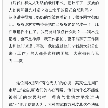
（后代）和先人对话的最好形式。把坟平了，汉族的
人如何和祖先对话？这些南阳的官员会想到吗？……
从电话中得知，奶奶的坟被偷着铲了，很多同学都如
此。爷爷说村支书带头把自己爷爷奶奶的坟平了，现
在谁也挡不住了。我究竟能做点什么呢？……我不是
记者，也不是律师，我工作很忙，更不能辞了工作回
去和他们说理，再说，我能说过他们？我想大部分出
来（工作）的人都是这样的困境，大家都有心无
力……[8]
这位网友那种“有心无力”的心境，其实也是周口
市那些“被自愿”者们的内心写照。他们为什么不能像
被拆迁的农民那样，理直气壮地对平坟运动
说“不”呢？这是因为，面对国家权力对坟墓这个法律