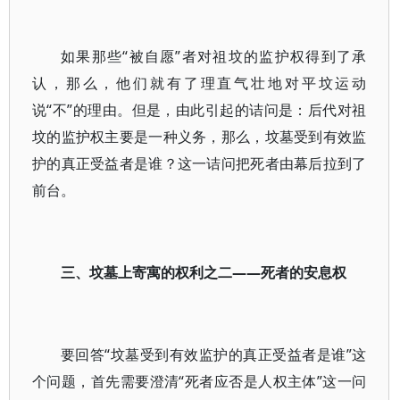
如果那些“被自愿”者对祖坟的监护权得到了承
认，那么，他们就有了理直气壮地对平坟运动
说“不”的理由。但是，由此引起的诘问是：后代对祖
坟的监护权主要是一种义务，那么，坟墓受到有效监
护的真正受益者是谁？这一诘问把死者由幕后拉到了
前台。
三、坟墓上寄寓的权利之二——死者的安息权
要回答“坟墓受到有效监护的真正受益者是谁”这
个问题，首先需要澄清“死者应否是人权主体”这一问