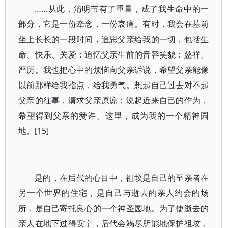
……从此，清明节有了重量，成了我生命中的一
部分，它是一份牵念，一份哀痛。有时，我会在墓前
坐上长长的一段时间，追思父亲给我的一切，包括生
命、快乐、关爱；追忆父亲生前的音容笑貌：慈祥、
严厉。我也把心中的烦恼向父亲诉说，希望父亲能像
以前那样给我指点，给我勇气。想起自己过去对不起
父亲的往事，请求父亲原谅；说起近来自己的作为，
希望得到父亲的赞许。这里，成为我的一个精神园
地。[15]
是的，在后代的心目中，祖坟是自己的至亲者在
另一个世界的住宅，是自己与逝去的亲人约会的场
所，是自己寄托良心的一个神圣园地。为了使逝去的
亲人在地下过得安宁，后代会竭尽所能地保护祖坟，