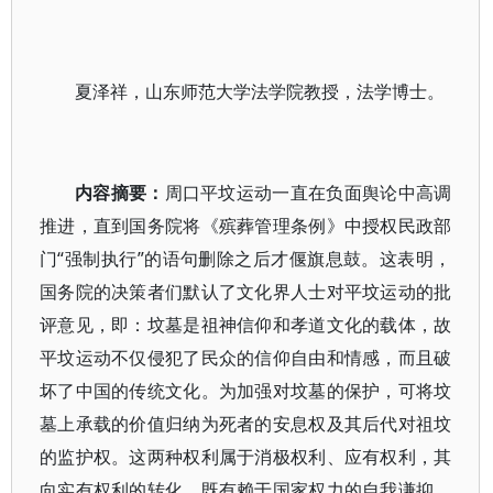
夏泽祥，山东师范大学法学院教授，法学博士。
内容摘要：
周口平坟运动一直在负面舆论中高调
推进，直到国务院将《殡葬管理条例》中授权民政部
门“强制执行”的语句删除之后才偃旗息鼓。这表明，
国务院的决策者们默认了文化界人士对平坟运动的批
评意见，即：坟墓是祖神信仰和孝道文化的载体，故
平坟运动不仅侵犯了民众的信仰自由和情感，而且破
坏了中国的传统文化。为加强对坟墓的保护，可将坟
墓上承载的价值归纳为死者的安息权及其后代对祖坟
的监护权。这两种权利属于消极权利、应有权利，其
向实有权利的转化，既有赖于国家权力的自我谦抑，