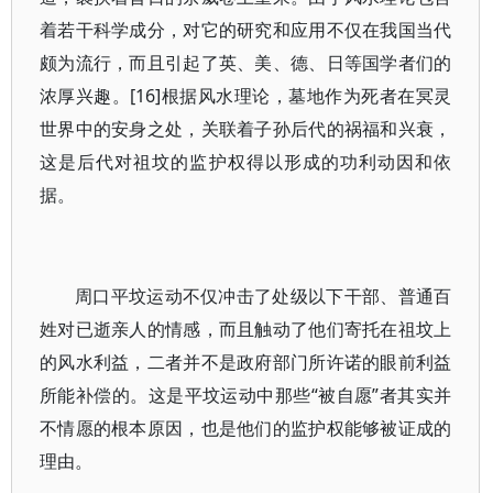
着若干科学成分，对它的研究和应用不仅在我国当代
颇为流行，而且引起了英、美、德、日等国学者们的
浓厚兴趣。[16]根据风水理论，墓地作为死者在冥灵
世界中的安身之处，关联着子孙后代的祸福和兴衰，
这是后代对祖坟的监护权得以形成的功利动因和依
据。
周口平坟运动不仅冲击了处级以下干部、普通百
姓对已逝亲人的情感，而且触动了他们寄托在祖坟上
的风水利益，二者并不是政府部门所许诺的眼前利益
所能补偿的。这是平坟运动中那些“被自愿”者其实并
不情愿的根本原因，也是他们的监护权能够被证成的
理由。