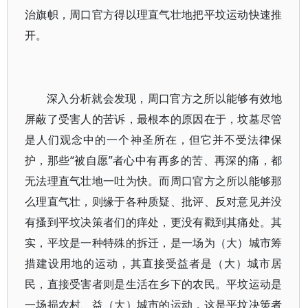
治旗帜，周口官方得以理直气壮地把平坟运动快速推
开。
深入分析就会发现，周口官方之所以能够有效地
屏蔽了受害人的苦诉，最根本的原因在于，坟墓尽管
是人们观念中的一个神圣所在，但它并不受法律保
护，那些“被自愿”者心中有再多的苦、再深的痛，都
无法理直气壮地一吐为快。而周口官方之所以能够那
么理直气壮，则缘于各种质疑、批评、反对意见并没
有搔到平坟决策者们的痒处，更没有戳到其痛处。其
实，平坟是一种特殊的拆迁，是一场为（大）城市筹
措建设用地的运动，其直接受益者是（大）城市居
民，直接受害者则是生活在乡下的农民。平坟运动是
一场损农村、益（大）城市的运动，这是平坟决策者