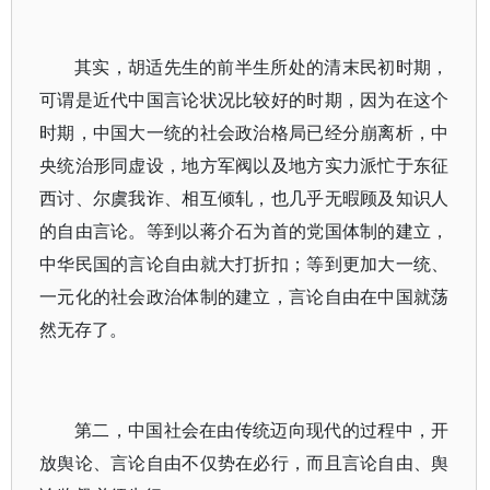
其实，胡适先生的前半生所处的清末民初时期，
可谓是近代中国言论状况比较好的时期，因为在这个
时期，中国大一统的社会政治格局已经分崩离析，中
央统治形同虚设，地方军阀以及地方实力派忙于东征
西讨、尔虞我诈、相互倾轧，也几乎无暇顾及知识人
的自由言论。等到以蒋介石为首的党国体制的建立，
中华民国的言论自由就大打折扣；等到更加大一统、
一元化的社会政治体制的建立，言论自由在中国就荡
然无存了。
第二，中国社会在由传统迈向现代的过程中，开
放舆论、言论自由不仅势在必行，而且言论自由、舆