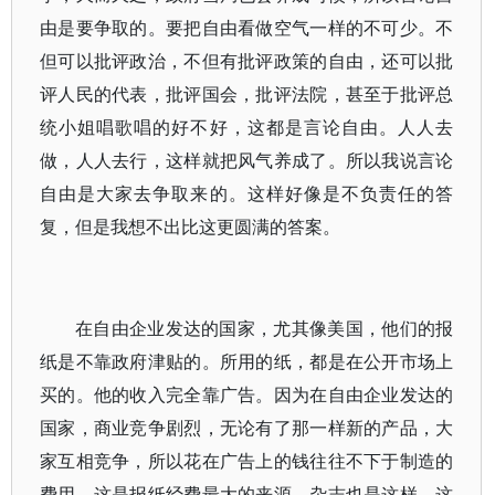
由是要争取的。要把自由看做空气一样的不可少。不
但可以批评政治，不但有批评政策的自由，还可以批
评人民的代表，批评国会，批评法院，甚至于批评总
统小姐唱歌唱的好不好，这都是言论自由。人人去
做，人人去行，这样就把风气养成了。所以我说言论
自由是大家去争取来的。这样好像是不负责任的答
复，但是我想不出比这更圆满的答案。
在自由企业发达的国家，尤其像美国，他们的报
纸是不靠政府津贴的。所用的纸，都是在公开市场上
买的。他的收入完全靠广告。因为在自由企业发达的
国家，商业竞争剧烈，无论有了那一样新的产品，大
家互相竞争，所以花在广告上的钱往往不下于制造的
费用。这是报纸经费最大的来源。杂志也是这样，这