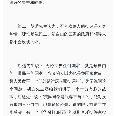
很好的警告和鞭策。
第二，胡适先生认为，不喜欢别人的批评是人之
常情；哪怕是最民主、最自由的国家的政府和领导人
都不喜欢被批评。
胡适先生说：“无论世界任何国家，就是最自由
的、最民主的国家，当政的人以为他是替国家做事，
替人民做事，他们总是讨厌人家批评的”。为了说明这
个问题，胡适先生还给我们讲了一个十分有趣的故
事，胡适先生说：“美国当然是很尊重自由的，绝对没
有限制言论自由，但是诸位还是记得的吧，前两年在
华盛顿，有一个《华盛顿邮报》的戏剧音乐批评家批