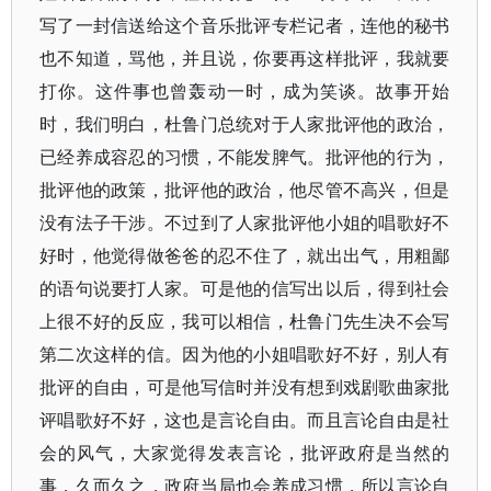
写了一封信送给这个音乐批评专栏记者，连他的秘书
也不知道，骂他，并且说，你要再这样批评，我就要
打你。这件事也曾轰动一时，成为笑谈。故事开始
时，我们明白，杜鲁门总统对于人家批评他的政治，
已经养成容忍的习惯，不能发脾气。批评他的行为，
批评他的政策，批评他的政治，他尽管不高兴，但是
没有法子干涉。不过到了人家批评他小姐的唱歌好不
好时，他觉得做爸爸的忍不住了，就出出气，用粗鄙
的语句说要打人家。可是他的信写出以后，得到社会
上很不好的反应，我可以相信，杜鲁门先生决不会写
第二次这样的信。因为他的小姐唱歌好不好，别人有
批评的自由，可是他写信时并没有想到戏剧歌曲家批
评唱歌好不好，这也是言论自由。而且言论自由是社
会的风气，大家觉得发表言论，批评政府是当然的
事，久而久之，政府当局也会养成习惯，所以言论自