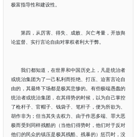
极富指导性和建设性。
第四，从厉害、得失、成败、兴亡考量，开放舆
论监督、实行言论自由对掌权者利大于弊。
我们都知道，在世界和中国历史上，凡是统治者
或统治集团为了一己私利而拒绝、打压、迫害言论自
由的，其最终下场都是极其悲惨的。有些极端愚蠢的
统治者或统治集团，在其得势的时候，以为自己掌控
了枪杆子、官帽子、钱袋子、笔杆子，便为所欲为、
胡作非为；但当其失去权力、由于作恶多端、罪大恶
极而受到同样残酷的（当他们得势时，他们对于反对
他们的民众的镇压是极其残酷、残暴的）惩罚时，没