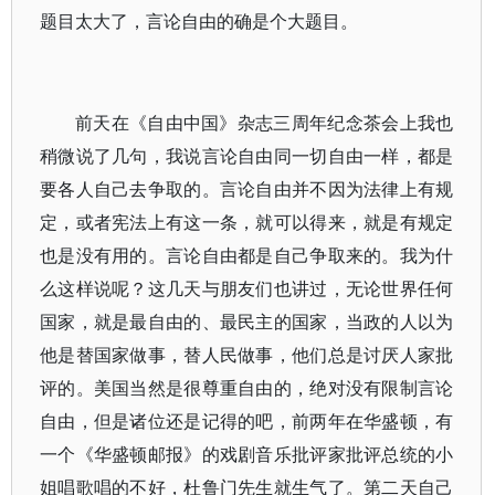
题目太大了，言论自由的确是个大题目。
前天在《自由中国》杂志三周年纪念茶会上我也
稍微说了几句，我说言论自由同一切自由一样，都是
要各人自己去争取的。言论自由并不因为法律上有规
定，或者宪法上有这一条，就可以得来，就是有规定
也是没有用的。言论自由都是自己争取来的。我为什
么这样说呢？这几天与朋友们也讲过，无论世界任何
国家，就是最自由的、最民主的国家，当政的人以为
他是替国家做事，替人民做事，他们总是讨厌人家批
评的。美国当然是很尊重自由的，绝对没有限制言论
自由，但是诸位还是记得的吧，前两年在华盛顿，有
一个《华盛顿邮报》的戏剧音乐批评家批评总统的小
姐唱歌唱的不好，杜鲁门先生就生气了。第二天自己