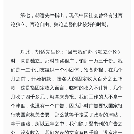
第七，胡适先生指出，现代中国社会曾经有过言
论独立、言论自由、舆论监督的比较好的时期。
对此，胡适先生说：“回想我们办《独立评论》
时，真是独立。那时销路很广，销到一万三千份。我
们是十二个朋友组织一个小团体，预备办报，在几个
月之前，开始捐款，按各人的固定收入百分之五捐
款，这是指固定收入而言，临时的收入不计算，几个
月收了四千多元，就拿来办报。我们工作的人不拿一
个津贴，也没有一个广告，因为那时广告要找国家银
行或国家机关去要，那么就等于接受了政府的津贴，
等于贿赂，所以五年之中，我们除了登书刊的广告之
外，没有收入。我们发表的文章有四千篇，没有出一