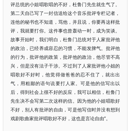
评总统的小姐唱歌唱的不好，杜鲁门先生就生气了。
第二天自己写了一封信送给这个音乐批评专栏记者，
连他的秘书也不知道，骂他，并且说，你要再这样批
评，我就要打你。这件事也曾轰动一时，成为笑谈。
故事开始时，我们明白，杜鲁门总统对于人家批评他
的政治，已经养成容忍的习惯，不能发脾气。批评他
的行为，批评他的政策，批评他的政治，他尽管不高
兴，但是没有法子干涉。不过到了人家批评他小姐的
唱歌好不好时，他觉得做爸爸的忍不住了，就出出
气，用粗鄙的语句说要打人家。可是他的信写出以
后，得到社会上很不好的反应，我可以相信，杜鲁门
先生决不会写第二次这样的信。因为他的小姐唱歌好
不好，别人有批评的自由，可是他写信时并没有想到
戏剧歌曲家批评唱歌好不好，这也是言论自由”。