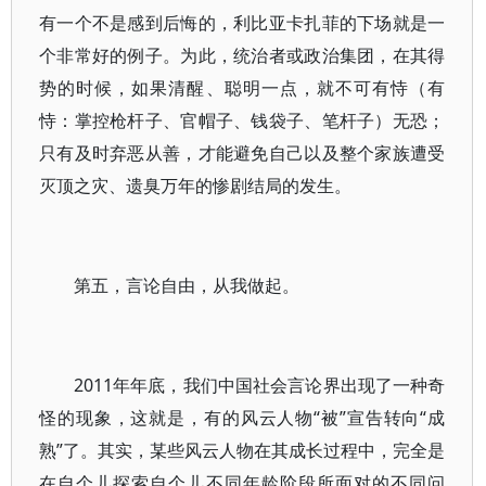
有一个不是感到后悔的，利比亚卡扎菲的下场就是一
个非常好的例子。为此，统治者或政治集团，在其得
势的时候，如果清醒、聪明一点，就不可有恃（有
恃：掌控枪杆子、官帽子、钱袋子、笔杆子）无恐；
只有及时弃恶从善，才能避免自己以及整个家族遭受
灭顶之灾、遗臭万年的惨剧结局的发生。
第五，言论自由，从我做起。
2011年年底，我们中国社会言论界出现了一种奇
怪的现象，这就是，有的风云人物“被”宣告转向“成
熟”了。其实，某些风云人物在其成长过程中，完全是
在自个儿探索自个儿不同年龄阶段所面对的不同问