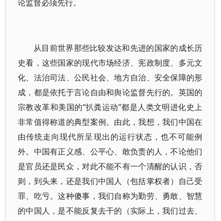
论监督必须先行。
从目前世界那些比较发达和先进的国家的成长历
史看，这些国家的现代市场经济、宪政制度、多元文
化、法治司法、公民社会、地方自治、安全保障的形
成，都是依托于言论自由和舆论监督先行的。英国的
宗教改革和美国的“扒粪运动”都是人类文明进化史上
非常值得称道的典型案例。由此，我想，我们中国在
由传统走向现代所呈现出的运行状态，也不可能例
外。中国有正义感、公平心、敢负责的人，不论他们
是官员还是民众，对此不能不有一个清醒的认识，否
则，到头来，还是我们中国人（包括掌权者）自己受
罪、吃亏。这种傻事，我们自称为勤劳、勇敢、智慧
的中国人，是不能反复去干的（实际上，我们过去、