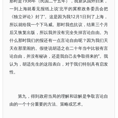
那时是1936年（民国二十五年），我新从国外归来，
一到上海就看见报纸上说‘北平的冀察政务委员会把
《独立评论》封了’。这是因为我12月1日到了上海，
所以就给我一个下马威。那时我也抗议，结果三个月
后又恢复出版，所以我并没有完全失掉言论自由。为
什么那时我们的报还有一点言论自由呢？因为我们天
天在那里闹的。假使说胡适之在二十年当中比较有言
论自由，并没有秘诀，还是我自己去争取得来的”。我
认为，胡适先生的这段表白，对于我们特别具有启发
性。
第九，得到政府当局的理解和谅解是争取言论自
由的一个十分重要的方法、策略或艺术。