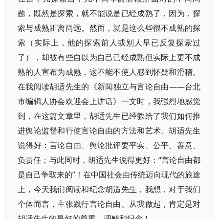
题，既然是探索，就不能说是已经成熟了，因为，探
索与成熟距离尚远。然而，就是这么些很不成熟的探
索（实际上，他的探索前人或别人早已反复探索过
了），却被有些自以为自己已经成熟但实际上更不成
熟的人宣布为成熟，这不能不使人感到怀疑和滑稽。
在我阅读胡适先生的《新闻独立与言论自由——台北
市编辑人协会欢迎会上讲话》一文时，我强烈地感觉
到，在这篇文章里，胡适先生已经教给了我们如何推
进舆论监督和行使言论自由的方法和艺术。胡适先生
说得好：言论自由、舆论批评要平实、公平、善意、
负责任；与此同时，胡适先生说得更好：“言论自由都
是自己争取来的”！在中国社会由传统迈向现代的旅途
上，今天我们阅读和纪念胡适先生，我想，对于我们
个体而言，主张践行言论自由、从我做起，肯定是对
胡适先生的最好的尊重、理解和纪念！