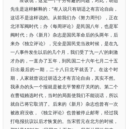
应该说，这是一个十分有趣的问题，对此，胡适
先生是这样解释的：“有人说只有胡适之有言论自由，
这话不是这样说的。从前我们办《努力周刊》，正在
北洋军阀时代；办《每周评论》是民国八年，也是军
阀时代；办《新月》杂志是国民革命后的头两年，后
来办《独立评论》，完全是国民党当政时候，是在九
一八事件发生以后的几个月，我们受了‘九一八’的刺激
才办的，一直办了五年，到民国二十六年七月二十五
日出最后的一期，二十八日北平就丢了。在这个时
期，人家就曾说过胡适之才有言论自由，其实不然。
我承办的头一个报就是被北平警察厅关闭的。第二个
在曹锟贿选时代，当时的局面使我们不能说话，所以
就自己将它取消了。后来的《新月》杂志也曾有一次
被政府没收，《独立评论》也曾被停止邮寄，经过我
打电报抗议以后才恢复的。当宋哲元在北方的时候，