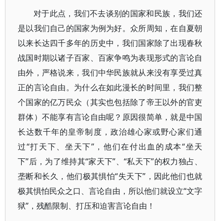
对于此点，我们不去谈别的国家和民族，我们还
是以我们自己的国家为例为好。众所周知，在自夏朝
以来长达四千多年的历史中，我们国家除了出现春秋
战国时期以诸子百家、百家争鸣为表现形式的言论自
由外，严格说来，我们中华民族就从来没有享受过真
正的言论自由。为什么在如此漫长的时间里，我们整
个国家的亿万民众（其实也包括除了帝王以外的官吏
群体）不能享有言论自由呢？原因很简单，就是中国
长达数千年的皇帝制度，政治雄心家或野心家们通
过“打天下、坐天下”，他们在付出血的成本“坐天
下”后，为了维持其“家天下”、“私天下”的权力独占、
垄断和长久，他们极其惧怕“失天下”，因此他们也就
极其惧怕民众之口、言论自由，所以他们就设立“文字
狱”，残酷限制、打压和迫害言论自由！