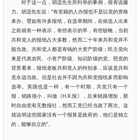
对于这一点，胡适先生所列举的事例，很有说服
力。胡适先生说：“有党籍的人办报也不是以党的资格
来办。譬如有许多报纸，在选举期间，在候选人出来
之前就有一种表示，有些表示的早，有些较晚，当初
共和党人的报纸占大多数，然而二十年来共和党并不
能当政。共和党人都是有钱的大资产阶级；民主党向
来是代表农民、小资产阶级、知识阶级的党。照党的
背景看来，报纸老板共和党人的特别多，应该是共和
党永远当政。但是社会并不因为共和党报纸多而影响
选举。英国也是一样，有一个时期，共党只有一个
报，销路很小，叫做《H.R.报》，后来销路增加，那
时自由党有无数报社，然而工党已经当政了两次。这
就说明这些国家没有一个报算是政府的，他们是独立
的，能够自立的”。