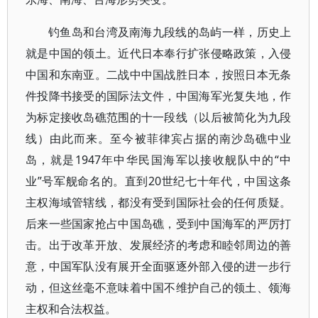
钓鱼岛和台湾及南海九段线的岛屿一样，历史上
就是中国的领土。近代日本奉行扩张侵略政策，入侵
中国和东南亚。二战中中国战胜日本，按照日本无条
件投降书接受的国际法文件，中国海军光复失地，作
为标定接收岛礁范围的十一段线（以后被简化为九段
线）由此而来。至今被菲律宾占据的南沙岛礁中业
岛，就是1947年中华民国海军以接收舰队中的“中
业”号军舰命名的。直到20世纪七十年代，中国这条
主权海域管辖线，都没有受到国际社会的任何质疑。
后来一些国家抢占中国岛礁，受到中国海军的严厉打
击。出于改革开放、发展经济的考虑和睦邻周边的善
意，中国军队没有展开全面驱逐外部入侵的进一步行
动，但这丝毫不意味着中国不维护自己的领土、领海
主权和合法权益。