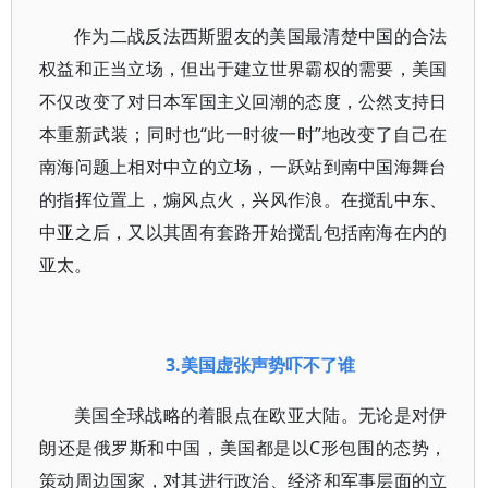
作为二战反法西斯盟友的美国最清楚中国的合法
权益和正当立场，但出于建立世界霸权的需要，美国
不仅改变了对日本军国主义回潮的态度，公然支持日
本重新武装；同时也“此一时彼一时”地改变了自己在
南海问题上相对中立的立场，一跃站到南中国海舞台
的指挥位置上，煽风点火，兴风作浪。在搅乱中东、
中亚之后，又以其固有套路开始搅乱包括南海在内的
亚太。
3.
美国虚张声势吓不了谁
美国全球战略的着眼点在欧亚大陆。无论是对伊
朗还是俄罗斯和中国，美国都是以C形包围的态势，
策动周边国家，对其进行政治、经济和军事层面的立