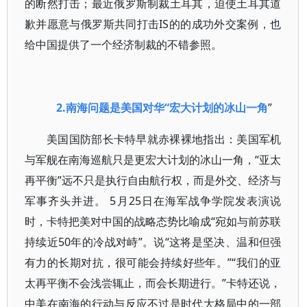
的断然打击；最近俄罗斯制裁土耳其，迫使土耳其道
歉并愿意与俄罗斯共同打击IS的的成功外交案例，也
给中国提供了一个经济制裁的不错参照。
2.
南海问题是美国对华“宏大计划的冰山一角
”
美国国防部长卡特早就赤裸裸地指出：美国军机
与军舰在南海巡航只是更宏大计划的冰山一角，“亚太
再平衡”远不只是执行自由航行权，而是外交、经济与
军事齐头并进。 5月25日在海军战争学院发表演说
时，卡特把美对中国的战略态势比喻成“宛如与前苏联
持续近50年的冷战对峙”。说“这将是坚决、温和但强
有力的长期对抗，很可能会持续好些年。”“我们的亚
太再平衡不会浅尝辄止，而会长期进行。”卡特还说，
中美在南海的行动与反应不过是时代大格局中的一部