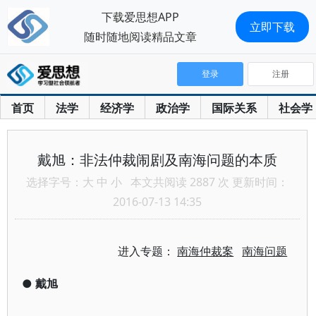
下载爱思想APP
立即下载
随时随地阅读精品文章
登录
注册
首页
法学
经济学
政治学
国际关系
社会学
戴旭：非法仲裁闹剧及南海问题的本质
选择字号：
大
中
小
本文共阅读 2887 次 更新时间：
2016-07-13 14:35
进入专题：
南海仲裁案
南海问题
●
戴旭