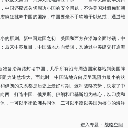
时，中国还应该关切周边小国的安全问题，不许美国对缅甸和朝
为虐疯狂挑衅中国的国家，中国要毫不手软地予以惩戒，通过维
最小的原则。新中国建国之初，美国和西方在沿海全面封锁，中
营；后来中苏反目，中国陆地方向受阻，又通过中美建交打通海
重新准备沿海路封堵中国，几乎所有沿海周边国家都站到美国阵
事阻力陡然增大。而此时，中国陆地方向反呈现阻力最小的状
坦和伊朗的关系都是历史上最好时期。这种战略态势，决定了中
路向西，打造中国、俄罗斯、伊朗和巴基斯坦为核心，以印度和
同体，一可以平衡欧洲共同体，二可以平衡以美国为核心的海洋
进入专题：
战略空间