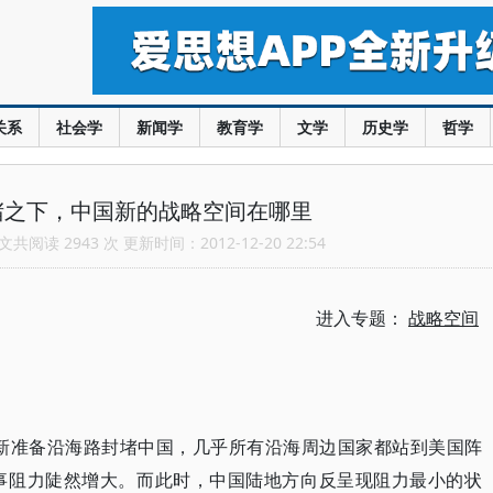
关系
社会学
新闻学
教育学
文学
历史学
哲学
堵之下，中国新的战略空间在哪里
共阅读 2943 次 更新时间：2012-12-20 22:54
进入专题：
战略空间
重新准备沿海路封堵中国，几乎所有沿海周边国家都站到美国阵
事阻力陡然增大。而此时，中国陆地方向反呈现阻力最小的状