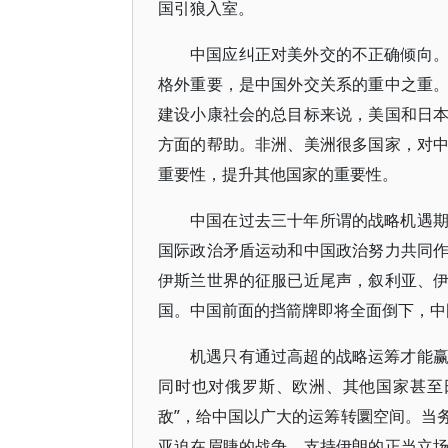
国引狼入室。
中国应纠正对美外交的不正确倾向
格外重要，是中国外交关系的重中之重
建设小康社会的总目标来说，美国和日
方面的帮助。非洲、美洲很多国家，对
重要性，提升其他国家的重要性。
中国在过去三十年所谓的战略机遇
国际政治矛盾运动和中国政治努力共同
伊斯兰世界的征服已近尾声，叙利亚、
国。中国前面的挡箭牌即将全面倒下，中
机遇只有通过高超的战略运筹才能
同时也对俄罗斯、欧洲、其他国家甚至
敌”，给中国以广大的运筹转圜空间。当
亚迫在眉睫的战争，支持伊朗的正当立