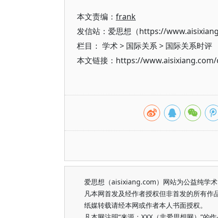
本文责编：
frank
发信站：爱思想（https://www.aisixian
栏目：
学术
>
国际关系
>
国际关系时评
本文链接：https://www.aisixiang.com/d
爱思想（aisixiang.com）网站为公
凡本网首发及经作者授权但非首发的所有作
纸媒转载请经本网或作者本人书面授权。
凡本网注明“来源：XXX（非爱思想网）”