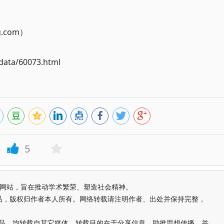
g.com）
ata/60073.html
5
益纯学术网站，旨在推动学术繁荣、塑造社会精神。
品，版权归作者本人所有。网络转载请注明作者、出处并保持完整，
的作品，均转载自其它媒体，转载目的在于分享信息、助推思想传播，并