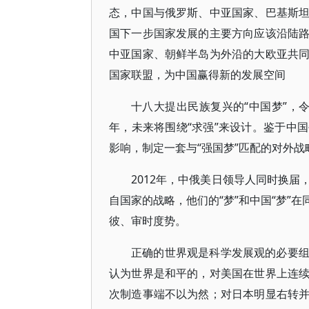
态，中国与俄罗斯、中亚国家、巴基斯
国下一步国家发展的主要方向应该沿陆
中亚国家、朝鲜半岛为外沿的大欧亚共
国家联盟，为中国赢得新的发展空间
十八大提出民族复兴的“中国梦”，令
年，未来将围绕“求强”来设计。鉴于中
影响，制定一套与“强国梦”匹配的对外战
2012年，中俄美日领导人同时换
自国家的战略，他们的“梦”和中国“梦”
彼、审时度势。
正确的世界观是科学发展观的必要
认为世界是和平的，对美国在世界上连
次制造事端不以为然；对日本明显右转