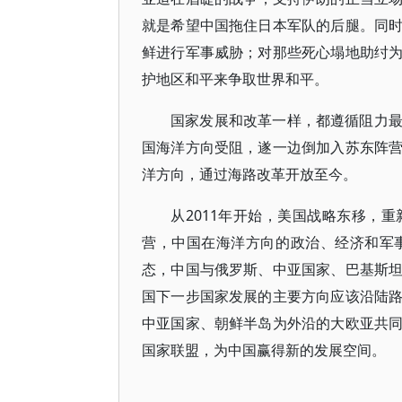
就是希望中国拖住日本军队的后腿。同
鲜进行军事威胁；对那些死心塌地助纣
护地区和平来争取世界和平。
国家发展和改革一样，都遵循阻力
国海洋方向受阻，遂一边倒加入苏东阵
洋方向，通过海路改革开放至今。
从2011年开始，美国战略东移，
营，中国在海洋方向的政治、经济和军
态，中国与俄罗斯、中亚国家、巴基斯
国下一步国家发展的主要方向应该沿陆
中亚国家、朝鲜半岛为外沿的大欧亚共
国家联盟，为中国赢得新的发展空间。