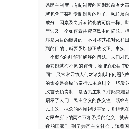
杀民主制度与专制制度的区别和前者之
就包含了某种专制制度的种子、颗粒及
成分、因素及向后者转化的可能一样。
里涉及一个如何看待程序民主的问题。
序是为目的服务的，不可将其绝对化和
到的目的，就要予以修正或改正。事实
一个概念的理解和解释的问题。人们对
会功能就有不同的评价，哈耶克心目中的
同”，又常常导致人们对诸如以下问题的
的命令是否应当奉行民主原则？一些发达
政首长负责制，是否民主制？对此类难题
启示了人们：民主含义的多义性，既给
民主这一概念的内涵得以丰富，并避免
对民主所下的两个互相矛盾的定义，就表
数的国家”，到了共产主义社会，随着国