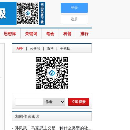
登录
注册
思想库
关键词
笔会
科普
排行
|
|
|
APP
公众号
微博
手机版
相同作者阅读
孙凤武：马克思主义是一种什么类型的社会思想理论？