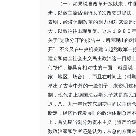
（一）如果说自改革开放以来，中
步，以致主流话语能以多次改变过提法
表明，经济体制改革的阻力相对来说是
大，以致往往出现反复。这从１９８０
关于“党政分开”的报告中，所表现出的
开”，不久又在中央机关建立起党政军一
建立和健全社会主义民主政治这一目标
何“好”，都具有相对性的一面，就是
家、地区、场合），而且在时间上（时
举出了古今中外的一些例子，来说明这
制，现代史上德国法西斯头子就是靠民
退，八、九十年代苏东剧变中的民主信
断定，经济迅速发展时的政治体制总是
上，首先应当划分为资本主义（资产阶
数政治家和学者还是认为，从总的方面