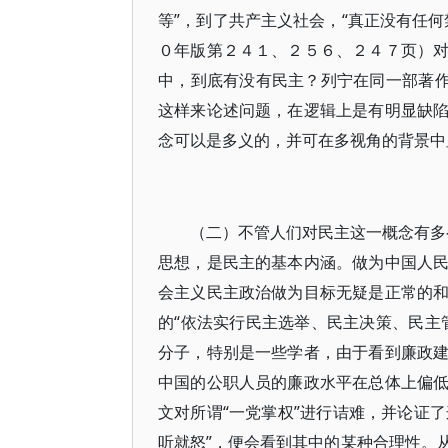
等”，到了共产主义社会，“真正没有任
０年版第２４１、２５６、２４７页）
中，到底有没有民主？列宁在同一部著作
这样来论述问题，在逻辑上是有明显缺
念可以是多义的，并可在多视角的背景中
（二）不管人们对民主这一概念有多么
思想，是民主的基本内涵。做为中国人
会主义民主政治做为目标无疑是正常的
的“依法实行民主选举、民主决策、民主
分子，特别是一些学者，由于看到廉政
中国的公职人员的廉政水平在总体上偏
文对所谓“一党掌权”进行诘难，并论证了
听就怒”，便会看到其中的某种合理性。