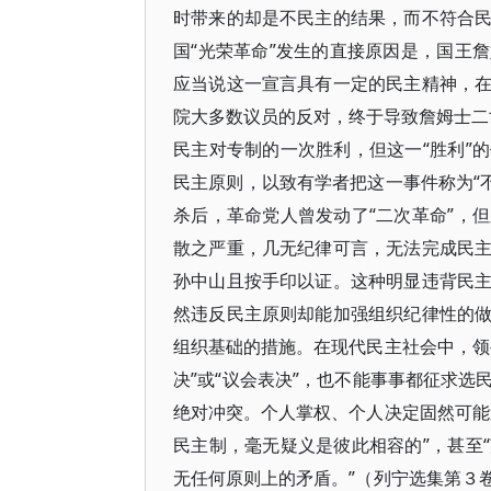
时带来的却是不民主的结果，而不符合
国“光荣革命”发生的直接原因是，国王
应当说这一宣言具有一定的民主精神，
院大多数议员的反对，终于导致詹姆士二
民主对专制的一次胜利，但这一“胜利”
民主原则，以致有学者把这一事件称为“不
杀后，革命党人曾发动了“二次革命”，
散之严重，几无纪律可言，无法完成民
孙中山且按手印以证。这种明显违背民
然违反民主原则却能加强组织纪律性的
组织基础的措施。在现代民主社会中，领
决”或“议会表决”，也不能事事都征求
绝对冲突。个人掌权、个人决定固然可能
民主制，毫无疑义是彼此相容的”，甚至
无任何原则上的矛盾。”（列宁选集第３