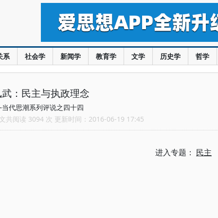
关系
社会学
新闻学
教育学
文学
历史学
哲学
凤武：民主与执政理念
—当代思潮系列评说之四十四
共阅读 3094 次 更新时间：2016-06-19 17:45
进入专题：
民主