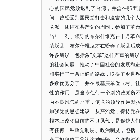
心的国民党败退到了台湾，并曾在那里
间，曾经受到国民党打击和迫害的几个
党派，团结在共产党的周围，参加了革
当年，列宁领导的布尔什维克在十月革
装叛乱，布尔什维克才在粉碎了叛乱后
许多错误，包括象“文革”这样严重的错
的社会问题，推动了中国社会的发展和
和实行了一条正确的路线，取得了令世
多数优秀分子，并在最基层单位（村、
性的作用，是当今任何一个别的政党所不
内不良风气的严重，使党的领导作用发挥
加强党的思想建设，从严治党，保持党
根本上改变目前的不良风气，是促使人
有任何一种政党制度、政治制度，包括
在于如何敢于承认这种缺陷，允许和讨