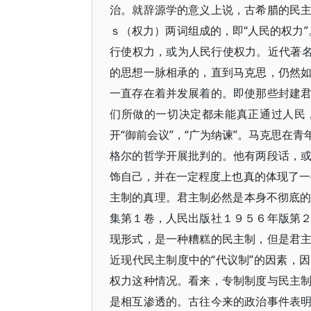
治。就辞源学的意义上说，古希腊的民
ｓ（权力）两词组成的，即“人民的权力”
行使权力，或为人民行使权力。近代著名
的思想一脉相承的，直到马克思，仍然
一直存在着并发展着的。即使那些封建
们所做的一切决定都未能真正通过人民，
开“御前会议”，“广为纳谏”。马克思在
格尔的哲学开展批判的。他有两段话，
饰自己，并在一定程度上也真的体现了一
主制的真理。君主制必然是本身不彻底的
集第１卷，人民出版社１９５６年版第
现形式，是一种糟糕的民主制，但是君
近现代民主制度中的“代议制”的因素，
权力这种情况。看来，专制制度与民主
是相互渗透的。古往今来的政治事件表