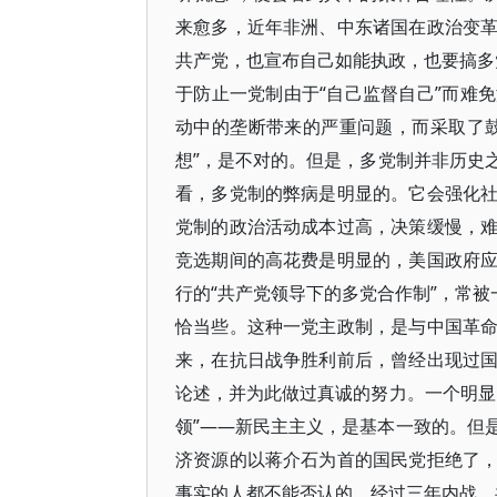
来愈多，近年非洲、中东诸国在政治变
共产党，也宣布自己如能执政，也要搞多党
于防止一党制由于“自己监督自己”而难
动中的垄断带来的严重问题，而采取了
想”，是不对的。但是，多党制并非历史
看，多党制的弊病是明显的。它会强化
党制的政治活动成本过高，决策缓慢，
竞选期间的高花费是明显的，美国政府
行的“共产党领导下的多党合作制”，常被
恰当些。这种一党主政制，是与中国革
来，在抗日战争胜利前后，曾经出现过
论述，并为此做过真诚的努力。一个明显
领”――新民主主义，是基本一致的。但
济资源的以蒋介石为首的国民党拒绝了
事实的人都不能否认的。经过三年内战，共