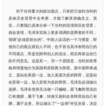
对于任何重大的政治观点，只有把它放到当时的
具体历史背景中去考察，才能了解其准确含义。其
实，只要我们具体分析一下当时的语境和历史背景，
就会发现，毛泽东实际上更多强调的是两者的不同，
强调“必须是联合的”。中国人说话的一个习惯是，即
便自己的观点跟别人不同，也不首当其冲表明自己的
不同观点，而是先附和别人的说法，然后再表达自己
的不同意见。这是其一。另一个原因是，当时的世界
格局明显地分为美国和苏联两大阵营。新中国即将成
立，是站在美国一边，加入美国为首的阵营，还是站
在苏联一边，加入苏联为首的阵营，毛泽东必须做出
选择。毛泽东觉得无法做一只蝙蝠，跟飞禽阵营说自
己有翅膀，属于飞禽，转身又跑到走兽阵营说自己有
脚，属于走兽。所以做出了“一边倒”外交决策，决定