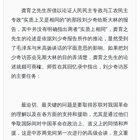
龚育之先生所借以论证人民民主专政与工农民主
专政“实质上又是相同的”的那段刘少奇给斯大林的报
告，其中并没有明确指出两者“实质上相同”，龚育之
先生的论述是依据刘少奇报告所作的推论，显然受到
了毛泽东与米高扬谈话的字面意思的影响。如果把刘
少奇访苏会见斯大林的目的弄清楚，龚育之先生的论
述就颇可商榷。师哲在其回忆录中指出，刘少奇访苏
的主要任务：
最迫切、最关键的问题是要取得苏联对我国革命
的理解以及在各方面的支持和援助，尤其是通过他们
争取国际间对中国革命在政治上、道义上的同情和声
援，这是中苏两党间第一次进行的高级会谈，意义重