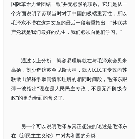
国际革命力量团结一致”并无必然的联系。它只是从一
个方面说明了苏联当时对于中国的极端重要性，所以
毛泽东不惜在这篇文章的最后一段着重指出：“苏联共
产党就是我们最好的先生，我们必须向他们学习。”
通过以上分析，就容易理解就在与毛泽东会见米
高扬，刘少奇访苏会见斯大林，就人民民主专政向苏
联做出解释争取同情和理解的相同时间段，毛泽东跟
薄一波指出“现在是人民民主专政，不是无产阶级专
政”的更为全面的含义了。
另一个可以说明毛泽东真正想法的论述是毛泽东
在《新民主主义论》中对共和国的分类：