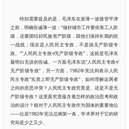
特别需要提及的是，毛泽东在派薄一波接管平津
之前，明确告诫薄一波：“做好城市工作要依靠工人阶
级，还要团结好民族资产阶级，跟他们保持长期的统
一战线；现在是人民民主专政，不是搞无产阶级专
政。”“人民民主专政≠无产阶级专政”，这就是毛泽东
最明白无误的告诫。一方面毛泽东说“人民民主专政≠
无产阶级专政”，另一方面，1982年宪法则表示人民
民主专政“实质上即无产阶级专政”，如何理解这两者
之间的意思冲突？人民民主专政究竟是、还是不是无
产阶级专政？这里面究竟蕴含着怎样的政治思考和政
治的设计？相对于人民民主专政作为国体的重要地位
——位居1982年宪法总纲第一条，学术界对于它的研
究却是少之又少。