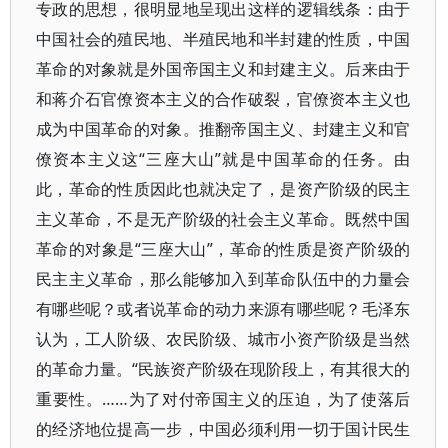
专政的思想，很明显地呈现出这样的逻辑线条：由于
中国社会的殖民地、半殖民地和半封建的性质，中国
革命的对象就是外国帝国主义和封建主义。后来由于
和蒋介石官僚资本主义的合作破裂，官僚资本主义也
成为中国革命的对象。推翻帝国主义、封建主义和官
僚资本主义这“三座大山”就是中国革命的任务。由
此，革命的性质因此也就决定了，是资产阶级的民主
主义革命，不是无产阶级的社会主义革命。既然中国
革命的对象是“三座大山”，革命的性质是资产阶级的
民主主义革命，那么能够加入到革命队伍中的力量会
有哪些呢？或者说革命的动力来源有哪些呢？毛泽东
认为，工人阶级、农民阶级、城市小资产阶级是当然
的革命力量。“民族资产阶级在现阶段上，有其很大的
重要性。……为了对付帝国主义的压迫，为了使落后
的经济地位提高一步，中国必须利用一切于国计民生