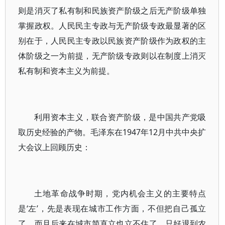
则是消灭了私有制和民族资产阶级之后无产阶级单独
掌握政权。人民民主专政与无产阶级专政最显著的区
别在于，人民民主专政以民族资产阶级作为政权的主
体阶级之一为前提，无产阶级专政则以在制度上消灭
私有制和资本主义为前提。
利用资本主义，联合资产阶级，是中国共产党吸
取历史经验的产物。毛泽东在1947年12月中共中央扩
大会议上回顾历史：
土地革命战争时期，党内机会主义的主要特点
是‘左’，先是表现在城市工作方面，不但把自己孤立
了，而且后来在城市简直立也立不住了，只好退到农