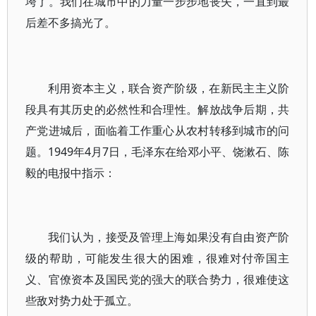
垮了。我们在城市中的力量一步步地丧失，一直到最
后差不多搞光了。
利用资本主义，联合资产阶级，在新民主主义阶
段具有其历史的必然性和合理性。解放战争后期，共
产党进城后，面临着工作重心从农村转移到城市的问
题。1949年4月7日，毛泽东在给邓小平、饶漱石、陈
毅的电报中指示：
我们认为，接受及管理上海如果没有自由资产阶
级的帮助，可能发生很大的困难，很难对付帝国主
义、官僚资本及国民党的强大的联合势力，很难使这
些敌对势力处于孤立。