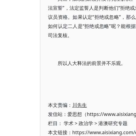
法宣誓”，法定监誓人是判断他们“拒绝
议员资格。如果认定“拒绝或忽略”，那
如何认定二人是“拒绝或忽略”呢？能根
司法复核。
所以人大释法的前景并不乐观。
本文责编：
川先生
发信站：爱思想（https://www.aisixian
栏目：
学术
>
政治学
>
港澳研究专题
本文链接：https://www.aisixiang.com/d