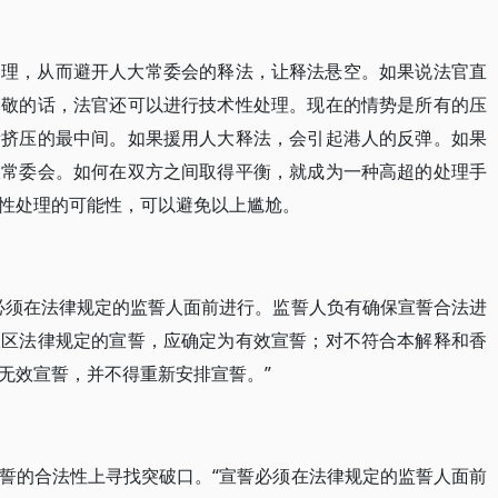
处理，从而避开人大常委会的释法，让释法悬空。如果说法官直
不敬的话，法官还可以进行技术性处理。现在的情势是所有的压
量挤压的最中间。如果援用人大释法，会引起港人的反弹。如果
大常委会。如何在双方之间取得平衡，就成为一种高超的处理手
性处理的可能性，可以避免以上尴尬。
必须在法律规定的监誓人面前进行。监誓人负有确保宣誓合法进
政区法律规定的宣誓，应确定为有效宣誓；对不符合本解释和香
无效宣誓，并不得重新安排宣誓。”
誓的合法性上寻找突破口。“宣誓必须在法律规定的监誓人面前