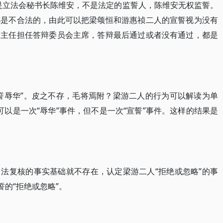
是立法会秘书长陈维安，不是法定的监誓人，陈维安无权监誓。
都是不合法的，由此可以把梁颂恒和游惠祯二人的宣誓视为没有
室主任担任答辩委员会主席，答辩最后通过或者没有通过，都是
誓辱华”。皮之不存，毛将焉附？梁游二人的行为可以解读为单
它可以是一次“辱华”事件，但不是一次“宣誓”事件。这样的结果是
法复核的事实基础就不存在，认定梁游二人“拒绝或忽略”的事
誓的“拒绝或忽略”。