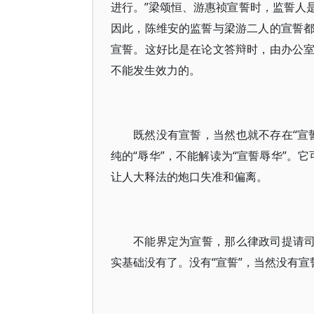
进行。”梁颂恒、游惠祯宣誓时，监誓人
因此，陈维安的监誓与梁游二人的宣誓
宣誓。这好比是在论文答辩时，由办公
不能发生效力的。
既然没有宣誓，当然也就不存在“宣
纯的“辱华”，不能解读为“宣誓辱华”。
让人大释法的炮口失准和偏离。
不能界定为宣誓，那么律政司提请司
实基础没有了。没有“宣誓”，当然没有宣