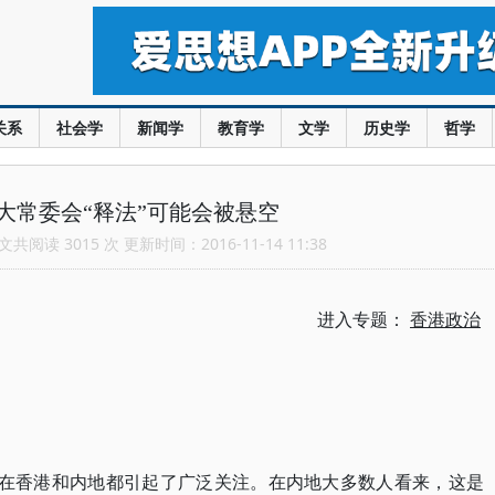
关系
社会学
新闻学
教育学
文学
历史学
哲学
大常委会“释法”可能会被悬空
共阅读 3015 次 更新时间：2016-11-14 11:38
进入专题：
香港政治
法在香港和内地都引起了广泛关注。在内地大多数人看来，这是