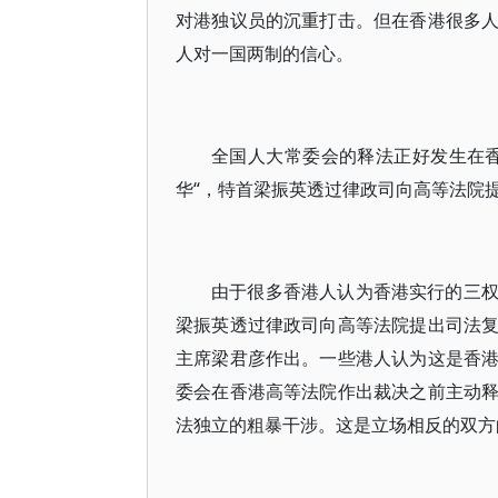
对港独议员的沉重打击。但在香港很多
人对一国两制的信心。
全国人大常委会的释法正好发生在
华“，特首梁振英透过律政司向高等法院
由于很多香港人认为香港实行的三
梁振英透过律政司向高等法院提出司法
主席梁君彦作出。一些港人认为这是香
委会在香港高等法院作出裁决之前主动
法独立的粗暴干涉。这是立场相反的双方