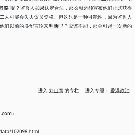
或忽略”呢？监誓人如果认定合法，那么就必须宣布他们正式获得
么二人可能会失去议员资格。但这只是一种可能性，因为监誓人
据他们以前的辱华言论来判断吗？应该不能，那会引起一次新的
进入
刘山鹰
的专栏 进入专题：
香港政治
g.com）
ata/102098.html