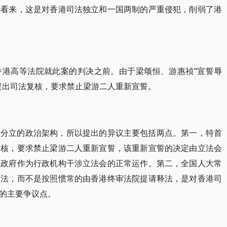
人看来，这是对香港司法独立和一国两制的严重侵犯，削弱了港
香港高等法院就此案的判决之前。由于梁颂恒、游惠祯“宣誓辱
提出司法复核，要求禁止梁游二人重新宣誓。
权分立的政治架构，所以提出的异议主要包括两点。第一，特首
复核，要求禁止梁游二人重新宣誓，该重新宣誓的决定由立法会
港政府作为行政机构干涉立法会的正常运作。第二，全国人大常
释法，而不是按照惯常的由香港终审法院提请释法，是对香港司
的主要争议点。