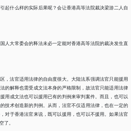
会引起什么样的实际后果呢？会让香港高等法院裁决梁游二人自
全国人大常委会的释法未必一定能对香港高等法院的裁决发生直
地区，法官适用法律的自由度很大。大陆法系强调法官只能援用
文法的解释也需受成文法本身的严格限制，故法官只能适用法律
以援用成文法也可以援用已有的判例来审判案件。而且，也可以
理的技术创造新的判例。从而，法官不仅适用法律，也在一定的
法，对于香港法官来说，既可以援用，也可以不援用。如果法官
空了。