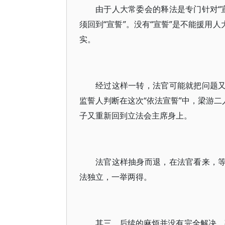
由于人大常委会的释法是专门针对“
须回到“宣誓”。没有“宣誓”是不能援用
实。
经过这样一转，法官可能就把问题又
监誓人判断在这次“依法宣誓”中，梁游二
子又重新回到立法会主席身上。
法官这样抽身而退，在法官看来，等
法独立，一举两得。
其三，后续的麻烦并没有完全解决。