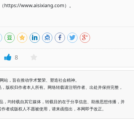
://www.aisixiang.com）。
8
益纯学术网站，旨在推动学术繁荣、塑造社会精神。
品，版权归作者本人所有。网络转载请注明作者、出处并保持完整，
的作品，均转载自其它媒体，转载目的在于分享信息、助推思想传播，并
若作者或版权人不愿被使用，请来函指出，本网即予改正。