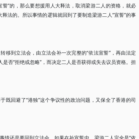
宣誓”的，那么要想援用人大释法，取消梁游二人的资格，就必
人大释法的。所以事情的逻辑就回到了要制造梁游二人“宣誓”的事
转移到立法会，由立法会补一次完整的“依法宣誓”，再由法定
人是否“拒绝或忽略”，而决定二人是否获得或失去议员资格。担
于既回避了“港独”这个争议性的政治问题，又保全了香港的司
事情还是要回到立法会。如果在补宣誓中，梁游二人完全是“依