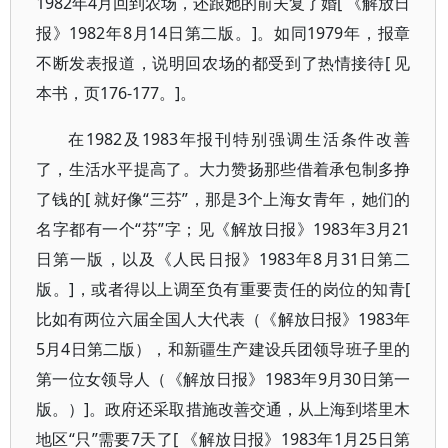
1982年4月回到农场，还跟她的前夫复了婚[ 《解放日
报》1982年8月14日第二版。]。如同1979年，报章
不断发表报道，说明回农场的都受到了热情接待[ 见
本书，页176-177。]。
在1982及1983年报刊特别强调生活条件改善
了，生活水平提高了。大力赞扬那些借着承包制多挣
了钱的[ 就好像“三芬”，那是3个上海女青年，她们的
名字都有一个“芬”字；见《解放日报》1983年3月21
日第一版，以及《人民日报》1983年8月31日第二
版。]，或者得以上调至负有重要责任的岗位的知青[
比如有两位六届全国人大代表（《解放日报》1983年
5月4日第二版），和新疆生产建设兵团领导班子里的
第一位女领导人（《解放日报》1983年9月30日第一
版。）]。政府还采取措施改善交通，从上海到塔里木
地区“只”需要7天了[ 《解放日报》1983年1月25日第