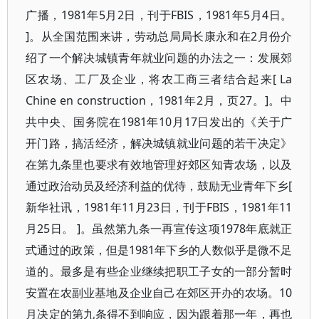
广播，1981年5月2日，刊于FBIS，1981年5月4日。
]。从全国范围来讲，劳动总局局长康永和在2月份介
绍了一个解决城镇青年就业问题的办法之一：发展郊
区农场、工厂及企业，将农工商三者结合起来[ La
Chine en construction，1981年2月，页27。]。中
共中央、国务院在1981年10月17日发出的《关于广
开门路，搞活经济，解决城镇就业问题的若干决定》
在第九条里也要求有效地管理好郊区知青农场，以及
通过政治动员及经济利益的优待，鼓励无业青年下乡[
新华社讯，1981年11月23日，刊于FBIS，1981年11
月25日。 ]。虽然第九条一再宣传这项1978年底就正
式通过的政策，但是1981年下乡的人数似乎是微不足
道的。最多是有些企业继续把职工子女的一部分暂时
安置在农副业基地及企业自己在郊区开办的农场。10
月决定的第九条得不到响应，因为跟着那一年，再也