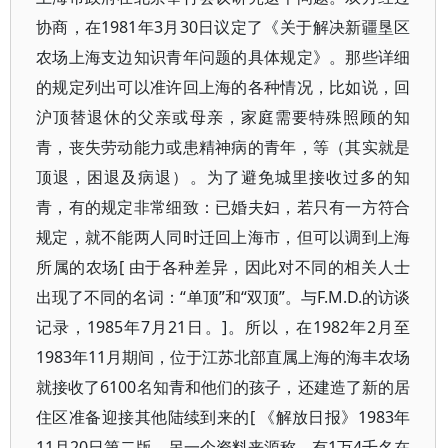
协商，在1981年3月30日议定了《关于解决新疆垦区
农场上海支边知识青年问题的具体规定》。那些详细
的规定列出可以准许回上海的各种情况，比如说，回
沪顶替退休的父亲或母亲，家庭需要特殊照顾的知
青，丧失劳动能力或患精神病的青年，等（其实就是
顶退，困退及病退）。为了避免城里接收过多的知
青，有的规定非常细致：已婚夫妇，若只有一方符合
规定，就不能两人同时迁回上海市，但可以调到上海
所属的农场[ 由于各种差异，因此对不同的相关人士
出现了不同的名词：“单顶”和“双顶”。与F.M.D.的访谈
记录，1985年7月21日。]。所以，在1982年2月至
1983年11月期间，位于江苏北部直属上海的海丰农场
就接收了6100名知青和他们的孩子，还建造了新的居
住区准备迎接其他陆续到来的[ 《解放日报》1983年
11月20日第二版。另一个资料来源称，有1万4千名在