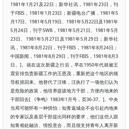
1981年1月21及22日；新华社讯，1981年23日，刊
于FBIS，1981年1月23日；新疆电台广播，1981年5
月17日、1981年5月19日、1981年5月22日及1981年
5月24日，刊于SWB，1981年5月21日、1981年5月
23日、1981年5月27日及1981年5月29日；新华社
讯，1981年8月22日，刊于FBIS，1981年8月24日；
中国新闻，1981年8月29日，刊于FBIS，1981年8月3
日。]。就在这次新疆之行后，早在1950年代就被王
震安排负责新疆工作的王恩茂，重新把这个地区的领
导权抓回来。他替代了汪锋，汪执行了一项他们认为
是危险的政策，他培养提拔地方干部，方便内地来的
干部回去[ 《争鸣》1983年1月号，页36-37。]。中央
当局可能怀有一种惧怕：知青返城会不会引起内地来
的专家以及基层干部提出同样的要求，他们这些人跟
知青相处融洽、情投意合，而且很支持青年人离开新