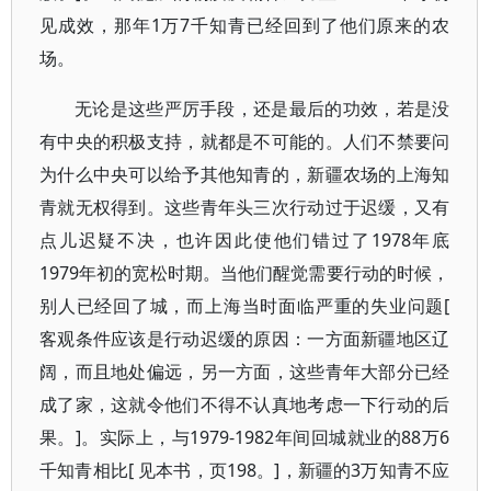
见成效，那年1万7千知青已经回到了他们原来的农
场。
无论是这些严厉手段，还是最后的功效，若是没
有中央的积极支持，就都是不可能的。人们不禁要问
为什么中央可以给予其他知青的，新疆农场的上海知
青就无权得到。这些青年头三次行动过于迟缓，又有
点儿迟疑不决，也许因此使他们错过了1978年底
1979年初的宽松时期。当他们醒觉需要行动的时候，
别人已经回了城，而上海当时面临严重的失业问题[
客观条件应该是行动迟缓的原因：一方面新疆地区辽
阔，而且地处偏远，另一方面，这些青年大部分已经
成了家，这就令他们不得不认真地考虑一下行动的后
果。]。实际上，与1979-1982年间回城就业的88万6
千知青相比[ 见本书，页198。]，新疆的3万知青不应