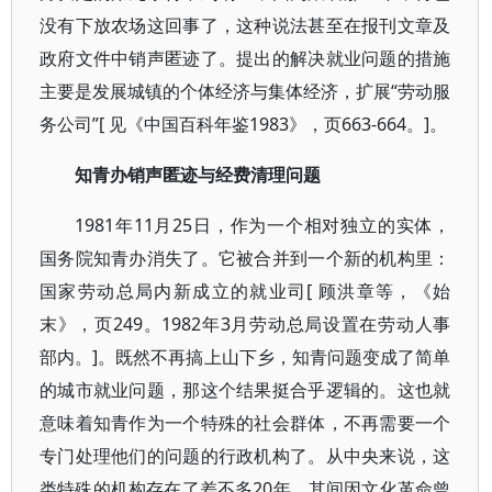
没有下放农场这回事了，这种说法甚至在报刊文章及
政府文件中销声匿迹了。提出的解决就业问题的措施
主要是发展城镇的个体经济与集体经济，扩展“劳动服
务公司”[ 见《中国百科年鉴1983》，页663-664。]。
知青办销声匿迹与经费清理问题
1981年11月25日，作为一个相对独立的实体，
国务院知青办消失了。它被合并到一个新的机构里：
国家劳动总局内新成立的就业司[ 顾洪章等，《始
末》，页249。1982年3月劳动总局设置在劳动人事
部内。]。既然不再搞上山下乡，知青问题变成了简单
的城市就业问题，那这个结果挺合乎逻辑的。这也就
意味着知青作为一个特殊的社会群体，不再需要一个
专门处理他们的问题的行政机构了。从中央来说，这
类特殊的机构存在了差不多20年，其间因文化革命曾