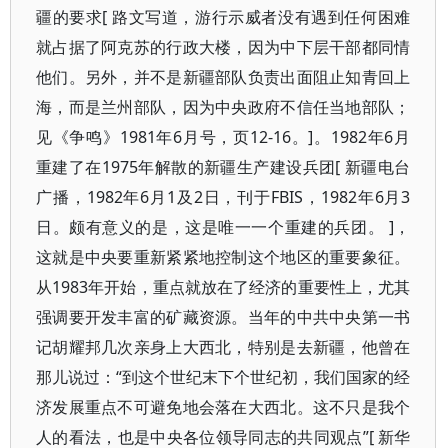
疆的要求[ 路文写道，游行示威者没有遇到任何困难
就占据了阿克苏的行政大楼，因为中下层干部都同情
他们。另外，并不是新疆部队负责出面阻止知青回上
海，而是兰州部队，因为中央政府不信任当地部队；
见《争鸣》1981年6月号，页12-16。]。1982年6月
重建了在1975年解散的新疆生产建设兵团[ 新疆电台
广播，1982年6月1及2日，刊于FBIS，1982年6月3
日。颇有意义的是，这是唯一一个重建的兵团。 ]，
这就是中央要重新紧紧地控制这个地区的重要象征。
从1983年开始，重点就放在了经济的重要性上，尤其
强调要开发丰富的矿藏资源。当年的中共中央第一书
记胡耀邦几次亲身上大西北，特别是去新疆，他曾在
那儿说过：“到这个世纪末下个世纪初，我们国家的经
济发展重点不可避免地会落在大西北。这不只是我个
人的看法，也是中央各位领导同志的共同观点”[ 新华