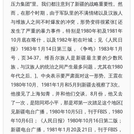
压力集团”里。我们都注意到了新疆的战略重要性。然
而，在那个时期，由于军队里的不满情绪以及汉族人
与维族人之间不时爆发的冲突，形势变得很紧张[ 还
发生了严重的暴力事件，特别是1980年初及1981年
10月底在喀什，以及1982年初在叶城；见《人民日
报》1983年1月14日第三版，《争鸣》1983年1月
号，页34-37。维吾尔族人是新疆最主要的少数民
族，与汉族人的统治之间产生最多问题，尤其在1980
年代之后。]。中央表示要严肃面对这一形势。王震在
1980年10月、1981年1月和5月到新疆去视察了3次。
他接见了上海知青，并和他们交谈。8月份，他又去
了一次，是陪同邓小平，那是邓第一次踏足这个地区[
见新疆电台广播，1980年10月5日，刊于FBIS，1980
年10月6日；《人民日报》1980年10月16日第二版；
新疆电台广播，1981年1月20及21日，刊于FBIS，