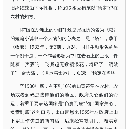
旧继续鼓励下乡扎根，还采取相应措施以“稳定”仍在
农村的知青。
将“留在沙滩上的小虾”[ 这是张抗抗的名为《塔》
的短篇小说中一个人物的内心表达，见〈塔〉，载于
《收获》1983年，第3期，页24。同样生动形象的另
一个例子是，一个作者形容为“打在岩石上的巨浪，伴
随着一声轰响，飞溅起无数颗浪花，粉碎了，消散
了”；金大陆，《世运与命运》，页36。]稳定在当地
至1980年底，有不到10%的知青还留在农村、农
场或者起码是接待他们的地区。政府关心他们的命
运，着重于要表达国家是“负责到底”的[ “国家关心，
负责到底”这句口号，出自周恩来1965年对政府上山
下乡工作讲过的两句话，后来经常被引用。顾洪章