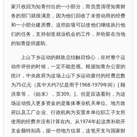
家只收回为知青付出的一小部分，而负责清理知青财
务的部门就很满意，因为他们回收了未曾动用的经费
和一小部分建房费。这些款项可以使他们继续执行他
们的任务，支持创造就业机会的工作，并给留在当地
的知青提供援助。
上山下乡运动的财政总结触目惊心，在对整个运
动作评价的时候，一定不能忽视。根据知青办公室的
统计，中央政府为这场上山下乡运动拨付的经费总数
为75亿元（其中大约7亿是用于1968-1979年间）[ 顾
洪章等，《始末》，页309。]。但是应该看到，为这
场运动投入更多资金的是集体事业机关单位。地方政
府以及工厂企业、行政机构为安置本单位职工子女所
使用的经费并没有计算在内。从1974年起这类补助开
支金额特别高，据一些地方估算，这笔开支与国家财