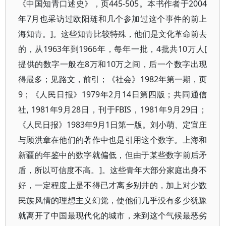
《中国知青口述史》，页445-505。本书作者于2004
年7月也采访过欧阳琏和几个参加过这个事件的前上
海知青。]。这些知青比较特殊，他们是文化革命前去
的，从1963年到1966年，每年一批，4批共10万人[
提供的数字一般在8万和10万之间，后一个数字出现
得最多；见路文，前引；《社会》1982年第一期，页
9；《人民日报》1979年2月14日第四版；共同通信
社, 1981年9月28日，刊于FBIS，1981年9月29日；
《人民日报》1983年9月1日第一版。刘小萌、定宜庄
与顾洪章在他们的著作中也是引用这个数字。上海和
新疆的年鉴中的数字就偏低，但由于某些数字前后矛
盾，所以可信度不高。]。这些青年大部分家庭出身不
好，一定程度上是不得已才离乡别井的，加上对少数
民族风情的理想主义幻觉，使他们几乎没有多少犹豫
就离开了中国最现代化的城市，来到这个气候最恶劣