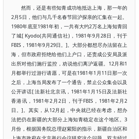
然而，还是有些知青成功地抵达上海，那一年的
2月5日，他们与几千名春节回沪探亲的汇集在一起。
1980年底至1981年初，一共有大约2万名上海知青回
了城[ Kyodo(共同通信社)，1981年9月28日，刊于
FBIS，1981年9月29日。]。大部分都想尽办法留在上
海，但市政府拒绝给他们上户口，还责成公安局及派
出所对他们施行监控，劝说他们离沪返疆。12月和1
月都举行过游行请愿，可是在1981年1月11日那一次
之后，上海当局发布了一个通告，禁止公众集会以及
公开讲话[ 法新社北京讯，1981年1月15日及法新社
香港讯，1981年2月2日，刊于FBIS，1981年2月2
日。]。其实，从12月起，中央就已经在考虑，想办
法把仍在新疆的大部分上海知青稳定在这个地区。3
月份，根据国务院总理赵紫阳的指示，新疆自治区和
上海市政府在北京举行会议研究这个问题。双方经过