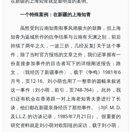
在新疆的上海知青就是最明显的案例。
一个特殊案例：在新疆的上海知青
虽然受到云南知青闹事风潮极大的鼓舞，但上海
知青为返城所作的抗争结果与云南有天渊之别，前后
持续了两年之久，一波三折，几经反复[ 关于这个事
件，除了当时官方报纸的文章之外，我们还掌握有一
份直接参加事件的目击者写下的详细阐述报告；路
文，〈我经历了新疆事件〉，载于《争鸣》1981年6
月号，页12-16。刘小萌也用了一整章的篇幅来叙述
这一事件（刘小萌，前引，页748-764）。此外，我
们还有机会在香港跟一对上海老知青夫妻进行了长
谈，他们都在新疆亲身经历了那些事件。（与F. M. D.
及L.L.Z. 的访谈记录，1985年7月21日）。很重要的
研究资料就是刘小萌对欧阳琏的采访，载于刘小萌，