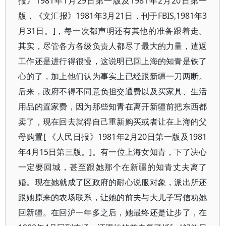
报》1981年1月29日第一版及1981年2月20日第一
版，《文汇报》1981年3月21日，刊于FBIS,1981年3
月31日。]，每一次都声明还有其他的准备跟着走。
其实，尽管各方各级负责人都尽了最大的力量，遣返
工作还是进行得很慢，这说明已回上海的知青是铁了
心的了，加上他们认为事实上已经跟新疆一刀两断。
后来，政府不得不同意负担交通费以及买家具、生活
用品的置家费，因为那些知青在离开新疆前把东西都
卖了，现在回去就得自己重新购买或者让在上海的父
母购置[ 《人民日报》1981年2月20日第一版及1981
年4月15日第三版。]。有一位上海女知青，下了决心
一定要回城，甚至跟她那个在新疆的知青丈夫离了
婚。现在她就成了区政府的耐心说服对象，派出所还
跟她原来的农场联系，让她的前夫与大儿子写信劝她
回新疆。在回沪一年多之后，她最终还是让步了，在