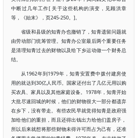
中断过几年工作[ 关于这些机构的演变，见顾洪章
等，《始末》，页245-250。]。
省级和县级的知青办也撤销了，知青遗留问题就
由劳动部门统筹管理。知青办公室最后两个重要任务
是清理知青过去的财物以及给下乡运动做一个财务总
结。
从1962年到1979年，知青安置费中拨付建房使
用的就达到30亿人民币。国家还付出了几亿元用以购
买农具、家具以及其他家庭设备。1978年，知青开始
大批尽速回城的时候，他们的财物很大一部分都遗弃
在乡下，没有带走。有些农民早就觉得知青是政府强
加给他们的重担，而且还得出钱出力给他们盖房子，
所以后来就想将那些财物未得许可而占为己有，还准