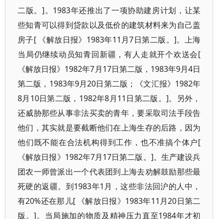
二版。]。1983年还推出了一项协助建房计划，让某
些知青可以得到贷款以及低价的建筑材料来为自己盖
房子[ 《解放日报》1983年11月7日第二版。]。上海
当局仍继续动员知青回新疆，有人走就开个欢送会[
《解放日报》1982年7月17日第二版，1983年9月4日
第二版，1983年9月20日第二版；《文汇报》1982年
8月10日第二版，1982年8月11日第二版。]。另外，
还威胁那些从事非法买卖的青年，要采取司法手段告
他们，其实就是要截断他们在上海生存的后路，因为
他们既不能在合法机构得到工作，也不准搞个体户[
《解放日报》1982年7月17日第二版。]。生产建设兵
团农一师曾派出一个代表团到上海去劝解鼓励那些最
死硬的返疆。到1983年1月，这些非法回沪的人中，
有20%还在那儿[ 《解放日报》1983年11月20日第二
版。]。当局施加的物质及精神压力直至1984年才初