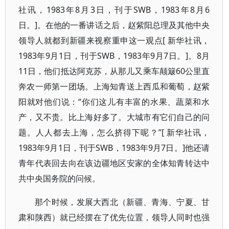
社讯，1983年8月3日，刊于SWB，1983年8月6
日。]。在他的一番讲话之后，赵紫阳总理及其他中央
领导人就都到新疆来视察重申这一观点[ 新华社讯，
1983年9月1日，刊于SWB，1983年9月7日。]。8月
11日，他们抵达阿克苏，从那儿又乘车颠簸60公里直
奔农一师第一团场。上海知青送上西瓜和葡萄，赵紫
阳就对他们说：“你们这儿有丰富的水果、蔬菜和水
产，又不贵。比上海好多了。大城市有它们自己的问
题。人人都去上海，怎么挤得下呢？”[ 新华社讯，
1983年9月1日，刊于SWB，1983年9月7日。]他还请
青年代表回去向在该边疆地区安家的全体知青转达中
共中央国务院的问候。
那个时候，发展大西北（新疆、青海、宁夏、甘
肃和陕西）就已经摆在了优先位置，领导人同时也强