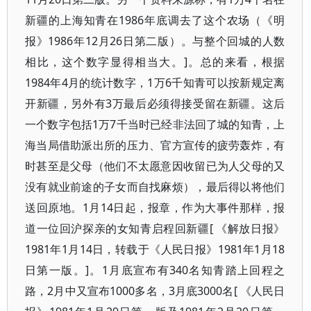
新疆的上海知青在1986年底调去了这个农场（《明
报》1986年12月26日第二版）。与整个回城的人数
相比，这个数字显得相当大。]。总的来看，根据
1984年4月的统计数字，1万6千知青可以按新规定离
开新疆，另外有3万最后必须得接受留在新疆。这后
一个数字包括1万7千当时已经非法回了城的知青，上
海当局借助派出所的压力、官方宣传的疲劳轰炸，有
时甚至是父母（他们不太愿意因收留已为人父母的又
没有就业前途的子女而自找麻烦），最后得以将他们
送回原地。1月14日起，报章，作为大事件那样，报
道一位回沪探亲的女知青启程回新疆[ 《解放日报》
1981年1月14日，转载于《人民日报》1981年1月18
日第一版。]。1月底宣布有340名知青踏上回程之
路，2月中又宣布1000多名，3月底3000名[ 《人民日