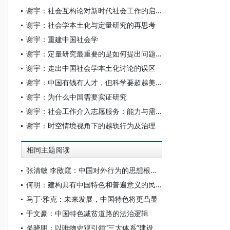
谢宇：社会互构论对新时代社会工作的启示
谢宇：社会学本土化与定量研究的再思考
谢宇：重建中国社会学
谢宇：定量研究最重要的是如何提出问题而不是数据和统计方法
谢宇：走出中国社会学本土化讨论的误区
谢宇：中国有钱有人才，但科学要超越美国存在一个软肋
谢宇：为什么中国需要实证研究
谢宇：社会工作介入志愿服务：能力与需求的框架
谢宇：时空情境视角下的越轨行为及治理
相同主题阅读
张清敏 李敃窥：中国对外行为的思想根源探析
何明：建构具有中国特色和普遍意义的民族学学科
马丁·雅克：未来发展，中国特色将更凸显
于文豪：中国特色减贫道路的法治逻辑
吴晓明：以唯物史观引领“三大体系”建设