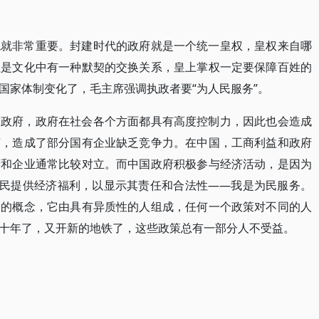
色就非常重要。封建时代的政府就是一个统一皇权，皇权来自哪
但是文化中有一种默契的交换关系，皇上掌权一定要保障百姓的
国家体制变化了，毛主席强调执政者要“为人民服务”。
的政府，政府在社会各个方面都具有高度控制力，因此也会造成
济，造成了部分国有企业缺乏竞争力。在中国，工商利益和政府
府和企业通常比较对立。而中国政府积极参与经济活动，是因为
公民提供经济福利，以显示其责任和合法性——我是为民服务。
象的概念，它由具有异质性的人组成，任何一个政策对不同的人
十年了，又开新的地铁了，这些政策总有一部分人不受益。