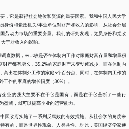
重要，它是获得社会地位和资源的重要因素。我和中国人民大学
员身份和党政机关/事业单位对财产和收入的影响。从社会分层
中国劳动力市场的重要变量。我们的研究发现，党员身份和党政
，大于对收入的影响。
的追踪调查数据，来比较是否在体制内工作对家庭财富存量和增量积
家庭财产都有增长，35.2%的家庭财产未变动或减少。而在体制内
%，高出在体制外工作的家庭5个百分点。同时，在体制内工作的
外工作的家庭的增长幅度（30%）。
有企业的强大主要不在于它是国有，而是在于它垄断了一些行
为垄断，就可以提高企业的运营能力。
。中国政府实施了一系列反腐败的有效措施。从社会学的角度来
国特有的，而是世界性现象、人类共性。对此，美国经济学家赫