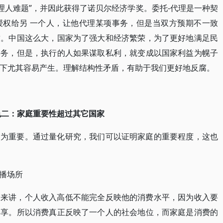
“委托-代理人难题”，并因此获得了诺贝尔经济学奖。委托-代理是一种契
授权给另 一个人，让他代理某项事务，但是当双方预期不一致
致。中国这么大，国家为了强大和经济繁荣，为了更好地满足民
事务，但是，执行的人如果谋取私利，就变成以国家利益为幌子
政府下尤其容易产生。理解结构性矛盾，有助于我们更好地反腐。
色二：家庭重要性超过其它国家
更为重要。通过量化研究，我们可以证明家庭的重要程度，这也
播场所
常来讲，个人收入高低不能完全反映他的消费水平，因为收入要
共享。所以消费真正反映了一个人的社会地位，而家庭是消费的