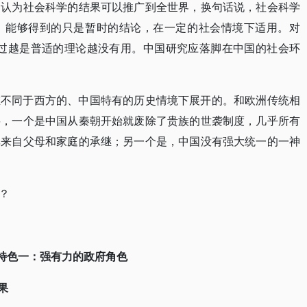
不认为社会科学的结果可以推广到全世界，换句话说，社会科学
，能够得到的只是暂时的结论，在一定的社会情境下适用。对
说过越是普适的理论越没有用。中国研究应落脚在中国的社会环
在不同于西方的、中国特有的历史情境下展开的。和欧洲传统相
要，一个是中国从秦朝开始就废除了贵族的世袭制度，几乎所有
非来自父母和家庭的承继；另一个是，中国没有强大统一的一神
？
特色一：强有力的政府角色
果