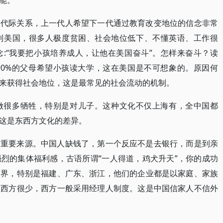
能。
的代际关系，上一代人希望下一代通过教育改变地位的信念非常
到美国，很多人极度贫困、社会地位低下、不懂英语、工作很
:“我要把小孩培养成人，让他在美国奋斗”。怎样来奋斗？读
90%的父母希望小孩读大学，这在美国是不可想象的。原因何
来获得社会地位，这是最常见的社会流动的机制。
做很多牺牲，特别是对儿子。这种文化不仅上海有，全中国都
这是东西方文化的差异。
的重要来源。中国人缺钱了，第一个反应不是去银行，而是到亲
烈的集体福利感，古语所谓“一人得道，鸡犬升天”，你的成功
商界，特别是福建、广东、浙江，他们的企业都是以家庭、家族
在西方很少，西方一般采用经理人制度。这是中国信家人不信外