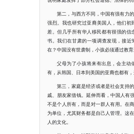
说明家庭发挥了部分社会道德、法律的功
第二，与西方不同，中国有强有力
强烈。我也研究过亚裔美国人，他们初
差。但几乎所有华人移民都有很强的信念
书。我们在甘肃的一项调查发现，接近
在？中国没有世袭制，小孩必须通过教育
父母为了小孩将来有出息，会主动
有，从韩国、日本到美国的亚裔也都有，
第三，家庭是经济或者是社会支持
戚、朋友家借钱。延伸而看，中国人有强
不是个人所有，而是对一群人有用。在
为单位，尤其财务都是自己人管理。这
人的文化。