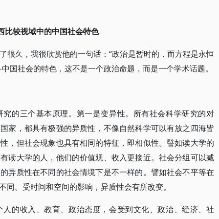
西比较视域中的中国社会特色
了很久，我很欣赏他的一句话：“政治是暂时的，而方程是永恒
—中国社会的特色，这不是一个政治命题，而是一个学术话题。
研究的三个基本原理。第一是变异性。所有社会科学研究的对
、国家，都具有极强的异质性，不像自然科学可以有放之四海皆
质性，但社会现象也具有相同的特征，即相似性。譬如读大学的
没有读大学的人，他们的价值观、收入更接近。社会分组可以减
间的异质性在不同的社会情境下是不一样的。譬如社会不平等在
不同。受时间和空间的影响，异质性会有所改变。
个人的收入、教育、政治态度，会受到文化、政治、经济、社