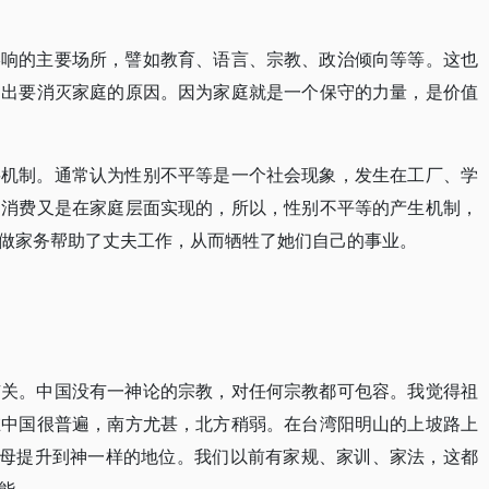
影响的主要场所，譬如教育、语言、宗教、政治倾向等等。这也
提出要消灭家庭的原因。因为家庭就是一个保守的力量，是价值
要机制。通常认为性别不平等是一个社会现象，发生在工厂、学
，消费又是在家庭层面实现的，所以，性别不平等的产生机制，
做家务帮助了丈夫工作，从而牺牲了她们自己的事业。
有关。中国没有一神论的宗教，对任何宗教都可包容。我觉得祖
在中国很普遍，南方尤甚，北方稍弱。在台湾阳明山的上坡路上
父母提升到神一样的地位。我们以前有家规、家训、家法，这都