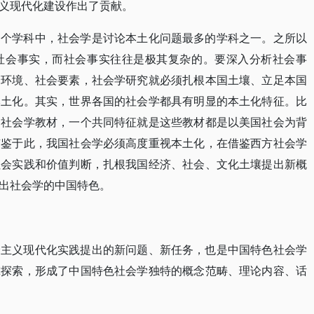
义现代化建设作出了贡献。
各个学科中，社会学是讨论本土化问题最多的学科之一。之所以
社会事实，而社会事实往往是极其复杂的。要深入分析社会事
会环境、社会要素，社会学研究就必须扎根本国土壤、立足本国
本土化。其实，世界各国的社会学都具有明显的本土化特征。比
的社会学教材，一个共同特征就是这些教材都是以美国社会为背
有鉴于此，我国社会学必须高度重视本土化，在借鉴西方社会学
社会实践和价值判断，扎根我国经济、社会、文化土壤提出新概
出社会学的中国特色。
会主义现代化实践提出的新问题、新任务，也是中国特色社会学
究探索，形成了中国特色社会学独特的概念范畴、理论内容、话