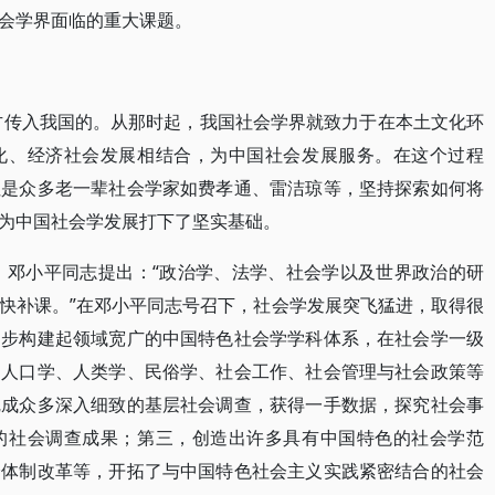
会学界面临的重大课题。
西方传入我国的。从那时起，我国社会学界就致力于在本土文化环
化、经济社会发展相结合，为中国社会发展服务。在这个过程
但是众多老一辈社会学家如费孝通、雷洁琼等，坚持探索如何将
为中国社会学发展打下了坚实基础。
开。邓小平同志提出：“政治学、法学、社会学以及世界政治的研
快补课。”在邓小平同志号召下，社会学发展突飞猛进，取得很
逐步构建起领域宽广的中国特色社会学学科体系，在社会学一级
、人口学、人类学、民俗学、社会工作、社会管理与社会政策等
完成众多深入细致的基层社会调查，获得一手数据，探究社会事
的社会调查成果；第三，创造出许多具有中国特色的社会学范
会体制改革等，开拓了与中国特色社会主义实践紧密结合的社会