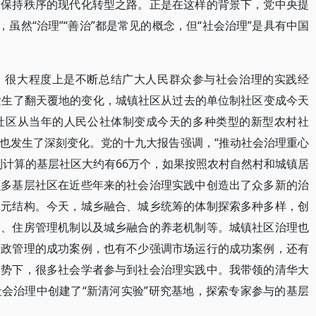
又保持秩序的现代化转型之路。正是在这样的背景下，党中央提
，虽然“治理”“善治”都是常见的概念，但“社会治理”是具有中国
，很大程度上是不断总结广大人民群众参与社会治理的实践经
发生了翻天覆地的变化，城镇社区从过去的单位制社区变成今天
社区从当年的人民公社体制变成今天的多种类型的新型农村社
也发生了深刻变化。党的十九大报告强调，“推动社会治理重心
制计算的基层社区大约有66万个，如果按照农村自然村和城镇居
么多基层社区在近些年来的社会治理实践中创造出了众多新的治
二元结构。今天，城乡融合、城乡统筹的体制探索多种多样，创
制、住房管理机制以及城乡融合的养老机制等。城镇社区治理也
行政管理的成功案例，也有不少强调市场运行的成功案例，还有
形势下，很多社会学者参与到社会治理实践中。我带领的清华大
会治理中创建了“新清河实验”研究基地，探索专家参与的基层