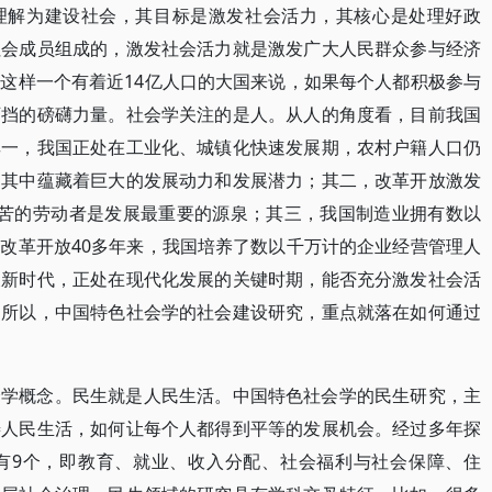
理解为建设社会，其目标是激发社会活力，其核心是处理好政
社会成员组成的，激发社会活力就是激发广大人民群众参与经济
这样一个有着近14亿人口的大国来说，如果每个人都积极参与
可挡的磅礴力量。社会学关注的是人。从人的角度看，目前我国
其一，我国正处在工业化、城镇化快速发展期，农村户籍人口仍
，其中蕴藏着巨大的发展动力和发展潜力；其二，改革开放激发
刻苦的劳动者是发展最重要的源泉；其三，我国制造业拥有数以
改革开放40多年来，我国培养了数以千万计的企业经营管理人
义新时代，正处在现代化发展的关键时期，能否充分激发社会活
。所以，中国特色社会学的社会建设研究，重点就落在如何通过
会学概念。民生就是人民生活。中国特色社会学的民生研究，主
善人民生活，如何让每个人都得到平等的发展机会。经过多年探
有9个，即教育、就业、收入分配、社会福利与社会保障、住