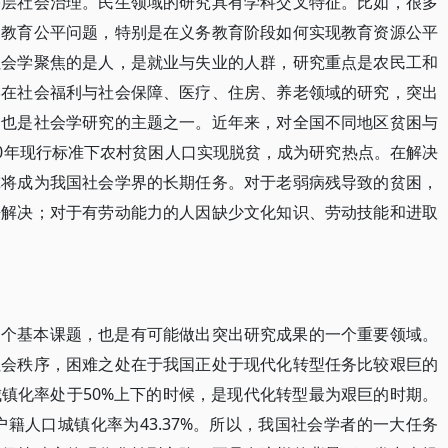
基层社会治理。民生领域的研究具有学科交叉特征。比如，很多
是教育公平问题，特别是在义务教育阶段如何实现教育资源公平
社会学聚焦的是人，是就业与失业的人群，研究重点是农民工和
学在社会福利与社会保障、医疗、住房、养老领域的研究，突出
题也是社会学研究的主题之一。近年来，对全国不同地区贫困与
20年现行标准下农村贫困人口实现脱贫，成为研究热点。在解决
究将成为我国社会学界的长期任务。对于老弱病残导致的贫困，
去解决；对于有劳动能力的人因缺少文化知识、劳动技能和进取
一个基本课题，也是有可能做出突出研究成果的一个重要领域。
社会秩序，困难之处在于我国正处于现代化转型任务比较艰巨的
镇化率处于50%上下的时候，是现代化转型最为艰巨的时期。
，户籍人口城镇化率为43.37%。所以，我国社会学者的一大任务