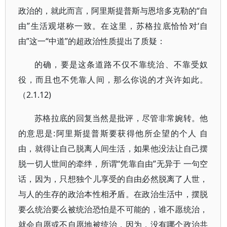
政治的，就此而言，阿里斯提普斯与恩培多克勒的“自
由”生活观堪称一致。在这里，苏格拉底恰恰对‘自
由”这一“中道”的超政治性质提出了质疑：
的确，要是这条道路不仅不靠统治、不靠受奴
役，而且也不凭靠人间，那么你说的才兴许如此。
（2.1.12)
苏格拉底的回复当然是批评，尽管非常婉转。他
的意思是:阿里斯提普斯要获得他所企望的个人 自
由，就得让自己脱离人间生活，如果他没法让自己摆
脱一切人世间的牵绊，所谓“凭靠自由”无异于 一句空
话，因为，只想独个儿享受的自由必然脱离了人世，
与人的生存的政治本性相矛盾。在政治生活中，摆脱
要么统治要么被统治恐怕是不可能的，谁不愿统治，
就会自愿或不自愿地被统治，因为，没有哪个政治共