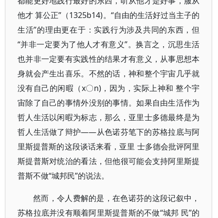
都能更好地践行最好的东西，听从他才是好事，服从
他才 算公正”（1325b14)。“自由的生活好过当主子的
生活”的理由更在于：实践行为涉及共同的东西，但
“并非一定要为了他人才有意义”。换言之，沉思生活
也并非一定要有实践性的结果才有意义，从事思想本
身就会产生出喜乐。不然的话，神和整个宇宙几乎就
没有自己的闲暇（x〇n)，因为，实际上神和 整个宇
宙除了自己的事情外没别的事情。如果自由生活作为
哲人生活以闲暇为标志，那么，亚里士多德最终是为
哲人生活做了辩护——从色诺芬笔下的苏格拉底与阿
里斯提普斯的这段谈话来看，亚里 士多德会批评阿里
斯提普斯对统治的看法，但他很可能会支持阿里斯提
普斯不做“城邦民”的说法。
然而，令人费解的是，在色诺芬的这段记叙中，
苏格拉底并没有顺着阿里斯提普斯的不做“城邦 民”的