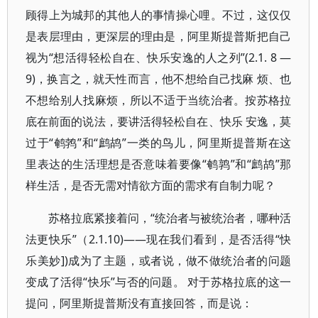
顾得上为城邦的其他人的事情操心哩。不过，这仅仅
是表层理由，更深层的理由是，阿里斯提普斯把自己
视为“想活得轻松自在、快乐安逸的人之列”(2.1. 8 —
9)，换言之，就天性而言，他不想给自己找麻 烦、也
不想给别人找麻烦，所以不适于当统治者。按苏格拉
底在前面的说法，要讲活得轻松自在、快乐 安逸，莫
过于“鹌鹁”和“鹧鸪”一类的鸟儿，阿里斯提普斯在这
里表达的生活理想是否意味着要像“鹌鹑”和“鹧鸪”那
样生活，是否无需对情欲方面的需求有自制力呢？
苏格拉底紧接着问，“统治者与被统治者，哪种活
法更快乐”（2.1.10)——现在我们看到，是否活得“快
乐美妙])成为了主题，或者说，做不做统治者的问题
变成了活得“快乐”与否的问题。 对于苏格拉底的这一
提问，阿里斯提普斯没有直接回答，而是说：