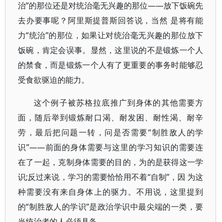
治”的那位还是对统治毫无兴趣的那位——放下饭碗先
去办要事呢？阿里斯提普斯回答说，当然 是将有能
力“统治”的那位，如果让对统治毫无兴趣的那位放下
饭碗，肯定会误事。显然，这里说的不是锻炼一个人
的禁食，而是锻炼一个人有了更重要的事务时能够忍
受食欲驱迫的能力。
这个例子被苏格拉底推广到身体的其他需要方
面，随后举到锻炼耐口渴、耐发困、耐性渴、耐辛
劳，最后把问题一转，问是否需要“制胜敌人的学
识”——前面的身体需要与这里的学习知识的需要连
在了一起，克制身体需要的目的，为的是获得这一学
识;反过来说，学习的需要恰恰用不着“自制”，因 为这
种需要没有来自身体上的驱力。不用说，这里提到
的“制胜敌人的学识”是政治学识中最尖端的一类，要
当统治者的人必须具备。