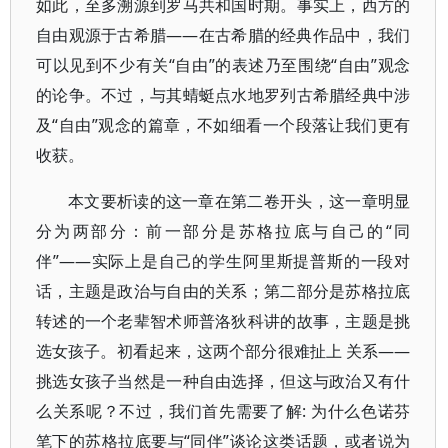
如此，至多溯源到罗马共和国时期。事实上，西方的
自由观源于古希腊——在古希腊的经典作品中，我们
可以见到不少有关“自由”的表述乃至围绕“自由”观念
的论争。不过，与其蜻蜓点水地罗列古希腊经典中涉
及“自由”观念的篇章，不如细看一个段落让我们更有
收获。
本文要析读的这一章在第二卷开头，这一章明显
分为两部分：前一部分是苏格拉底与自己的“同
伴”——实际上是自己的学生阿里斯提普斯的一段对
话，主题是政治与自由的关系；第二部分是苏格拉底
转述的一个老辈智术师普洛狄科讲的故事，主题是挑
选女孩子。初看起来，这两个部分很难扯上 关系——
挑选女孩子当然是一种自由选择，但这与政治又有什
么关系呢？不过，我们首先需要了解: 为什么色诺芬
笔下的苏格拉底要与“同伴”谈论这类话题，或者说为