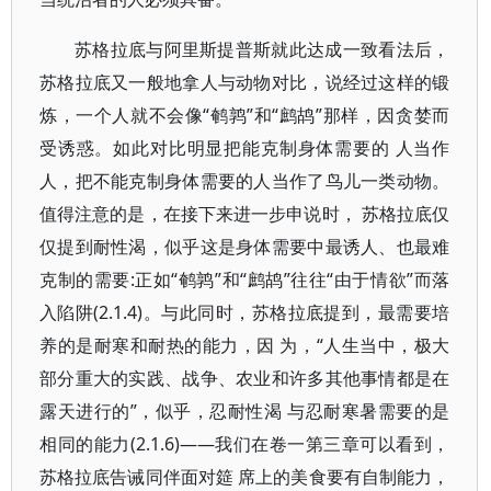
苏格拉底与阿里斯提普斯就此达成一致看法后，
苏格拉底又一般地拿人与动物对比，说经过这样的锻
炼，一个人就不会像“鹌鹑”和“鹧鸪”那样，因贪婪而
受诱惑。如此对比明显把能克制身体需要的 人当作
人，把不能克制身体需要的人当作了鸟儿一类动物。
值得注意的是，在接下来进一步申说时， 苏格拉底仅
仅提到耐性渴，似乎这是身体需要中最诱人、也最难
克制的需要:正如“鹌鹑”和“鹧鸪”往往“由于情欲”而落
入陷阱(2.1.4)。与此同时，苏格拉底提到，最需要培
养的是耐寒和耐热的能力，因 为，“人生当中，极大
部分重大的实践、战争、农业和许多其他事情都是在
露天进行的”，似乎，忍耐性渴 与忍耐寒暑需要的是
相同的能力(2.1.6)——我们在卷一第三章可以看到，
苏格拉底告诫同伴面对筵 席上的美食要有自制能力，