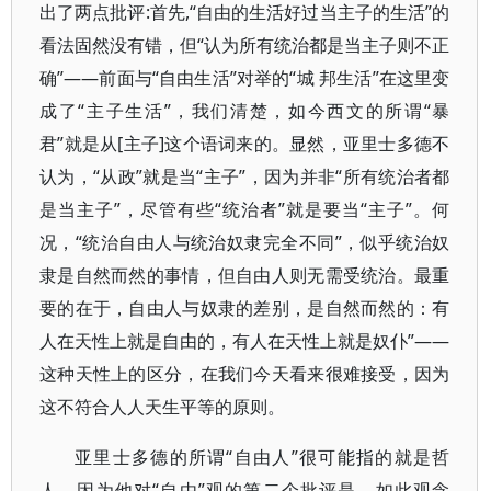
出了两点批评:首先,“自由的生活好过当主子的生活”的
看法固然没有错，但“认为所有统治都是当主子则不正
确”——前面与“自由生活”对举的“城 邦生活”在这里变
成了“主子生活”，我们清楚，如今西文的所谓“暴
君”就是从[主子]这个语词来的。显然，亚里士多德不
认为，“从政”就是当“主子”，因为并非“所有统治者都
是当主子”，尽管有些“统治者”就是要当“主子”。何
况，“统治自由人与统治奴隶完全不同”，似乎统治奴
隶是自然而然的事情，但自由人则无需受统治。最重
要的在于，自由人与奴隶的差别，是自然而然的：有
人在天性上就是自由的，有人在天性上就是奴仆”——
这种天性上的区分，在我们今天看来很难接受，因为
这不符合人人天生平等的原则。
亚里士多德的所谓“自由人”很可能指的就是哲
人，因为他对“自由”观的第二个批评是，如此观念