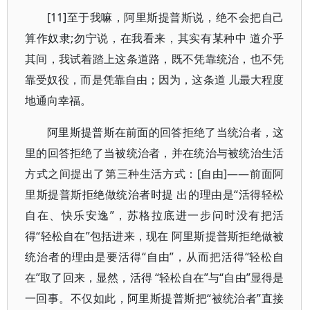
[11]至于我嘛，阿里斯提普斯说，绝不会把自己
算作奴隶;勿宁说，在我看来，其实有某种中 道介乎
其间，我试着踏上这条道路，既不凭靠统治，也不凭
靠受奴役，而是凭靠自由；因为，这条道 儿最大程度
地通向幸福。
阿里斯提普斯在前面的回答拒绝了当统治者，这
里的回答拒绝了当被统治者，并在统治与被统治生活
方式之间提出了第三种生活方式：[自由]——前面阿
里斯提普斯拒绝做统治者时提 出的理由是“活得轻松
自在、快乐安逸”，苏格拉底进一步问时没有把活
得“轻松自在”包括进来，现在 阿里斯提普斯拒绝做被
统治者的理由是要活得“自由”，从而把活得“轻松自
在”取了回来，显然，活得 “轻松自在”与“自由”显得是
一回事。不仅如此，阿里斯提普斯把“被统治者”直接