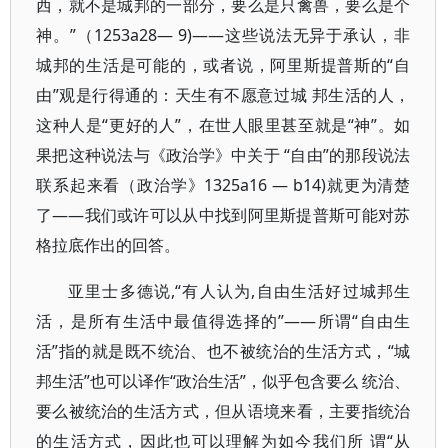
西，就不是城邦的一部分，要么是只禽兽，要么是个
神。”（1253a28— 9)——这些说法无异于承认，非
城邦的生活是可能的，或者说，阿里斯提普斯的“自
由”观是行得通的：天生有不愿意过城 邦生活的人，
这种人是“更好的人”，在世人眼里甚至就是“神”。如
果把这种说法与《政治学》中关于 “自由”的那段说法
联系起来看（政治学》1325a16 — b14)就更为清楚
了——我们或许可以从中找到阿里斯提普斯可能对苏
格拉底作出的回答。
亚里士多德说,“有人认为,自由生活好过城邦生
活，是所有生活中最值得选择的”——所谓“自由生
活”指的就是既不统治、也不被统治的生活方式，“城
邦生活”也可以译作“政治生活”，似乎包含要么 统治、
要么被统治的生活方式，但从语境来看，主要指统治
的生活方式，因此也可以理解为如今我们所 谓“从