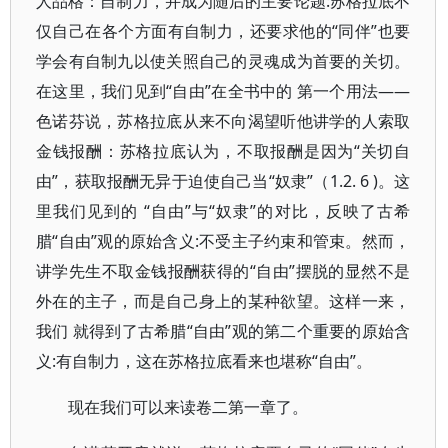
人品格：自制力，并成为随后的主要论题:苏格拉底不
仅自己在各个方面有自制力，还要求他的“同伴”也要
学会有自制九以使关照自己的灵魂成为首要的关切。
在这里，我们见到“自由”在全书中的 第一个用法——
色诺芬说，苏格拉底从来不向渴望听他讲学的人索取
金钱报酬：苏格拉底认为，不取报酬是因为“关切自
由”，获取报酬无异于迫使自己当“奴隶”（1.2. 6 )。这
里我们见到的 “自由”与“奴隶”的对比，反映了古希
腊“自由”观的原始含义:不受主子约束和管束。然而，
讲学先生不取金钱报酬获得的“自由”摆脱的显然不是
外在的主子，而是自己身上的某种欲望。这样一来，
我们 就得到了古希腊“自由”观的第二个重要的原始含
义:有自制力，这在苏格拉底看来也堪称“自由”。
现在我们可以来读卷二第一章了。