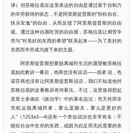
译）但苏格拉底在这里表达的自由是通过基于自制力
的辛劳获得的状态，不是阿里斯提普斯的“轻松自在、
快乐安逸”的自由，从而反驳了阿里斯提普斯的自由
观。通过这种自愿吃苦的自由观，苏格拉底让艰苦辛
劳与“对美好的东西的希望”联系起来——为了美好的
东西而辛劳成为接下来的主题。
阿里斯提普斯想要脱离城邦生活的愿望被苏格拉
底如此教训一番后，他再也没有说话——或者 说，色
诺芬再也没有让阿里斯提普斯说话，我们不知道他对
苏格拉底的这番教训有何看法。不过，这里值得想起
亚里士多德在《政治学》中的著名说法：凭天性而非
凭机运脱离城邦者，要么是鄙夫，要么是更好的
人”（1253a3—4)还有一个类似说法也非常有名：不
能在社会中生存的东西，或因为自足而无此需要的东