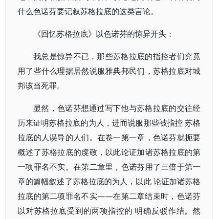
什么色诺芬要记叙苏格拉底的这类言论。
《回忆苏格拉底》以色诺芬的惊异开头：
我总是惊异不已，那些苏格拉底的指控者们究竟
用了些什么理据居然说服雅典邦民们，苏格拉底对城
邦该当死罪。
显然，色诺芬想通过写下他与苏格拉底的交往经
历来证明苏格拉底的为人，进而说服那些被指控 苏格
拉底的人误导的人们。在卷一第一章，色诺芬就扼要
概述了苏格拉底的虔敬，以此论证加诸苏格拉底的第
一项罪名不实。在第二章里，色诺芬用了三倍于第一
章的篇幅叙述了苏格拉底的为人，以此 论证加诸苏格
拉底的第二项罪名不实——在第二章结束时，色诺芬
以对苏格拉底受到的两项指控的 明确反驳作结。然