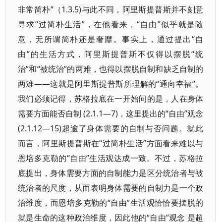
非常简朴”（1.3.5)与此不同，阿里斯提普斯并不刻意
寻求“过简朴生活”，在他看来，“自由”似乎就是随
意，无所谓简朴还是奢靡。事实上，通过提出“自
由”的生活方式，阿里斯提普斯不仅得以摆脱“统
治”和“被统治”的两难，也得以摆脱自制和缺乏自制的
两难——这就是阿里斯提普斯所理解的“通向幸福”。
我们必须记得，苏格拉底在一开始问的是，人在身体
需要方面能否自制 (2.1.1—7)，这里提出的“自由”观念
(2.1.12—15)超逾了身体需要的自制与否问题。就此
而言，阿里斯提普斯在“过简朴生活”方面看来难以与
恩培多克勒的“自由”生活观达成一致。不过，苏格拉
底提出，身体需要方面的自制能力是区分统治者与被
统治者的尺度，从而表明身体需要的自制力是一个政
治维度，而恩培多克勒的“自由”生活观恰恰要摆脱的
就是生命的这种政治维度，因此他的“自由”观念 是超