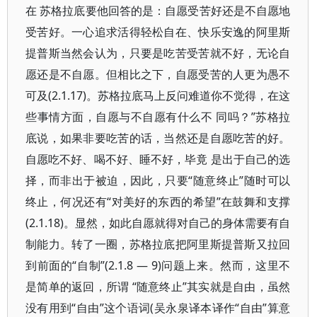
在 苏格拉底要他回答的是：自愿受苦好还是不自愿地
受苦好。一心追求活得轻松自在、快乐安逸的阿里斯
提普斯当然会认为，只要是吃苦受苦就不好，无论自
愿还是不自愿。但相比之下，自愿受苦的人更为愚不
可及(2.1.17)。苏格拉底马上反问难道你不觉得，在这
些事情方面，自愿与不自愿有什么不 同吗？”苏格拉
底说，如果非要吃苦的话，当然还是自愿吃苦的好。
自愿吃不好、喝不好、睡不好，毕竟 是出于自己的选
择，而非出于被迫，因此，只要“随意终止”随时可以
终止，何况还有“对美好的东西的希望”在鼓舞和支撑
(2.1.18)。显然，如此自愿就得对自己的身体需要有自
制能力。转了一圈，苏格拉底把阿里斯提普斯又拉回
到前面的“自制”(2.1.8 — 9)问题上来。然而，这里不
是简单的返回，所谓 “随意终止”其实就是自由，虽然
没有用到“自由”这个语词(吴永泉译本译作“自由”算意