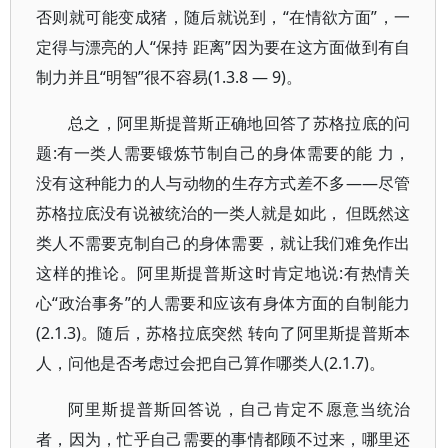
否则就可能变成猪，随后就说到，“在情欲方面”，一
定得与漂亮的人“保持 距离”因为要在这方面做到有自
制力并且“明智”很不容易(1.3.8 — 9)。
总之，阿里斯提普斯正确地回答了苏格拉底的问
题:有一类人需要锻炼节制自己的身体需要的能 力，
没有这种能力的人与动物的生存方式差不多——尽管
苏格拉底没有说被统治的一类人就是如此， 但既然这
类人不需要克制自己的身体需要，就让我们难免作出
这样的推论。阿里斯提普斯这时肯定地说:有热情关
心“政治事务”的人需要和应该有身体方面的自制能力
(2.1.3)。随后，苏格拉底突然 转向了阿里斯提普斯本
人，问他是否考虑过会把自己算作哪类人(2.1.7)。
阿里斯提普斯回答说，自己肯定不愿意当统治
者，因为，忙乎自己需要的事情都顾不过来，哪里还