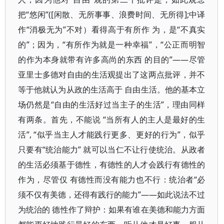
把“悠闲”([闲散、无所事事、浪费时间、无所得];中译
作“消极无为”不对）看得高于有所作 为，是“不真实
的”；因为，“有所作为就是一种幸福”，“公正而明智
的作为本身就带有许多高尚的东西 的目的”——尽管
亚里士多德对自由的生活观提出了这两点批评，并不
等于他就认为从政的生活高于 自由生活。他的基本立
场仍然是“自由的生活好过当主子的生活”，理由同样
有两条。首先，不能说 “当所有人的主人是最好的生
活”, “似乎当主人才能践行更多、更好的行为”，似乎
只要有“统治能力” 就可以当仁不让行使统治。从政者
的生活必须基于德性，有德性的人才会践行有德性的
作为，尽管仅 有德性而没有能力也不行：统治者“必
须不仅有美德，还得有践行的能力”——如此说法不过
为统治的 德性作了辩护：如果有谁在美德和能力方面