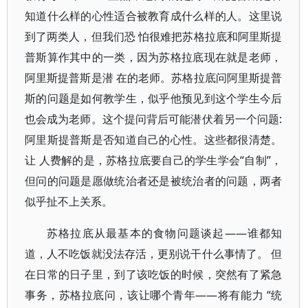
知道什么样的心性适合被教育成什么样的人。这里说
到了两类人，但我们恐 怕很难把苏格拉底和阿里斯提
普斯算作其中的一类，因为苏格拉底现在就是老师，
阿里斯提普斯是潜 在的老师。苏格拉底问阿里斯提普
斯的问题是如何教学生，似乎他预见到这个学生今后
也会成为老师。这个提问背后可能潜伏着另一个问题:
阿里斯提普斯是否知道自己的心性。这些都很清楚。
让 人费解的是，苏格拉底要自己的学生学会“自制”，
但问的问题是愿做统治者还是被统治者的问题，两者
似乎扯不上关系。
苏格拉底从最基本的食物问题谈起——谁都知
道，人不吃饭就没法存活，更别说干什么事情了。 但
在日常的日子里，到了该吃饭的时候，突然有了紧急
事务，苏格拉底问，该让哪个青年——将有能力 “统