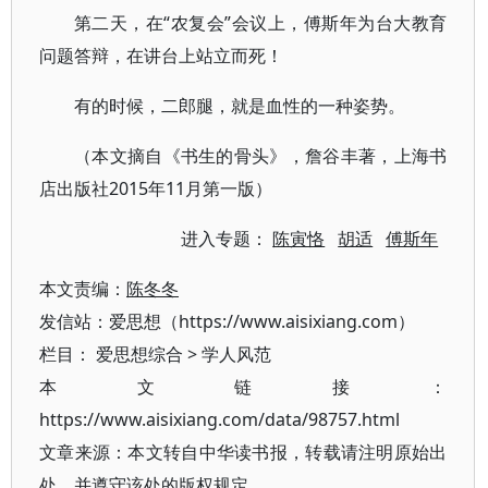
第二天，在“农复会”会议上，傅斯年为台大教育
问题答辩，在讲台上站立而死！
有的时候，二郎腿，就是血性的一种姿势。
（本文摘自《书生的骨头》，詹谷丰著，上海书
店出版社2015年11月第一版）
进入专题：
陈寅恪
胡适
傅斯年
本文责编：
陈冬冬
发信站：爱思想（https://www.aisixiang.com）
栏目：
爱思想综合
>
学人风范
本文链接：
https://www.aisixiang.com/data/98757.html
文章来源：本文转自中华读书报，转载请注明原始出
处，并遵守该处的版权规定。