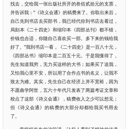
找去，交给我一张出版社所开的叁佰贰拾元的支票，
并告诉我：“《诗义会通》的稿费来了。你取出来后，
自己先到书店去买部书，我已经代你到书店去看过，
局刻本《二十四史》和缩印本《四部丛刊》都不错，
价钱也合适，你随自己喜欢买一部。多下来的钱给我
好了。”我到书店一看，《二十四史》是一百八十元，
《四部丛书》缩印本是二百五十元。于是我懂得了，
先生知道我穷，无力买这样的大书；如果买了送我，
又怕我心里不安，所以用了合作点书的名义，让我不
致太为难。其实，先生自己在经济上并不宽裕，因为
不愿曲学阿世，五六十年代只发表了两篇考证文章和
校点了这部《诗义会通》，稿费收入之少可以想见；
但《诗义会通》的稿费的大部分却都给我买书用去
了。