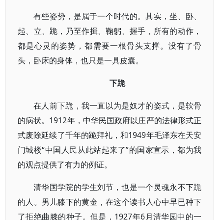
有些姿势，是属于一个时代的。其实，坐、卧、
起、立、跪，乃至作揖、鞠躬、握手，所有的动作，
都是心灵的姿势，都需要一根骨头支撑。没有了骨
头，卧床的身体，也只是一具皮囊。
下跪
在人前下跪，我一直以为是奴才的姿式，是软骨
的病状。1912年，中华民国政府以庄严的法律形式正
式废除延续了千年的跪拜礼，和1949年毛泽东在天安
门城楼“中国人民从此站起来了”的国家宣示，都为我
的观点提供了有力的例证。
清华国学院的学生刘节，也是一个灵魂永不下跪
的人。男儿膝下的黄金，在这个读书人心中早已种下
了拒绝曲膝的种子。但是，1927年6月清华园中的一