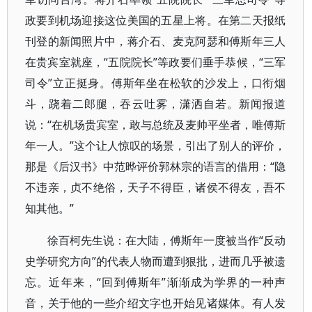
政要到机场迎接这位美国的五星上将。在第二天报纸
刊登的新闻照片中，蒋介石、麦克阿瑟和傅斯年三人
在贵宾室就座，“五院院长”等政要们垂手恭候，“三军
司令”立正挺身。傅斯年坐在松软的沙发上，口衔烟
斗，跷着二郎腿，吞云吐雾，潇洒自若。新闻报道
说：“在机场贵宾室，敢与总统及麦帅平坐者，唯傅斯
年一人。”这个让人惊叹的场景，引出了别人的评价，
那是《后汉书》中范晔评价郭林宗的语言的借用：“隐
不违亲，贞不绝俗，天子不得臣，诸侯不得友，吾不
知其他。”
徐百柯先生说：在大陆，傅斯年一度被当作“反动
史学研究方向”的代表人物而遭到狠批，进而几乎被遗
忘。近年来，“回到傅斯年”渐渐成为学界的一种声
音，关于他的一些介绍文字也开始见诸媒体。有人发