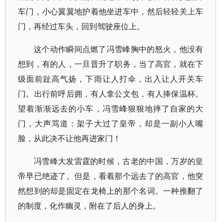
车门，小心翼翼地护着他坐进车中，然后轻轻关上车
门，再经过车头，回到驾驶座位上。
这个动作瞬间点燃了冯雪峰胸中的怒火，他没有
想到，有的人，一旦晋升了职务，当了高官，就在下
级面前趾高气扬，下雨让人打伞，出入让人开关车
门。出行前呼后拥，有人拿公文包，有人捧保温杯。
望着渐渐远去的小车，冯雪峰狠狠地摔了自家的大
门，大声骂道：架子大过了皇帝，却是一副小人嘴
脸，从此决不让他再进家门！
冯雪峰大发雷霆的时候，古老的中国，万岁的皇
帝早已绝迹了。但是，看着那个远去了的高官，他突
然想到的却是固定在龙椅上的那个名词。一种推翻了
的制度，化作幽灵，附在了后人的身上。