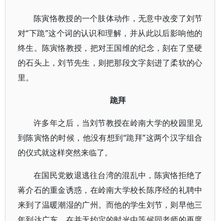
陈寅恪教授的一个肢体动作，无意中改变了刘节
对“下跪”这个词的认识和理解，并从此以后影响他的
终生。陈寅恪教授，把对王国维的纪念，刻在了坚硬
的石头上，刘节先生，则把那段文字刻进了柔软的心
里。
跪拜
许多年之后，当刘节教授在岭南大学的校园里见
到陈寅恪的时候，他没有想到“跪拜”这两个汉字组合
的仪式就这样突然来临了。
在国民党败退逃往台湾的混乱中，陈寅恪拒绝了
蒋介石的重金诱惑，在岭南大学校长陈序经的礼聘中
来到了温暖潮湿的广州。而他的学生刘节，则早他三
年到达广东，在并无约定的时光中等候同老师的再度