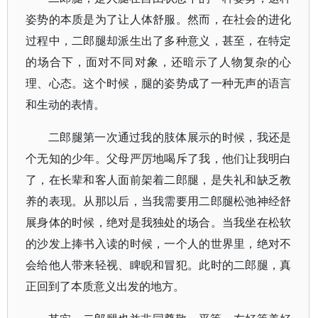
姿势的本质是为了让人体舒服。然而，在社会的进化
过程中，二郎腿却派生出了多种意义，甚至，在特定
的场合下，面对不同对象，还暗示了人物复杂的心
理、心态。这个时候，腿的姿势成了一种无声的语言
和生动的表情。
二郎腿第一次通过我的肢体展示的时候，我还是
个无知的少年。父母严厉地喝斥了我，他们让我明白
了，在长辈和客人面前架着二郎腿，是失礼和缺乏教
养的表现。从那以后，当我需要用二郎腿松弛神经舒
展身体的时候，绝对是我独处的场合。当我坐在松软
的沙发上捧书入读的时候，一个人的世界里，绝对不
会给他人带来轻视、睥睨和冒犯。此时的二郎腿，真
正回到了本质意义出发的地方。