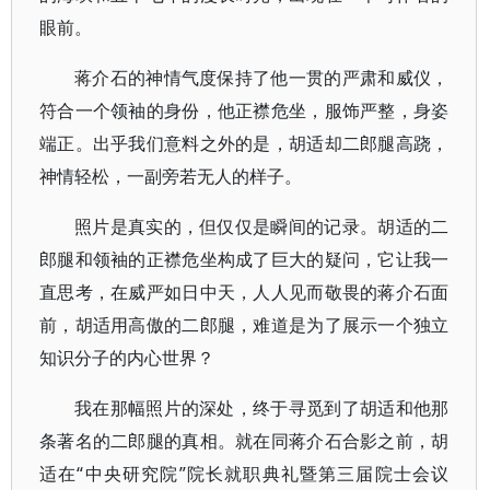
眼前。
蒋介石的神情气度保持了他一贯的严肃和威仪，
符合一个领袖的身份，他正襟危坐，服饰严整，身姿
端正。出乎我们意料之外的是，胡适却二郎腿高跷，
神情轻松，一副旁若无人的样子。
照片是真实的，但仅仅是瞬间的记录。胡适的二
郎腿和领袖的正襟危坐构成了巨大的疑问，它让我一
直思考，在威严如日中天，人人见而敬畏的蒋介石面
前，胡适用高傲的二郎腿，难道是为了展示一个独立
知识分子的内心世界？
我在那幅照片的深处，终于寻觅到了胡适和他那
条著名的二郎腿的真相。就在同蒋介石合影之前，胡
适在“中央研究院”院长就职典礼暨第三届院士会议