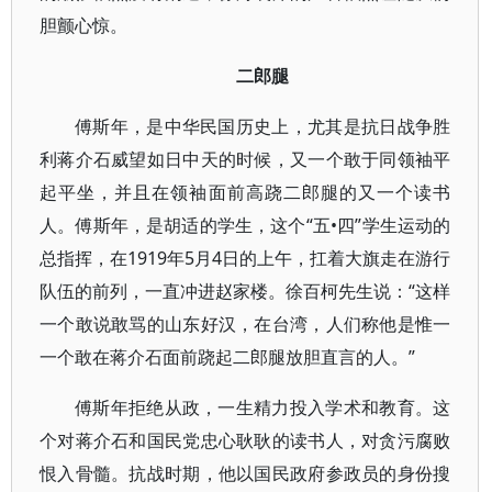
胆颤心惊。
二郎腿
傅斯年，是中华民国历史上，尤其是抗日战争胜
利蒋介石威望如日中天的时候，又一个敢于同领袖平
起平坐，并且在领袖面前高跷二郎腿的又一个读书
人。傅斯年，是胡适的学生，这个“五•四”学生运动的
总指挥，在1919年5月4日的上午，扛着大旗走在游行
队伍的前列，一直冲进赵家楼。徐百柯先生说：“这样
一个敢说敢骂的山东好汉，在台湾，人们称他是惟一
一个敢在蒋介石面前跷起二郎腿放胆直言的人。”
傅斯年拒绝从政，一生精力投入学术和教育。这
个对蒋介石和国民党忠心耿耿的读书人，对贪污腐败
恨入骨髓。抗战时期，他以国民政府参政员的身份搜