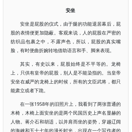
安坐
安坐是屁股的仪式，由于腿的功能退居幕后，屁
股的表情便更加隐蔽。客观来说，人的屁股在严密的
纺织品包裹之中，不露声色，所以，屁股的真实嘴
脸，有时便曲折婉转地借助语言和手、脚来表现。
其实，有史以来，屁股始终是不平等的。龙椅
上，只供有皇帝的屁股，别人是不能染指的。当皇帝
安坐在威严的龙椅上的时候，所有的文臣武将，都只
能肃立或者下跪。
在一张1958年的旧照片上，我看到了两张普通的
木椅，木椅上面安坐的是两个民国历史上声名显赫的
人物。蒋介石和胡适，以并肩而坐的姿势，穿越辽阔
的海峡和五十七年的漫长时光，出现在一个写作者的