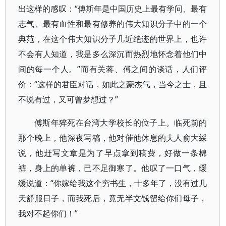
出这样的感叹：“傅斯年是中国历史上最有学问、最有
志气、最有血性和最有修养的伟大知识分子中的一个
典范，在这个伟大知识分子几近绝迹的世界上，也许
不会有人知道，我是多么深沉而热烈地怀念着他们中
间的每一个人。”而有关蒋、傅之间的谈话，人们评
价：“这样的君臣对话，如此之豪杰气，当今之士，且
不说有过，又可曾梦想过？”
傅斯年猝死在台湾大学校长的位子上。临死前的
那个晚上，他深夜写稿，他对催他休息的夫人俞大綵
说，他赶写文章是为了早点拿到稿费，好做一条棉
裤，身上的单裤，已不足御寒了。他叹了一口气，缓
缓说道：“你嫁给我这个穷书生，十多年了，没有过几
天舒服日子，而我死后，竟无半文钱留给你们母子，
我对不起你们！”