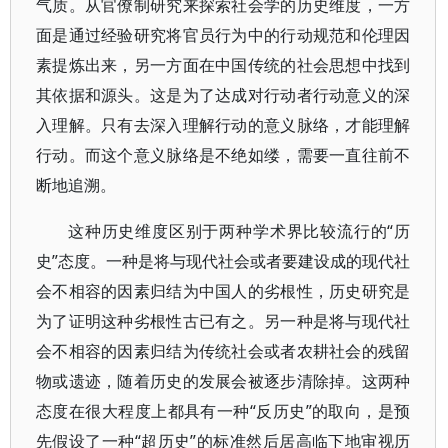
气质。从官僚制研究来探索社会学的历史维度，一方
面是通过经验研究将官员行为中的行动规范和伦理因
素提炼出来，另一方面在中国传统的社会思想中找到
其依据和源头。这是为了达成对行动者行动意义的深
入理解。只有去深入理解行动的意义脉络，才能理解
行动。而这个意义脉络是不绝如缕，需要一直往前不
断地追溯。
这种历史维度区别于两种学术界比较流行的“历
史”态度。一种是将与现代社会或者要建设成的现代社
会不相容的因素归结为中国人的劣根性，历史研究是
为了证明这种劣根性古已有之。另一种是将与现代社
会不相容的因素归结为传统社会或者农耕社会的残留
物或遗迹，随着历史的发展会被逐步清除掉。这两种
态度在很大程度上都具有一种“反历史”的取向，是预
先假设了一种“超历史”的标准然后居高临下地审视历