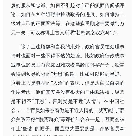
属的服从和忠诚、如何不引起对自己的负面传闻或评
论、如何在各种阻碍中推动政务的进展、如何维持上
级对自己的正面看法等，在这些多重顾虑中要做到万
无一失，可以称得上古人所谓“若朽索之驭六马”了。
除了上述顾虑和自我约束外，政府官员在处理事
情时也面对一些不得不然的处境。比如政府行政或事
业单位的员工有家庭困难或者高龄而怀孕产子，经常
会得到领导额外的“开恩”假期，比如可以迟到早退。
这看上去是典型的“人治”的表现，但是从官员自身的
角度考虑，他们其实并没有很大的自由裁决权，经常
是不得不“开恩”，否则就是不近“人情”。在中国社
会，一个官员如果被看做是不近人情的，就可能与“群
众关系不好”“脱离群众”等评价结合在一起，甚而会被
扣上“酷吏”的帽子。而且更为重要的是，许多官员本