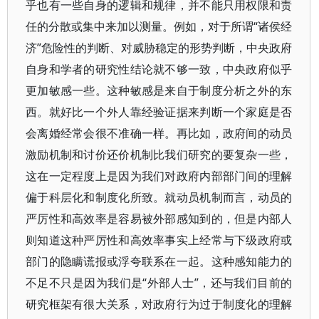
乎也有一些自身的逻辑和规律，并不能只用权限和责
任的分散或集中来加以测量。例如，对于所谓“诸侯经
济”危险性的判断、对威胁稳定的形势判断，中央政府
自身和学者的研究性结论就不够一致，中央政府似乎
更加敏感一些。这种敏感是来自于制度分析之外的东
西。就好比一个外人靠经验证据来判断一个家庭是否
会离婚经常会很不准确一样。再比如，政府间的动员
激励机制和讨价还价机制比我们研究的要复杂一些，
这在一定程度上是因为我们对政府内部部门间的理解
偏于科层化和制度化所致。就动员机制而言，动员的
严厉性和高效率是容易被外部感知到的，但是内部人
则知道这种严厉性和高效率事实上经常与下级政府或
部门的隐瞒谎报或浮夸联系在一起。这种感知能力的
不足不只是因为我们是“外部人士”，还与我们目前的
研究框架有很大关系，对政府行为过于制度化的理解