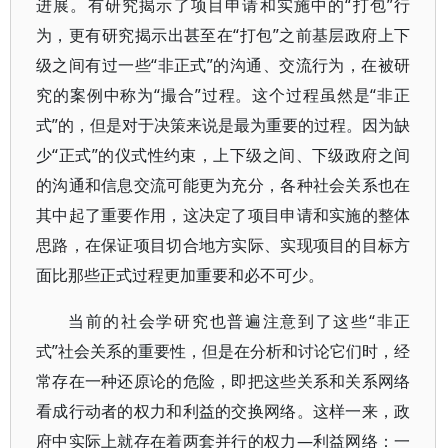
进展。有研究揭示了项目申请和实施中的“打包”行
为，更有研究揭示出甚至在“打包”之前基层政府上下
级之间有过一些“非正式”的沟通、交流行为，在被研
究的案例中称为“撮合”过程。这个过程虽然是“非正
式”的，但是对于决策来说是最为重要的过程。因为缺
少“正式”的仪式性约束，上下级之间、下级政府之间
的沟通和信息交流可能更为充分，各种社会关系也在
其中起了重要作用，这决定了项目申请和实施的整体
思路，在保证项目切合地方实际、实现项目的目标方
面比那些正式过程更加重要和必不可少。
当前的社会学研究也普遍注意到了这些“非正
式”社会关系的重要性，但是在分析和讨论它们时，经
常存在一种还原论的危险，即把这些关系和关系网络
看成行动者的权力和利益的交换网络。这样一来，政
府中实际上就存在着两套并行的权力—利益网络：一