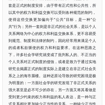
套是正式的制度安排，由于带有正式性和公共性，所
以其中的权力和利益交换可以受到各种规范的制约，
使得这些交换更加偏向于“公共”目标，是一种“公
共”行为；另外一套则是非正式的社会关系，是以个人
关系网络为中心的权力和利益交换体系，更不容易受
到规范、制度和法律的制约，因此经常用来满足个人
的或者私欲驱使的权力和利益要求。在这种思路之
下，许多社会学研究就变成了批判私人的、不正当的
个人关系对正式制度的侵蚀，或者是致力于通过实地
研究去揭露正式的制度实际上是建立在非正式社会关
系之上的海市蜃楼。这种还原论导致的研究困境是极
为明显的：一方面社会学的研究发现了非正式关系的
强大甚至是必不可少的存在，另一方面又将其看做是
受到更少约束的权力和利益的私人表达，是一种与正
式关系相比更加缺少正当性的关系。一种缺少正当性