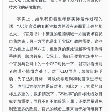
技术化的研究取向。
事实上，如果我们着重考察实际运作过程的
话，“人治”官员的专断性权力并没有表面看上去的那
么大。《官箴书》中繁复的道德训诫一方面要求官员
自我约束，另一方面也是出于实际行政的需要。这些
官员看上去威风八面，但当真的要处理起事情来则缚
手缚脚、顾虑甚多。实际上，我们只要将官场中的一
个官员与公司中的一个CEO对比一下，就可以看出前
者的谨小慎微之处了。对于CEO而言，绩效目标明
确，为了达到目标，可以依靠规则和制度来进行动
员，也可以方便地辞退反对者。相比之下，官员的目
标是多重的，很多情况下，“不出事”的目标比绩效目
标更加重要，而且不但不能辞退下属，还要尽量避免
制造更多的敌意。官员的顾虑主要来自于如何维持下