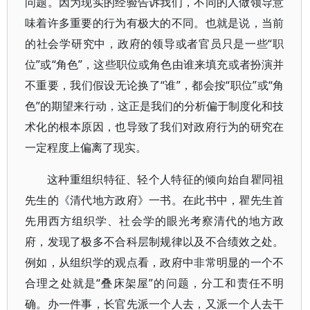
问题。因为现实的经验告诉我们，不同的人做领导意
味着许多重要的行为有极大的不同。也就是说，当前
的社会学研究中，政府的领导或者官员只是一些“职
位”或“角色”，这些职位或角色由谁来填充或者扮演并
不重要，我们假设无论换了“谁”，都会按“职位”或“角
色”的期望来行动，这正是我们的分析偏于制度化和技
术化的根本原因，也导致了我们对政府行为的研究在
一定程度上偏离了现实。
这种重组织特征、轻个人特征的倾向始自瞿同祖
先生的《清代地方政府》一书。在此书中，瞿先生首
先用西方组织学、社会学的眼光考察清代的地方政
府，发现了极多不合科层制规律以及不合绩效之处。
例如，从组织学的观点看，政府中非常明显的一个不
合理之处就是“叠床架屋”的问题，分工和责任不明
确。办一件事，长官先派一个人去，又派一个人去干