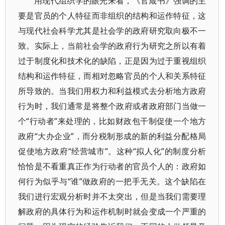
用现代组织学的眼光来看，《官箴书》强调的主
要是官员的个人特征而非组织的结构和运作特征，这
与现代社会科学尤其是社会学的政府研究取向极不一
致。实际上，当前社会学的政府行为研究之所以有着
过于制度化和技术化的缺陷，正是因为过于重视组织
结构和运作特征，而相对忽略官员的个人和关系特征
所导致的。当我们用权力和利益模式去分析地方政府
行为时，我们通常是将整个政府或者政府部门当做一
个“行动者”来处理的，比如财政包干制促使一个地方
政府“大办企业”，而分税制形成的新的利益分配格局
促使地方政府“经营城市”。这种“拟人化”的制度分析
恰恰是不看重真正作为行动者的官员个人的：政府如
何行为似乎与“谁”做政府的一把手无关。这个缺陷在
我们进行宏观分析时并不太突出，但是当我们需要理
解政府的具体行为和运作机制时就会变成一个严重的