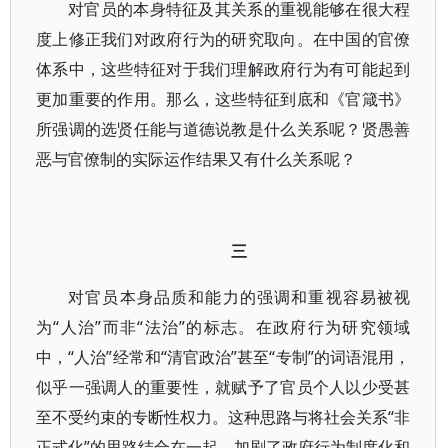
对官员的本身特征及其关系的重视能够在很大程
度上修正我们对政府行为的研究取向。在中国的官僚
体系中，这些特征对于我们理解政府行为有可能起到
更加重要的作用。那么，这些特征到底和《官箴书》
所强调的选贤任能与道德说教是什么关系呢？贤愚善
恶与官僚制的实际运作结果又有什么关系呢？
三
对官员本身品质和能力的强调和重视容易被视
为“人治”而非“法治”的标志。在政府行为研究领域
中，“人治”经常和“清官政治”甚至“专制”的词语混用，
似乎一强调人的重要性，就赋予了官员个人以少受甚
至不受约束的专断性权力。这种思路与将社会关系“非
正式化”的思路结合在一起，加剧了政府行为制度化和