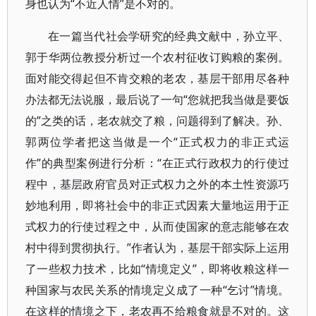
身也认为“不近人情”是不对的。
在一篇当代社会学研究的经典文献中，孙立平、
郭于华两位教授分析过一个农村征收订购粮的案例。
面对能交得起但不肯交粮的老农，基层干部用尽各种
办法都无法说服，最后说了一句“您就把我当做是要饭
的”之类的话，老农就交了粮，问题得到了解决。孙、
郭两位学者把这当做是一个“正式权力的非正式运
作”的典型案例进行分析：“在正式行政权力的行使过
程中，基层政府官员对正式权力之外的本土性资源巧
妙地利用，即将社会中的非正式因素大量地运用于正
式权力的行使过程之中，从而使国家的意志能够在农
村中得到贯彻执行。”作者认为，基层干部实际上运用
了一些权力技术，比如“情境定义”，即将收粮这样一
种国家与农民关系的情境定义成了一种“乞讨”情境。
在这样的情境之下，老农再不给粮食就是不对的。这