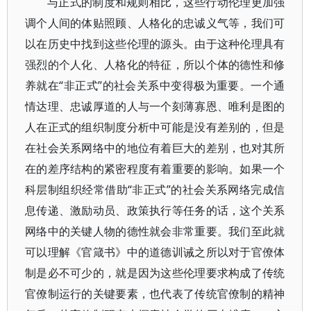
与正式的制度和规则相比，这些行动伦理更加强
调个人间的体贴照顾、人格化的忠诚义气等，我们可
以在历史中找到这些伦理的源头。由于这种伦理具有
强烈的个人化、人格化的特征，所以个体的德性和修
养就在“非正式”的社会关系中变得极为重要。一个通
情达理、忠诚厚道的人与一个刻薄寡恩、唯利是图的
人在正式的组织制度分析中可能是没有差别的，但是
在社会关系网络中的地位有着巨大的差别，也对其所
在的差序结构的紧密程度有着重要的影响。如果一个
科层制组织经常借助“非正式”的社会关系网络完成信
息传递、激励动员、政策执行等任务的话，这个关系
网络中的关键人物的德性就会非常重要。我们至此就
可以理解《官箴书》中的道德训诫之所以对于官僚体
制是必不可少的，就是因为这些伦理要求构成了传统
官僚制运行的关键要素，也代表了传统官僚制的精神