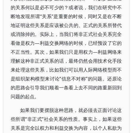
的关系何以是必不可少的？或者说，我们在研究中不
断地发现所谓“关系”是重要的时候，同时又是在不断
地证明这些关系是应该被公共的、正式的关系所替代
或消除掉的。实际上，当我们将非正式社会关系完全
看做是权力—利益交换网络的时候，已经预设了它的
不正当性。其次，如果我们只是用权力—利益网络来
理解这种非正式关系的话，最终仍然会用技术化手段
来处理这些关系，比如我们可以用人际网络模型而不
是组织架构模型来讨论“信息不对称”的问题。还原论
的思路会引导我们顺着一条看上去不同的路重新回到
问题的起点。
如果我们要摆脱这种思路，就必须去正面讨论这
些所谓“非正式”社会关系的性质。事实上，如果这些
关系是完全以权力和利益交换为内容，以个人私欲为