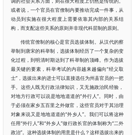
调的社会关系方面，则在很大程度上仍然是传统的。
或者说，一个官员在官僚制内要推动完成一件事，从
动员到实施在很大程度上需要依靠其内部的关系结
构，而支配这些关系的原则并非现代科层制的原则。
传统官僚制的核心是官员选拔体制。从汉代的察
举制到唐宋的科举制，选拔体制经历了一个复杂的变
化过程，到明清时期达到了科举制的顶峰。作为选拔
最关键的要素，科举考试的内容越来越偏向“经义取
士”，选拔出来的进士可以直接选任为州县官员的一把
手。这些人既无行政法律知识，又无施政治民经验，
对地方行政可以说是地地道道的“外行人”。同时，由
于必须在家乡五百里之外做官，这些官员对于其治理
对象来说又是地地道道的“外乡人”。我们可以将这种
任用“外行人”和“外乡人”做行政长官的体制称为“二外
政治”。这种选拔体制的用意是什么？这样选拔出来的