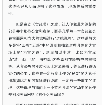
这也恰好从反面说明了这些血缘、地缘关系的重要
性。
但是遍览《官箴书》之后，让人印象最为深刻的
部分并非那些公文和案例，而是几乎每一本官箴都会
在前面用相当大的篇幅进行“道德说教”。这些说教大
多是将“四书”“五经”中的原则和抽象道理具体化为官
场上的“为官之道”，然后加以申述，比如为官应
该“清、勤、慎”，并指出这些原则在经书中的根据
等。从官箴书的性质和阅读对象来看，并无进行道德
宣传的必要，这些在一定程度上作为“秘笈”的为官手
册花如此之多的篇幅进行说教，一定有一些重要的道
理，这些道理与我们上一小节所强调的官场中的运作
规则和关系网络又有什么关系呢？