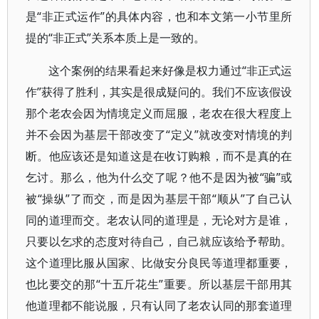
是“非正式运作”的具体内容，也和本文第一小节里所
提的“非正式”关系本质上是一致的。
这个案例的结果看起来好像是权力通过“非正式运
作”获得了胜利，其实是很成疑问的。我们不应该假设
那个老农会因为情境定义而屈服，老农在很大程度上
并不会因为基层干部改变了“定义”就改变对情境的判
断。他应该还是知道这是在收订购粮，而不是真的在
乞讨。那么，他为什么交了呢？他不是因为被“骗”或
被“操纵”了而交，而是因为基层干部“顺从”了自己认
同的道理而交。老农认同的道理是，无论对方是谁，
只要以乞求的态度对待自己，自己就应该给予帮助。
这个道理比服从国家、比做安分良民等道理都重要，
也比要交的那“十五斤花生”重要。所以基层干部用其
他道理都不能说服，只有认同了老农认同的那套道理