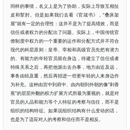
同样的事情，名义上是为了协助，实际上导致互相扯
皮和掣肘。但是如果我们去看《官箴书》，“叠床架
屋”就有一定的合理性：这并不是为了提高绩效，而是
信任或者权力的分配出了问题。实际上，中国传统官
僚制度中权力的一个重要的运作和分配方式并不符合
现代的科层原则：皇帝、宰相和高级官员先把有潜力
的、有能力的年轻官员留在身边，待建立了信任或者
特殊关系之后，再把他派出去办事，地方由近及远，
事务由轻及重，然后再招进一些更年轻的人来身边作
为补充。这种由宫中到府中、由内朝到外朝的像“剥香
蕉”的层层外翻的权力扩展方式所最为重视的，就是对
官员的人品和能力等个人特征的考察与信任，而不是
组织的结构特征。如果说组织结构有什么变动的话，
也是为了适应对人的考察和信任而不是相反。