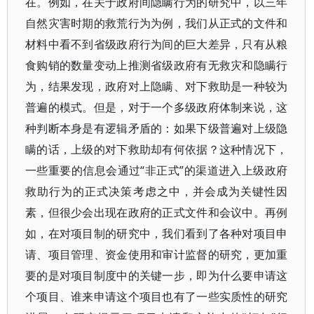
在。例如，在关于政府间隐瞒行为的研究中，以三年
自然灾害时期的救荒行为为例，我们从正式的文件和
材料中看不到省级政府行为间的巨大差异，只有从粮
食购销的数量变动上推测省级政府有无救灾和隐瞒行
为，结果发现，政府对上隐瞒、对下救助是一种较为
普遍的模式。但是，对于一个多级政府体制来说，这
种判断本身是有逻辑矛盾的：如果下级普遍对上级隐
瞒的话，上级的对下救助却有何依据？这种情况下，
一些重要的信息会通过“非正式”的渠道进入上级政府
救助行为的正式决策考虑之中，并会成为关键性因
素，但很少会出现在政府的正式文件和会议中。再例
如，在对项目制的研究中，我们看到了各种对项目申
请、项目管理、资金使用和审计监督的研究，更加重
要的是对项目制度中的关键一步，即为什么要申请这
个项目、谁来申请这个项目也有了一些实质性的研究