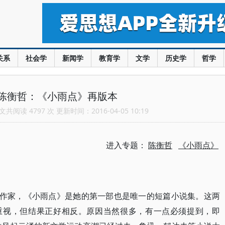
关系
社会学
新闻学
教育学
文学
历史学
哲学
陈衡哲：《小雨点》再版本
共阅读 4797 次 更新时间：2016-04-05 10:19
进入专题：
陈衡哲
《小雨点》
女作家，《小雨点》是她的第一部也是唯一的短篇小说集。这两
的重视，但结果正好相反。原因当然很多，有一点必须提到，即