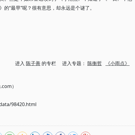
》的“最早”呢？很有意思，却永远是个谜了。
进入
陈子善
的专栏 进入专题：
陈衡哲
《小雨点》
g.com）
ata/98420.html