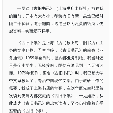
一厚迭《古旧书讯》（上海书店出版社）放在我
的面前，开本有大有小，印装有旧有新，虽然已经时
隔二十多载，随手翻阅，透过已略为泛黄的纸页，仍
感资料丰实而爱不释手。
《古旧书讯》是上海书店（原上海古旧书店）主
办的文史刊物。予生也晚，《古旧书讯》的前身《业
务通讯》1959年创刊时，是内部业务刊物。我当时还
只是个小学生，无缘接触，即便有缘见到，也无法读
懂。1979年复刊，更名《古旧书讯》时，我已是大学
中文系教师了，专治中国现代文学。由于教研工作的
需要，我成了上海书店的常客，在刘华庭先生那里首
次读到仍属内部交流的《古旧书讯》，一见如故，从
此成为《古旧书讯》的忠实读者，至今仍收藏着几乎
整套的《古旧书讯》。