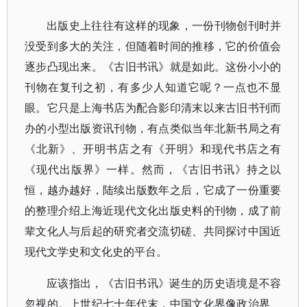
出版史上往往有这样的现象，一份刊物创刊时并
没受到多大的关注，但随着时间的推移，它的价值会
逐步凸现出来。《古旧书讯》就是如此。这份小小的
刊物在复刊之初，有多少人知道它呢？一点也不显
眼。它只是上海书店为配合影印清末以来古旧书刊而
办的小型出版资讯刊物，有点类似当年北新书局之有
《北新》、开明书店之有《开明》和现代书店之有
《现代出版界》一样。然而，《古旧书讯》持之以
恒，越办越好，陆续出版数年之后，它成了一份重要
的整理介绍上海近现代文化出版史料的刊物，成了前
辈文化人与后起的研究者交流切磋、共同探讨中国近
现代文学史和文化史的平台。
应该指出，《古旧书讯》诞生的历史语境是不容
忽视的。上世纪七十年代末，中国文化界像政治界、