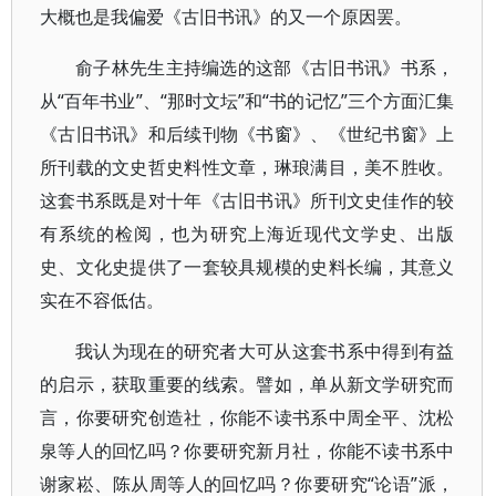
大概也是我偏爱《古旧书讯》的又一个原因罢。
俞子林先生主持编选的这部《古旧书讯》书系，
从“百年书业”、“那时文坛”和“书的记忆”三个方面汇集
《古旧书讯》和后续刊物《书窗》、《世纪书窗》上
所刊载的文史哲史料性文章，琳琅满目，美不胜收。
这套书系既是对十年《古旧书讯》所刊文史佳作的较
有系统的检阅，也为研究上海近现代文学史、出版
史、文化史提供了一套较具规模的史料长编，其意义
实在不容低估。
我认为现在的研究者大可从这套书系中得到有益
的启示，获取重要的线索。譬如，单从新文学研究而
言，你要研究创造社，你能不读书系中周全平、沈松
泉等人的回忆吗？你要研究新月社，你能不读书系中
谢家崧、陈从周等人的回忆吗？你要研究“论语”派，