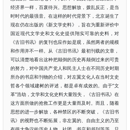
经济界一样，百废待兴。思想解放，拨乱反正，是当
时时代的最强音。在这样的时代背景下，北京诞生了
现在仍在出版的《新文学史料》，旨在为重新评价中
国近现代文学史和文化史提供翔实可靠的史料，对
《古旧书讯》的复刊也应作如是观，虽然两者的规模
和作用并不一样。从《古旧书讯》最初刊载的文章，
可以清楚地看出这种把颠倒的历史再颠倒过来的可贵
的努力，对中国共产党人和民主人士在不同历史时期
所办的书店和刊物的介绍，对左翼文化人在当时文史
哲各个领域建树的评述，都是卓有成效的。由于“文
革”浩劫，文学和文化史料大量毁失，《古旧书讯》在
这方面所做的抢救工作更是大量而及时。而且，随着
思想的进一步解放，各种禁区的不断突破，《古旧书
讯》的视野也不断拓展，非左翼的、自由主义的乃至
有很大争议的历史人物、社团、书店和书刊等等，只