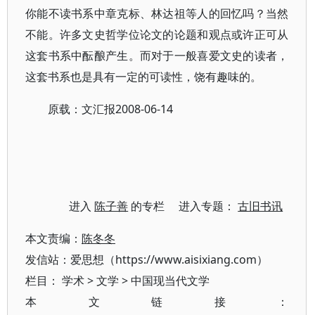
你能不读书系中章克标、林达祖等人的回忆吗？当然
不能。许多文史哲学位论文的论题和观点或许正可从
这套书系中酝酿产生。而对于一般喜爱文史的读者，
这套书系也是具有一定的可读性，饶有趣味的。
原载：文汇报2008-06-14
进入
陈子善
的专栏 进入专题：
古旧书讯
本文责编：
陈冬冬
发信站：爱思想（https://www.aisixiang.com）
栏目：
学术
>
文学
>
中国现当代文学
本文链接：