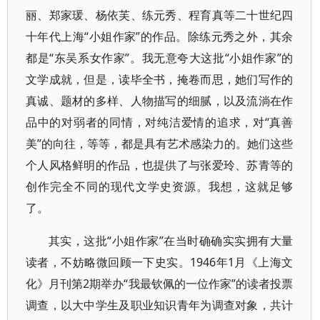
丽、郑家瑗、杨依芙、练元秀、程育真等二十世纪四
十年代上海“小姐作家”的作品。除练元秀之外，其余
都是“东吴系女作家”。我无意夸大这批“小姐作家”的
文学成就，但是，读毕全书，掩卷而思，她们写作的
真诚、题材的多样、人物描写的细腻，以及流淌在作
品中的对弱者的同情，对纯洁爱情的追求，对“真善
美”的向往，等等，都是具有艺术感染力的。她们这些
个人风格鲜明的作品，也提供了与张爱玲、苏青等的
创作完全不同的现代文学史资源。我想，这就足够
了。
其实，这批“小姐作家”在当时确确实实拥有大量
读者，不妨略微回顾一下史实。1946年1月《上海文
化》月刊第2期举办“我最钦佩的一位作家”的读者投票
调查，以大中学生及职业知识青年为调查对象，共计