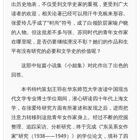
出历史地表，不仅受到文学史家的重视，更受到广大
读者的欢迎，相关论著已经可以用汗牛充栋来形容。
张爱玲几乎成了“时尚”符号，成了白领阶层家喻户晓
的人物。但这批差不多与张、苏同时代的青年女作家
在哪里呢，是否仍要继续湮没不彰？她们的作品和生
平有没有研究的必要和文学史的价值呢？
这部中短篇小说集《小姐集》对此作出了出色的
回答。
本书特约策划王羽在华东师范大学攻读中国现当
代文学专业博士学位期间，潜心研读四十年代上海文
学，在张爱玲研究方面有所著述和发现之后，进而把
注意力转移到这批青年女作家身上。经过不断的挖掘
整理、追踪采访、分析研究，终于完成《“东吴系女作
家”研究（1938——1949）》的学位论文，填补了四