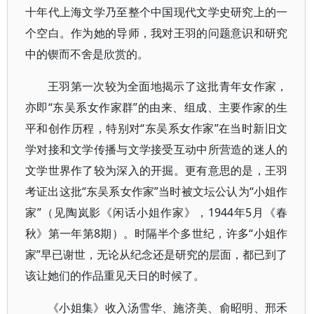
十年代上海文学乃至整个中国现代文学史研究上的一
个空白。作为她的导师，我对王羽的问题意识和研究
中的锲而不舍是欣赏的。
王羽第一次较为全面地揭示了这批青年女作家，
亦即“东吴系女作家群”的由来、组成、主要作家的生
平和创作历程，特别对“东吴系女作家”在当时新旧文
学对接和文学传播与文学接受互动中所营造的迷人的
文学世界作了较为深入的开掘。更有意思的是，王羽
考证出这批“东吴系女作家”当时被文坛公认为“小姐作
家”（见陶岚影《闲话小姐作家》，1944年5月《春
秋》第一年第8期）。时隔半个多世纪，许多“小姐作
家”早已谢世，无论从纪念还是研究的层面，都已到了
该让她们的作品重见天日的时候了。
《小姐集》收入汤雪华、施济美、俞昭明、邢禾