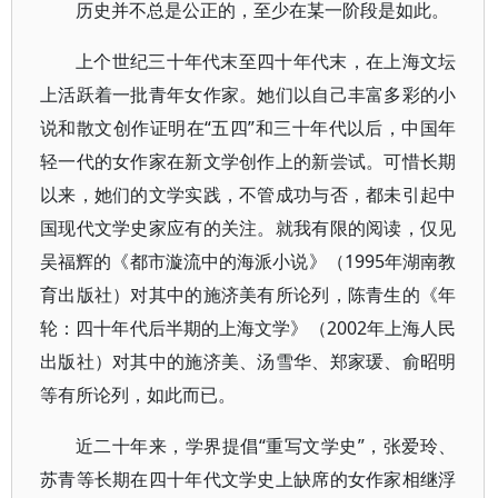
历史并不总是公正的，至少在某一阶段是如此。
上个世纪三十年代末至四十年代末，在上海文坛
上活跃着一批青年女作家。她们以自己丰富多彩的小
说和散文创作证明在“五四”和三十年代以后，中国年
轻一代的女作家在新文学创作上的新尝试。可惜长期
以来，她们的文学实践，不管成功与否，都未引起中
国现代文学史家应有的关注。就我有限的阅读，仅见
吴福辉的《都市漩流中的海派小说》（1995年湖南教
育出版社）对其中的施济美有所论列，陈青生的《年
轮：四十年代后半期的上海文学》（2002年上海人民
出版社）对其中的施济美、汤雪华、郑家瑗、俞昭明
等有所论列，如此而已。
近二十年来，学界提倡“重写文学史”，张爱玲、
苏青等长期在四十年代文学史上缺席的女作家相继浮