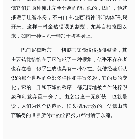
佛它们是两种彼此完全分离的能力似的，因而，他就
摧毁了理智本身，不由自主地把“精神”和“肉体”割裂
开来。这样一种全然错误的割裂，尤其自柏拉图以
来，如同一种诅咒一样加于哲学身上。
巴门尼德断言，一切感官知觉仅仅提供错觉，其
主要错觉恰恰在于它造成了一种假象，似乎不存在者
也存在着，似乎生成也具有一种存在。凭借经验所认
识的那个世界的全部多样性和丰富多彩，它的质的变
化，它的上升和下降的秩序，都无情地被当作纯粹假
象和幻觉弃置一旁了。由之出发一无所获，也就是
说，人们为这个伪造的、彻头彻尾无效的、仿佛由感
官骗得的世界所付出的全部努力都付诸了东流。