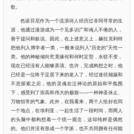
歌。
色诺芬尼作为一个流浪诗人经历过非同寻常的生
涯，他通过漫游成为一个见多识广和诲人不倦的人，
善于提问和叙说。因此，在上述意义上，赫拉克利特
把他列入博学者一类，一般来说列入“历史的”天性一
类。他的神秘倾向究竟缘何和何时定型，永驻不变，
现在已经没有人能够弄清。也许，完成构想之时，他
已经是一位终于定居下来的老人了，经过迷径颠簸和
不息探索之后，他的灵魂在泛神论的原始和平氛围
下，感受到了崇高和伟大的极致——一种神圣休止、
万物恒常的气象。此外，在我看来，两个人恰好在同
一个地点，在埃利亚，一起生活了一段时间，而两人
的头脑中都构想着一个统一观念，这却纯粹是偶然
的。他们并没有形成一个学派，也不共同拥有任何能