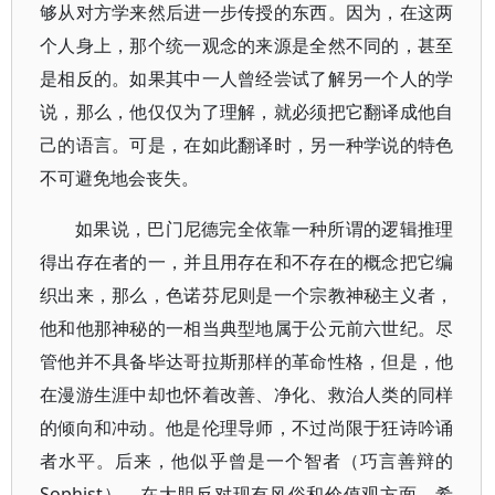
够从对方学来然后进一步传授的东西。因为，在这两
个人身上，那个统一观念的来源是全然不同的，甚至
是相反的。如果其中一人曾经尝试了解另一个人的学
说，那么，他仅仅为了理解，就必须把它翻译成他自
己的语言。可是，在如此翻译时，另一种学说的特色
不可避免地会丧失。
如果说，巴门尼德完全依靠一种所谓的逻辑推理
得出存在者的一，并且用存在和不存在的概念把它编
织出来，那么，色诺芬尼则是一个宗教神秘主义者，
他和他那神秘的一相当典型地属于公元前六世纪。尽
管他并不具备毕达哥拉斯那样的革命性格，但是，他
在漫游生涯中却也怀着改善、净化、救治人类的同样
的倾向和冲动。他是伦理导师，不过尚限于狂诗吟诵
者水平。后来，他似乎曾是一个智者（巧言善辩的
Sophist）。在大胆反对现有风俗和价值观方面，希