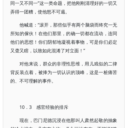
同一又不同一”这一类命题，把他刚刚清理好的一切又
弄得一团糟，使他怒不可遏。
他喊道：“滚开，那些似乎有两个脑袋而终究一无
所知的傢伙！在他们那里，的确一切都在流动，连同
他们的思想！你们阴郁地凝视着事物，可是你们必定
又聋又瞎，以致如此混淆了对立面！”
对他来说，群众的非理性思维，用儿戏似的二律
背反装点着，被捧为一切认识的顶峰，这是一桩痛苦
的、不可理解的事件。
10．3 感官经验的排斥
现在，巴门尼德沉浸在他那叫人肃然起敬的抽象