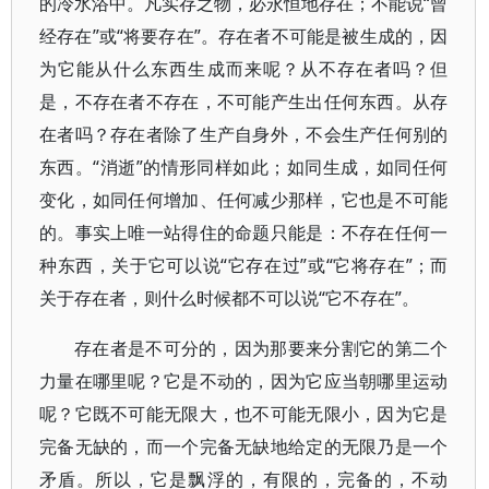
的冷水浴中。凡实存之物，必永恒地存在；不能说“曾
经存在”或“将要存在”。存在者不可能是被生成的，因
为它能从什么东西生成而来呢？从不存在者吗？但
是，不存在者不存在，不可能产生出任何东西。从存
在者吗？存在者除了生产自身外，不会生产任何别的
东西。“消逝”的情形同样如此；如同生成，如同任何
变化，如同任何增加、任何减少那样，它也是不可能
的。事实上唯一站得住的命题只能是：不存在任何一
种东西，关于它可以说“它存在过”或“它将存在”；而
关于存在者，则什么时候都不可以说“它不存在”。
存在者是不可分的，因为那要来分割它的第二个
力量在哪里呢？它是不动的，因为它应当朝哪里运动
呢？它既不可能无限大，也不可能无限小，因为它是
完备无缺的，而一个完备无缺地给定的无限乃是一个
矛盾。所以，它是飘浮的，有限的，完备的，不动