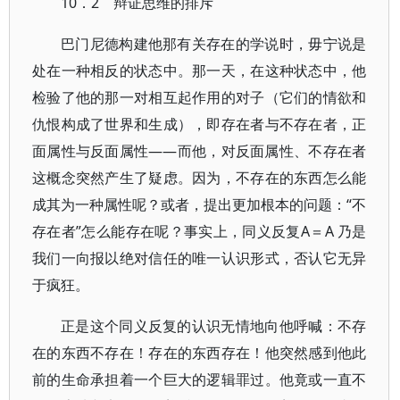
10．2 辩证思维的排斥
巴门尼德构建他那有关存在的学说时，毋宁说是
处在一种相反的状态中。那一天，在这种状态中，他
检验了他的那一对相互起作用的对子（它们的情欲和
仇恨构成了世界和生成），即存在者与不存在者，正
面属性与反面属性——而他，对反面属性、不存在者
这概念突然产生了疑虑。因为，不存在的东西怎么能
成其为一种属性呢？或者，提出更加根本的问题：“不
存在者”怎么能存在呢？事实上，同义反复A＝A 乃是
我们一向报以绝对信任的唯一认识形式，否认它无异
于疯狂。
正是这个同义反复的认识无情地向他呼喊：不存
在的东西不存在！存在的东西存在！他突然感到他此
前的生命承担着一个巨大的逻辑罪过。他竟或一直不