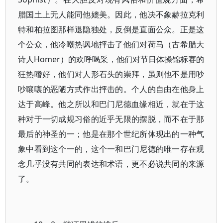
腊国土上无人能同他媲美。因此，他决不象赫拉克利
特和柏拉图那样退隐独处，反倒是直面公众。正是这
个公众，他冷嘲热讽地抨击了他们对荷马（古希腊大
诗人Homer）的欢呼喝采，他们对节日体操锦标赛的
狂热嗜好，他们对人形石头的崇拜，虽则他不是用吵
吵嚷嚷的恶陋方式作出抨击的。个人的自由在他身上
达于高峰。他之所以和巴门尼德血缘相近，就在于这
种对于一切成规习俗的近乎无限的摆脱，而不在于那
最后的神圣的一；他是在那个世纪所体现出的一种气
象中看到这个一的，这个一和巴门尼德的唯一存在观
念几乎没有共同的表达和术语，更不必说共同的来源
了。