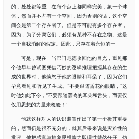
的，处处都等重，在每个点上都同样完美，象一个球
体，然而并不占有一个空间，因为否则的话，这个空
间会是第二个存在者了。但是不可能有多个存在者，
因为，为了分离它们，必须有某种不存在之物。这是
一个自我消解的假定。因此，只存在着永恒的一。
可是，现在，当巴门尼德收回他的目光，重见那
个他早年曾试图凭借巧妙的逻辑推理把握其存在的生
成的世界时，他愤怒于他的眼睛和耳朵了，因为它们
毕竟看见和听见了生成。“不要跟随昏花的眼睛，”这
时他如此下令，“不要跟随轰鸣的耳朵和舌头，而要仅
仅用思想的力量来检验！”
他就这样对人的认识装置作出了第一个极其重要
的，然而仍是很不充分的，就其后果来说是灾难性的
批评。他把感官与抽象思维能力即理性截然分开，仿