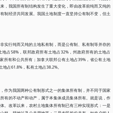
以来，我国所有制结构发生了重大变化，即由改革前纯而又纯的
所有制经济共同发展。我国土地制度一直坚持公有制不变，但土
并非实行纯而又纯的土地私有制，而是公有制、私有制等并存的
地占58%，联邦政府所有土地占32%，州政府所有的土地占
为国家所有和公共所有；加拿大联邦公有土地占39%，省公有土地
地占61.8%，私有土地占38.2%。
制，作为我国两种公有制形式之一的集体所有制，并不同于国家
体所有的不动产和动产，属于本集体成员集体所有。就是说，作
主体。改革以来，农村土地集体所有制已有三种实现形式：一是