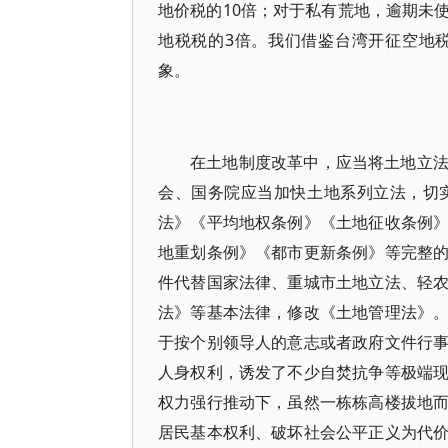
地价税的10倍；对于私有荒地，逾期未
地税税的3倍。我们借鉴台湾开征空地
象。
在土地制度改革中，应当将土地立
会、国务院应当加快土地系列立法，切
法》《平均地权条例》《土地征收条例
地重划条例》《都市更新条例》等完整
件代替国家法律、重城市土地立法、轻
法》等基本法律，修改《土地管理法》
于按个别领导人的意志或者政府文件行
人身权利，诱发了不少自焚抗争等极端
权力强行推动下，虽然一栋栋高楼拔地
居民基本权利、破坏社会公平正义为代