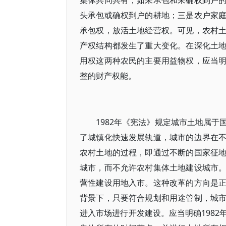
集体共同共有，如未承包和未确权到户
头承包或确权到户的耕地；三是农户家
承包权，放活土地经营权。可见，农村
产权结构都发生了重大变化。在深化土
用权这两种农民的主要用益物权，应当
整的财产权能。
1982年《宪法》规定城市土地属
了城镇化快速发展轨道，城市的边界在
农村土地的过程，即通过不断的国家征
城市，而不允许农村集体土地建设城市
营性建设用地入市。这种改革的方向是
背景下，只要符合规划和用途管制，城
进入市场进行开发建设。应当明确198