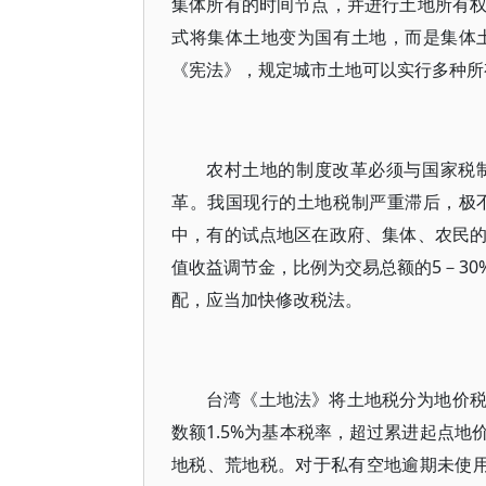
集体所有的时间节点，并进行土地所有
式将集体土地变为国有土地，而是集体
《宪法》，规定城市土地可以实行多种所
农村土地的制度改革必须与国家税
革。我国现行的土地税制严重滞后，极
中，有的试点地区在政府、集体、农民
值收益调节金，比例为交易总额的5－3
配，应当加快修改税法。
台湾《土地法》将土地税分为地价
数额1.5%为基本税率，超过累进起点
地税、荒地税。对于私有空地逾期未使