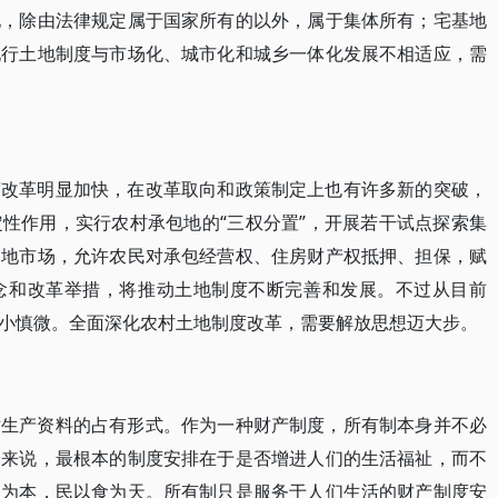
地，除由法律规定属于国家所有的以外，属于集体所有；宅基地
现行土地制度与市场化、城市化和城乡一体化发展不相适应，需
度改革明显加快，在改革取向和政策制定上也有许多新的突破，
性作用，实行农村承包地的“三权分置”，开展若干试点探索集
用地市场，允许农民对承包经营权、住房财产权抵押、担保，赋
念和改革举措，将推动土地制度不断完善和发展。不过从目前
小慎微。全面深化农村土地制度改革，需要解放思想迈大步。
对生产资料的占有形式。作为一种财产制度，所有制本身并不必
会来说，最根本的制度安排在于是否增进人们的生活福祉，而不
民为本，民以食为天。所有制只是服务于人们生活的财产制度安