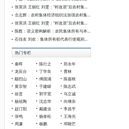
张英洪 王丽红 刘雯：“村改居”后农村集体经济组织的调查与思考——以北京为例
仝志辉：农村集体经济组织法加强农村集体经济组织功能
张英洪 王丽红 刘雯：“村改居”后农村集体经济组织的调查与思考
陈甦：语义密构解析：农民集体所有与本集体成员集体所有
石佳友 刘欢：集体所有权代表行使规则释论
热门专栏
秦晖
陈行之
郑永年
龙应台
丁学良
曹林
鄢烈山
傅国涌
陈嘉映
黄宗智
于建嵘
陈志武
徐贲
郭宇宽
马立诚
杨祖陶
沈志华
向继东
赵汀阳
戴建业
李昌平
张鸣
杨奎松
王海光
周濂
杨鹏
邓晓芒