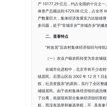
产 10177.29 亿元，约占全国的十分
体资产总额达到 6729.08 亿元，占全
产数量巨大，集体经济发展实力比较雄厚
多问题，处于“非城非乡”“亦城亦乡”的
二、显著特点
“村改居”后农村集体经济组织与传
（一）农业户籍农民转变为非农城镇
在城市化进程中，北京市有不少农村
镇居民。石景山区自 2002 年 12 月
权，社员变股东”的原则，实行了全区整建
城镇居民。由于农村集体经济组织成员继
了分离，依据现有部分集体经济组织章程
权，而没有选举和被选举权，不 具有参