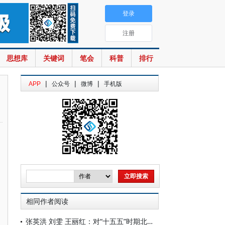
登录
注册
思想库
关键词
笔会
科普
排行
|
|
|
APP
公众号
微博
手机版
相同作者阅读
张英洪 刘雯 王丽红：对“十五五”时期北京农业农村现代化的思考建议