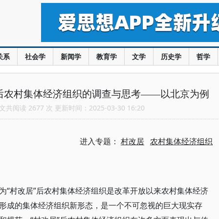
关系
社会学
新闻学
教育学
文学
历史学
哲学
”后农村集体经济组织的调查与思考——以北京为例
共阅读 2677 次 更新时间：2025-03-30 16:20
进入专题：
村改居
农村集体经济组织
为“村改居”后农村集体经济组织是改革开放以来农村集体经济
形成的集体经济组织新形态，是一个不可忽视的巨大现实存