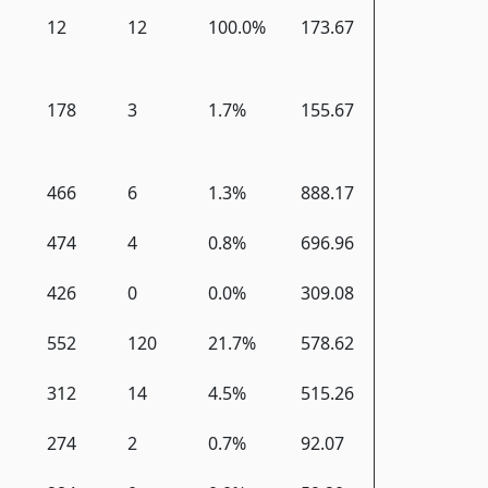
12
12
100.0%
173.67
178
3
1.7%
155.67
466
6
1.3%
888.17
474
4
0.8%
696.96
426
0
0.0%
309.08
552
120
21.7%
578.62
312
14
4.5%
515.26
274
2
0.7%
92.07