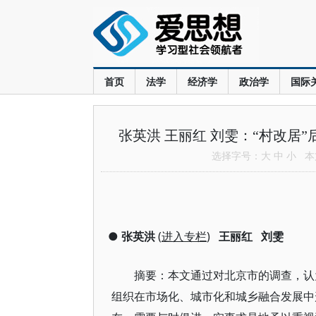
首页
法学
经济学
政治学
国际
张英洪 王丽红 刘雯：“村改居
选择字号：
大
中
小
本文
●
张英洪
(
进入专栏
)
王丽红
刘雯
摘要：本文通过对北京市的调查，认
组织在市场化、城市化和城乡融合发展中