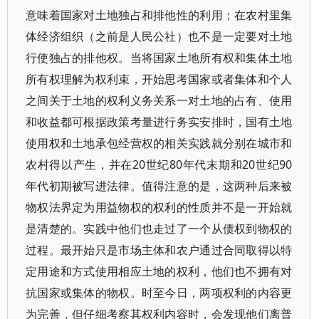
意味着国家对土地独占和排他性的利用；在农村里集
体经济组织（之前是人民公社）也不是一定要对土地
行使独占的排他权。当将国家土地所有权和集体土地
所有权理解为权利束，开始思考国家或者集体和个人
之间关于土地的权利义务关系一对土地的占有、使用
和收益都可根据政策考量进行务实安排时，国有土地
使用权和土地承包经营权的相关实践就分别在城市和
农村得以产生，并在20世纪80年代末期和20世纪90
年代初期被写进法律。值得注意的是，这两种后来被
物权法界定为用益物权的权利的性质并不是一开始就
是清楚的。实践中他们也走过了一个从债权到物权的
过程。最开始只是市场主体和农户通过合同取得以特
定用途和方式使用相应土地的权利，他们也不拥有对
抗国家或集体的物权。时至今日，两项权利的内容更
为完善，但仔细考察其权利内容时，会发现他们离普