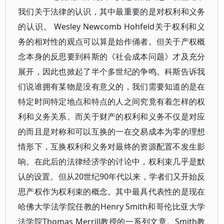
我们关于法律的认识，其中最重要的是对权利和义务
的认识。 Wesley Newcomb Hohfeld关于权利和义
务的相对性的观点可以算是始作俑者。但关于产权概
念本身的反思要到科斯的《社会成本问题》才及充分
展开，因此也掀起了半个多世纪的争鸣。科斯告诉我
们说谁拥有某物是没有意义的，我们需要知道的是在
特定时间特定地点和特点的人之间究竟有着怎样的权
利和义务关系。而关于财产的权利和义务不仅是对应
的而且是对称和可以互换的一在交易成本为零的理想
情形下，互换权利和义务对最终的资源配置不发生影
响。在此后的法律经济学的讨论中，权利束几乎是默
认的设置。但从20世纪90年代以来，学者们又开始反
思产权作为权利束的概念。其中最具代表性的是现在
哈佛大学法学院任教的Henry Smith和哥伦比亚大学
法学院Thomas Merrill教授的一系列文章。Smith教