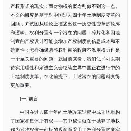
产权形式的现实；而对物权的概念则做不到这一点。
本文的研究是基于对中国过去四十年土地制度变革的
回顾，并试图从理论上描述出这一历史性变革的轮廓
和逻辑。权利分置有一个潜在的问题：碎片化和因地
制宜的产权设计可能会增加产权制度的信息成本和不
确定性；怎样确保调整权利束的政府不滥用权力也是
一个至关重要的问题。就目前来看，我们似乎可以期
待实用理性和渐进主义会继续主导中国正在进行中的
土地制度变革。在此前提下，上述潜在的问题就变得
更加重要。
[一] 前言
中国在过去四十年的土地改革过程中成功地重构
了国家和集体所有权——其中秘诀就在于抛弃了地权
作为对物权这一刻板的观念而采用了权利分置的务实