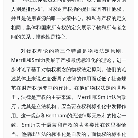
人则是排他权”。国家财产权指的是国家具有排他权，
并且是使用资源的唯一决策中心。和私有产权的定义
相同，集体和国家所有权的定义展示了物和所有者之
间的关系，排他性是核心。
对物权理论的第三个特点是物权法定原则。
Merrill和Smith发展了产权最优标准化的理论，进一
步讨论了基于对物权概念的物权法定原则。他们的论
述总体上来说过度强调了法律的作用而贬低了社会规
范在财产权演变中的作用。在他们物权法定的世界
里，法律是产权的主要来源。 Merrill和Smith认为政
府，尤其是立法机构，应当要在权利标准化中发挥作
用。这一观点和Bentham的无法律即无权利的推定一
致。Smith关于语言和产权的著名类比在这里很恰
当。他指出语法的标准化是自发的，而物权的标准化