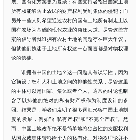
展。国有化方案更为复杂：有些支持者指出国家土地
所有权能够防止农民的财产权利受到集体的侵犯；而
另外一些人则希望通过农村的国有土地所有制走上以
国有农场为基础的现代农业的康庄大道。尽管这些方
案的倡导者就谁拥有农村土地的问题存在巨大争议，
但就他们执迷于土地所有权这一点而言都是对物权理
论的信徒。
谁拥有中国的土地？这一问题具有误导性，因为
它预设了权利人和土地之间的排他性关系，尽管这里
的主体可以是国家、集体或者个人。通常的讨论也暗
含了以排他的绝对的私有财产权作为制度设计的参
照。结果是，学者们发明了很多词汇形容中国土地制
度的发展，例如“准私有产权”和“不完全产权”。然
而，中国土地改革绝不是简单地将独占性的支配权利
从国家或集体转移给个人的私有化。对物权理论并不