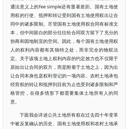
通法意义上的fee simple还有显著差距。国有土地使
用权的行使、抵押和转让受到国有土地使用权出让合
同中的诸多限制。尽管国有土地使用权合同有标准文
本，但中间留白的部分往往给合同双方留下了充分的
协商和因地制宜的空间。因此，每个国有土地使用权
人的权利内容都有其独特之处，而非完全的物权法
定。关于该项土地上权利内容的约定效力也不仅限于
原始出让合同的双方，而是附着于土地之上，因为出
让合同本身也是权利登记的一项内容。农村土地承包
经营权的转让和抵押到目前为止也受到诸多限制和严
格管控，在很多情形下都需要集体土地所有人的同
意。
下面我会详述公共土地所有权在过去四十年变革
中被反复确认的历史、国有土地使用权和农村土地承