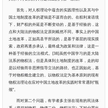
首先，对人权理论中蕴含的实践理性以及其与中
国土地制度改革的逻辑是不谋而合的。在权利束语境
下，财产权的外延是不断变动的，是基于经验的，这
点和大陆法的物权法定原则截然不同。事实上的中国
土地改革，正如高圣平所说的，是基于基层的现实摸
索，政府再逐步承认，最终成为政策和法律，这是一
种基于经验的立法模式。[38]虽然中国学习的是大陆
法系的物权法，但是具体到土地制度的改革，走的却
是以经验而非思辨指导立法的路径。也正因如此，基
于对物权概念建立的、以物权法定为基本原则的现有
物权法理论在应对中国土地改革的实践时常常遇到“瓶
颈”。
而对第二个问题，有学者多主张在现有的民法体
系（坚持对物权、物债二分、物权法定）下对分置出