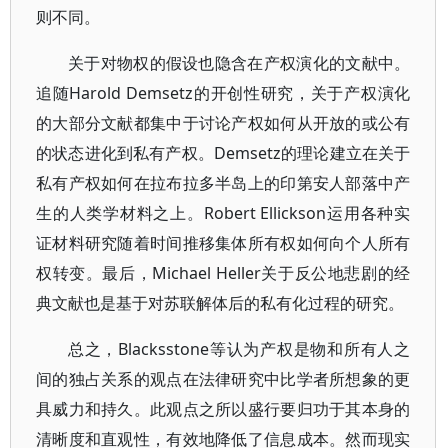
则不同。
关于对物权的假设也隐含在产权演化的文献中。
追随Harold Demsetz的开创性研究，关于产权演化
的大部分文献都集中于讨论产权如何从开放的或公有
的状态进化到私有产权。Demsetz的理论建立在关于
私有产权如何在拉布拉多半岛上的印第安人部落中产
生的人类学材料之上。Robert Ellickson运用各种实
证材料研究随着时间推移集体所有权如何向个人所有
权转变。最后，Michael Heller关于反公地悲剧的经
典文献也是基于对苏联解体后的私有化过程的研究。
总之，Blacksstone等认为产权是物和所有人之
间的独占关系的观点在法律研究中比学者所想象的更
具威力和持久。此观点之所以盛行要归功于其本身的
清晰度和直观性，有效地降低了信息成本。然而现实