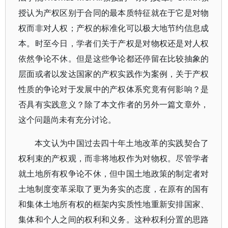
授认为产权区别于合同的最本质特征就在于它是对物
权而非对人权；产权的标准化可以极大地节约信息成
本。时至今日，学者们关于产权是对物权还是对人权
依然争论不休。但是这些争论都还停留在比较抽象的
层面或者以发达国家的产权实践作为案例，关于产权
性质的争论对于发展中的产权体系究竟有何影响？是
否具有实践意义？除了本文作者的另外一篇文章外，
这个问题尚未有充分讨论。
本文认为中国过去四十年土地改革的实践契合了
权利束的产权观，而非将地权作为对物权。尽管学者
就土地所有权争论不休，但中国土地政策的制定者对
土地制度变革采取了更为务实的态度，在原有的国有
和集体土地所有权的框架内实质性地重新安排国家、
集体和个人之间的权利和义务。这种权利分置的思路