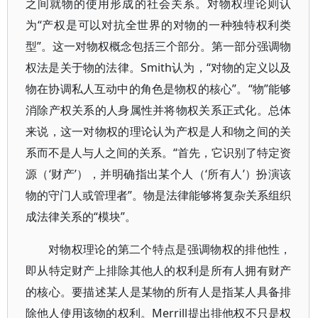
之间就物的使用形成的社会关系。对物权理论则认
为“产权是可以对抗全世界的对物的一种独特权利类
型”。这一对物权概念包括三个部分。第一部分强调物
权法是关于物的法律。Smith认为，“对物的定义以及
物在协调私人互动中的角色是物权的核心”。“物”能够
消除产权关系的人身属性并将物权关系正式化。总体
来说，这一对物权的理论认为产权是人和物之间的关
系而不是人与人之间的关系。“首先，它识别了特定资
源（‘财产’），并明确指出某个人（‘所有人’）扮演该
物的守门人或管理者”。物是法律能够将复杂关系组织
成法律关系的“模块”。
对物权理论的第二个特点是强调物权的排他性，
即从特定财产上排除其他人的权利是所有人拥有财产
的核心。要描述某人是某物的所有人是指某人具备排
除他人使用该物的权利。Merrill提出排他权不只是权