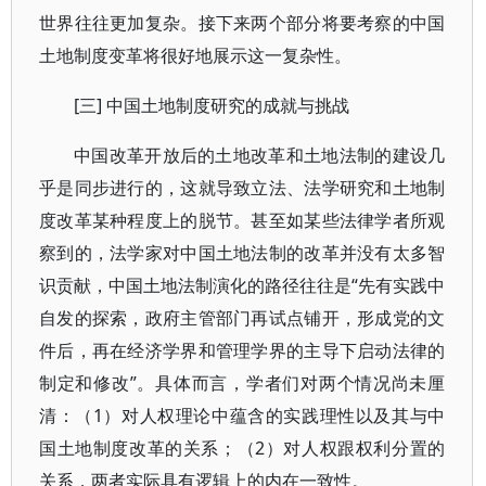
世界往往更加复杂。接下来两个部分将要考察的中国
土地制度变革将很好地展示这一复杂性。
[三] 中国土地制度研究的成就与挑战
中国改革开放后的土地改革和土地法制的建设几
乎是同步进行的，这就导致立法、法学研究和土地制
度改革某种程度上的脱节。甚至如某些法律学者所观
察到的，法学家对中国土地法制的改革并没有太多智
识贡献，中国土地法制演化的路径往往是“先有实践中
自发的探索，政府主管部门再试点铺开，形成党的文
件后，再在经济学界和管理学界的主导下启动法律的
制定和修改”。具体而言，学者们对两个情况尚未厘
清：（1）对人权理论中蕴含的实践理性以及其与中
国土地制度改革的关系；（2）对人权跟权利分置的
关系，两者实际具有逻辑上的内在一致性。