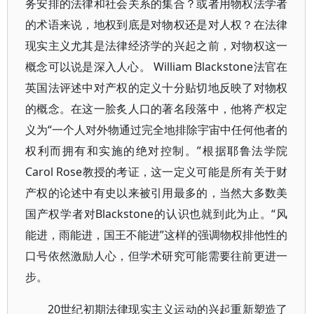
务安排的法律和社会关系的集合？或者用物权法学者
的术语来说，地权到底是对物权还是对人权？在法律
现实主义尤其是法律经济学的兴起之前，对物权这一
概念可以说是深入人心。 William Blackstone法官在
英国法评述中对产权的定义十分贴切地反映了对物权
的概念。在这一脍炙人口的著名段落中，他将产权定
义为“一个人对外物通过完全地排除宇宙中任何他者的
权利而拥有和实施的绝对控制。”根据耶鲁法学院
Carol Rose教授的考证，这一定义可能是所有关于财
产权的论述中有史以来被引用最多的，当然大多数美
国产权学者对Blackstone的认识也就到此为止。“风
能进，雨能进，国王不能进”这样的强调物权排他性的
口号依然激励人心，但学术研究可能需要往前更进一
步。
20世纪初期法律现实主义运动的兴起重新塑造了