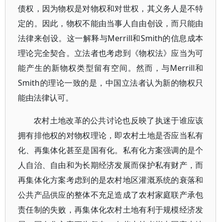
债权，因为物权是对物权和对世权，其义务人是不特
定的。因此，物权不能由当事人自由创设，而只能由
法律来创设。这一解释与Merrill和Smith的信息成本
理论完全契合。立法者也考虑到《物权法》应当为可
能产生的新物权类型留有空间。然而，与Merrill和
Smith的理论一致的是，中国立法者认为新的物权只
能由法律认可。
农村土地改革的公共讨论也反映了执迷于谁应该
拥有排他权的对物权理论，即农村土地是否应当私有
化、再集体化甚至是国有化。私有化方案强调的是个
人自治、自由和为长期经济发展而保护私有财产，而
再集体化方案考虑到的是农村地区灌溉系统的衰落和
公共产品供应的整体不充足造成了农村家庭联产承包
责任制的失败，再集体化农村土地有利于规模经济发