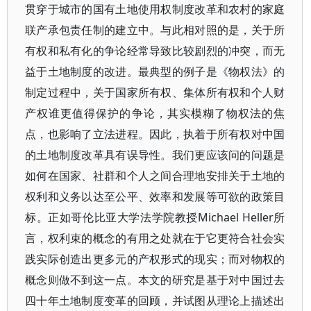
贯穿于城市的国有土地使用权制度改革和农村的家庭
联产承包责任制的建立中。与此相对照的是，关于所
有权和私有化的争论经常导致比较剧烈的冲突，而无
益于土地制度的改进。最典型的例子是《物权法》的
制定过程中，关于国家所有权、集体所有权和个人财
产权谁更值得保护的争论，其实模糊了物权法的焦
点，也影响了立法进程。因此，执着于所有权对中国
的土地制度改革具有误导性。我们更应该问的问题是
如何在国家、社群和个人之间合理地安排关于土地的
权利和义务以达至公平、效率和发展等可欲的政策目
标。正如哥伦比亚大学法学院教授Michael Heller所
言，权利束的概念的有用之处就在于它更符合社会实
践实际创造出更多元的产权形式的现实；而对物权的
概念则做不到这一点。本文的研究是基于对中国过去
四十年土地制度变革的回顾，并试图从理论上描述出