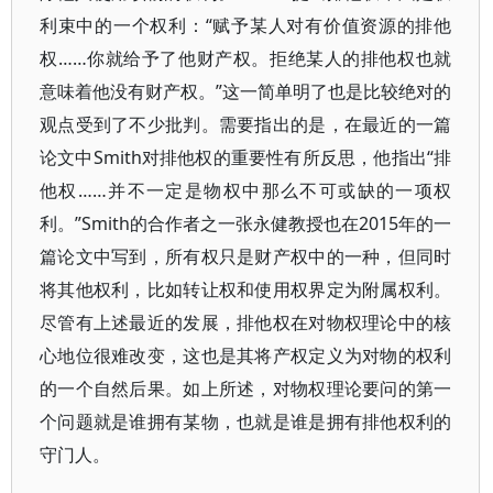
利束中的一个权利：“赋予某人对有价值资源的排他
权……你就给予了他财产权。拒绝某人的排他权也就
意味着他没有财产权。”这一简单明了也是比较绝对的
观点受到了不少批判。需要指出的是，在最近的一篇
论文中Smith对排他权的重要性有所反思，他指出“排
他权……并不一定是物权中那么不可或缺的一项权
利。”Smith的合作者之一张永健教授也在2015年的一
篇论文中写到，所有权只是财产权中的一种，但同时
将其他权利，比如转让权和使用权界定为附属权利。
尽管有上述最近的发展，排他权在对物权理论中的核
心地位很难改变，这也是其将产权定义为对物的权利
的一个自然后果。如上所述，对物权理论要问的第一
个问题就是谁拥有某物，也就是谁是拥有排他权利的
守门人。