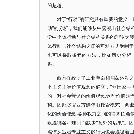
的超越。
对于“行动”的研究具有重要的意义，
动”的分析，我们能够从中窥视出社会结
学中个体行动与社会结构关系的理论为
体行动与社会结构之间的互动方式受制于“
也可以采取多元的方法，比如历史分析
系。
西方在经历了工业革命和启蒙运动
本主义主导价值观念的确立，“弱国家—
的、对社会普适的价值观念,这些价值观
构。因此尽管西方媒体有托管模式、商
化的价值理念,各种权力之间的博弈也会
般遵循各种规则而缺少“意外的后果”。
媒体从业者专业主义的行为也会遵循着