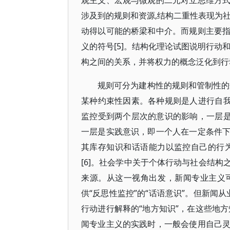
观主义、宏观与微观的二元对立思维方
涉及到的规则和资源,结构二重性表现为
动得以可能的桥梁和中介。而规则主要
义的符号[5]。结构化理论试图说明行动
构之间的关系，并将权力的概念泛化到行
规则可分为建构性的规则和管制性的
某种约束性因素。各种规则是人进行自我
监控受到两个层次的意识的影响，一层是
一层是实践意识，即一个人在一定条件
其库存知识和话语能力以监控自己的行
[6]。社会学中关于个体行动与社会结
来源。从这一视角出发，新闻专业主义
供“反思性监控”的“话语意识”。但新闻
行动进行解释的“地方知识”，在这些地
闻专业主义的实践时，一般会使用自己