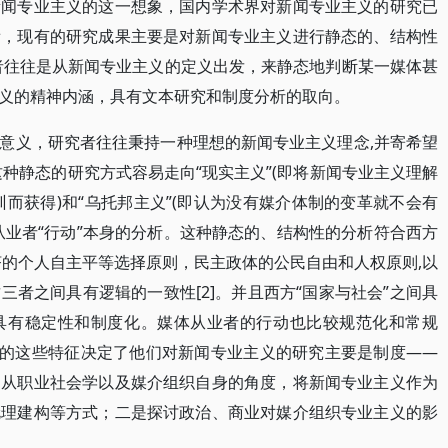
新闻专业主义的这一想象，国内学术界对新闻专业主义的研究已
看，现有的研究成果主要是对新闻专业主义进行静态的、结构性
者往往是从新闻专业主义的定义出发，来静态地判断某一媒体甚
义的精神内涵，具有文本研究和制度分析的取向。
意义，研究者往往秉持一种理想的新闻专业主义理念,并寄希望
种静态的研究方式容易走向“现实主义”(即将新闻专业主义理解
而获得)和“乌托邦主义”(即认为没有媒介体制的变革就不会有
从业者“行动”本身的分析。这种静态的、结构性的分析符合西方
济的个人自主平等选择原则，民主政体的公民自由和人权原则,以
者之间具有逻辑的一致性[2]。并且西方“国家与社会”之间具
具有稳定性和制度化。媒体从业者的行动也比较规范化和常规
体的这些特征决定了他们对新闻专业主义的研究主要是制度——
是从职业社会学以及媒介组织自身的角度，将新闻专业主义作为
伦理建构等方式；二是探讨政治、商业对媒介组织专业主义的影