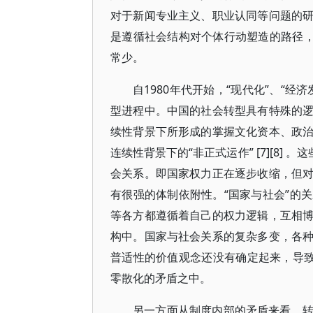
对于新闻专业主义、职业认同等问题的
是遵循社会结构对个体行动塑造的路径，
常少。
自1980年代开始，“现代化”、“
型进程中。中国的社会转型具有特殊的
续性背景下所形成的掌握文化资本、政
连续性背景下的“非正式运作” [7][8]
会关系。即国家权力正在逐步收缩，但
有很强的体制依附性。“国家与社会”的
等各方都遵循着自己的权力逻辑，互相
构中。国家与社会关系的复杂多变，各
普适性的价值观念还没有确定起来，导致中
零散化的矛盾之中。
另一方面从制度内部的矛盾来看，