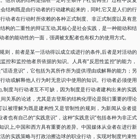
式。他所说的结构是指在一定时空条件下社会再生产过程中反复
社会结构既是由行动者的行动建构起来的，同时,它又是人们的行
指行动者在行动时所依赖的各种正式制度、非正式制度以及有意
和结构的二重性的辩证互动,其核心是社会实践，是一种能动和结
动者的能动性的一面，强调被支配者也有权力的使用方式。
规则，前者是某一活动得以成立或进行的条件,后者是对活动的
监控和监控他者所依据的知识。人具有“反思性监控”的能力，
“话语意识”，它包括为其所作所为提供理由或解释的能力；另
下行动或解释他人行为时无意识中使用的知识。行动者必须使用
为,制度与行动者互不可缺，因为制度是行动者建构出来的实践
构之间关系的论述，尤其是吉登斯的结构化理论是我们重要的理论
可以被理解为既是建构性又是管制性的规则，为新闻从业者提
从业者也有自己的“实践意识”，这种“实践意识”包括各种为非正式
方知识上,中国和西方具有重要的差异。中国媒体从业者在进行新
灵活的实践策略与打政治擦边球的职业行动，实现对制度约束性