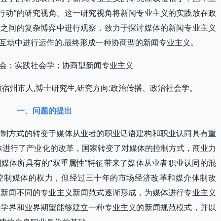
“行动”的研究视角。这一研究视角将新闻专业主义的实践放在政
织之间的复杂博弈中进行观察，致力于探讨媒体的新闻专业主义
互动中进行运作的,最终形成一种协商型的新闻专业主义。
会；实践社会学；协商型新闻专业主义
,安徽宿州市人,博士研究生,研究方向:政治传播、政治社会学。
一、问题的提出
控制方式的转变于媒体从业者的职业话语建构和职业认同具有重
国媒体进行了产业化的改革，国家转变了对媒体的控制方式，商业力
媒体所具有的“双重属性”特征带来了媒体从业者职业认同的混
控制媒体的权力，但经过三十年的市场经济改革和媒介体制改
党新闻不同的专业主义新闻范式逐渐形成，为媒体进行专业主义
，学界和业界期望能够建立一种专业主义的新闻规范模式，并以