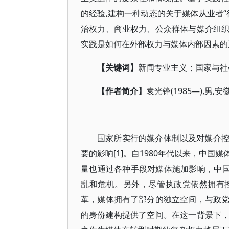
的经验,建构一种动态的关于媒体从业者
治权力、商业权力、公众群体与媒介组
实践是如何在外部权力与媒体内部因素的
【关键词】
新闻专业主义；国家与社
【作者简介】
袁光锋(1985—),男
国家所实行的媒介体制以及对媒介
要的影响[1]。自1980年代以来，中
量也通过各种手段对媒体施加影响，中国
乱和危机。另外，尽管执政党依然拥有
革，媒体拥有了部分的独立空间，与政
的身份建构提供了空间。在这一背景下