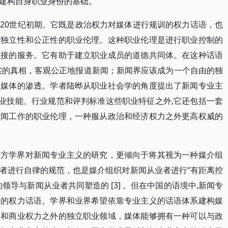
建构自身职业身份的基础。
20世纪初期。它既是政治权力对媒体进行规训的权力话语，也
于独立性和公正性的职业伦理。这种职业伦理是进行职业控制的
直接的服务。它有助于建立职业成员的道德共同体。在这种话语
实的真相，客观公正地报道新闻；新闻界应该成为一个自由的独
闻媒体的渗透。学者陆晔从职业社会学的角度提出了新闻专业主
专业技能、行业规范和评判标准这些职业特征之外,它还包括一套
新闻工作的职业伦理，一种服从政治和经济权力之外更高权威的
。
西方学界对新闻专业主义的研究，更倾向于将其视为一种媒介组
者进行自律的规范，也是媒介组织对新闻从业者进行“有距离控
领导与新闻从业者共同塑造的 [3] 。但在中国的语境中,新闻专
制的权力话语。学界和业界希望依靠专业主义的话语体系建构媒
力和商业权力之外的独立职业领域，媒体能够拥有一种可以与政