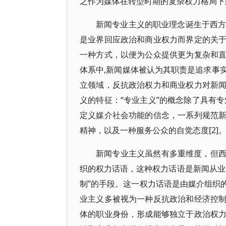
之作为媒体在转型时期的复杂权力格局下
新闻专业主义的职业理念诞生于西方
是业界回应政治和商业权力而界定的关
一种方式，以便为公众提供更为复杂和
体系中,新闻媒体被认为其职责是追求事
立领域，反抗政治权力和商业权力对新
义的特征：“专业主义”的概念除了具有
定义媒介社会功能的信念，一系列规范
精神，以及一种服务公众的自觉态度[2]
新闻专业主义虽然有多重维度，但
织的权力话语，这种权力话语是新闻从业
制”的手段。这一权力话语是由媒介组织的
业主义多被视为一种反抗政治和经济控
体的职业身份，形成能够独立于政治权