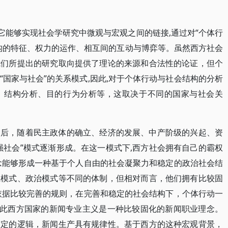
它能够实现社会学研究中微观与宏观之间的链接,通过对“个体行
构的特征、权力的运作、相互间的互动与博弈等。虽然西方社会
我们所提出的研究取向提供了理论的来源和合法性的论证，但个
国家与社会”的关系模式,因此,对于个体行动与社会结构的分析
、结构分析、目的行为分析等，这取决于不同的国家与社会关
之后，随着民主政体的确立、经济的发展、中产阶级的兴起、资
强社会”模式逐渐形成。在这一模式下,西方社会拥有自己的霸权
念能够形成一种基于个人自由的社会凝聚力和稳定的政治社会结
业模式、政治模式等不同的体制，但相对而言，他们拥有比较固
依据比较完善的规则，在完善和稳定的社会结构下，个体行动一
因此西方国家的新闻专业主义是一种比较固化的新闻职业理念。
固定的逻辑，新闻生产具有规律性。基于西方的这种宏观背景，