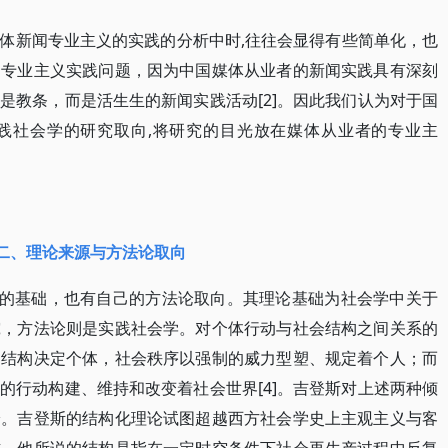
体新闻专业主义的实践的分析中时,往往会显得有些简单化，也
的专业主义实践问题，因为中国媒体从业者的新闻实践具有深刻
是教条，而是活生生的新闻实践活动[2]。因此我们认为对于国
践社会学的研究取向,将研究的目光放在媒体从业者的专业主
二、理论来源与方法论取向
论的基础，也有自己的方法论取向。其理论基础为社会学中关于
究，方法论则是实践社会学。对个体行动与社会结构之间关系的
调结构决定个体，社会秩序以强制的威力型塑、规定着个人；而
的行动构建、维持和改变着社会世界[4]。吉登斯对上述两种倾
论。吉登斯的结构化理论试图超越西方社会学史上主观主义与客