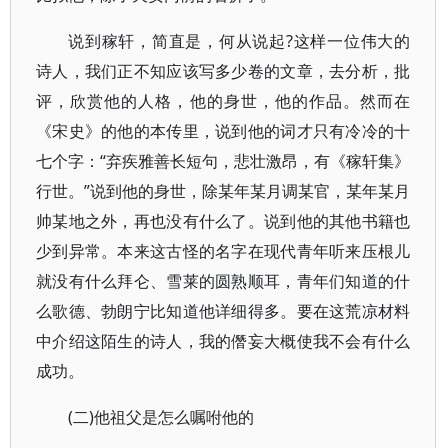
说到稼轩，简直是，何从说起?这样一位伟大的
诗人，我们正不知应该写多少卷的文章，去分析，批
评，欣赏他的人格，他的身世，他的作品。然而在
《宋史》的他的本传里，说到他的词才只有冷冷的十
七个字：“弃疾雅善长短句，悲壮激昂，有《稼轩集》
行世。”说到他的身世，除某年某月调某官，某年某月
帅某地之外，再也没有什么了。说到他的其他书籍也
少到异常。本来这古怪的名字在现代青年听来压根儿
就没有什么拜仑、雪莱的圆熟顺耳，青年们知道的什
么歌德、勃朗宁比知道他详细得多。要在这荒凉材料
中介绍这陌生的诗人，我的僭妄大概使我不会有什么
成功。
(二)他祖父是怎么嘱咐他的