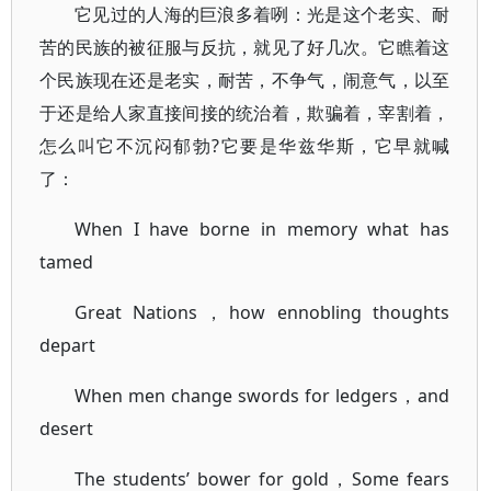
它见过的人海的巨浪多着咧：光是这个老实、耐
苦的民族的被征服与反抗，就见了好几次。它瞧着这
个民族现在还是老实，耐苦，不争气，闹意气，以至
于还是给人家直接间接的统治着，欺骗着，宰割着，
怎么叫它不沉闷郁勃?它要是华兹华斯，它早就喊
了：
When I have borne in memory what has
tamed
Great Nations，how ennobling thoughts
depart
When men change swords for ledgers，and
desert
The students’ bower for gold，Some fears