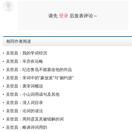
请先
登录
后发表评论～
评论
相同作者阅读
吴世昌：我的学词经历
吴世昌：辛弃疾论略
吴世昌：纪念鲁迅不能篡改他的作品
吴世昌：宋词中的“豪放派”与“婉约派”
吴世昌：唐宋词概说
吴世昌：小山词用成句及其他
吴世昌：清人词目录
吴世昌：论词的读法
吴世昌：周邦彦及其被错解的词
吴世昌：略谈诗词用韵