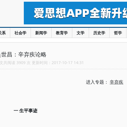
关系
社会学
新闻学
教育学
文学
历史学
哲学
吴世昌：辛弃疾论略
共阅读 3909 次 更新时间：2017-10-17 14:31
进入专题：
辛弃疾
一 生平事迹