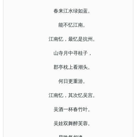
春来江水绿如蓝。
能不忆江南。
江南忆，最忆是抗州。
山寺月中寻桂子，
郡亭枕上看潮头。
何日更重游。
江南忆，其次忆吴宫。
吴酒一杯春竹叶。
吴娃双舞醉芙蓉。