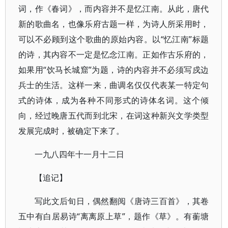
词，作《春词》，而内容并不是忆江南。从此，唐代
新的歌曲名，也像乐府古题一样，为诗人所采用时，
可以不必顾到这个歌曲的原始内容。以“忆江南”标题
的诗，其内容不一定是忆念江南。正如作古乐府的，
如果用“饮马长城窟”为题，诗的内容并不必须写戍边
兵士的生活。这样一来，曲调名仅仅代表某一特定句
式的诗体，成为各种不同形式的诗体名词。这个倾
向，经过晚唐五代而到北宋，在词这种新兴文学类型
发展完成时，被确定下来了。
一九八四年十一月十二日
【追记】
写此文后旬日，偶然翻阅《唐诗三百首》，其卷
五中有白居易诗“离离原上草”，题作《草》。有蘅塘