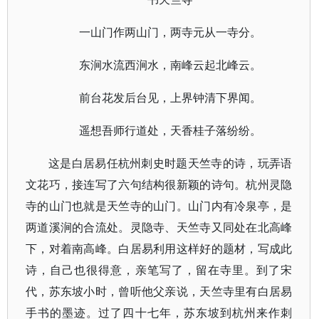
一山门作两山门，两寺元从一寺分。
东涧水流西涧水，南峰云起北峰云。
前台花发后台见，上界钟清下界闻。
遥想吾师行道处，天香桂子落纷纷。
这是白居易任杭州刺史时题天竺寺的诗，玩弄语
文花巧，接连写了六句结构很新颖的诗句。杭州灵隐
寺的山门也就是天竺寺的山门。山门内有冷泉亭，是
两道溪涧的合流处。灵隐寺、天竺寺又同处在北高峰
下，对着南高峰。白居易利用这样好的题材，写成此
诗，自己也很得意，亲笔写了，留在寺里。到了宋
代，苏东坡小时，曾听他父亲说，天竺寺里有白居易
手书的墨迹。过了四十七年，苏东坡到杭州来作刺