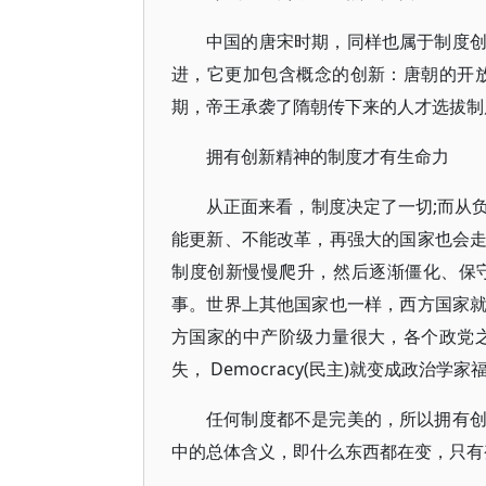
中国的唐宋时期，同样也属于制度
进，它更加包含概念的创新：唐朝的开
期，帝王承袭了隋朝传下来的人才选拔制
拥有创新精神的制度才有生命力
从正面来看，制度决定了一切;而从
能更新、不能改革，再强大的国家也会
制度创新慢慢爬升，然后逐渐僵化、保
事。世界上其他国家也一样，西方国家
方国家的中产阶级力量很大，各个政党
失， Democracy(民主)就变成政治学
任何制度都不是完美的，所以拥有
中的总体含义，即什么东西都在变，只有