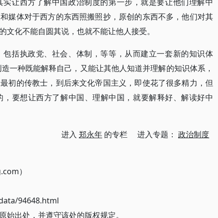
其实让西方了解中国政治制度的第一步，就是要让他们理解中
人和媒体对于西方的东西照搬照抄，原创的东西不多，他们对其
的文化不能自圆其说，也就不能让他人接受。
，包括执政党、社会、体制，等等，从而建立一套新的知识体
创造一种既能解释自己，又能让其他人知道并理解的知识体系，
从最初的传教士，到后来文化帝国主义，即使花了很多精力，但
的，要想让西方了解中国、理解中国，就要解释好、解读好中
进入
郑永年
的专栏 进入专题：
政治制度
g.com）
ata/94648.html
原始出处，并遵守该处的版权规定。