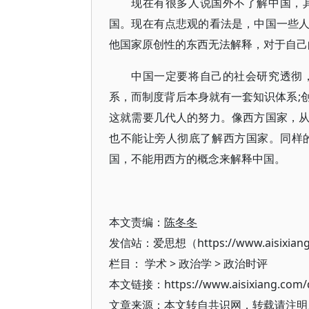
现在有很多人说国外不了解中国，
国。现在有点悲观的看法是，中国一些
他国家原创性的东西无法解释，对于自己
中国一定要将自己的社会研究透彻
系，而制度背后本身就有一套知识体系;
这就需要几代人的努力。像西方国家，
也不能让旁人彻底了解西方国家。同样
国，不能用西方的概念来解释中国。
本文责编：
陈冬冬
发信站：爱思想（https://www.aisixian
栏目：
学术
>
政治学
>
政治时评
本文链接：https://www.aisixiang.com/d
文章来源：本文转自共识网，转载请注明