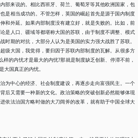
从内部来说的。相比西班牙、荷兰、葡萄牙等其他欧洲国家，包
，也是相当成功的。不管怎样，英国的崛起首先是源于国内制度
延伸和外延。如果内部制度没有建立好，就是失败的。比如，前
无论是人口、疆域等都堪称大国的苏联，由于制度不调整、模式
冷战时期的对抗，大部分人认为是美国的实力强大战胜了苏联。
个超级大国，我觉得，要归因于苏联内部制度的瓦解。从很多方
什么样的内忧才是最大的内忧?那就是制度缺乏创新、停滞不前，
是大国真正的内忧。
法治为中心的经济、社会制度建设，再逐步走向富强民主。一个
新背后又需要一种新的文化。政治策略的突破创新必然能够体现
推进依法治国方略时做的大刀阔斧的改革，就有助于中国全球大