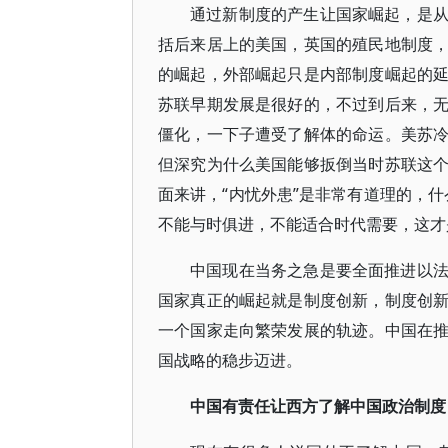
通过新制度的产生让国家崛起，是
括后来居上的美国，英国的殖民地制度
的崛起，外部崛起只是内部制度崛起的
苏联早期发展是很好的，不过到后来，
僵化，一下子遭受了解体的命运。美苏
但深究为什么美国能够扳倒当时苏联这
面来讲，“内忧外患”是非常有道理的，
不能与时俱进，不能适合时代需要，这才
中国现在当务之急是要全面推进以
国家真正的崛起就是制度创新，制度创
一个国家走向繁荣发展的轨迹。中国在
国战略的稳步迈进。
中国有责任让西方了解中国政治制度