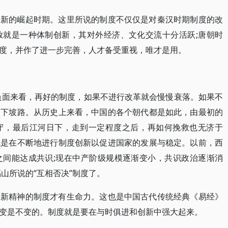
创新的崛起时期。这里所说的制度不仅仅是对秦汉时期制度的改
放就是一种体制创新，其对外经济、文化交流十分活跃;唐朝时
度，并作了进一步完善，人才备受重视，唯才是用。
负面来看，再好的制度，如果不进行改革就会慢慢衰落。如果不
走下坡路。从历史上来看，中国的各个朝代都是如此，由最初的
守，最后江河日下，走到一定程度之后，再如何挽救也无济于
就是在不断地进行制度创新以促进国家的发展与稳定。以前，西
之间能达成共识;现在中产阶级规模逐渐变小，共识政治逐渐消
家福山所说的“互相否决”制度了。
创新精神的制度才有生命力。这也是中国古代传统经典《易经》
变是不变的。制度就是要在与时俱进和创新中强大起来。