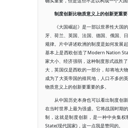
确实重要，但是这些不足以构成一个大国
制度创新比物质意义上的创新更重要
《大国崛起》是一部以世界性大国
牙、荷兰、英国、法国、德国、俄国、
规律。片中讲述欧洲的制度是如何发展起来、
基本上是西欧创造了Modern Natio
家大小、经济强弱，这种制度形式战胜了
大，英国仅是西欧的一部分，却将地大
成为了大英帝国的殖民地，人口不多的
物质意义上的创新要重要的多。
从中国历史本身也可以看出制度创
在当时世界上最为强盛。它将战国时期
制，这就是制度创新，是一种中央集权制
State(现代国家)，这一点我是赞同的。