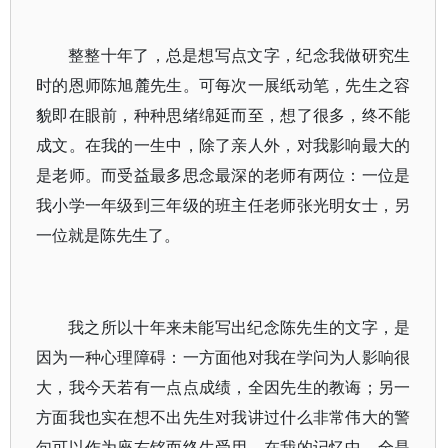
整整十年了，总是想写点文字，纪念我做研究生
时的恩师陈旭麓先生。可每次一展纸动笔，先生之容
貌即在眼前，种种思绪绵延而至，想了很多，终不能
成文。在我的一生中，除了亲人外，对我影响最大的
是老师。而受益最多思念最深的老师有两位：一位是
我小学一年级到三年级的班主任老师张光明女士，另
一位就是陈先生了。
我之所以十年来未能写出纪念陈先生的文字，是
因为一种心理障碍：一方面他对我在学问为人影响很
大，我今天若有一点点成绩，全因先生的教诲；另一
方面我也实在想不出先生对我讲过什么非常伟大的警
句可以作为座右铭而终生受用。在我的记忆中，全是