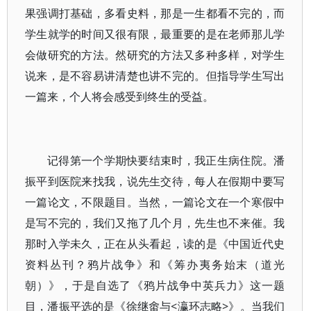
果强调打基础，多看史料，那是一生都看不完的，而
学生就学的时间又很有限，最重要的是在老师那儿学
会做研究的方法。然研究的方法又多种多样，对学生
说来，是不容易讲清楚也讲不完的。但指导学生写出
一篇来，个人将会感受到终生的受益。
记得第一个学期快要结束时，我正生病住院。潘
振平到医院来找我，说先生交待，每人在假期中要写
一篇论文，不限题目。当然，一篇论文在一个寒假中
是写不完的，我们又拖了几个月，先生也不来催。我
那时入学未久，正在从头看起，读的是《中国近代史
资料丛刊？鸦片战争》和《筹办夷务始末（道光
朝）》，于是自选了《鸦片战争中英兵力》这一题
目，潘振平选的是《徐继畬与<瀛环志略>》。当我们