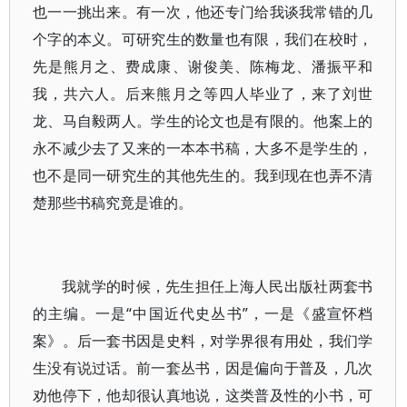
也一一挑出来。有一次，他还专门给我谈我常错的几
个字的本义。可研究生的数量也有限，我们在校时，
先是熊月之、费成康、谢俊美、陈梅龙、潘振平和
我，共六人。后来熊月之等四人毕业了，来了刘世
龙、马自毅两人。学生的论文也是有限的。他案上的
永不减少去了又来的一本本书稿，大多不是学生的，
也不是同一研究生的其他先生的。我到现在也弄不清
楚那些书稿究竟是谁的。
我就学的时候，先生担任上海人民出版社两套书
的主编。一是“中国近代史丛书”，一是《盛宣怀档
案》。后一套书因是史料，对学界很有用处，我们学
生没有说过话。前一套丛书，因是偏向于普及，几次
劝他停下，他却很认真地说，这类普及性的小书，可