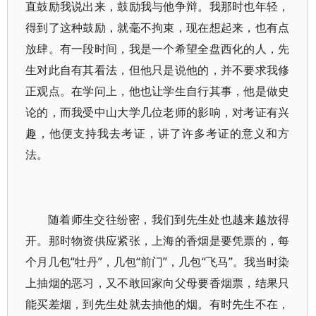
直鼓励我说出来，鼓励我与他争辩。我那时也年轻，
得到了这种鼓励，就毫不拘束，现在想起来，也有点
放肆。有一段时间，我是一个希望全盘西化的人，先
生对此自有其看法，但他只是说他的，并不要求我修
正观点。在学问上，他也让学生自行其事，他是做史
论的，而我受中山大学几位老师的影响，对考证有兴
趣，他便支持我去考证，讲了许多考证的意义和方
法。
随着师生交往纷密，我们到先生处也越来越放得
开。那时物资供应紧张，上海的香烟是要凭票的，每
个月几包“牡丹”，几包“前门”，几包“飞马”。我当时染
上抽烟的恶习，又不敢回家向父母要香烟票，结果只
能买差烟，到先生处就去抽他的烟。有时先生不在，