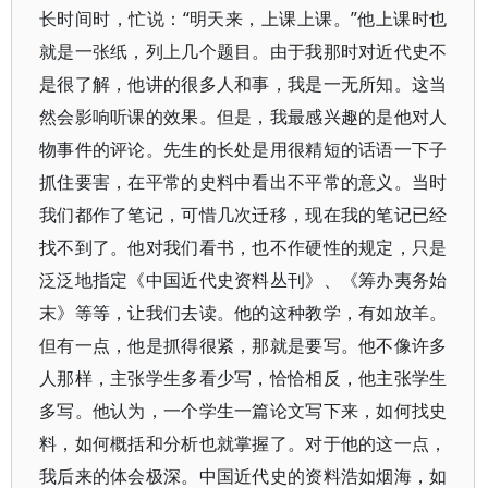
长时间时，忙说：“明天来，上课上课。”他上课时也
就是一张纸，列上几个题目。由于我那时对近代史不
是很了解，他讲的很多人和事，我是一无所知。这当
然会影响听课的效果。但是，我最感兴趣的是他对人
物事件的评论。先生的长处是用很精短的话语一下子
抓住要害，在平常的史料中看出不平常的意义。当时
我们都作了笔记，可惜几次迁移，现在我的笔记已经
找不到了。他对我们看书，也不作硬性的规定，只是
泛泛地指定《中国近代史资料丛刊》、《筹办夷务始
末》等等，让我们去读。他的这种教学，有如放羊。
但有一点，他是抓得很紧，那就是要写。他不像许多
人那样，主张学生多看少写，恰恰相反，他主张学生
多写。他认为，一个学生一篇论文写下来，如何找史
料，如何概括和分析也就掌握了。对于他的这一点，
我后来的体会极深。中国近代史的资料浩如烟海，如