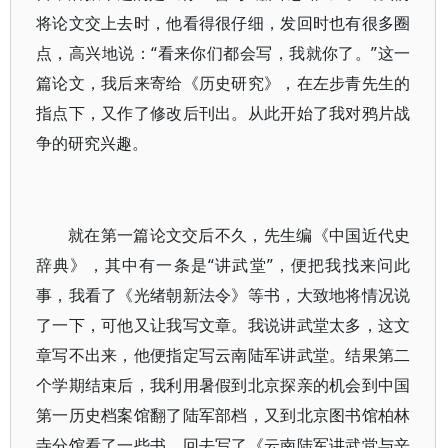
将论文交上去时，他看得很仔细，发回时也有很多圈
点，高兴地说：“看来你们都会写，我就你了。”这一
篇论文，我后来寄给《历史研究》，在左步青先生的
指点下，又作了修改后刊出。从此开始了我对鸦片战
争的研究兴趣。
就在第一篇论文交后不久，先生编《中国近代史
辞典》，其中有一条是“讲武堂”，便把我找来问此
事，我看了《光绪朝新法令》等书，大致地将情况说
了一下，可他又让我写文章。我说讲武堂太多，这文
章写不出来，他便指定写云南陆军讲武堂。结果第二
个学期结束后，我利用暑假到北京探亲的机会到中国
第一历史档案馆翻了陆军部档，又到北京图书馆柏林
寺分馆看了一些书，回去写了《云南陆军讲武堂与辛