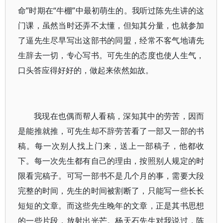
命”时期在“牛棚”中最初萌生的。我听过陈先生讲的这
门课，虽然当时还弄不太懂，但知其分量，也就参加
了逼先生尽早写出这部书的同盟，经常不客气地请先
生辞去一切，专心写书。可先生的态度也使人生气，
口头答应得好好的，做起来依然如故。
我现在也偶而帮人看稿，深知其中的劳苦，因而
是能推就推，可先生却不辞劳苦看了一部又一部的书
稿。每一次别人找上门来，送上一部稿子，他都收
下。每一次先生都有自己的理由，按照别人规定的时
限看完稿子。可写一部书不是几个月的事，需要大段
完整的时间，先生的时间被割断了，只能写一些长长
短短的文章。而这些先生晚年的文章，正是其书思想
的一些片段，放射出光芒。杨天石先生对我说过，陈