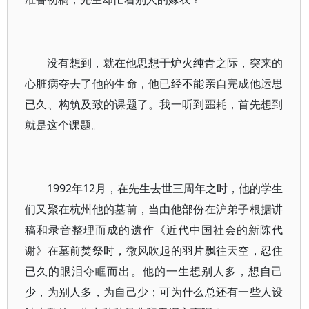
没有想到，就在他思想于炉火纯青之际，突来的
心脏病夺去了他的生命，他已经不能亲自完成他运思
已久、构筑及致的课题了。我一听到噩耗，首先想到
就是这个课题。
1992年12月，在先生去世三周年之时，他的学生
们又聚在杭州他的墓前，当由他部份在沪弟子根据讲
稿和录音整理而成的遗作《近代中国社会的新陈代
谢》在墓前焚祭时，微风吹起的羽片飘往天空，忍住
已久的眼泪夺眶而出。他的一生想别人多，想自己
少，为别人多，为自己少；可为什么总还有一些人设