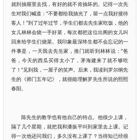
就到抽屉里去找，有好的就不肯抽坏的。记得一次先
生对我们喊道：“不要都给我抽光了，留一点我好接待
客人！”到了过年过节，学生们都去先生家吃饭，他的
女儿林林会烧一手好菜，每次都把这位出阁的女儿叫
回来给学生们烧菜。我印象最深终生都不会忘记的一
件事是，一天我去先生家，推门就听到林林说：“爸
爸，今天的西瓜买得太小了，茅海建来了就不够吃
了！”见到我，一屋子的笑声。后来，我读到罗尔纲先
生的《师门五年记》，就很能理解罗先生所说的熙熙
春阳。
陈先生的教学也有他自己的特点。他很少上课，
隔了几个星期，就把我和潘振平叫到家里去上课。记
得一次他还问我们，多久没有上课了？当得知已经很