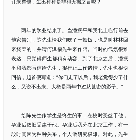
计来整他，生出种种是非和无据之言呢？
两年的学业结束了。当潘振平和我北上临行前去
他家告别，陈先生请我们吃了一顿饭，也是叫林林回
来烧菜的，并请何泽福先生来作陪。当时的气氛很难
表达，只觉得师生都稍有动容。到了北京之后，潘振
平和我都写信给先生，报行止工作诸情，先生也很快
回信，起首便写道：“你们走了以后，我老觉得少了什
么，又说不出来。大概是两年中过从甚密的影子。”
给陈先生作学生是终生的事，在校时受益于他，
毕业后依旧受惠于他。毕业后我分在北京工作，有一
段时间因为种种关系，个人做研究极难。对此，先生