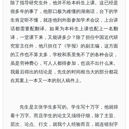
除了指导研究生外，他并不给本科生上课。这已经是
很多年的事了，他那口极为难懂的湖南话，台下的学
生肯定听不懂，就连他到外面参加学术会议，上台讲
话都需要配翻译。如果为本科生上课也配上一名翻
译，一堂课下来，又能讲多少？除了担任中国近代研
究室主任外，他只担任了《学报》的副主编，这方面
的工作也不算太多，学校和系里免不了的各种会议，
虽是劳神费心，可人人都得参加，也说不出什么来。
我最后得出的结论是，先生的时间相当大的部分都花
在其案上一本又一本的别人稿件上。
先生是主张学生多写的。学生写十万字，他就得
看十万字。而且学生的论文又须得仔细，除了主旨、
层次、论点、行文，就我个人经验而言，就连错别字