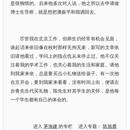
是很惋惜的。后来他多次对人说，他之所以去申请做
博士生导师，就是想把潘振平和我调回去。
尽管我在北京工作，但师生仍经常有机会见面，
谈起话来依旧像在校时那样无拘无束，新写的文章依
旧请他看过，学问上的指点也从未停止过。他不仅关
注着我的学术工作，也关心着我的生活和家庭。请他
到我家来坐，总是要买点小礼物送给孩子。有一次他
在京开会，要到我家来看看，没有时间上街，便请左
步青先生代买礼物，陈先生对其学生的关怀，是他每
一个学生都有自己的体会的。
进入
茅海建
的专栏 进入专题：
陈旭麓