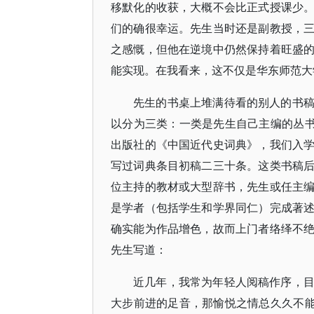
移默化的收获，大概不会比正式授课少
们的确很幸运。先生当时还是副教授，
之感慨，但他在逆境中仍然保持着旺盛
能实现。在我看来，这不仅是华东师范大
先生的书桌上堆满待看的别人的书
以分为三类：一类是先生自己主编的丛书
出版社的《中国近代史词典》，我们入
写过词典条目初稿二三十条。这类书稿
位主持的教材或大型辞书，先生或任主
是学者（包括学生和学界同仁）完成著
确实能为作品增色，故而上门者络绎不
先生写道：
近几年，我常为年轻人阅稿作序，
大步前进的足音，那愉悦之情总久久不能