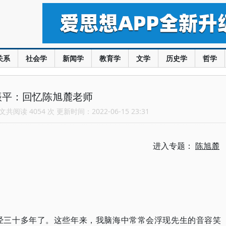
关系
社会学
新闻学
教育学
文学
历史学
哲学
振平：回忆陈旭麓老师
共阅读 4054 次 更新时间：2022-06-15 23:31
进入专题：
陈旭麓
经三十多年了。这些年来，我脑海中常常会浮现先生的音容笑