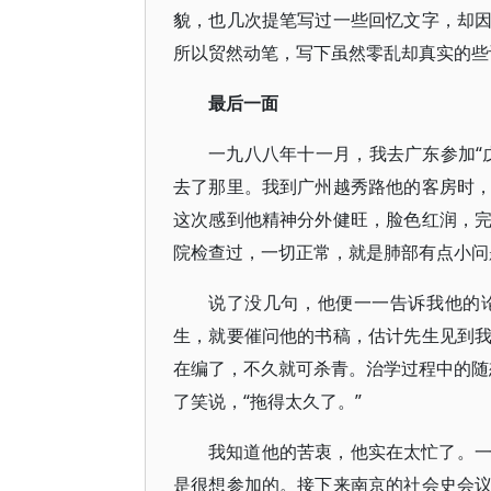
貌，也几次提笔写过一些回忆文字，却
所以贸然动笔，写下虽然零乱却真实的些
最后一面
一九八八年十一月，我去广东参加“
去了那里。我到广州越秀路他的客房时
这次感到他精神分外健旺，脸色红润，
院检查过，一切正常，就是肺部有点小问
说了没几句，他便一一告诉我他的
生，就要催问他的书稿，估计先生见到
在编了，不久就可杀青。治学过程中的随想
了笑说，“拖得太久了。”
我知道他的苦衷，他实在太忙了。
是很想参加的。接下来南京的社会史会