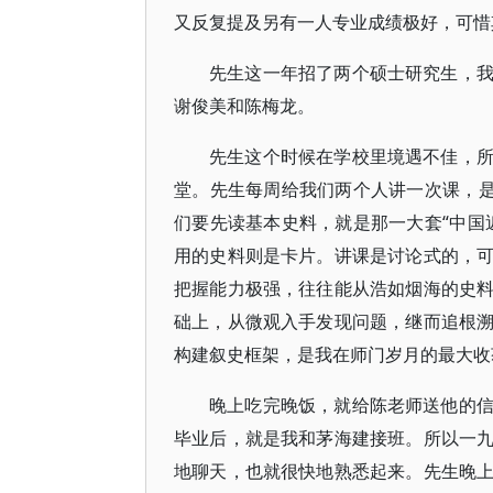
又反复提及另有一人专业成绩极好，可惜
先生这一年招了两个硕士研究生，
谢俊美和陈梅龙。
先生这个时候在学校里境遇不佳，
堂。先生每周给我们两个人讲一次课，是
们要先读基本史料，就是那一大套“中国
用的史料则是卡片。讲课是讨论式的，
把握能力极强，往往能从浩如烟海的史
础上，从微观入手发现问题，继而追根
构建叙史框架，是我在师门岁月的最大收
晚上吃完晚饭，就给陈老师送他的
毕业后，就是我和茅海建接班。所以一
地聊天，也就很快地熟悉起来。先生晚