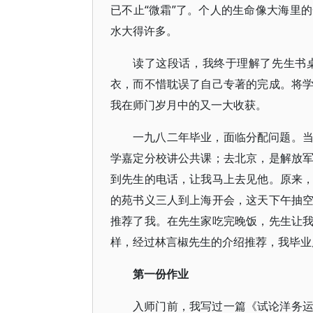
已不止“微霜”了。个人的生命像大海里
水大得许多。
读了这段话，我终于理解了先生书
衣，而不惜耽误了自己专著的完成。将
我在师门岁月中的又一大收获。
一九八二年毕业，面临分配问题。
学嘉定分校讲公共课；去北京，是解放
到先生的电话，让我马上去见他。原来
的苑书义三人到上海开会，这天下午抽
推荐了我。在先生家吃完晚饭，先生让
样，经过林言椒先生的介绍推荐，我毕业
第一份作业
入师门前，我写过一篇《试论洋务