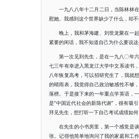
一九八八年十二月二日，当陈林林
慰她。我感到这个世界缺少了什么，却不
晚上，我和茅海建、刘世龙聚在一
紧要的闲话，我不知道自己为什么要说这
第一次见到先生，是在一九八〇年
七三年有幸进入黑龙江大学中文系读书
八年恢复高考，可以招研究生了，我就
的晴雨表，我觉得自己政治敏感性不够
落榜。于是接下来的一年重点学英语，
是“中国近代社会的新陈代谢”，很有吸
拜见先生，想打听一下自己考试成绩如何
在先生的小书房里，第一个感觉是
张。记得他简单地询问了我的家庭和工