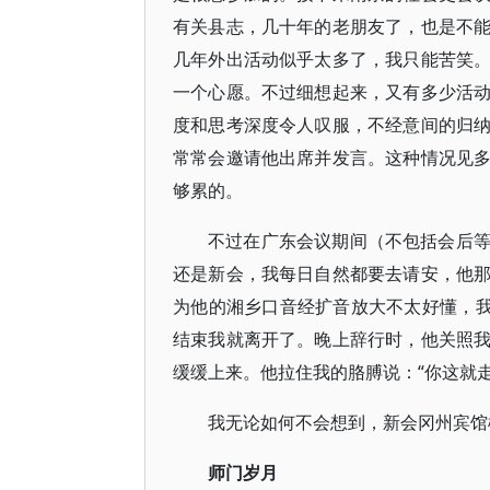
有关县志，几十年的老朋友了，也是不
几年外出活动似乎太多了，我只能苦笑
一个心愿。不过细想起来，又有多少活
度和思考深度令人叹服，不经意间的归
常常会邀请他出席并发言。这种情况见
够累的。
不过在广东会议期间（不包括会后
还是新会，我每日自然都要去请安，他
为他的湘乡口音经扩音放大不太好懂，我
结束我就离开了。晚上辞行时，他关照
缓缓上来。他拉住我的胳膊说：“你这就
我无论如何不会想到，新会冈州宾馆
师门岁月