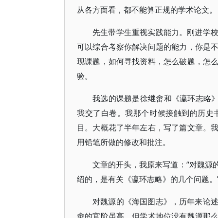
从各方面看，都不能算正规的学术论文。
先生带学生重视实践能力。刚进学
可以综合考察你解决问题的能力，你是
现课题，如何寻找资料，怎么破题，怎
验。
我选的课题是徐继畬和《瀛环志略》
我交了白卷。我那个时候接触到的历史
目。大概花了半年左右，写了篇文章。
用铅笔所做的修改和批注。
文章的开头，我原来写道：“对魏源
绍的，是有关《瀛环志略》的几个问题。
对魏源的《海国图志》，历年来论
畬的官阶虽高，但学术地位没有魏源那