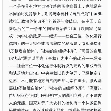
一个是在具有地方自治传统的历史背景上，也就是在
不同的历史背景上，期盼与希冀村民自治成为“中国继
续推进政治体制改革” 的首选与突破口。在中国，自
秦以后的二千余年的国家政治自组织（以国家（皇
权）为中心的政府——经济——社会三位一体化运行
体制）的一大特色或深深藏匿的秘密是：微观基层组
织“接近自治体”、“社会的自组织体系”、“高度的自组
织状态”通过以国家（皇权）为中心的政府——经济
——社会三位一体化运行体制转换为宏观的集权专制
和缺乏地方自治。中央皇权以县为单元，已经框定了
边界，不可能有地方自治的政治元素在里头。微观基
层组织“接近自治体”、“社会的自组织体系”、“高度的
自组织状态”只能用来证明古人的高明之处，而不是古
人的无能。国家对于广大农村的控制有一个从紧密到
松散的过程，秦汉以后逐渐弱化。微观基层组织“接近