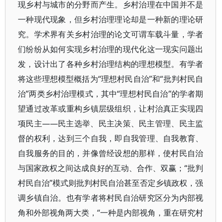
现乡村与城市的分野而产生。乡村治理在中国并不是
一种现代现象，但乡村治理理论却是一种新的理论研
究。学术界有关乡村治理的论文可谓车载斗量，学者
们纷纷从如何实现乡村治理的现代化这一现实问题出
发，设计出了各种乡村治理结构的理想模型。有学者
将这些理想模型概括为“理想村民自治”和“批判村民自
治”两类乡村治理模式，其中“理想村民自治”的学者期
望通过改革或重构乡镇层级组织，让村治真正实现四
项民主——民主选举、民主决策、民主管理、民主监
督的权利，达到三个自我，即自我管理、自我教育、
自我服务的目的，并像曾经设想的那样，使村民自治
与国家政权之间达成良好的互动、合作、双赢；“批判
村民自治”模式则批判村民自治甚至否定乡镇政权，强
调乡镇自治。也有学者将村民自治研究区分为内部视
角和外部视角两大类，“一种是内部视角，重在研究村