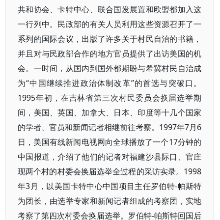
共和协会、卡特中心、联合国发展置和欧盟都加入这
一行列中。民政部的有关人员利用这些资源召开了一
系列的国际会议，出版了许多关于村民自治的书籍，
并且对与民政部合作的地方官员提供了出访美国的机
会。一时间，从国内到国外都期盼与希冀村民自治成
为“中国继续推进政治体制改革”的首选与突破口。
1995年初，在吉林省第三次村民委员会换届选举期
间，美国、英国、加拿大、日本、印度等十几个国家
的学者、官员和新闻记者相继前往考察。1997年7月6
日，美国有线新闻电视网向全球播放了一个17分钟的
中国报道，介绍了他们的记者对福建沙县际口、官庄
现两个村的村委会换届选举全过程的采访实录。1998
年3月，以美国卡特中心中国项目主任罗伯特-帕斯特
为团长，由选举专家和新闻记者组成的考察团，实地
考察了第四次村委会换届选举。罗伯特-帕斯特回国后