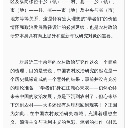
区及纵向移位于乡（镇）——村、县——乡（镇）、
市（地）——县、省——市（地）及中央与省（市）
地方等等关系。这是怀有宏大理想的“学者们”的价值
情怀和政治发展路径设计的必然延续，也是农村政治
研究本身具有向上提升和重新寻找研究对象的需要。
对最近三十余年的农村政治研究作这么一个简单
的梳理，目的是想说，中国农村政治研究的起点是一
个历史机缘造成的一个意外的结果，事前并没有充分
的理论准备，“学者们”身在江湖心未灰——仍然心怀
未来中国的政治发展，身是下沉到农村了，但心未毕
下沉到农村——大多还没有从理想回到现实！？正因
为如此，在中国农村政治研究领域，充满着理想主
义、浪漫主义与功利主义的色彩。笔者的拙作《村民