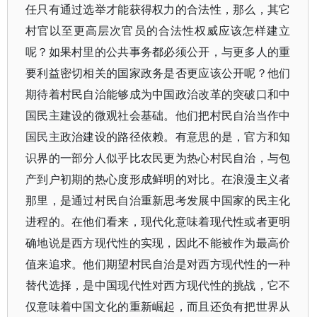
任只有通过选举才能获得权力的合法性，那么，其它
村官以至更高层次官员的合法性权威应该怎样建立
呢？如果村里的公共事务都必须公开，与更多人的重
要利益密切相关的国家政务是否更应该公开呢？他们
期待着村民自治能够成为中国政治改革的突破口和中
国民主建设的微观社会基础。他们把村民自治当作中
国民主政治建设的路径依赖。有意思的是，官方和知
识界的一部分人似乎比农民更为热心村民自治，与包
产到户初期的热心度形成鲜明的对比。在浪漫主义者
那里，是通过村民自治重新思考发展中国家的民主化
进程的。在他们看来，现代化意味着现代性或者更明
确地说是西方现代性的实现，因此不能被作为最高价
值来追求。他们期望村民自治是对西方现代性的一种
替代选择，是中国现代性对西方现代性的挑战，它不
仅意味着中国文化的重新崛起，而且还负有把世界从