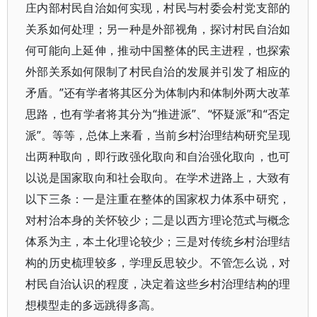
庄内部村民自治如何实现，村民与村委会村党支部的
关系如何处理；另一种是外部视角，探讨村民自治如
何可能向上延伸，推动中国整体的民主进程，也探索
外部关系如何限制了村民自治的发展并引发了相应的
矛盾。”还有学者将其区分为体制内和体制外两大改革
思路，也有学者将其分为“推进派”、“怀疑派”和“否定
派”。等等，总体上来看，当前乡村治理结构研究呈现
出两种取向，即行政强化取向和自治强化取向，也可
以说是国家取向和社会取向。在学术进路上，大致有
以下三条：一是注重在整体的国家权力体系中研究，
对村治本身的关怀较少；二是以西方理论范式与概念
体系为主，本土化理论较少；三是对传统乡村治理结
构的历史梳理较多，学理反思较少。不管怎么说，对
村民自治认识的程度，决定着这些乡村治理结构的理
想模型走的多远跳得多高。