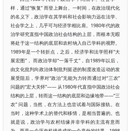
样，通过“恢复” 而登上舞台。一时间，在政治现代化
的名义下，政治学在其学科和社会影响力远在法学、
社会学之上，几乎可与经济学相比肩。1980年代的政
治学研究直指中国政治社会结构的上层，而根本无暇
将处于这一结构的底层和农村纳入自己学科的视野。
1989年是一个转折点，之后，经济学和法学照样“大
展宏图”， 而政治学却“一落千丈”，自1989年以后，
由文化批判向政治体制批判挺进的制度改造运动的发
展受阻后，学界对“政治”无能为力转而通过对“三农”
问题的“宏大关怀”—— 从1980年代直指中国政治社会
结构的上层，转而这一结构的底层和边缘地带——“三
农” 问题，当然，在方法上也尝试着与国际接轨。在
当时，这种学术上的替代和移情，是相当普遍的。也
就是说，政治学与农村结缘并非学科的主流有意而
为，而是一个历史机缘造成的一个意外的结果。1998