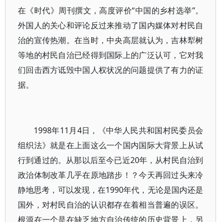
在《时代》周刊撰文，高度评价“中国的乡村选举”。
外国人的关心和评论反过来推动了国内媒体对村民自
治的宣传热潮。在当时，中央高层就认为，吉林犁树
等地的村民自治已经得到国际上的广泛认可，它对我
们回击西方诋毁中国人权状况的问题提供了有力的证
据。
1998年11月4日，《中华人民共和国村民委员会
组织法》就是在上面这么一个国内国际大背景上从试
行到通过的。从那以后至今已近20年，从村民自治到
政治体制改革几乎在原地踏步！？今天再回过头来冷
静地思考，可以发现，在1990年代，无论是国内还是
国外，对村民自治的认识都存在着相当普遍的误区。
根源在一个是在缺乏地方自治传统的历史背景上，另