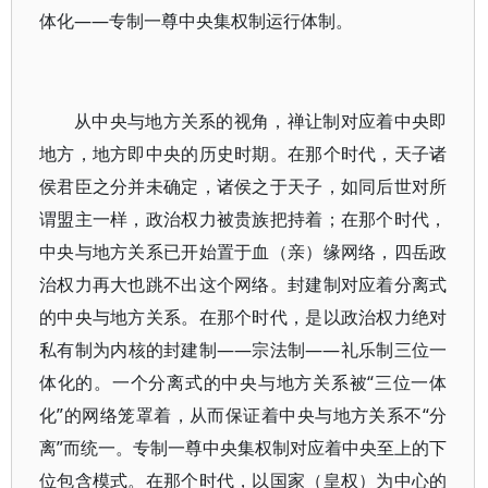
体化——专制一尊中央集权制运行体制。
从中央与地方关系的视角，禅让制对应着中央即
地方，地方即中央的历史时期。在那个时代，天子诸
侯君臣之分并未确定，诸侯之于天子，如同后世对所
谓盟主一样，政治权力被贵族把持着；在那个时代，
中央与地方关系已开始置于血（亲）缘网络，四岳政
治权力再大也跳不出这个网络。封建制对应着分离式
的中央与地方关系。在那个时代，是以政治权力绝对
私有制为内核的封建制——宗法制——礼乐制三位一
体化的。一个分离式的中央与地方关系被“三位一体
化”的网络笼罩着，从而保证着中央与地方关系不“分
离”而统一。专制一尊中央集权制对应着中央至上的下
位包含模式。在那个时代，以国家（皇权）为中心的