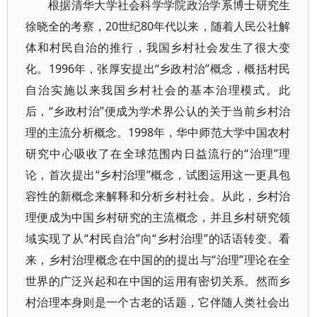
根据清华大学社会科学学院政治学系博士研究生
徐晓全的考察，20世纪80年代以来，随着人民公社解
体和村民自治的推行，我国乡村社会发生了很大变
化。1996年，张厚安提出“乡政村治”概念，概括村民
自治实施以来我国乡村社会的基本治理模式。此
后，“乡政村治”便成为学术界公认的关于当前乡村治
理的主流分析概念。1998年，华中师范大学中国农村
研究中心吸收了在全球范围内日益流行的“治理”理
论，首次提出“乡村治理”概念，试图运用这一更具包
容性的新概念来解释和分析乡村社会。从此，乡村治
理便成为中国乡村研究的主流概念，并且乡村研究领
域实现了从“村民自治”向“乡村治理”的话语转变。看
来，乡村治理概念在中国的的提出与“治理”理论在全
世界的广泛兴起和在中国的运用有密切关系。然而乡
村治理本身则是一个古老的话题，它伴随人类社会出