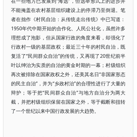
在一些地方已发展到“海选”，但选举形式上的进步并
不能掩盖在农村基层组织建设上的停滞乃至倒退。笔
者在拙作《村民自治：从传统走出传统》中已写道：
1950年代中期开始的合作化、人民公社化，虽然许多
理想成了泡影，但从国家行政的角度来看，却强化了
行政村一级的基层政权；最近三十年的村民自治，既
复活了“民间群众自治”的传统，又再现了20世纪前半
叶以绅治为实质的自治的黄金时期的一幕；村级组织
再次被排除在国家政权之外，还美其名日“非国家形态
的民主自治”，并为“乡政村治”的合理性进行了大量的
辩护；等于把“民间群众自治”与地方自治分为两大
截，并把村级组织保留在国家之外，等于截断和扭转
了一个世纪以来中国行政发展的大趋势。