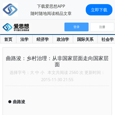
下载爱思想APP
立即下载
随时随地阅读精品文章
登录
注册
首页
法学
经济学
政治学
国际关系
社会学
曲路浚：乡村治理：从非国家层面走向国家层
面
选择字号：
大
中
小
本文共阅读 2560 次 更新时间：
2015-11-30 21:55
●
曲路浚