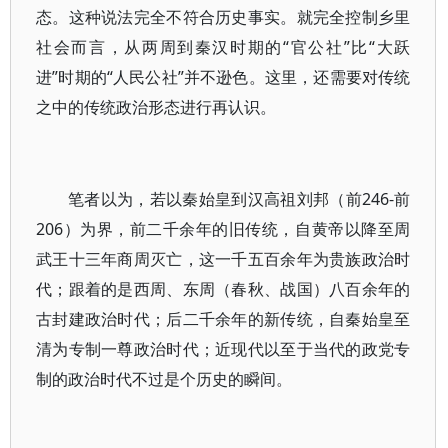
态。这种说法完全不符合历史事实。就完全控制乡里
社会而言，从两周到秦汉时期的“官公社”比“大跃
进”时期的“人民公社”并不逊色。这里，还需要对传统
之中的传统政治形态进行再认识。
笔者以为，若以秦始皇到汉高祖刘邦（前246-前
206）为界，前二千余年的旧传统，自黄帝以降至周
武王十三年商周灭亡，这一千五百余年为贵族政治时
代；跟着的是西周、东周（春秋、战国）八百余年的
古封建政治时代；后二千余年的新传统，自秦始皇至
清为专制一尊政治时代；近现代以至于当代的政党专
制的政治时代不过是个历史的瞬间。