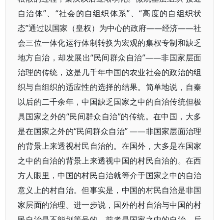
自治体”、“社会的自组织体系”、“高度的自组织状
态”通过以国家（皇权）为中心的政府——经济——社
会三位一体化运行体制转换为宏观的集权专制和缺乏
地方自治，却发展出“民间群众自治”——非国家层面
治理的传统，这是几千年中国的农业社会的政治的组
织与自组织的适应性的选择的结果。简单地说，自秦
以后的二千余年，中国缺乏国家之中的自治传统但极
具国家之外的“民间群众自治”的传统。在中国，大多
是在国家之外的“民间群众自治” ——非国家层面治理
的背景上来透视村民自治的。在国外，大多是在国家
之中的自治的背景上来透视中国的村民自治的。在西
方人眼里，中国的村民自治就等介于国家之中的自治
意义上的村自治。但事实是，中国的村民自治是非国
家层面的治理。进一步说，国外的村自治与中国的村
民自治是不能划等号的，前者是国家之中的自治，后