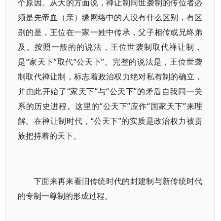
个原因。从大的方面说，禅让制同世袭制的传位者必
须是先帝血（亲）缘网络中的人没有什么区别，有区
别的是，王位在一家一姓中传承，父子相传或兄终弟
及。按照一般的的说法，王位世袭制取代禅让制，
是“家天下”取代“公天下”。完整的说法是，王位世袭
制取代禅让制，标志着政治权力绝对私有制的确立，
并由此开始了“家天下”与“公天下”的矛盾自我同一关
系的历史进程。这里的“公天下”应作“国家天下”来理
解。在禅让制时代，“公天下”的实质是政治权力被贵
族把持着的天下。
下面来再来看旧传统时代的封建制与新传统时代
的专制一尊制的形成过程。