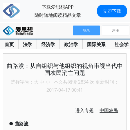
下载爱思想APP
立即下载
随时随地阅读精品文章
登录
注册
首页
法学
经济学
政治学
国际关系
社会学
曲路浚：从自组织与他组织的视角审视当代中
国农民消亡问题
选择字号：
大
中
小
本文共阅读 2834 次 更新时间：
2017-04-17 00:41
进入专题：
中国农民
●
曲路浚