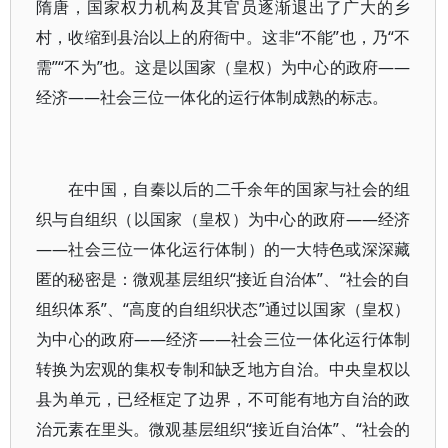
隋唐，国家权力机构及其官员逐渐退出了广大的乡
村，收缩到县治以上的府衙中。这非“不能”也，乃“不
需”“不为”也。这是以国家（皇权）为中心的政府——
经济——社会三位一体化的运行体制成熟的标志。
在中国，自秦以后的二千余年的国家与社会的组
织与自组织（以国家（皇权）为中心的政府——经济
——社会三位一体化运行体制）的一大特色或深深藏
匿的秘密是：微观基层组织“接近自治体”、“社会的自
组织体系”、“高度的自组织状态”通过以国家（皇权）
为中心的政府——经济——社会三位一体化运行体制
转换为宏观的集权专制和缺乏地方自治。中央皇权以
县为单元，已经框定了边界，不可能有地方自治的政
治元素在里头。微观基层组织“接近自治体”、“社会的