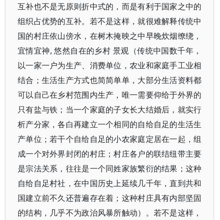
互补也不是无原则折中式的，而是有利于国家之中的
组织占优势的互补。若不是这样，就很难解释传统中
国的村庄依山傍水，在树木掩映之中早晚炊烟缭绕，
宜情宜神, 悠然自在的乡村 景观（传统中国数千年，
以一家一户为生产、消费单位，农业和家庭手工业相
结合；生活生产方式也简简单单，大部分生活资料都
可以自己在乡村范围内生产，唯一需要仰给于外界的
只有盐与铁；当一个家庭的子女长大结婚后，就实行
析产分家，各白再建立一个相同的自给自足的生活生
产单位；若干个自给自足的小农家庭定居在一起，组
成一个对外界封闭的村庄；村庄各户的联结纽带主要
是宗法关系，往往是一个同姓家族繁衍的结果；这种
自给自足村社，在中国历史上延续几千年，直到共和
国建立前不久还普遍存在着；这种村庄具有内部坚固
的结构，几乎不为政治风暴所触动）。若不是这样，