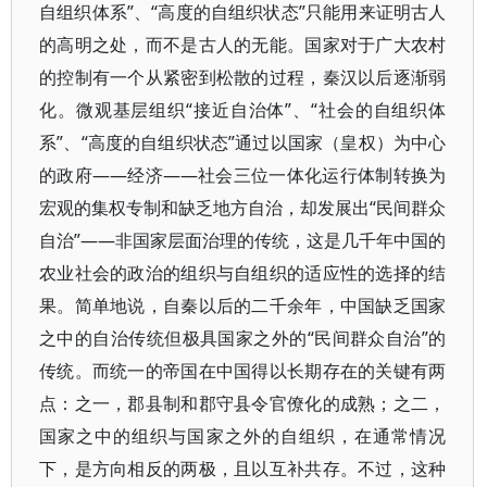
自组织体系”、“高度的自组织状态”只能用来证明古人
的高明之处，而不是古人的无能。国家对于广大农村
的控制有一个从紧密到松散的过程，秦汉以后逐渐弱
化。微观基层组织“接近自治体”、“社会的自组织体
系”、“高度的自组织状态”通过以国家（皇权）为中心
的政府——经济——社会三位一体化运行体制转换为
宏观的集权专制和缺乏地方自治，却发展出“民间群众
自治”——非国家层面治理的传统，这是几千年中国的
农业社会的政治的组织与自组织的适应性的选择的结
果。简单地说，自秦以后的二千余年，中国缺乏国家
之中的自治传统但极具国家之外的“民间群众自治”的
传统。而统一的帝国在中国得以长期存在的关键有两
点：之一，郡县制和郡守县令官僚化的成熟；之二，
国家之中的组织与国家之外的自组织，在通常情况
下，是方向相反的两极，且以互补共存。不过，这种