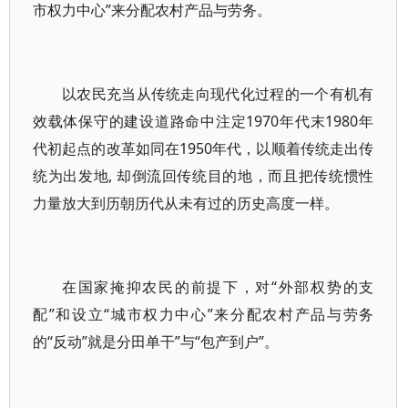
市权力中心”来分配农村产品与劳务。
以农民充当从传统走向现代化过程的一个有机有
效载体保守的建设道路命中注定1970年代末1980年
代初起点的改革如同在1950年代，以顺着传统走出传
统为出发地, 却倒流回传统目的地，而且把传统惯性
力量放大到历朝历代从未有过的历史高度一样。
在国家掩抑农民的前提下，对“外部权势的支
配”和设立“城市权力中心”来分配农村产品与劳务
的“反动”就是分田单干”与“包产到户”。