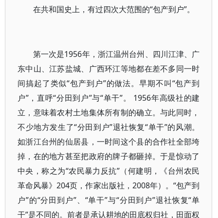
在共和国史上，有过四次大范围的“包产到户”。
第一次是1956年，浙江温州台州、四川江津、广
东中山、江苏盐城、广西环江等地都在差不多同一时
间搞起了类似“包产到户”的做法。早期不叫“包产到
户”，直呼“分田到户”与“单干”。 1956年高级社的建
立，意味着农村土地集体所有制的确立。与此同时，
不少地方发生了“分田到户”退社恢复“单干”的风潮。
如浙江台州的仙居县，一时间这个县的合作社全部垮
掉，在的地方甚至把政府的牌子都砸掉。于是惊动了
中央，称之为“农民暴力反抗”（何建明，《台州农民
革命风暴》204页，作家出版社，2008年）。“包产到
户”的“分田到户”、“单干”与“分田到户”退社恢复“单
干”是不同的。前者是承认耕地的田底权归社，田面权