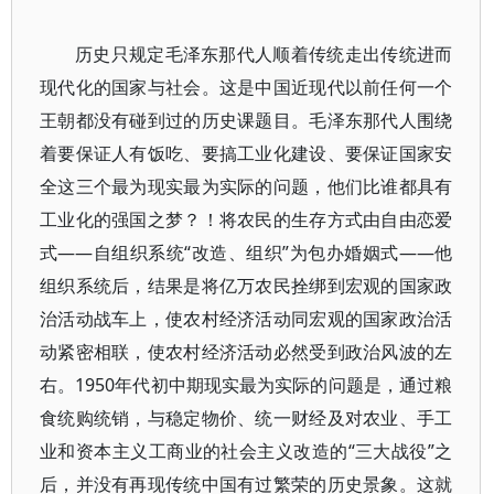
历史只规定毛泽东那代人顺着传统走出传统进而
现代化的国家与社会。这是中国近现代以前任何一个
王朝都没有碰到过的历史课题目。毛泽东那代人围绕
着要保证人有饭吃、要搞工业化建设、要保证国家安
全这三个最为现实最为实际的问题，他们比谁都具有
工业化的强国之梦？！将农民的生存方式由自由恋爱
式——自组织系统“改造、组织”为包办婚姻式——他
组织系统后，结果是将亿万农民拴绑到宏观的国家政
治活动战车上，使农村经济活动同宏观的国家政治活
动紧密相联，使农村经济活动必然受到政治风波的左
右。1950年代初中期现实最为实际的问题是，通过粮
食统购统销，与稳定物价、统一财经及对农业、手工
业和资本主义工商业的社会主义改造的“三大战役”之
后，并没有再现传统中国有过繁荣的历史景象。这就