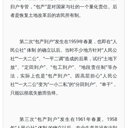
归户专管，“包产”是对国家与社的一个量化责任。后
者是恢复土地改革后的农民所有制。
第二次“包产到户”发生在1959年春夏，也即在“人
民公社” 体制 的确立以后。当时不少地方针对“人民公
社”“一大二公”、“一平二调”造成的后果，试行“土地下
放”、“定田到户”、“包工到户”、“地段责任制”等办
法，实际上也是“包产到户”。因高层担心“人民公
社”“一大二公”变为“一小二私”的“分田到户”、“单干”，
只能以彻底失败而告终。
第三次“包产到户”发生在1961年春夏。1958
年“人民公社” 体制 的确立以后，农业生产并没有达到