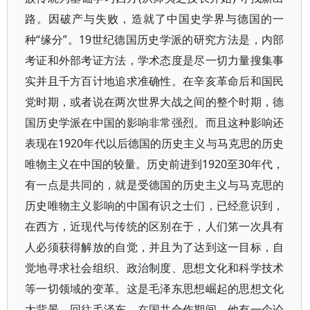
路。因破产与失败，造就了中国史学界与德国的一
种“缘分”。19世纪德国历史学派的研究方法是，内部
考证和外部考证方法，学术态度是尽一切力量搜集事
实并且千方百计地追求准确性。在辛亥革命后和国民
党时期，或者说在两次世界大战之间的整个时期，德
国历史学派在中国的影响非常强烈。而且这种影响还
表现在1920年代以后德国的历史主义与马克思的历史
唯物主义在中国的较量。历史前进到1920至30年代，
有一点是共同的，就是受德国的历史主义与马克思的
历史唯物主义影响的中国有识之士们，已经意识到，
在西方，近现代与传统的区别在于，人们笫一次具有
人必须获得解放的自觉，并且为了达到这一目标，自
觉地寻求社会组织、政治制度、思想文化和科学技术
等一切领域的变革。这是毛泽东思想崛起的思想文化
大背景。回往毛泽东，在国共合作期间，他有一个论