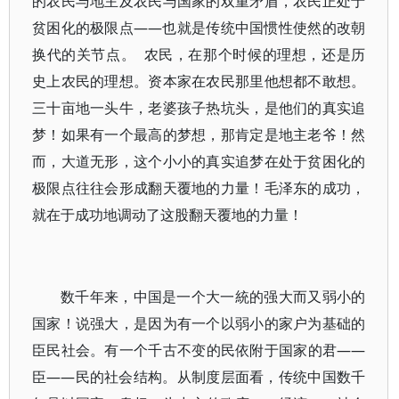
的农民与地主及农民与国家的双重矛盾，农民正处于
贫困化的极限点——也就是传统中国惯性使然的改朝
换代的关节点。 农民，在那个时候的理想，还是历
史上农民的理想。资本家在农民那里他想都不敢想。
三十亩地一头牛，老婆孩子热坑头，是他们的真实追
梦！如果有一个最高的梦想，那肯定是地主老爷！然
而，大道无形，这个小小的真实追梦在处于贫困化的
极限点往往会形成翻天覆地的力量！毛泽东的成功，
就在于成功地调动了这股翻天覆地的力量！
数千年来，中国是一个大一統的强大而又弱小的
国家！说强大，是因为有一个以弱小的家户为基础的
臣民社会。有一个千古不变的民依附于国家的君——
臣——民的社会结构。从制度层面看，传统中国数千