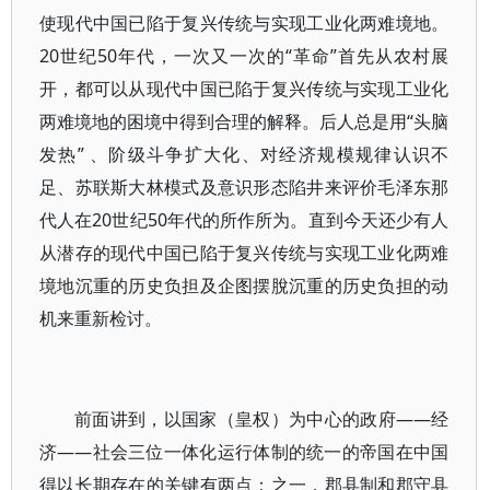
使现代中国已陷于复兴传统与实现工业化两难境地。
20世纪50年代，一次又一次的“革命”首先从农村展
开，都可以从现代中国已陷于复兴传统与实现工业化
两难境地的困境中得到合理的解释。后人总是用“头脑
发热” 、阶级斗争扩大化、对经济规模规律认识不
足、苏联斯大林模式及意识形态陷井来评价毛泽东那
代人在20世纪50年代的所作所为。直到今天还少有人
从潜存的现代中国已陷于复兴传统与实现工业化两难
境地沉重的历史负担及企图摆脫沉重的历史负担的动
机来重新检讨。
前面讲到，以国家（皇权）为中心的政府——经
济——社会三位一体化运行体制的统一的帝国在中国
得以长期存在的关键有两点：之一，郡县制和郡守县