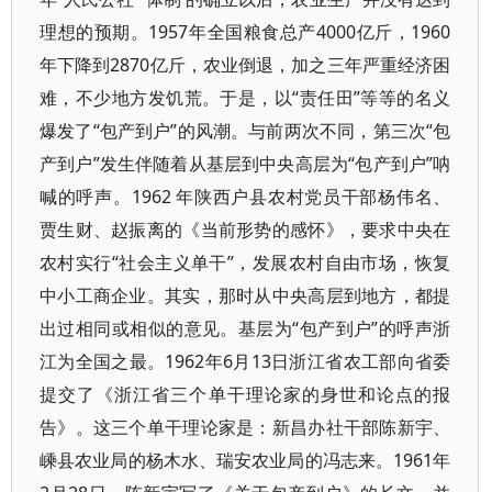
理想的预期。1957年全国粮食总产4000亿斤，1960
年下降到2870亿斤，农业倒退，加之三年严重经济困
难，不少地方发饥荒。于是，以“责任田”等等的名义
爆发了“包产到户”的风潮。与前两次不同，第三次“包
产到户”发生伴随着从基层到中央高层为“包产到户”呐
喊的呼声。1962 年陕西户县农村党员干部杨伟名、
贾生财、赵振离的《当前形势的感怀》，要求中央在
农村实行“社会主义单干”，发展农村自由市场，恢复
中小工商企业。其实，那时从中央高层到地方，都提
出过相同或相似的意见。基层为“包产到户”的呼声浙
江为全国之最。1962年6月13日浙江省农工部向省委
提交了《浙江省三个单干理论家的身世和论点的报
告》。这三个单干理论家是：新昌办社干部陈新宇、
嵊县农业局的杨木水、瑞安农业局的冯志来。1961年