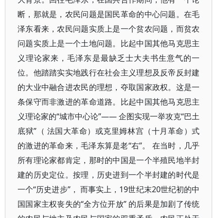
断，那就是，农民问题是国民革命的中心问题。在毛
泽东看来，农民问题实质上是一个贫农问题，而贫农
问题实质上是一个土地问题。比起中国其他马克思主
义理论家来，毛泽东是最缺乏士大夫书生意气的一
位。他踏踏实实地践行在社会主义理想及反帝反封建
的大业中融合进农民的理想，夺取国家政权。这是一
条保守而非激进的革命道路。比起中国其他马克思主
义理论家的“城市中心论”—— 企图实现一举攻克“巴土
底狱”（ 法国大革命）或克里姆林宫（十月革命）式
的激进的革命来，毛泽东算是老“右”。 在当时，几乎
所有理论家都肯定，那时的中国是一个半殖民地半封
建的历史定位。按理，历史进到一个半封建的时代是
一个“历史进步”， 而事实上，19世纪末20世纪初的中
国国家主权丧失的“全方位开放” 的后果是加剧了传统