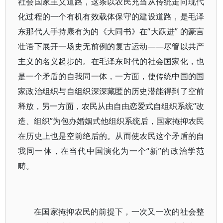
社会国家主义道路，这条以农民充当从传统走向现代
化过程的一个有机有效载体保守的建设道路，是毛泽
东那代人手持康有为的《大同书》在“大跃进” 的豪言
壮语下展开一场史无前例的复古运动——尽管以共产
主义的名义起步的。在毛泽东时代的社会国家化，也
是一个矛盾的自我同一体，一方面，使传统中国的国
家政治组织与自组织深深藏匿的历史潜能得到了空前
释放，另一方面，农民从由自由恋爱式自组织系统“改
造、组织”为包办婚姻式他组织系统后，国家掩抑农民
在历史上也是空前绝后的。从而使农民这个矛盾的自
我同一体，在当代中国演化为一个“新”的政治学范
畴。
在国家掩抑农民的前提下，一次又一次的社会整