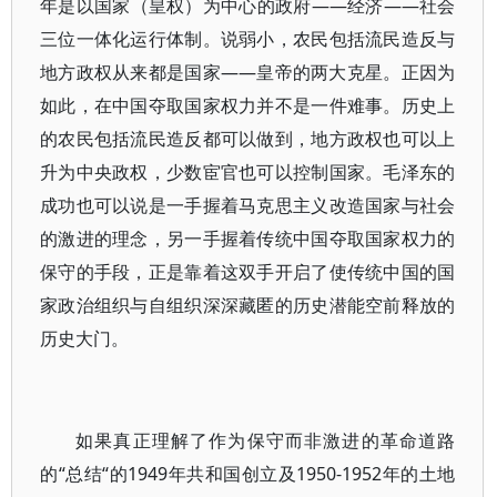
年是以国家（皇权）为中心的政府——经济——社会
三位一体化运行体制。说弱小，农民包括流民造反与
地方政权从来都是国家——皇帝的两大克星。正因为
如此，在中国夺取国家权力并不是一件难事。历史上
的农民包括流民造反都可以做到，地方政权也可以上
升为中央政权，少数宦官也可以控制国家。毛泽东的
成功也可以说是一手握着马克思主义改造国家与社会
的激进的理念，另一手握着传统中国夺取国家权力的
保守的手段，正是靠着这双手开启了使传统中国的国
家政治组织与自组织深深藏匿的历史潜能空前释放的
历史大门。
如果真正理解了作为保守而非激进的革命道路
的“总结“的1949年共和国创立及1950-1952年的土地