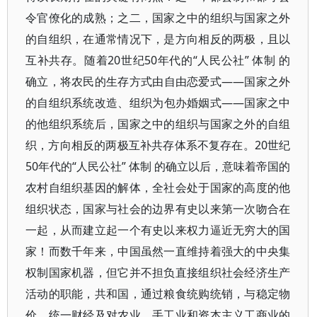
令官僚化的成熟；之二，国家之中的组织与国家之外
的自组织，在通常情况下，是方向相反的两极，且以
互补共存。随着20世纪50年代的“人民公社” 体制 的
确立，将农民的生存方式由自由恋爱式——国家之外
的自组织系统改造、组织为包办婚姻式——国家之中
的他组织系统后，国家之中的组织与国家之外的自组
织，方向相反的两极互补共存体系不复存在。20世纪
50年代的“人民公社” 体制 的确立以后，意味着帝国的
农村自组织基因的解体，全社会处于国家的高度的他
组织状态，国家与社会的边界有史以来第一次吻合在
一起，从而建立起一个有史以来权力逼近无穷大的国
家！而数千年来，中国虽然一直维持着强大的中央集
权制国家机器，但它并不担负直接组织社会经济生产
活动的职能，共和国，通过粮食统购统销，与稳定物
价、统一财经及对农业、手工业和资本主义工商业的