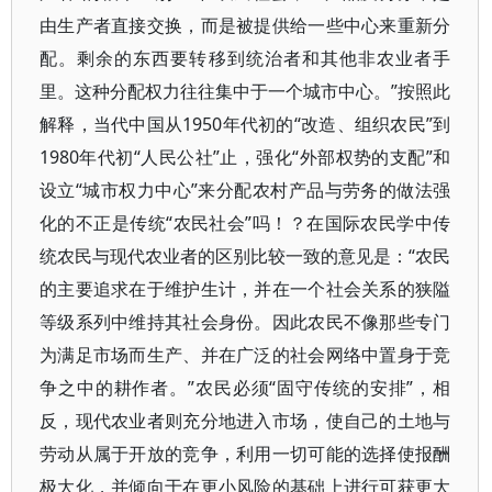
由生产者直接交换，而是被提供给一些中心来重新分
配。剩余的东西要转移到统治者和其他非农业者手
里。这种分配权力往往集中于一个城市中心。”按照此
解释，当代中国从1950年代初的“改造、组织农民”到
1980年代初“人民公社”止，强化“外部权势的支配”和
设立“城市权力中心”来分配农村产品与劳务的做法强
化的不正是传统“农民社会”吗！？在国际农民学中传
统农民与现代农业者的区别比较一致的意见是：“农民
的主要追求在于维护生计，并在一个社会关系的狭隘
等级系列中维持其社会身份。因此农民不像那些专门
为满足市场而生产、并在广泛的社会网络中置身于竞
争之中的耕作者。”农民必须“固守传统的安排”，相
反，现代农业者则充分地进入市场，使自己的土地与
劳动从属于开放的竞争，利用一切可能的选择使报酬
极大化，并倾向于在更小风险的基础上进行可获更大