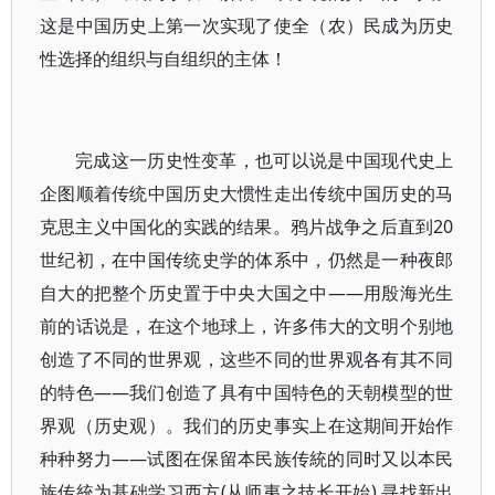
这是中国历史上第一次实现了使全（农）民成为历史
性选择的组织与自组织的主体！
完成这一历史性变革，也可以说是中国现代史上
企图顺着传统中国历史大惯性走出传统中国历史的马
克思主义中国化的实践的结果。鸦片战争之后直到20
世纪初，在中国传统史学的体系中，仍然是一种夜郎
自大的把整个历史置于中央大国之中——用殷海光生
前的话说是，在这个地球上，许多伟大的文明个别地
创造了不同的世界观，这些不同的世界观各有其不同
的特色——我们创造了具有中国特色的天朝模型的世
界观（历史观）。我们的历史事实上在这期间开始作
种种努力——试图在保留本民族传統的同时又以本民
族传統为基础学习西方(从师夷之技长开始) 寻找新出