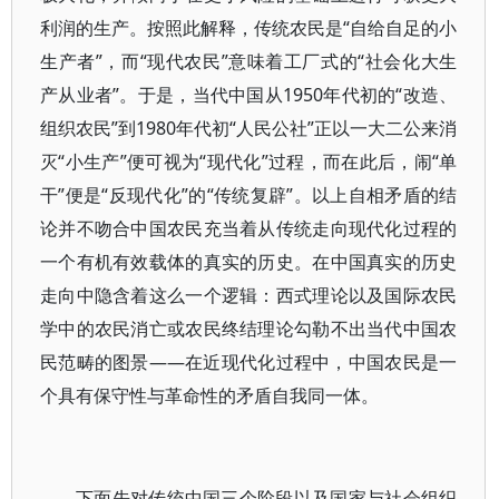
利润的生产。按照此解释，传统农民是“自给自足的小
生产者”，而“现代农民”意味着工厂式的“社会化大生
产从业者”。于是，当代中国从1950年代初的“改造、
组织农民”到1980年代初“人民公社”正以一大二公来消
灭“小生产”便可视为“现代化”过程，而在此后，闹“单
干”便是“反现代化”的“传统复辟”。以上自相矛盾的结
论并不吻合中国农民充当着从传统走向现代化过程的
一个有机有效载体的真实的历史。在中国真实的历史
走向中隐含着这么一个逻辑：西式理论以及国际农民
学中的农民消亡或农民终结理论勾勒不出当代中国农
民范畴的图景——在近现代化过程中，中国农民是一
个具有保守性与革命性的矛盾自我同一体。
下面先对传统中国三个阶段以及国家与社会组织