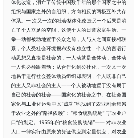
体化改造，消亡了传统中国数千年的那个国家之中的
组织与国家之外的自组织，方向相反的两极互补共存
体系。一 次又一次的社会整体化改造另一个后果是消
亡了个人立足的空间，这使个人的日常家庭生活、一
举一动都被动地置于公众之前，人与人之间直接相联
系，个人受社会环境摆布没有独立性；个人的言语行
动思想又直接是社会的，一人动就是全体动，全体动
一人也必须跟着动；从合作化到公社化，一次又一次
地易于进行社会整体动员组织却表明，个人既非自己
的主人又非社会的主人——个人被动地置于没有属于
自己的社会的社会——国家化的社会之中。在社会国
家化与工业化运动中又“成功”地找到了农业剩余积累
于农业之外的“路径依赖”： “粮食统购统销”与“农业户
口”的划定。1955年的“粮食统购统销”—— 对非农业
人口一律实行由原来的凭证供应到定量供应，对农业