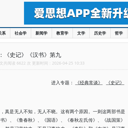
关系
社会学
新闻学
教育学
文学
历史学
哲学
：《史记》《汉书》第九
共阅读 6622 次 更新时间：2026-04-25 10:33
进入专题：
《经典常谈》
《史记》
》，真是无人不知，无人不晓。这有两个原因。一则这两部书是
尚书》、《鲁春秋》、《国语》、《春秋左氏传》、《战国策》