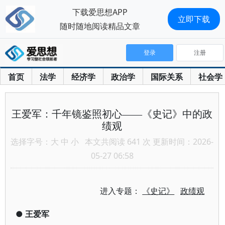
下载爱思想APP
立即下载
随时随地阅读精品文章
登录
注册
首页
法学
经济学
政治学
国际关系
社会学
王爱军：千年镜鉴照初心——《史记》中的政
绩观
选择字号：
大
中
小
本文共阅读 641 次 更新时间：2026-
05-27 06:58
进入专题：
《史记》
政绩观
●
王爱军