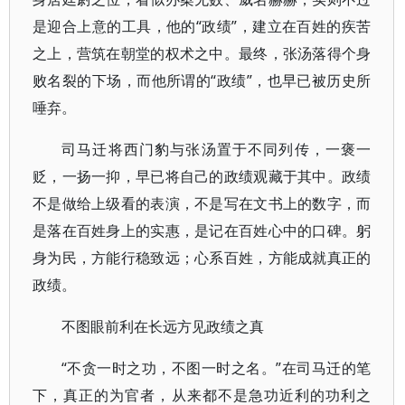
是迎合上意的工具，他的“政绩”，建立在百姓的疾苦
之上，营筑在朝堂的权术之中。最终，张汤落得个身
败名裂的下场，而他所谓的“政绩”，也早已被历史所
唾弃。
司马迁将西门豹与张汤置于不同列传，一褒一
贬，一扬一抑，早已将自己的政绩观藏于其中。政绩
不是做给上级看的表演，不是写在文书上的数字，而
是落在百姓身上的实惠，是记在百姓心中的口碑。躬
身为民，方能行稳致远；心系百姓，方能成就真正的
政绩。
不图眼前利在长远方见政绩之真
“不贪一时之功，不图一时之名。”在司马迁的笔
下，真正的为官者，从来都不是急功近利的功利之