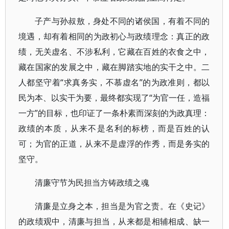
子产与孙叔敖，身处不同的诸侯国，有着不同的
境遇，却有着相同的为政初心与政绩理念：真正的政
绩，无关虚名、不涉私利，它藏在百姓的衣食之中，
藏在国家的发展之中，藏在脚踏实地的实干之中。二
人都坚守着“求真务实，不慕虚名”的为政准则，都以
民为本、以实干为要，最终都实现了“为官一任，造福
一方”的目标，也印证了一条朴素而深刻的为政真理：
政绩的本质，从来不是名利的标榜，而是百姓的认
可；为官的正道，从来不是虚浮的作秀，而是务实的
坚守。
清廉守节为民担当方铸政绩之魂
清廉是立身之本，担当是为官之责。在《史记》
的政绩观中，清廉与担当，从来都是相辅相成、缺一