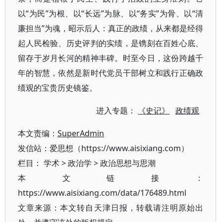
以“为民”为根、以“长远”为脉、以“务实”为骨、以“清
廉担当”为魂，昭示后人：真正的政绩，从来都是经得
起人民检验、历史评判的实绩，是镌刻在百姓心底、
留存于岁月长河的精神丰碑。时至今日，这份跨越千
年的智慧，依然是新时代党员干部树立和践行正确政
绩观的宝贵历史镜鉴。
进入专题：
《史记》
政绩观
本文责编：
SuperAdmin
发信站：爱思想（https://www.aisixiang.com）
栏目：
学术
>
政治学
>
政治思想与思潮
本文链接：
https://www.aisixiang.com/data/176489.html
文章来源：本文转自天津日报，转载请注明原始出