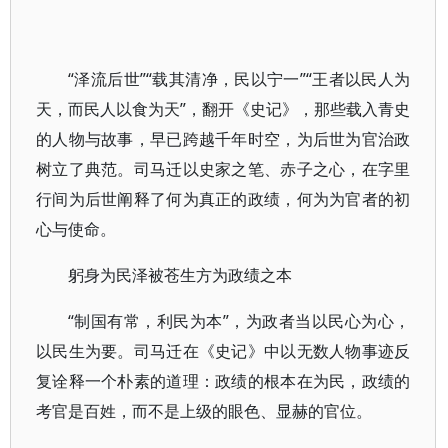
“泽流后世”“载其清净，民以宁一”“王者以民人为
天，而民人以食为天”，翻开《史记》，那些载入青史
的人物与故事，早已跨越千年时空，为后世为官治政
树立了典范。司马迁以史家之笔、赤子之心，在字里
行间为后世阐释了何为真正的政绩，何为为官者的初
心与使命。
躬身为民泽被苍生方为政绩之本
“制国有常，利民为本”，为政者当以民心为心，
以民生为要。司马迁在《史记》中以无数人物事迹反
复诠释一个朴素的道理：政绩的根本在为民，政绩的
考官是百姓，而不是上级的眼色、显赫的官位。