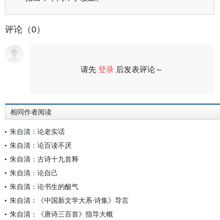
评论（0）
请先
登录
后发表评论～
评论
相同作者阅读
朱自清：论老实话
朱自清：论百读不厌
朱自清：古诗十九首释
朱自清：论自己
朱自清：论书生的酸气
朱自清：《中国新文学大系·诗集》导言
朱自清：《唐诗三百首》指导大概