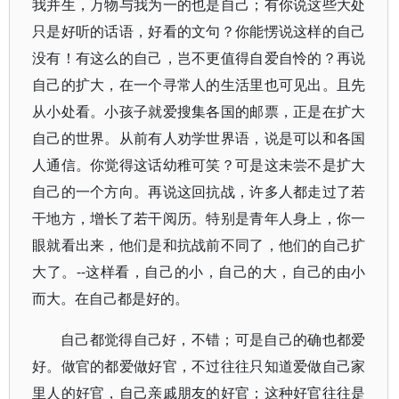
我并生，万物与我为一的也是自己；有你说这些大处
只是好听的话语，好看的文句？你能愣说这样的自己
没有！有这么的自己，岂不更值得自爱自怜的？再说
自己的扩大，在一个寻常人的生活里也可见出。且先
从小处看。小孩子就爱搜集各国的邮票，正是在扩大
自己的世界。从前有人劝学世界语，说是可以和各国
人通信。你觉得这话幼稚可笑？可是这未尝不是扩大
自己的一个方向。再说这回抗战，许多人都走过了若
干地方，增长了若干阅历。特别是青年人身上，你一
眼就看出来，他们是和抗战前不同了，他们的自己扩
大了。--这样看，自己的小，自己的大，自己的由小
而大。在自己都是好的。
自己都觉得自己好，不错；可是自己的确也都爱
好。做官的都爱做好官，不过往往只知道爱做自己家
里人的好官，自己亲戚朋友的好官；这种好官往往是